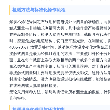
检测方法与标准化操作流程
聚氯乙烯绝缘固定布线用护套电缆外径测量的准确性，高
触式测量与非接触式测量两大类，具体操作需严格遵循相
在样品制备阶段，检测人员需从被测电缆上截取具有代表性
时，应避免损伤电缆结构，切口应平整光滑。在测量前，需
40%-70%）放置足够时间，以消除环境温度变化对聚氯
接触式测量是最为经典且通用的方法，主要使用外径千分
面，且在每个截面上选取大致相等的两个或多个角度方向
氯乙烯护套产生弹性变形，从而引入测量误差。对于直径
非接触式测量则主要利用激光测径仪或投影仪。这种方法
材质较软的情况。激光测径仪通过扫描电缆截面，能够快
在线检测或大批量抽样检测。
无论采用何种方法，最终均需记录所有测量点的数值，计
几何特征。
检测设备的选用与环境控制