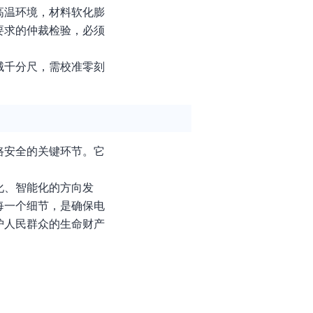
高温环境，材料软化膨
要求的仲裁检验，必须
械千分尺，需校准零刻
路安全的关键环节。它
化、智能化的方向发
每一个细节，是确保电
护人民群众的生命财产