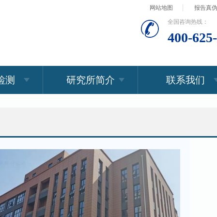
网站地图
报告真
全国咨询热线：
400-625
检测
研究所简介
联系我们