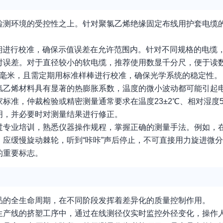
检测环境的受控性之上。针对聚氯乙烯绝缘固定布线用护套电缆
定期进行校准，确保示值误差在允许范围内。针对不同规格的电缆
对误差。对于直径较小的软电缆，推荐使用数显千分尺，便于读
01毫米，且需定期用标准样棒进行校准，确保光学系统的稳定性。
氯乙烯材料具有显著的热膨胀系数，温度的微小波动都可能引起
准，仲裁检验或精密测量通常要求在温度23±2℃、相对湿度5
明，并必要时对测量结果进行修正。
过专业培训，熟悉仪器操作规程，掌握正确的测量手法。例如，
应缓慢旋动棘轮，听到“咔咔”声后停止，不可直接用力旋进微
的重要标志。
品的全生命周期，在不同阶段发挥着差异化的质量控制作用。
生产线的挤塑工序中，通过在线测径仪实时监控外径变化，操作