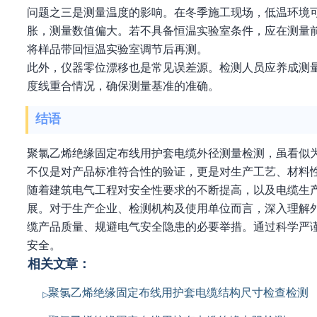
问题之三是测量温度的影响。在冬季施工现场，低温环境
胀，测量数值偏大。若不具备恒温实验室条件，应在测量
将样品带回恒温实验室调节后再测。
此外，仪器零位漂移也是常见误差源。检测人员应养成测
度线重合情况，确保测量基准的准确。
结语
聚氯乙烯绝缘固定布线用护套电缆外径测量检测，虽看似
不仅是对产品标准符合性的验证，更是对生产工艺、材料
随着建筑电气工程对安全性要求的不断提高，以及电缆生
展。对于生产企业、检测机构及使用单位而言，深入理解
缆产品质量、规避电气安全隐患的必要举措。通过科学严
安全。
相关文章：
聚氯乙烯绝缘固定布线用护套电缆结构尺寸检查检测