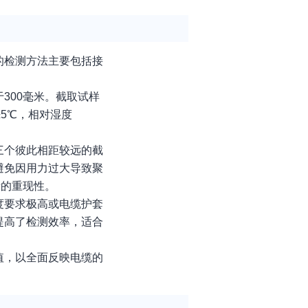
的检测方法主要包括接
300毫米。截取试样
5℃，相对湿度
三个彼此相距较远的截
避免因用力过大导致聚
量的重现性。
度要求极高或电缆护套
提高了检测效率，适合
值，以全面反映电缆的