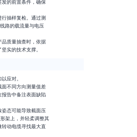
签发的前置条件，确保
进行抽样复检。通过测
响线路的载流量与电压
产品质量抽查时，依据
了坚实的技术支撑。
加以应对。
截面不同方向测量值差
在报告中备注表面缺陷
放姿态可能导致截面压
V形架上，并轻柔调整其
微转动电缆寻找最大直