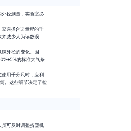
的外径测量，实验室必
，应选择合适量程的千
数并减少人为读数误
电缆外径的变化。因
0%±5%的标准大气条
在使用千分尺时，应利
分筒。这些细节决定了检
人员可及时调整挤塑机