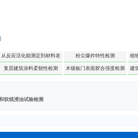
测
从反应活化能测定到材料老
粉尘爆炸特性检测
植
化寿命预测的经典模型
复层建筑涂料柔韧性检测
木镶板门表面胶合强度检测
建
和软线浸油试验检测