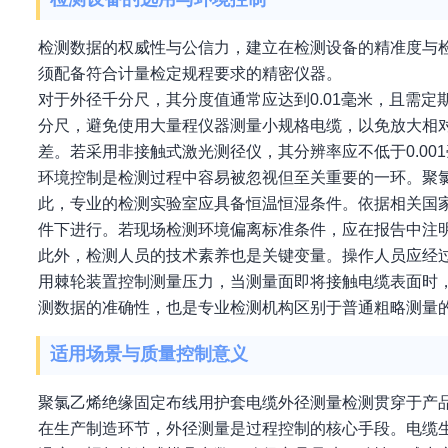
检测数据的权威性与公信力，建立在检测设备的精准度与
须配备符合计量检定规程要求的精密仪器。
对于外径千分尺，其分度值通常应达到0.01毫米，且需
分尺，避免使用大量程仪器测量小规格电缆，以免放大相
差。若采用非接触式激光测径仪，其分辨率应不低于0.0
环境控制是检测过程中容易被忽视但至关重要的一环。聚
此，专业的检测实验室应具备恒温恒湿条件。依据相关国家标
件下进行。若现场检测环境偏离标准条件，应在报告中注
此外，检测人员的技术素养也是关键变量。操作人员应经
用棘轮装置控制测量压力，当测量面即将接触电缆表面时，
测数据的准确性，也是专业检测机构区别于普通粗略测量
适用场景与质量控制意义
聚氯乙烯绝缘固定布线用护套电缆外径测量检测贯穿于产
在生产制造环节，外径测量是过程控制的核心手段。电缆