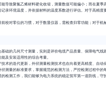
可能导致聚氯乙烯材料硬化收缩，测量数值可能偏小；而在夏季
前记录环境温度，并依据材料的温度系数进行评估。对于高精度
量前校对零位的习惯，对于数显仪器，需检查归零功能；对于机
为基础的几何尺寸测量，实则是评价电缆产品质量、保障电气线
性能及安装适用性的综合考量。
产技术的迭代更新，外径测量检测技术也在向着更高精度、自动
外径测量的标准要求，掌握规范的检测方法，严控检测过程中的
谨的检测工作，我们能够为电力系统的稳定筑牢第一道防线，守