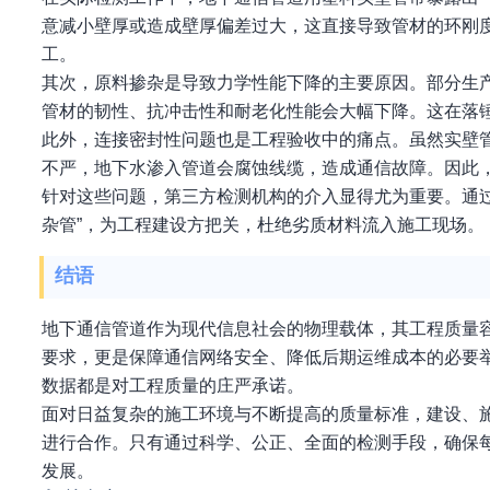
意减小壁厚或造成壁厚偏差过大，这直接导致管材的环刚
工。
其次，原料掺杂是导致力学性能下降的主要原因。部分生
管材的韧性、抗冲击性和耐老化性能会大幅下降。这在落
此外，连接密封性问题也是工程验收中的痛点。虽然实壁
不严，地下水渗入管道会腐蚀线缆，造成通信故障。因此
针对这些问题，第三方检测机构的介入显得尤为重要。通过
杂管”，为工程建设方把关，杜绝劣质材料流入施工现场。
结语
地下通信管道作为现代信息社会的物理载体，其工程质量
要求，更是保障通信网络安全、降低后期运维成本的必要
数据都是对工程质量的庄严承诺。
面对日益复杂的施工环境与不断提高的质量标准，建设、
进行合作。只有通过科学、公正、全面的检测手段，确保每
发展。