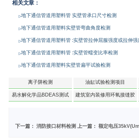
相关文章：
地下通信管道用塑料管 实壁管承口尺寸检测
地下通信管道用塑料实壁管弯曲角度检测
地下通信管道用塑料管 :实壁管拉伸屈服强度或拉伸强
地下通信管道用塑料管 :实壁管蠕变比率检测
地下通信管道用塑料实壁管扁平试验检测
离子阱检测
油缸试验检测项目
易水解化学品BDEAS测试
建筑室内装修用环氧接缝胶
苯含量检测
下一篇：
消防接口材料检测
上一篇：
额定电压35kV(