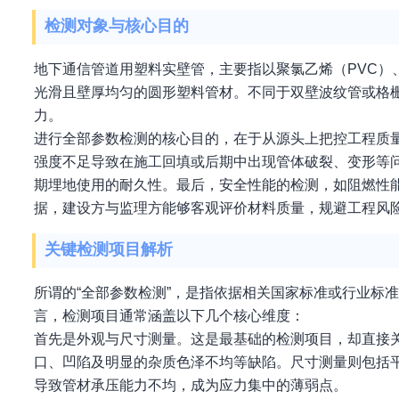
检测对象与核心目的
地下通信管道用塑料实壁管，主要指以聚氯乙烯（PVC）
光滑且壁厚均匀的圆形塑料管材。不同于双壁波纹管或格
力。
进行全部参数检测的核心目的，在于从源头上把控工程质
强度不足导致在施工回填或后期中出现管体破裂、变形等
期埋地使用的耐久性。最后，安全性能的检测，如阻燃性
据，建设方与监理方能够客观评价材料质量，规避工程风
关键检测项目解析
所谓的“全部参数检测”，是指依据相关国家标准或行业标
言，检测项目通常涵盖以下几个核心维度：
首先是外观与尺寸测量。这是最基础的检测项目，却直接
口、凹陷及明显的杂质色泽不均等缺陷。尺寸测量则包括
导致管材承压能力不均，成为应力集中的薄弱点。