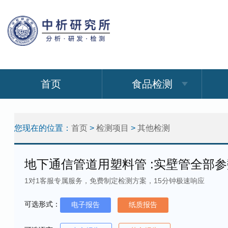
首页
食品检测
您现在的位置：
首页
>
检测项目
>
其他检测
地下通信管道用塑料管 :实壁管全部
1对1客服专属服务，免费制定检测方案，15分钟极速响应
可选形式：
电子报告
纸质报告