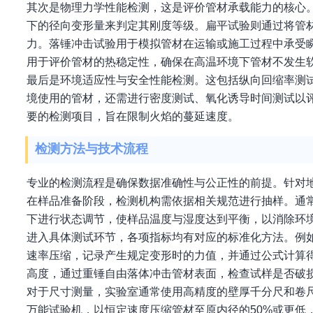
其次是物理力学性能检测，这是评价管材承载能力的核心
下的径向变形量来判定其刚度等级。扁平试验则通过将管
力。落锤冲击试验用于模拟管材在运输或施工过程中承受
用于评价管材的热稳定性，确保在高温环境下管材不发生
最后是环境适应性与安全性能检测。这包括纵向回缩率测
境使用的管材，还需进行密度测试、氧化诱导时间测试以
要的检测项目，旨在限制火焰的蔓延速度。
检测方法与技术流程
专业的检测流程是确保数据准确性与公正性的前提。针对
在样品准备阶段，检测机构需依据相关规范进行抽样。通
下进行状态调节，使样品温度与湿度达到平衡，以消除环
进入具体测试环节，各项指标均有对应的标准化方法。例
速率压缩，记录产生规定变形时的力值，并通过公式计算
高度，通过重锤自由落体冲击管材表面，检查试样是否破
对于尺寸测量，实验室通常使用高精度的壁厚千分尺和卷
万能试验机，以恒定速度压缩管材至原内径的50%或更低