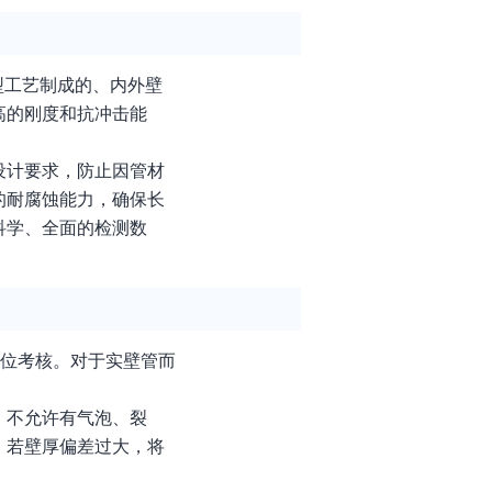
型工艺制成的、内外壁
高的刚度和抗冲击能
设计要求，防止因管材
的耐腐蚀能力，确保长
科学、全面的检测数
方位考核。对于实壁管而
，不允许有气泡、裂
，若壁厚偏差过大，将