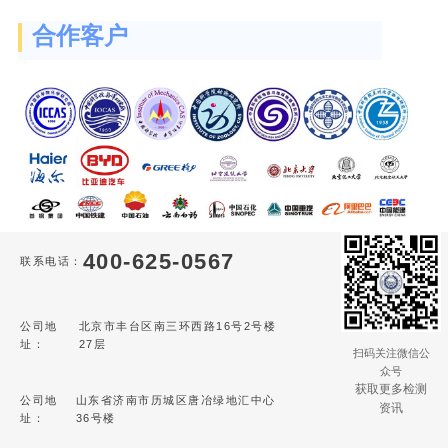
合作客户
400-625-0567
联系电话：
公司地
北京市丰台区南三环西路16号2号楼
址：
27层
扫码关注微信公
众号
获取更多检测
公司地
山东省济南市历城区唐冶绿地汇中心
资讯
址：
36号楼