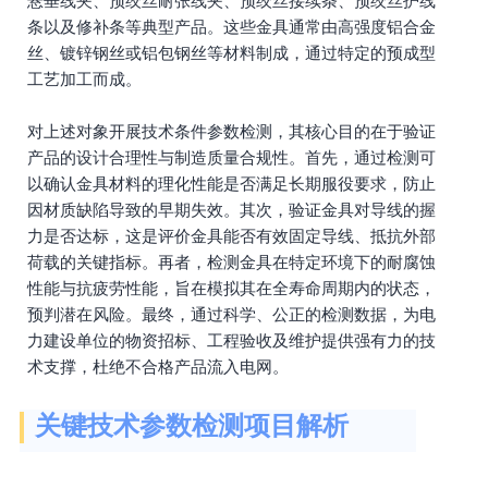
悬垂线夹、预绞丝耐张线夹、预绞丝接续条、预绞丝护线
条以及修补条等典型产品。这些金具通常由高强度铝合金
丝、镀锌钢丝或铝包钢丝等材料制成，通过特定的预成型
工艺加工而成。
对上述对象开展技术条件参数检测，其核心目的在于验证
产品的设计合理性与制造质量合规性。首先，通过检测可
以确认金具材料的理化性能是否满足长期服役要求，防止
因材质缺陷导致的早期失效。其次，验证金具对导线的握
力是否达标，这是评价金具能否有效固定导线、抵抗外部
荷载的关键指标。再者，检测金具在特定环境下的耐腐蚀
性能与抗疲劳性能，旨在模拟其在全寿命周期内的状态，
预判潜在风险。最终，通过科学、公正的检测数据，为电
力建设单位的物资招标、工程验收及维护提供强有力的技
术支撑，杜绝不合格产品流入电网。
关键技术参数检测项目解析