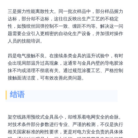
三是握力性能离散性大。同一批次样品中，部分样品握力
达标，部分却不达标，这往往反映出生产工艺的不稳定
性，如预绞丝回弹控制不一致、缠距不均等。解决这一问
题需要企业引入更精密的自动化生产设备，并加强对操作
人员的技能培训。
四是电气接触不良。在接续条类金具的温升试验中，有时
会出现局部温升过高现象，这通常与金具内壁的导电胶涂
抹不均或清理不彻底有关。通过规范涂覆工艺、严格控制
接触面清洁度，可有效改善此类问题。
结语
架空线路用预绞式金具虽小，却维系着电网安全的命脉。
对技术条件部分参数进行专业、严谨的检测，不仅是执行
相关国家标准的刚性要求，更是对电力安全负责的具体体