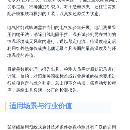
变形过程，准确捕捉断裂点。对于悬垂线夹，还往往需要
配合模拟铁塔横担的工装，以真实还原受力状态。
电气性能试验则需在专门的电气实验室开展。电阻测量采
用四端子法，消除引线电阻干扰。温升试验则需在封闭的
恒温环境或无风室内进行，通以额定电流，待温度稳定后
利用红外热像仪或热电偶记录金具表面的最高温度及与环
境温度的差值。
最后是数据处理与报告出具。检测人员需对原始记录进行
计算、修约，对照相关国家标准或行业标准的技术要求进
行单项判定与综合判定。若出现不合格项，需启动复检程
序，最终出具客观、公正的检测报告。
适用场景与行业价值
架空线路用预绞式金具技术条件参数检测具有广泛的适用