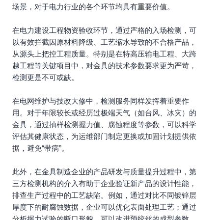
场景，对于电力行业的各个环节均具有重要价值。
在电力建设工程物资验收环节，通过严格的入场检测，可
以有效拦截因原材料降级、工艺缩水导致的不合格产品，
从源头上把控工程质量。特别是在特高压输电工程、大跨
越工程等关键项目中，对金具的技术参数要求更为严苛，
检测更是不可或缺。
在电网维护与技改大修中，检测服务同样发挥着重要作
用。对于年限较长或经历过极端天气（如台风、冰灾）的
金具，通过抽样检测握力值、腐蚀程度等参数，可以科学
评估其健康状态，为运维部门制定更换或加固计划提供依
据，避免“带病”。
此外，在金具制造企业的产品研发与质量提升过程中，第
三方检测机构的介入有助于企业验证新产品的设计性能，
排查生产过程中的工艺缺陷。例如，通过对比不同镀锌层
厚度下的耐腐蚀数据，企业可以优化表面处理工艺；通过
分析握力试验的断口形貌，可以改进预绞丝的成型参数。