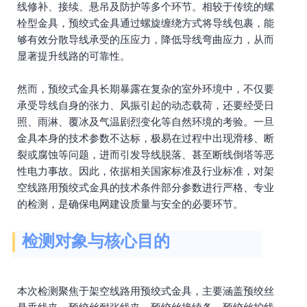
线修补、接续、悬吊及防护等多个环节。相较于传统的螺
栓型金具，预绞式金具通过螺旋缠绕方式将导线包裹，能
够有效分散导线承受的压应力，降低导线弯曲应力，从而
显著提升线路的可靠性。
然而，预绞式金具长期暴露在复杂的室外环境中，不仅要
承受导线自身的张力、风振引起的动态载荷，还要经受日
照、雨淋、覆冰及气温剧烈变化等自然环境的考验。一旦
金具本身的技术参数不达标，极易在过程中出现滑移、断
裂或腐蚀等问题，进而引发导线脱落、甚至断线倒塔等恶
性电力事故。因此，依据相关国家标准及行业标准，对架
空线路用预绞式金具的技术条件部分参数进行严格、专业
的检测，是确保电网建设质量与安全的必要环节。
检测对象与核心目的
本次检测聚焦于架空线路用预绞式金具，主要涵盖预绞丝