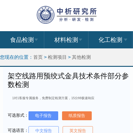
食品检测
材料检测
化工检测
您现在的位置：
首页
>
检测项目
>
其他检测
架空线路用预绞式金具技术条件部分参
数检测
1对1客服专属服务，免费制定检测方案，15分钟极速响应
可选形式：
电子报告
纸质报告
可选语言：
中文报告
英文报告