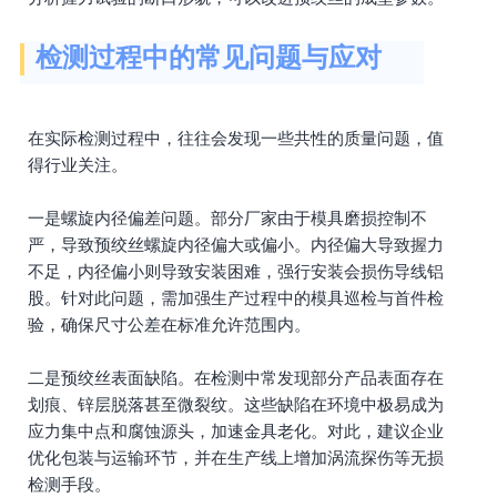
检测过程中的常见问题与应对
在实际检测过程中，往往会发现一些共性的质量问题，值
得行业关注。
一是螺旋内径偏差问题。部分厂家由于模具磨损控制不
严，导致预绞丝螺旋内径偏大或偏小。内径偏大导致握力
不足，内径偏小则导致安装困难，强行安装会损伤导线铝
股。针对此问题，需加强生产过程中的模具巡检与首件检
验，确保尺寸公差在标准允许范围内。
二是预绞丝表面缺陷。在检测中常发现部分产品表面存在
划痕、锌层脱落甚至微裂纹。这些缺陷在环境中极易成为
应力集中点和腐蚀源头，加速金具老化。对此，建议企业
优化包装与运输环节，并在生产线上增加涡流探伤等无损
检测手段。