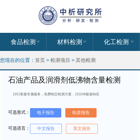
食品检测
材料检测
化工检测
您现在的位置：
首页
>
检测项目
>
其他检测
石油产品及润滑剂低沸物含量检测
1对1客服专属服务，免费制定检测方案，15分钟极速响应
可选形式：
电子报告
纸质报告
可选语言：
中文报告
英文报告