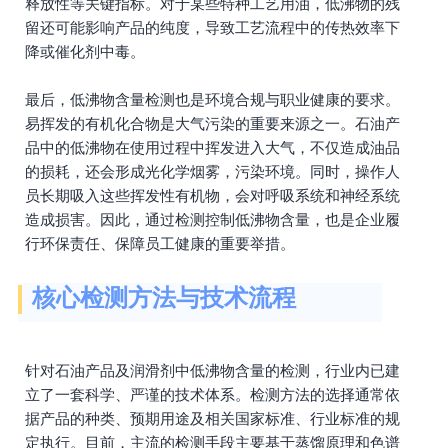
释放性等关键指标。对于某些特种工艺用油，低沸物的残
留还可能影响产品的纯度，导致工艺流程中的传热效率下
降或催化剂中毒。
最后，低沸物含量检测也是环境合规与职业健康的要求。
易挥发的有机化合物是大气污染的重要来源之一。石油产
品中的低沸物在使用过程中挥发进入大气，不仅造成油品
的损耗，还会形成光化学烟雾，污染环境。同时，操作人
员长期吸入这些挥发性有机物，会对呼吸系统和神经系统
造成损害。因此，通过检测控制低沸物含量，也是企业履
行环保责任、保障员工健康的重要举措。
核心检测方法与技术流程
针对石油产品及润滑剂中低沸物含量的检测，行业内已建
立了一套科学、严谨的技术体系。检测方法的选择通常依
据产品的种类、预期用途及相关国家标准、行业标准的规
定执行。目前，主流的检测手段主要基于蒸馏原理和色谱