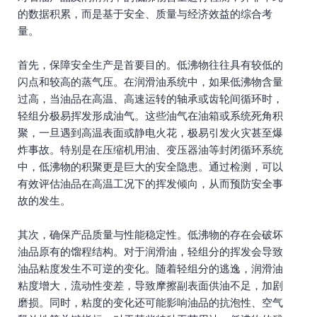
的数据积累，而是基于安全、质量与经济效益的综合考
量。
首先，保障安全生产是首要目的。低沸物往往具有较低的
闪点和较高的蒸气压。在润滑油系统中，如果低沸物含量
过高，当油品在高温、高速运转的轴承或齿轮间循环时，
轻组分极易挥发形成油气。这些油气在油箱或系统死角积
聚，一旦遇到高温表面或静电火花，极易引发火灾甚至爆
炸事故。特别是在压缩机用油、变压器油等封闭循环系统
中，低沸物的积聚更是巨大的安全隐患。通过检测，可以
有效评估油品在高温工况下的挥发倾向，从而预防安全事
故的发生。
其次，确保产品质量与性能稳定性。低沸物的存在会破坏
油品原有的馏程结构。对于润滑油，轻组分的挥发会导致
油品粘度发生不可逆的变化。随着轻组分的逃逸，润滑油
粘度增大，流动性变差，导致摩擦副表面供油不足，加剧
磨损。同时，粘度的变化还可能影响油品的抗泡性、空气