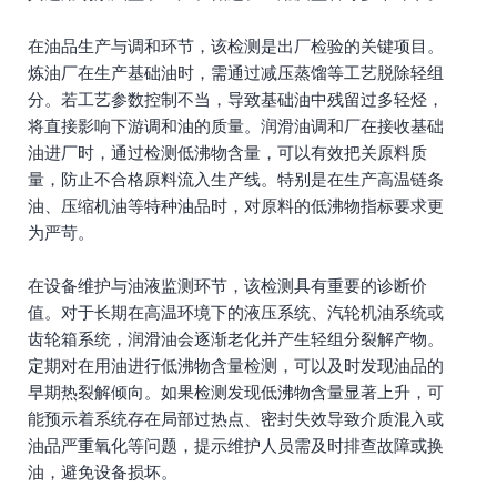
在油品生产与调和环节，该检测是出厂检验的关键项目。
炼油厂在生产基础油时，需通过减压蒸馏等工艺脱除轻组
分。若工艺参数控制不当，导致基础油中残留过多轻烃，
将直接影响下游调和油的质量。润滑油调和厂在接收基础
油进厂时，通过检测低沸物含量，可以有效把关原料质
量，防止不合格原料流入生产线。特别是在生产高温链条
油、压缩机油等特种油品时，对原料的低沸物指标要求更
为严苛。
在设备维护与油液监测环节，该检测具有重要的诊断价
值。对于长期在高温环境下的液压系统、汽轮机油系统或
齿轮箱系统，润滑油会逐渐老化并产生轻组分裂解产物。
定期对在用油进行低沸物含量检测，可以及时发现油品的
早期热裂解倾向。如果检测发现低沸物含量显著上升，可
能预示着系统存在局部过热点、密封失效导致介质混入或
油品严重氧化等问题，提示维护人员需及时排查故障或换
油，避免设备损坏。