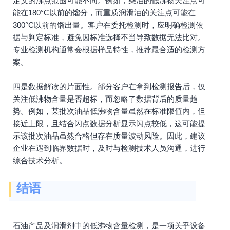
定义的沸点范围可能不同。例如，柴油的低沸物关注点可
能在180°C以前的馏分，而重质润滑油的关注点可能在
300°C以前的馏出量。客户在委托检测时，应明确检测依
据与判定标准，避免因标准选择不当导致数据无法比对。
专业检测机构通常会根据样品特性，推荐最合适的检测方
案。
四是数据解读的片面性。部分客户在拿到检测报告后，仅
关注低沸物含量是否超标，而忽略了数据背后的质量趋
势。例如，某批次油品低沸物含量虽然在标准限值内，但
接近上限，且结合闪点数据分析显示闪点较低，这可能提
示该批次油品虽然合格但存在质量波动风险。因此，建议
企业在遇到临界数据时，及时与检测技术人员沟通，进行
综合技术分析。
结语
石油产品及润滑剂中的低沸物含量检测，是一项关乎设备