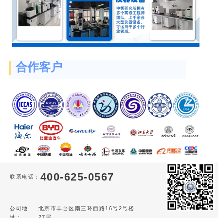
合作客户
400-625-0567
联系电话：
公司地
北京市丰台区南三环西路16号2号楼
址：
27层