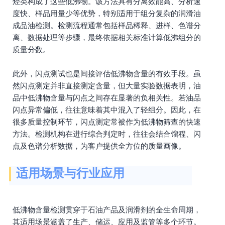
烃类构成了这些低沸物。该方法具有分离效能高、分析速
度快、样品用量少等优势，特别适用于组分复杂的润滑油
成品油检测。检测流程通常包括样品稀释、进样、色谱分
离、数据处理等步骤，最终依据相关标准计算低沸组分的
质量分数。
此外，闪点测试也是间接评估低沸物含量的有效手段。虽
然闪点测定并非直接测定含量，但大量实验数据表明，油
品中低沸物含量与闪点之间存在显著的负相关性。若油品
闪点异常偏低，往往意味着其中混入了轻组分。因此，在
很多质量控制环节，闪点测定常被作为低沸物筛查的快速
方法。检测机构在进行综合判定时，往往会结合馏程、闪
点及色谱分析数据，为客户提供全方位的质量画像。
适用场景与行业应用
低沸物含量检测贯穿于石油产品及润滑剂的全生命周期，
其适用场景涵盖了生产、储运、应用及监管等多个环节。