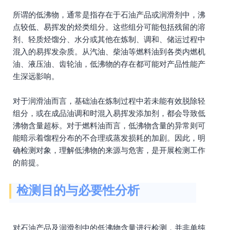
所谓的低沸物，通常是指存在于石油产品或润滑剂中，沸
点较低、易挥发的烃类组分。这些组分可能包括残留的溶
剂、轻质烃馏分、水分或其他在炼制、调和、储运过程中
混入的易挥发杂质。从汽油、柴油等燃料油到各类内燃机
油、液压油、齿轮油，低沸物的存在都可能对产品性能产
生深远影响。
对于润滑油而言，基础油在炼制过程中若未能有效脱除轻
组分，或在成品油调和时混入易挥发添加剂，都会导致低
沸物含量超标。对于燃料油而言，低沸物含量的异常则可
能暗示着馏程分布的不合理或蒸发损耗的加剧。因此，明
确检测对象，理解低沸物的来源与危害，是开展检测工作
的前提。
检测目的与必要性分析
对石油产品及润滑剂中的低沸物含量进行检测，并非单纯