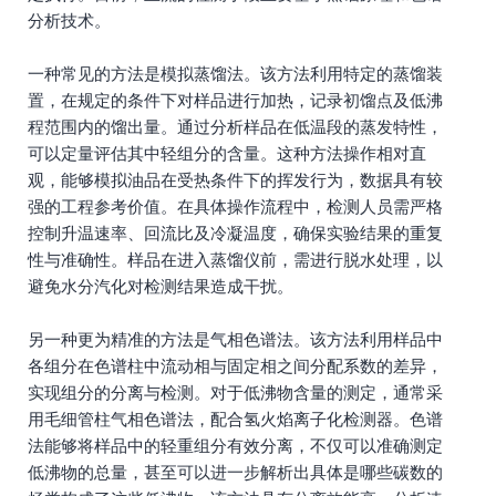
分析技术。
一种常见的方法是模拟蒸馏法。该方法利用特定的蒸馏装
置，在规定的条件下对样品进行加热，记录初馏点及低沸
程范围内的馏出量。通过分析样品在低温段的蒸发特性，
可以定量评估其中轻组分的含量。这种方法操作相对直
观，能够模拟油品在受热条件下的挥发行为，数据具有较
强的工程参考价值。在具体操作流程中，检测人员需严格
控制升温速率、回流比及冷凝温度，确保实验结果的重复
性与准确性。样品在进入蒸馏仪前，需进行脱水处理，以
避免水分汽化对检测结果造成干扰。
另一种更为精准的方法是气相色谱法。该方法利用样品中
各组分在色谱柱中流动相与固定相之间分配系数的差异，
实现组分的分离与检测。对于低沸物含量的测定，通常采
用毛细管柱气相色谱法，配合氢火焰离子化检测器。色谱
法能够将样品中的轻重组分有效分离，不仅可以准确测定
低沸物的总量，甚至可以进一步解析出具体是哪些碳数的