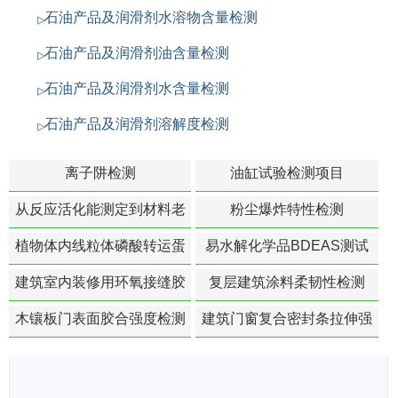
石油产品及润滑剂水溶物含量检测
石油产品及润滑剂油含量检测
石油产品及润滑剂水含量检测
石油产品及润滑剂溶解度检测
离子阱检测
油缸试验检测项目
从反应活化能测定到材料老
粉尘爆炸特性检测
化寿命预测的经典模型
植物体内线粒体磷酸转运蛋
易水解化学品BDEAS测试
白活性检测
建筑室内装修用环氧接缝胶
复层建筑涂料柔韧性检测
苯含量检测
木镶板门表面胶合强度检测
建筑门窗复合密封条拉伸强
度-硬质塑料材料检测