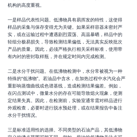
机构的高度重视。
一是样品代表性问题。低沸物具有易挥发的特性，这使得
样品的采集与保存变得尤为关键。如果采样容器未密封严
实，或在运输过程中遭遇剧烈震荡、高温暴晒，样品中的
轻组分极易损失，导致检测结果偏低，无法真实反映批次
产品的质量。因此，必须严格执行相关采样标准，使用带
有内衬的密封取样瓶，并在规定时间内完成检测。
二是水分干扰问题。在低沸物检测中，水分常被视为一种
特殊的“低沸物”。若油品中含水，在加热过程中水汽化会严
重影响蒸馏曲线或色谱基线，造成检测结果偏差。例如，
在闪点测试中，微量水分的存在可能导致熄火现象，使测
定结果失真。因此，在检测前，实验室通常需对样品进行
外观检查，必要时进行脱水预处理，或在结果报告中备注
水分干扰情况。
三是标准适用性的选择。不同类型的石油产品，其低沸物