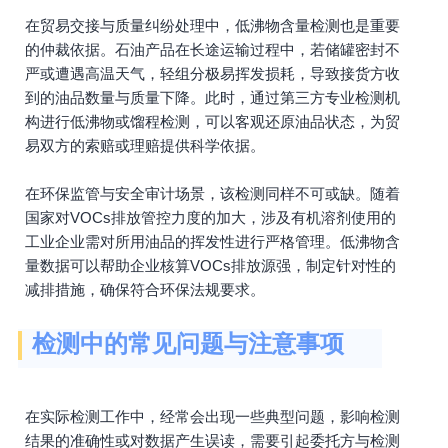
在贸易交接与质量纠纷处理中，低沸物含量检测也是重要
的仲裁依据。石油产品在长途运输过程中，若储罐密封不
严或遭遇高温天气，轻组分极易挥发损耗，导致接货方收
到的油品数量与质量下降。此时，通过第三方专业检测机
构进行低沸物或馏程检测，可以客观还原油品状态，为贸
易双方的索赔或理赔提供科学依据。
在环保监管与安全审计场景，该检测同样不可或缺。随着
国家对VOCs排放管控力度的加大，涉及有机溶剂使用的
工业企业需对所用油品的挥发性进行严格管理。低沸物含
量数据可以帮助企业核算VOCs排放源强，制定针对性的
减排措施，确保符合环保法规要求。
检测中的常见问题与注意事项
在实际检测工作中，经常会出现一些典型问题，影响检测
结果的准确性或对数据产生误读，需要引起委托方与检测