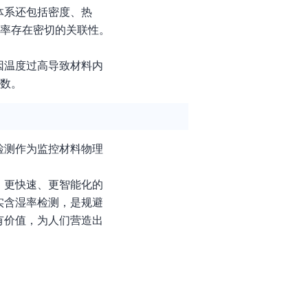
体系还包括密度、热
湿率存在密切的关联性。
因温度过高导致材料内
参数。
检测作为监控材料物理
、更快速、更智能化的
实含湿率检测，是规避
有价值，为人们营造出