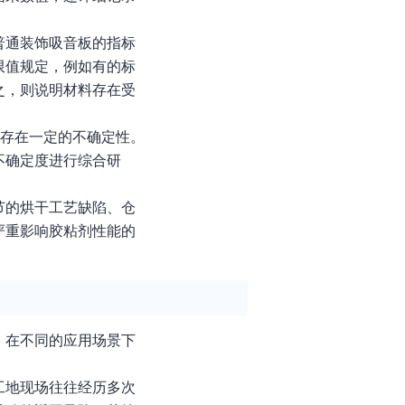
。
普通装饰吸音板的指标
限值规定，例如有的标
之，则说明材料存在受
都存在一定的不确定性。
不确定度进行综合研
节的烘干工艺缺陷、仓
严重影响胶粘剂性能的
，在不同的应用场景下
工地现场往往经历多次