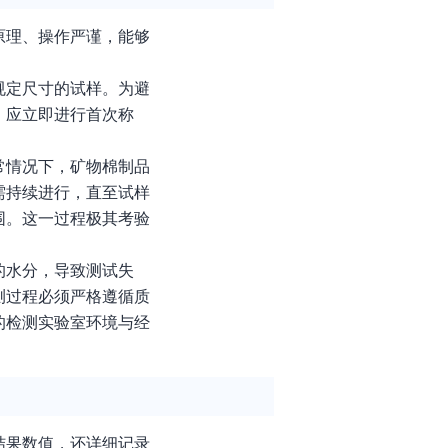
原理、操作严谨，能够
规定尺寸的试样。为避
，应立即进行首次称
常情况下，矿物棉制品
需持续进行，直至试样
围。这一过程极其考验
的水分，导致测试失
测过程必须严格遵循质
的检测实验室环境与经
结果数值，还详细记录