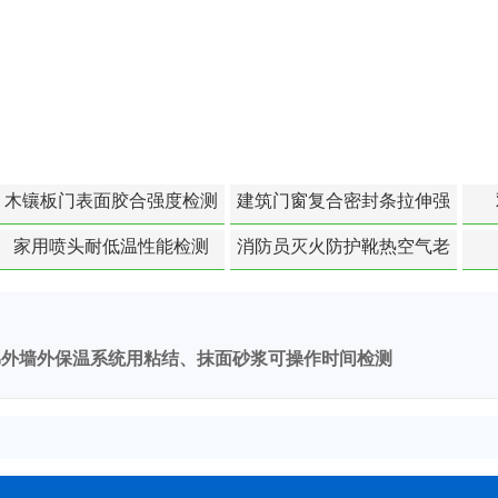
木镶板门表面胶合强度检测
建筑门窗复合密封条拉伸强
度-硬质塑料材料检测
家用喷头耐低温性能检测
消防员灭火防护靴热空气老
化扯断强度降低检测
棉外墙外保温系统用粘结、抹面砂浆可操作时间检测