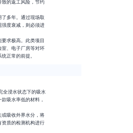
导致的返工风险，节约
用了多年。通过现场取
现强度衰减，则必须进
能要求极高。此类项目
验室、电子厂房等对环
系统正常的前提。
在完全浸水状态下的吸水
一款吸水率低的材料，
失或吸收外界水分，将
有资质的检测机构进行