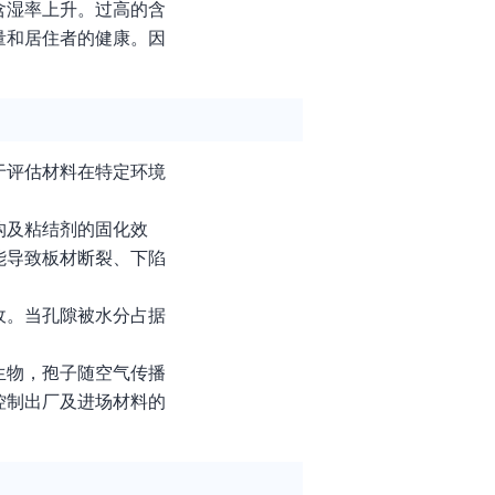
含湿率上升。过高的含
量和居住者的健康。因
于评估材料在特定环境
构及粘结剂的固化效
能导致板材断裂、下陷
收。当孔隙被水分占据
生物，孢子随空气传播
控制出厂及进场材料的