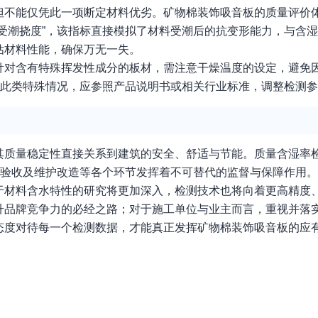
但不能仅凭此一项断定材料优劣。矿物棉装饰吸音板的质量评价
受潮挠度”，该指标直接模拟了材料受潮后的抗变形能力，与含
估材料性能，确保万无一失。
针对含有特殊挥发性成分的板材，需注意干燥温度的设定，避免
到此类特殊情况，应参照产品说明书或相关行业标准，调整检测
其质量稳定性直接关系到建筑的安全、舒适与节能。质量含湿率
程验收及维护改造等各个环节发挥着不可替代的监督与保障作用。
于材料含水特性的研究将更加深入，检测技术也将向着更高精度
升品牌竞争力的必经之路；对于施工单位与业主而言，重视并落
态度对待每一个检测数据，才能真正发挥矿物棉装饰吸音板的应