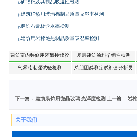
矿物棉及其制品吸湿性检测
建筑绝热用玻璃棉制品质量吸湿率检测
装饰石膏板含水率检测
建筑用岩棉绝热制品质量吸湿率检测
建筑室内装修用环氧接缝胶
复层建筑涂料柔韧性检测
苯含量检测
气雾漆泄漏试验检测
总胆固醇测定试剂盒分析灵
敏度检测
下一篇：
建筑装饰用微晶玻璃 光泽度检测
上一篇：
岩
关于我们