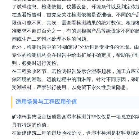
了试样信息、检测依据、仪器设备、环境条件以及判定依
在查看报告时，首先应关注检测依据是否准确。不同的产
限值可能不同。其次，需查看检测结果的绝对数值。根据
准要求不超过百分之一，有的则根据产品等级设定不同的
潮或生产工艺憎水处理不足的问题。
此外，检测报告中的“不确定度”分析也是专业性的体现。
专业的检测机构会在报告中给出扩展不确定度，帮助客户
判，必要时进行复检。
在工程验收环节，若检测报告显示含湿率超标，施工方应
储环境的潮湿、运输过程中的雨淋等。针对不同原因，采
受潮板材，严禁强行使用，以免留下永久性质量隐患。
适用场景与工程应用价值
矿物棉装饰吸音板质量含湿率检测并非仅仅是一项孤立的
具有特定的价值。
在新建建筑工程的进场验收阶段，含湿率检测是材料复试