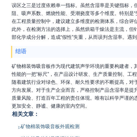
误区之三是过度依赖单一指标。虽然含湿率是关键指标，
阻、吸声系数、燃烧性能、受潮挠度等多个维度。特别是“
在工程质量控制中，建议建立多维度的检测体系，综合评
此外，在检测方法的选择上，虽然烘箱干燥法是主流，但
部化学成分分解，造成“假性”失重，从而误判含湿率。遇
结语
矿物棉装饰吸音板作为现代建筑声学环境的重要构建者，
性能的一把“标尺”，在产品设计研发、生产质量控制、工
随着建筑行业对绿色、环保、耐久性要求的不断提高，对
方向发展。对于生产企业而言，严格控制产品含湿率是提
质量风险、打造百年工程的责任体现。唯有以科学严谨的
更加安全、静谧、健康的室内空间。
相关文章：
矿物棉装饰吸音板外观检测