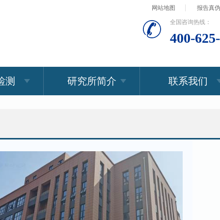
网站地图
报告真
全国咨询热线：
400-625
检测
研究所简介
联系我们