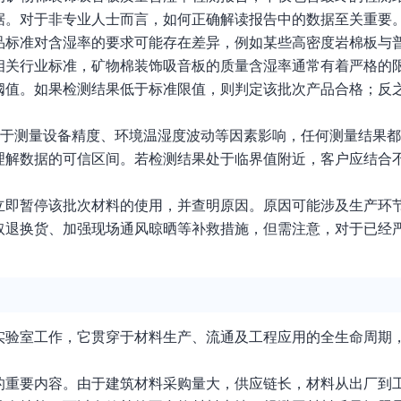
据。对于非专业人士而言，如何正确解读报告中的数据至关重要
品标准对含湿率的要求可能存在差异，例如某些高密度岩棉板与
相关行业标准，矿物棉装饰吸音板的质量含湿率通常有着严格的
阈值。如果检测结果低于标准限值，则判定该批次产品合格；反
由于测量设备精度、环境温湿度波动等因素影响，任何测量结果
理解数据的可信区间。若检测结果处于临界值附近，客户应结合
立即暂停该批次材料的使用，并查明原因。原因可能涉及生产环
取退换货、加强现场通风晾晒等补救措施，但需注意，对于已经
实验室工作，它贯穿于材料生产、流通及工程应用的全生命周期
的重要内容。由于建筑材料采购量大，供应链长，材料从出厂到