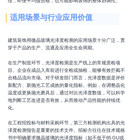
佳，即便平均值合格，也可能影响装饰的整体协调性。
适用场景与行业应用价值
建筑装饰用微晶玻璃光泽度检测的应用场景十分广泛，贯
穿于产品的生产、流通及应用全生命周期。
在生产制造环节，光泽度检测是生产线上的常规质检项
目。企业在成品入库前进行全检或抽检，能够有效拦截不
合格品流向市场。对于研发部门而言，光泽度数据是评价
新配方、新抛光工艺成效的量化指标。例如，在调整晶化
温度或更换抛光磨具后，通过对比光泽度数值，可以科学
地判断工艺改进是否有效，从而推动产品性能的持续优
化。
在工程招投标与材料采购环节，第三方检测机构出具的光
泽度检测报告是重要的技术文件。招标方往往在技术规格
书中明确要求微晶玻璃的光泽度指标（如不低于85 GU或