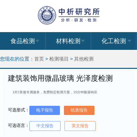
食品检测
材料检测
化工检测
您现在的位置：
首页
>
检测项目
>
其他检测
建筑装饰用微晶玻璃 光泽度检测
1对1客服专属服务，免费制定检测方案，15分钟极速响应
可选形式：
电子报告
纸质报告
可选语言：
中文报告
英文报告