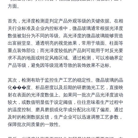
方面。
首先，光泽度检测是判定产品外观等级的关键依据。在相
关行业标准及企业内控标准中，微晶玻璃通常根据光泽度
数值被划分为不同的等级。高光泽度的微晶玻璃能够营造
出富丽堂皇、通透明亮的视觉效果，常用于墙面、柱面等
重点装饰部位；而光泽度较低的产品则可能用于对反光要
求不高的地面或特定风格区域。通过检测，可以准确界定
产品等级，避免因等级混淆导致的装饰效果不达标。
其次，检测有助于监控生产工艺的稳定性。微晶玻璃的晶
化���度、析晶密度以及后期的研磨抛光工艺，直接映
射在表面的光泽度数值上。如果同一批次产品光泽度波动
较大，或数值明显低于设定阈值，往往意味着生产过程中
的温度控制、磨具磨损或化学成分配比出现了偏差。通过
及时的检测数据反馈，生产企业可以迅速调整工艺参数，
保障批次间质量的一致性。