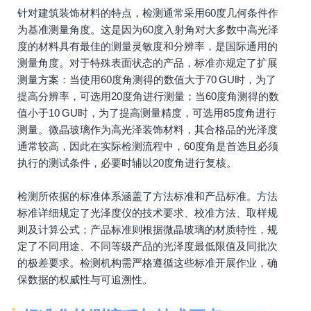
针对建筑装饰材料的特点，检测通常采用60度几何条件作
为基准测量角度。这是因为60度入射角对大多数中高光泽
度的材料具有最佳的测量灵敏度和分辨率，是国际通用的
测量角度。对于特殊表面状态的产品，标准亦规定了扩展
测量方案：当使用60度角测得的数值大于70 GU时，为了
提高分辨率，可选用20度角进行测量；当60度角测得的数
值小于10 GU时，为了提高测量精度，可选用85度角进行
测量。微晶玻璃作为高光泽装饰材料，其合格品的光泽度
通常较高，因此在实际检测流程中，60度角是首选且必须
执行的测试条件，必要时辅以20度角进行复核。
检测所依据的标准体系涵盖了方法标准和产品标准。方法
标准详细规定了光泽度仪的技术要求、校准方法、取样规
则及计算公式；产品标准则根据微晶玻璃的材质特性，规
定了不同用途、不同等级产品的光泽度最低限值及同批次
的极差要求。检测机构需严格遵循这些标准开展作业，确
保数据的权威性与可追溯性。