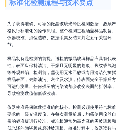
标准化检测流程与技术要点
为了获得准确、可靠的微晶玻璃光泽度检测数据，必须严
格执行标准化的操作流程。整个检测过程涵盖样品制备、
仪器校准、点位选取、数据采集及结果判定五个关键环
节。
样品制备是检测的前提。送检的微晶玻璃样品应具有代表
性，表面应保持清洁、干燥且无明显的划痕、裂纹或气泡
等外观缺陷。检测前，需使用无水乙醇或专用清洁剂擦拭
样品表面，去除油污、灰尘及水渍，待表面完全干燥后方
可进行测量。任何残留的污染物都会改变表面的折射率，
导致检测数值偏低或波动。
仪器校准是保障数据准确的核心。检测必须使用符合标准
要求的一级光泽度仪。在每次测量前后，均需使用仪器自
带的标准板进行校准。标准板通常为高光泽的黑玻璃板和
低光泽的陶瓷板或磨砂玻璃板。校准过程中，仪器读数与