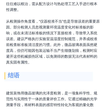
往往难以根治，需从配方设计与热处理工艺入手进行根本
性调整。
从检测操作角度看，“仪器校准不当”也是导致误差的重要原
因。部分检测人员忽视测量环境温度变化对标准板的影
响，或在未清洁标准板的情况下直接校准，导致带入系统
误差。建议严格执行实验室温湿度控制规范，并养成校准
前检查标准板清洁度的习惯。此外，微晶玻璃表面虽然硬
度高，但仍可能因包装运输不当产生细微划痕，检测时应
避开这些机械损伤区域，以免测得的数据无法代表材料的
真实固有属性。
结语
建筑装饰用微晶玻璃的光泽度检测，是一项集科学性、规
范性与实用性于一体的质量评价工作。它通过精确的光学
测量手段，将材料表面的感官特性转化为客观的量化数