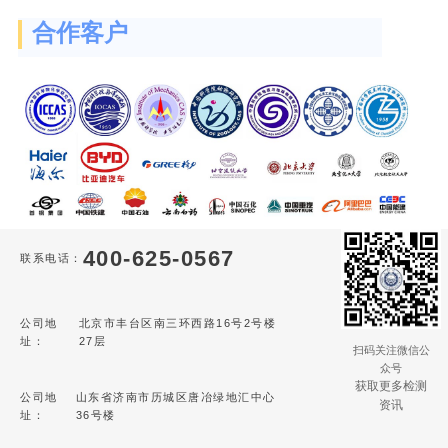
合作客户
400-625-0567
联系电话：
公司地
北京市丰台区南三环西路16号2号楼
址：
27层
扫码关注微信公
众号
获取更多检测
公司地
山东省济南市历城区唐冶绿地汇中心
资讯
址：
36号楼