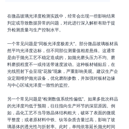
在微晶玻璃光泽度检测实践中，经常会出现一些影响结果
判定或导致数据异常的问题，对此进行深入解析有助于提
升检测质量与生产控制水平。
一个常见问题是“同板光泽度极差大”。部分微晶玻璃板材虽
然平均光泽度达标，但不同部位测量值相差悬殊。这通常
是由于抛光工艺不稳定造成的，如抛光磨头压力不均、磨
料磨损程度不一或传送带速度波动。这种板材铺贴后，在
光线照射下会呈现“花脸”现象，严重影响美观。建议生产企
业定期维护抛光设备，优化磨削参数，并加强对板材边缘
与中心区域光泽度一致性的监控。
另一个常见问题是“检测数值系统性偏低”。如果多批次样品
的光泽度均低于预期，往往指向生产环节的深层原因。例
如，晶化工艺不当导致晶体结构粗大，破坏了表面的微观
平整度；或者原材料中铁、钛等杂质含量过高，影响了玻
璃基体的透光性与折射率。此时，单纯依靠延长抛光时间