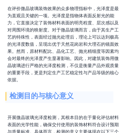
在评价微晶玻璃装饰效果的众多物理指标中，光泽度是最
为直观且关键的一项。光泽度是指物体表面反射光的能
力，它直接决定了装饰材料表面的明亮程度、层次感以及
对周围环境的映射度。对于微晶玻璃而言，由于其生产工
艺的特殊性，表面经过抛光处理后，理论上可以达到极高
的光泽度数值，呈现出优于天然花岗岩和大理石的镜面效
果。然而，原材料配比、晶化工艺、抛光精细度等因素均
会对最终的光泽度产生显著影响。因此，对建筑装饰用微
晶玻璃进行严格的光泽度检测，不仅是衡量产品外观质量
的重要手段，更是判定生产工艺稳定性与产品等级的核心
依据。
检测目的与核心意义
开展微晶玻璃光泽度检测，其根本目的在于量化评估材料
表面的光学性能，确保交付使用的装饰材料符合设计预期
与质量标准。具体而言，检测的意义主要体现在以下三个