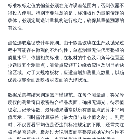
标准板标定值的偏差必须在允许误差范围内，否则仪器不
得投入使用。特别需要注意的是，标准板作为量值传递的
载体，必须定期送计量机构进行检定，确保其量值溯源的
有效性。
点位选取遵循统计学原则。由于微晶玻璃在生产及抛光过
程中可能存在微观的不均匀性，单点测量无法代表整板的
质量水平。依据相关标准，在板材的中心及四角等位置至
少选取五个测量点，测量点应避开边缘效应区及明显的缺
陷区域。对于大规格板材，应适当增加测量点数量，以确
保数据能全面反映板材表面的光泽状况。
数据采集与结果判定需严谨规范。在每个测量点，将光泽
度仪的测量窗口紧密贴合样品表面，确保无漏光，待示值
稳定后记录读数。最终结果通常以所有测量点的算术平均
值表示，同时需计算极差（最大值与最小值之差）。判定
时，不仅要看平均值是否达到标准规定的下限，还需关注
极差是否超标。极差过大说明表面平整度或抛光均匀性不