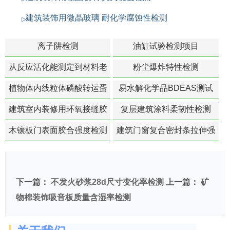
建筑装饰用微晶玻璃 耐化学腐蚀性检测
离子阱检测
油缸试验检测项目
从反应活化能测定到材料老
粉尘爆炸特性检测
化寿命预测的经典模型
植物体内线粒体磷酸转运蛋
易水解化学品BDEAS测试
白活性检测
建筑室内装修用环氧接缝胶
复层建筑涂料柔韧性检测
苯含量检测
木镶板门表面胶合强度检测
建筑门窗复合密封条拉伸强
度-硬质塑料材料检测
下一篇：
不发火砂浆28d尺寸变化率检测
上一篇：
矿
物棉装饰吸音板质量含湿率检测