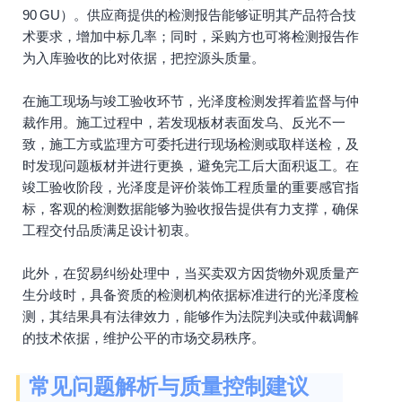
90 GU）。供应商提供的检测报告能够证明其产品符合技
术要求，增加中标几率；同时，采购方也可将检测报告作
为入库验收的比对依据，把控源头质量。
在施工现场与竣工验收环节，光泽度检测发挥着监督与仲
裁作用。施工过程中，若发现板材表面发乌、反光不一
致，施工方或监理方可委托进行现场检测或取样送检，及
时发现问题板材并进行更换，避免完工后大面积返工。在
竣工验收阶段，光泽度是评价装饰工程质量的重要感官指
标，客观的检测数据能够为验收报告提供有力支撑，确保
工程交付品质满足设计初衷。
此外，在贸易纠纷处理中，当买卖双方因货物外观质量产
生分歧时，具备资质的检测机构依据标准进行的光泽度检
测，其结果具有法律效力，能够作为法院判决或仲裁调解
的技术依据，维护公平的市场交易秩序。
常见问题解析与质量控制建议