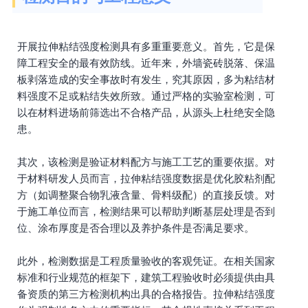
开展拉伸粘结强度检测具有多重重要意义。首先，它是保
障工程安全的最有效防线。近年来，外墙瓷砖脱落、保温
板剥落造成的安全事故时有发生，究其原因，多为粘结材
料强度不足或粘结失效所致。通过严格的实验室检测，可
以在材料进场前筛选出不合格产品，从源头上杜绝安全隐
患。
其次，该检测是验证材料配方与施工工艺的重要依据。对
于材料研发人员而言，拉伸粘结强度数据是优化胶粘剂配
方（如调整聚合物乳液含量、骨料级配）的直接反馈。对
于施工单位而言，检测结果可以帮助判断基层处理是否到
位、涂布厚度是否合理以及养护条件是否满足要求。
此外，检测数据是工程质量验收的客观凭证。在相关国家
标准和行业规范的框架下，建筑工程验收时必须提供由具
备资质的第三方检测机构出具的合格报告。拉伸粘结强度