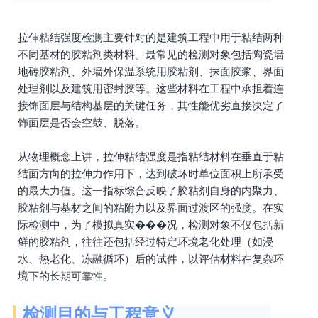
拉伸粘结强度检测主要针对的是建筑工程中用于粘结两种
不同基材的胶粘剂类材料。最常见的检测对象包括陶瓷墙
地砖胶粘剂、外墙外保温系统用胶粘剂、抹面胶浆、界面
处理剂以及建筑用密封胶等。这些材料在工程中承担着连
接饰面层与结构基层的关键任务，其性能优劣直接决定了
饰面层是否会空鼓、脱落。
从物理概念上讲，拉伸粘结强度是指粘结材料在垂直于粘
结面方向的拉伸力作用下，达到破坏时单位面积上所承受
的最大力值。这一指标综合反映了胶粘剂自身的内聚力、
胶粘剂与基材之间的粘附力以及界面过渡区的强度。在实
际检测中，为了模拟真实���况，检测对象不仅包括新
鲜的胶粘剂，往往还包括经过特定环境老化处理（如浸
水、热老化、冻融循环）后的试件，以评估材料在复杂环
境下的长期可靠性。
检测目的与工程意义