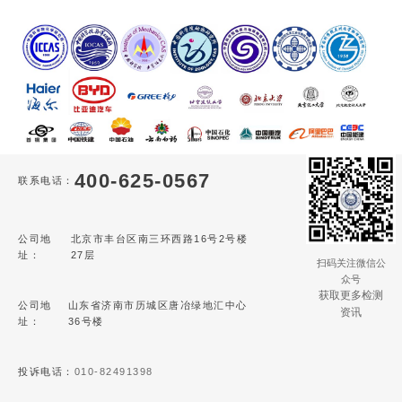
400-625-0567
联系电话：
公司地
北京市丰台区南三环西路16号2号楼
址：
27层
扫码关注微信公
众号
获取更多检测
公司地
山东省济南市历城区唐冶绿地汇中心
资讯
址：
36号楼
投诉电话：
010-82491398