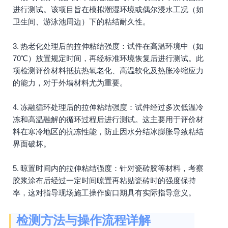
进行测试。该项目旨在模拟潮湿环境或偶尔浸水工况（如
卫生间、游泳池周边）下的粘结耐久性。
3. 热老化处理后的拉伸粘结强度：试件在高温环境中（如
70℃）放置规定时间，再经标准环境恢复后进行测试。此
项检测评价材料抵抗热氧老化、高温软化及热胀冷缩应力
的能力，对于外墙材料尤为重要。
4. 冻融循环处理后的拉伸粘结强度：试件经过多次低温冷
冻和高温融解的循环过程后进行测试。这主要用于评价材
料在寒冷地区的抗冻性能，防止因水分结冰膨胀导致粘结
界面破坏。
5. 晾置时间内的拉伸粘结强度：针对瓷砖胶等材料，考察
胶浆涂布后经过一定时间晾置再粘贴瓷砖时的强度保持
率，这对指导现场施工操作窗口期具有实际指导意义。
检测方法与操作流程详解