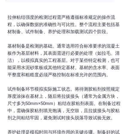
拉伸粘结强度的检测过程需严格遵循标准规定的操作流
程，以确保数据的准确性与可比性。整个流程主要包括基
材制备、试件制备、养护处理和加载测试四个阶段。
基材制备是检测的基础。通常选用符合标准要求的混凝土
板作为基层材料，其表面需进行必要的处理（如拉毛、清
洁），以模拟真实的工程基层。对于某些特定检测，也可
能采用水泥砂浆板或其他特定基材。基材的含水率、表面
平整度和粗糙度必须严格控制在标准允许的范围内。
试件制备环节模拟实际施工状态。将待测胶粘剂按照规定
厚度涂抹在基材上，随后将拉拔接头（通常为金属方块，
尺寸多为50mm×50mm）粘结在胶粘剂表面。在制备过程
中，需确保胶粘剂填充饱满，无空鼓，且拉拔接头与胶粘
剂之间粘结牢固，避免测试时接头脱落导致试验无效。
养护处理是模拟时间与环境作用的关键步骤。制备好的试