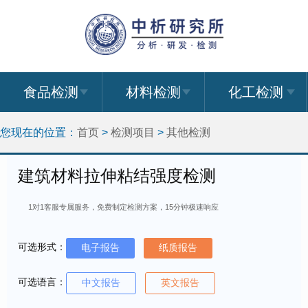
食品检测
材料检测
化工检测
您现在的位置：
首页
>
检测项目
>
其他检测
建筑材料拉伸粘结强度检测
1对1客服专属服务，免费制定检测方案，15分钟极速响应
可选形式：
电子报告
纸质报告
可选语言：
中文报告
英文报告