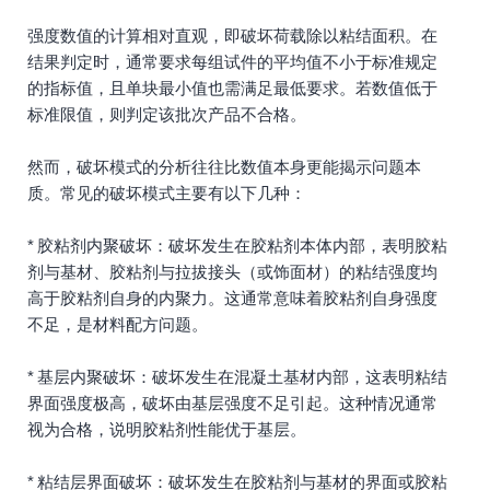
强度数值的计算相对直观，即破坏荷载除以粘结面积。在
结果判定时，通常要求每组试件的平均值不小于标准规定
的指标值，且单块最小值也需满足最低要求。若数值低于
标准限值，则判定该批次产品不合格。
然而，破坏模式的分析往往比数值本身更能揭示问题本
质。常见的破坏模式主要有以下几种：
* 胶粘剂内聚破坏：破坏发生在胶粘剂本体内部，表明胶粘
剂与基材、胶粘剂与拉拔接头（或饰面材）的粘结强度均
高于胶粘剂自身的内聚力。这通常意味着胶粘剂自身强度
不足，是材料配方问题。
* 基层内聚破坏：破坏发生在混凝土基材内部，这表明粘结
界面强度极高，破坏由基层强度不足引起。这种情况通常
视为合格，说明胶粘剂性能优于基层。
* 粘结层界面破坏：破坏发生在胶粘剂与基材的界面或胶粘