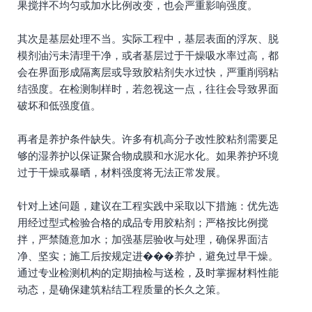
果搅拌不均匀或加水比例改变，也会严重影响强度。
其次是基层处理不当。实际工程中，基层表面的浮灰、脱
模剂油污未清理干净，或者基层过于干燥吸水率过高，都
会在界面形成隔离层或导致胶粘剂失水过快，严重削弱粘
结强度。在检测制样时，若忽视这一点，往往会导致界面
破坏和低强度值。
再者是养护条件缺失。许多有机高分子改性胶粘剂需要足
够的湿养护以保证聚合物成膜和水泥水化。如果养护环境
过于干燥或暴晒，材料强度将无法正常发展。
针对上述问题，建议在工程实践中采取以下措施：优先选
用经过型式检验合格的成品专用胶粘剂；严格按比例搅
拌，严禁随意加水；加强基层验收与处理，确保界面洁
净、坚实；施工后按规定进���养护，避免过早干燥。
通过专业检测机构的定期抽检与送检，及时掌握材料性能
动态，是确保建筑粘结工程质量的长久之策。