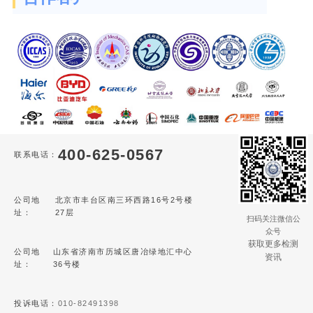
400-625-0567
联系电话：
公司地
北京市丰台区南三环西路16号2号楼
址：
27层
扫码关注微信公
众号
获取更多检测
公司地
山东省济南市历城区唐冶绿地汇中心
资讯
址：
36号楼
投诉电话：
010-82491398