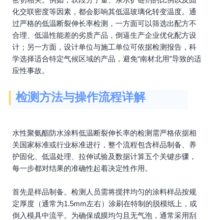
化交联密度等因素，都会影响其低温玻璃化转变温度。通
过严格的低温断裂伸长率检测，一方面可以筛选出配方不
合理、低温性能差的劣质产品，倒逼生产企业优化配方设
计；另一方面，设计单位与施工单位可依据检测报告，科
学选择适合特定气候区域的产品，避免“南材北用”导致的适
应性事故。
检测方法与操作流程详解
水性聚氨酯防水涂料低温断裂伸长率的检测需严格依据相
关国家标准或行业标准进行，整个流程包含样品制备、养
护固化、低温处理、拉伸试验及数据计算五个关键步骤，
每一步都对结果的准确性起着决定性作用。
首先是样品制备。检测人员需将搅拌均匀的涂料样品按规
定厚度（通常为1.5mm左右）涂刷在特制的脱模纸上，或
倒入模具中流平。为确保成膜均匀且无气泡，通常采用刮