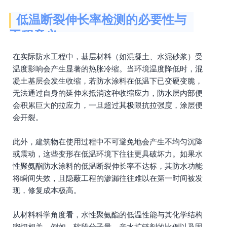
低温断裂伸长率检测的必要性与
工程意义
在实际防水工程中，基层材料（如混凝土、水泥砂浆）受
温度影响会产生显著的热胀冷缩。当环境温度降低时，混
凝土基层会发生收缩，若防水涂料在低温下已变硬变脆，
无法通过自身的延伸来抵消这种收缩应力，防水层内部便
会积累巨大的拉应力，一旦超过其极限抗拉强度，涂层便
会开裂。
此外，建筑物在使用过程中不可避免地会产生不均匀沉降
或震动，这些变形在低温环境下往往更具破坏力。如果水
性聚氨酯防水涂料的低温断裂伸长率不达标，其防水功能
将瞬间失效，且隐蔽工程的渗漏往往难以在第一时间被发
现，修复成本极高。
从材料科学角度看，水性聚氨酯的低温性能与其化学结构
密切相关。例如，软段分子量、亲水扩链剂的比例以及固