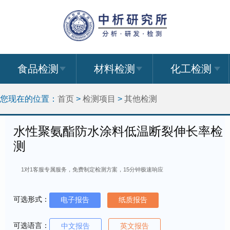
食品检测
材料检测
化工检测
您现在的位置：
首页
>
检测项目
>
其他检测
水性聚氨酯防水涂料低温断裂伸长率检
测
1对1客服专属服务，免费制定检测方案，15分钟极速响应
可选形式：
电子报告
纸质报告
可选语言：
中文报告
英文报告