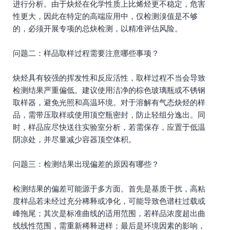
进行分析。由于炔烃在化学性质上比烯烃更不稳定，危害
性更大，因此在特定的高端应用中，仅检测溴值是不够
的，必须开展专项的总炔检测，以精准评估风险。
问题二：样品取样过程需要注意哪些事项？
炔烃具有较强的挥发性和反应活性，取样过程不当会导致
检测结果严重偏低。建议使用洁净的棕色玻璃瓶或不锈钢
取样器，避免光照和高温环境。对于溶解有气态炔烃的样
品，需带压取样或使用顶空瓶密封，防止轻组分逸出。同
时，样品应尽快送往实验室分析，若需保存，应置于低温
阴凉处，并尽量减少容器顶空体积。
问题三：检测结果出现偏差的原因有哪些？
检测结果的偏差可能源于多方面。首先是基质干扰，高粘
度样品若未经过充分稀释或净化，可能导致色谱柱过载或
峰拖尾；其次是标准曲线的适用范围，若样品浓度超出曲
线线性范围，需重新稀释进样；最后是环境因素的影响，