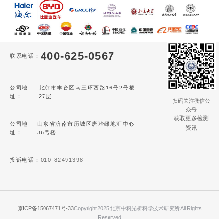
400-625-0567
联系电话：
公司地
北京市丰台区南三环西路16号2号楼
址：
27层
扫码关注微信公
众号
获取更多检测
公司地
山东省济南市历城区唐冶绿地汇中心
资讯
址：
36号楼
投诉电话：
010-82491398
京ICP备15067471号-33
Copyright 2025 北京中科光析科学技术研究所 All Rights
Reserved