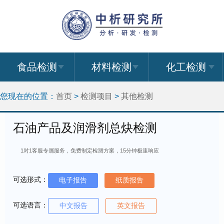
食品检测
材料检测
化工检测
您现在的位置：
首页
>
检测项目
>
其他检测
石油产品及润滑剂总炔检测
1对1客服专属服务，免费制定检测方案，15分钟极速响应
可选形式：
电子报告
纸质报告
可选语言：
中文报告
英文报告