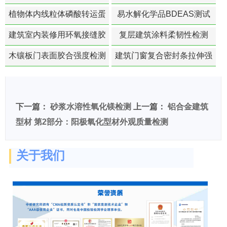
化寿命预测的经典模型
植物体内线粒体磷酸转运蛋
易水解化学品BDEAS测试
白活性检测
建筑室内装修用环氧接缝胶
复层建筑涂料柔韧性检测
苯含量检测
木镶板门表面胶合强度检测
建筑门窗复合密封条拉伸强
度-硬质塑料材料检测
下一篇：
砂浆水溶性氧化镁检测
上一篇：
铝合金建筑
型材 第2部分：阳极氧化型材外观质量检测
关于我们