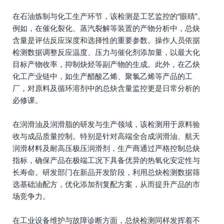
在石油炼制与化工生产环节，该检测是工艺监控的“眼睛”。
例如，在催化裂化、蒸汽裂解等装置的产物分析中，总炔
含量是评估反应深度和选择性的重要参数。操作人员依据
检测数据调整反应温度、压力与催化剂添加量，以最大化
目标产物收率，抑制炔烃等副产物的生成。此外，在乙炔
化工产业链中，如生产醋酸乙烯、聚氯乙烯等产品的工
厂，对原料及循环溶剂中的总炔含量监控更是日常分析的
必修课。
在润滑油及润滑脂的研发与生产领域，该检测用于原料验
收与成品质量控制。特别是针对高端全合成润滑油、航天
润滑材料及耐高压极压润滑剂，生产商通过严格控制总炔
指标，确保产品在极端工况下具备优异的热氧化安定性与
长寿命。研发部门在新品开发阶段，利用总炔检测数据筛
选基础油配方，优化添加剂复配方案，从而提升产品的市
场竞争力。
在工业设备维护与故障诊断方面，总炔检测同样发挥着不