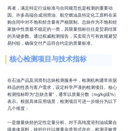
再者，满足特定行业标准与合同规范也是检测的重要动
因。许多高端合成润滑油、航空燃油及特定化工原料在采
购合同中对不饱和烃含量有严格限制。总炔作为不饱和烃
家族中性质最不稳定的一类，其限量指标往往是贸易结算
的关键参数。通过权威检测报告，买卖双方可有效规避贸
易纠纷，确保交付产品符合约定的质量标准。
核心检测项目与技术指标
在石油产品及润滑剂总炔检测服务中，检测机构通常依据
样品的性质与客户需求，设定科学严谨的检测项目。核心
检测指标即为“总炔含量”，通常以质量分数（mg/kg或%）
表示。根据具体应用场景，检测项目可进一步细分为以下
几个维度：
一是微量炔烃的定性定量分析。对于高纯度溶剂油或聚合
级单体原料，炔烃往往以微量杂质形式存在，检测灵敏度