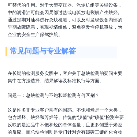
可替代的作用。对于大型变压器、汽轮机组等关键设备，
中的润滑油可能会因局部过热或电弧放电裂解产生炔烃。
通过定期对油样进行总炔检测，可以及时发现设备内部的
早期故障隐患，实现视情维修，避免突发性停机事故，为
企业的安全生产保驾护航。
常见问题与专业解答
在长期的检测服务实践中，客户关于总炔检测的疑问主要
集中在方法选择、结果解读及标准执行等方面。
问题一：总炔检测与不饱和烃检测有何区别？
这是许多非专业客户常有的困惑。不饱和烃是一个大类，
包含烯烃、炔烃和芳烃等。传统的“溴值”或“碘值”检测主要
反映的是油品中不饱和烃的总体含量，且更多侧重于烯烃
的反应。而总炔检测则是专门针对含有碳碳三键的化合物