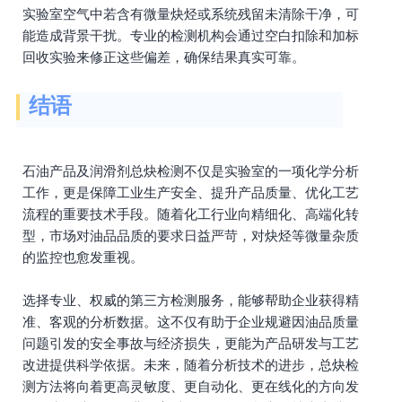
实验室空气中若含有微量炔烃或系统残留未清除干净，可
能造成背景干扰。专业的检测机构会通过空白扣除和加标
回收实验来修正这些偏差，确保结果真实可靠。
结语
石油产品及润滑剂总炔检测不仅是实验室的一项化学分析
工作，更是保障工业生产安全、提升产品质量、优化工艺
流程的重要技术手段。随着化工行业向精细化、高端化转
型，市场对油品品质的要求日益严苛，对炔烃等微量杂质
的监控也愈发重视。
选择专业、权威的第三方检测服务，能够帮助企业获得精
准、客观的分析数据。这不仅有助于企业规避因油品质量
问题引发的安全事故与经济损失，更能为产品研发与工艺
改进提供科学依据。未来，随着分析技术的进步，总炔检
测方法将向着更高灵敏度、更自动化、更在线化的方向发