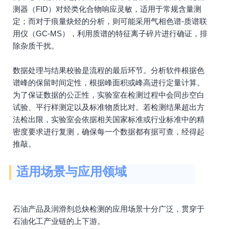
测器（FID）对烃类化合物响应灵敏，适用于常规含量测
定；而对于痕量炔烃的分析，则可能采用气相色谱-质谱联
用仪（GC-MS），利用质谱的特征离子碎片进行确证，排
除杂质干扰。
数据处理与结果校验是流程的最后环节。分析软件根据色
谱峰的保留时间定性，根据峰面积或峰高进行定量计算。
为了保证数据的公正性，实验室在检测过程中会同步空白
试验、平行样测定以及标准物质比对。若检测结果超出方
法检出限，实验室会依据相关国家标准或行业标准中的精
密度要求进行复测，确保每一个数据都有据可查，经得起
推敲。
适用场景与应用领域
石油产品及润滑剂总炔检测的应用场景十分广泛，贯穿于
石油化工产业链的上下游。