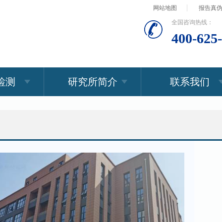
网站地图
报告真
全国咨询热线：
400-625
检测
研究所简介
联系我们