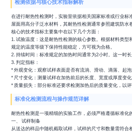
检测依据与核心技术指标解析
在进行耐热性检测时，实验室依据相关国家标准或行业标
屋面用高分子泛水材料，其耐热性检测通常参照建筑防水
核心的技术指标主要集中在以下几个方面：
1. 试验温度：这是耐热性检测的核心参数。根据材料类型
规定的温度等级下保持性能稳定，方可视为合格。
2. 持续时间：标准规定的加热时间通常为2小时。这一
3. 判定指标：
* 外观变化：观察试样表面是否有流淌、滑动、滴落、起
* 尺寸变化：测量试样在加热前后的长度、宽度或厚度变
* 质量损失：部分标准还要求检测加热后的质量变化，以
标准化检测流程与操作规范详解
耐热性检测是一项精细的实验工作，必须严格遵循标准化
一、 试样制备
从送达的样品中随机截取试样，试样的尺寸和数量需符合