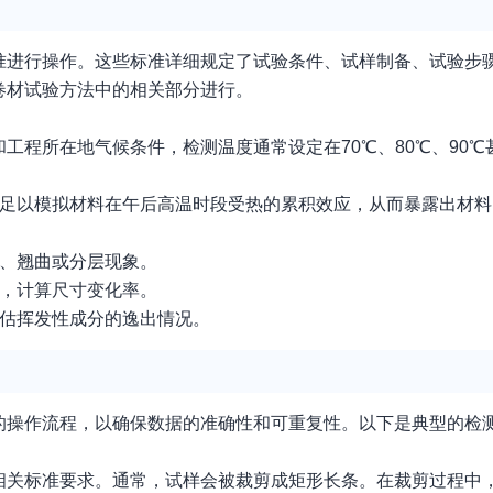
准进行操作。这些标准详细规定了试验条件、试样制备、试验步
卷材试验方法中的相关部分进行。
和工程所在地气候条件，检测温度通常设定在70℃、80℃、90
时长足以模拟材料在午后高温时段受热的累积效应，从而暴露出材
泡、翘曲或分层现象。
化，计算尺寸变化率。
评估挥发性成分的逸出情况。
的操作流程，以确保数据的准确性和可重复性。以下是典型的检
相关标准要求。通常，试样会被裁剪成矩形长条。在裁剪过程中