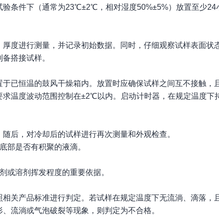
条件下（通常为23℃±2℃，相对湿度50%±5%）放置至少2
、厚度进行测量，并记录初始数据。同时，仔细观察试样表面状
制备搭接试样。
置于已恒温的鼓风干燥箱内。放置时应确保试样之间互不接触，
求温度波动范围控制在±2℃以内。启动计时器，在规定温度下
。随后，对冷却后的试样进行再次测量和外观检查。
，底部是否有积聚的液滴。
塑剂或溶剂挥发程度的重要依据。
照相关产品标准进行判定。若试样在规定温度下无流淌、滴落，
形、流淌或气泡破裂等现象，则判定为不合格。