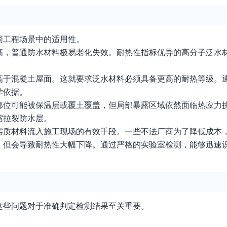
同工程场景中的适用性。
高，普通防水材料极易老化失效。耐热性指标优异的高分子泛水
高于混凝土屋面。这就要求泛水材料必须具备更高的耐热等级。
学依据。
部位可能被保温层或覆土覆盖，但局部暴露区域依然面临热应力
缩拉裂防水层。
劣质材料流入施工现场的有效手段。一些不法厂商为了降低成本
，但会导致耐热性大幅下降。通过严格的实验室检测，能够迅速
这些问题对于准确判定检测结果至关重要。