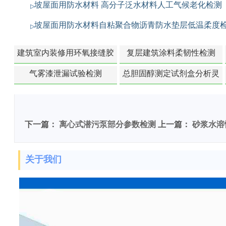
坡屋面用防水材料 高分子泛水材料人工气候老化检测
坡屋面用防水材料自粘聚合物沥青防水垫层低温柔度
建筑室内装修用环氧接缝胶
复层建筑涂料柔韧性检测
苯含量检测
气雾漆泄漏试验检测
总胆固醇测定试剂盒分析灵
敏度检测
下一篇：
离心式潜污泵部分参数检测
上一篇：
砂浆水溶
关于我们