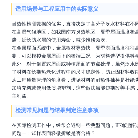
适用场景与工程应用中的实际意义
耐热性检测数据的优劣，直接决定了高分子泛水材料在不
在高温气候地区，如我国南方炎热地区，夏季屋面温度极
袭，延长防水层的使用寿命，减少维修频次。
在金属屋面系统中，金属板材导热快，夏季表面温度往往
测，可以模拟金属屋面下的极端工况，为材料选型提供科
此外，对于倒置式屋面或种植屋面的节点处理，虽然泛水
了材料在长期热老化过程中的尺寸稳定性，防止因材料收
从工程质量管理的角度看，进场材料的耐热性抽检是杜绝
加填充料或使用低质增塑剂，这些做法虽能短期改善手感
主利益。
检测常见问题与结果判定注意事项
在实际检测工作中，经常会遇到一些典型问题，正确理解
问题一：试样表面轻微折皱是否合格？