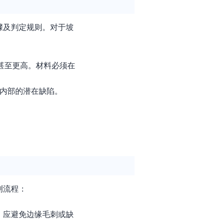
骤及判定规则。对于坡
℃甚至更高。材料必须在
料内部的潜在缺陷。
测流程：
，应避免边缘毛刺或缺