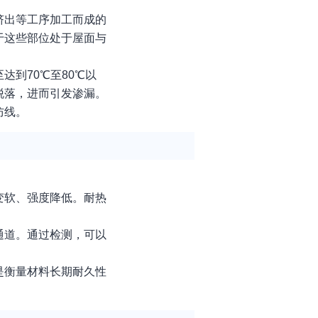
挤出等工序加工而成的
于这些部位处于屋面与
到70℃至80℃以
脱落，进而引发渗漏。
防线。
：
变软、强度降低。耐热
通道。通过检测，可以
是衡量材料长期耐久性