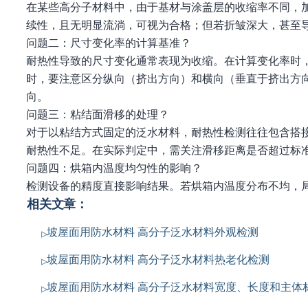
在某些高分子材料中，由于基材与涂盖层的收缩率不同，
续性，且无明显流淌，可视为合格；但若折皱深大，甚至
问题二：尺寸变化率的计算基准？
耐热性导致的尺寸变化通常表现为收缩。在计算变化率时
时，要注意区分纵向（挤出方向）和横向（垂直于挤出方
向。
问题三：粘结面滑移的处理？
对于以粘结方式固定的泛水材料，耐热性检测往往包含搭
耐热性不足。在实际判定中，需关注滑移距离是否超过标
问题四：烘箱内温度均匀性的影响？
检测设备的精度直接影响结果。若烘箱内温度分布不均，
相关文章：
坡屋面用防水材料 高分子泛水材料外观检测
坡屋面用防水材料 高分子泛水材料热老化检测
坡屋面用防水材料 高分子泛水材料宽度、长度和主体