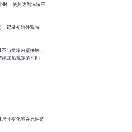
4小时，使其达到温湿平
态，记录初始外观特
且不与烘箱内壁接触，
持续加热规定的时间
且尺寸变化率在允许范