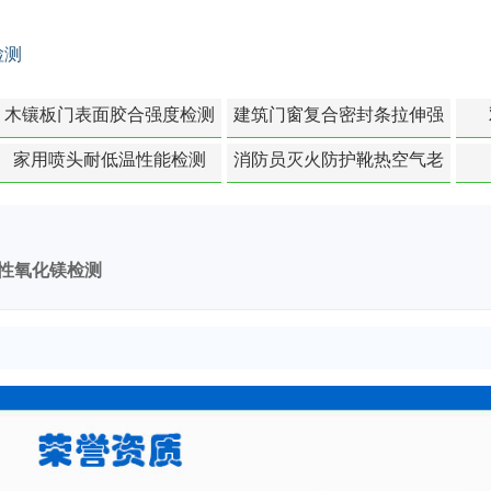
检测
木镶板门表面胶合强度检测
建筑门窗复合密封条拉伸强
度-硬质塑料材料检测
家用喷头耐低温性能检测
消防员灭火防护靴热空气老
化扯断强度降低检测
性氧化镁检测