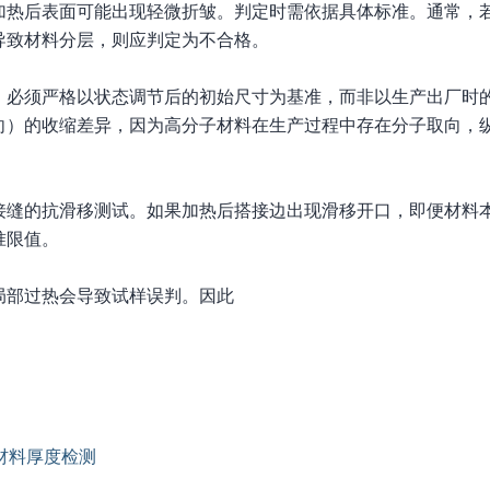
加热后表面可能出现轻微折皱。判定时需依据具体标准。通常，
导致材料分层，则应判定为不合格。
，必须严格以状态调节后的初始尺寸为基准，而非以生产出厂时
向）的收缩差异，因为高分子材料在生产过程中存在分子取向，
接缝的抗滑移测试。如果加热后搭接边出现滑移开口，即便材料
准限值。
局部过热会导致试样误判。因此
材料厚度检测