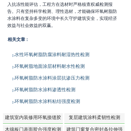
入抗冻性能评估，工程方在选材时严格核查权威检测报
告。只有坚持科学检测、理性选材，才能确保环氧树脂防
水涂料在复杂多变的环境中长久守护建筑安全，实现经济
效益与社会效益的双赢。
相关文章：
水性环氧树脂防腐涂料耐湿热性检测
环氧树脂地面涂层材料耐水性检测
环氧树脂防水涂料涂层抗渗压力检测
环氧树脂防水涂料渗透性检测
环氧树脂防水涂料粘结强度检测
建筑室内装修用环氧接缝胶
复层建筑涂料柔韧性检测
苯含量检测
木镶板门表面胶合强度检测
建筑门窗复合密封条拉伸强