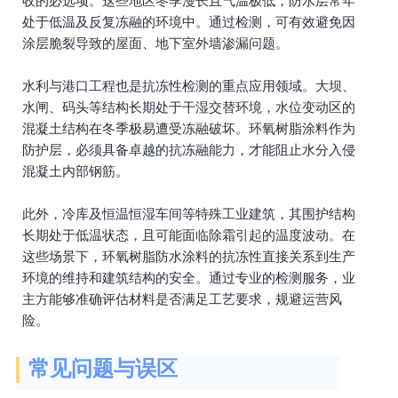
收的必选项。这些地区冬季漫长且气温极低，防水层常年
处于低温及反复冻融的环境中。通过检测，可有效避免因
涂层脆裂导致的屋面、地下室外墙渗漏问题。
水利与港口工程也是抗冻性检测的重点应用领域。大坝、
水闸、码头等结构长期处于干湿交替环境，水位变动区的
混凝土结构在冬季极易遭受冻融破坏。环氧树脂涂料作为
防护层，必须具备卓越的抗冻融能力，才能阻止水分入侵
混凝土内部钢筋。
此外，冷库及恒温恒湿车间等特殊工业建筑，其围护结构
长期处于低温状态，且可能面临除霜引起的温度波动。在
这些场景下，环氧树脂防水涂料的抗冻性直接关系到生产
环境的维持和建筑结构的安全。通过专业的检测服务，业
主方能够准确评估材料是否满足工艺要求，规避运营风
险。
常见问题与误区