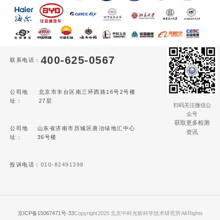
400-625-0567
联系电话：
公司地
北京市丰台区南三环西路16号2号楼
址：
27层
扫码关注微信公
众号
获取更多检测
公司地
山东省济南市历城区唐冶绿地汇中心
资讯
址：
36号楼
投诉电话：
010-82491398
京ICP备15067471号-33
Copyright 2025 北京中科光析科学技术研究所 All Rights