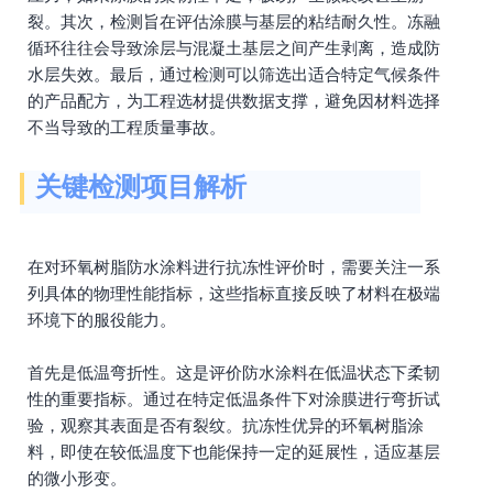
裂。其次，检测旨在评估涂膜与基层的粘结耐久性。冻融
循环往往会导致涂层与混凝土基层之间产生剥离，造成防
水层失效。最后，通过检测可以筛选出适合特定气候条件
的产品配方，为工程选材提供数据支撑，避免因材料选择
不当导致的工程质量事故。
关键检测项目解析
在对环氧树脂防水涂料进行抗冻性评价时，需要关注一系
列具体的物理性能指标，这些指标直接反映了材料在极端
环境下的服役能力。
首先是低温弯折性。这是评价防水涂料在低温状态下柔韧
性的重要指标。通过在特定低温条件下对涂膜进行弯折试
验，观察其表面是否有裂纹。抗冻性优异的环氧树脂涂
料，即使在较低温度下也能保持一定的延展性，适应基层
的微小形变。