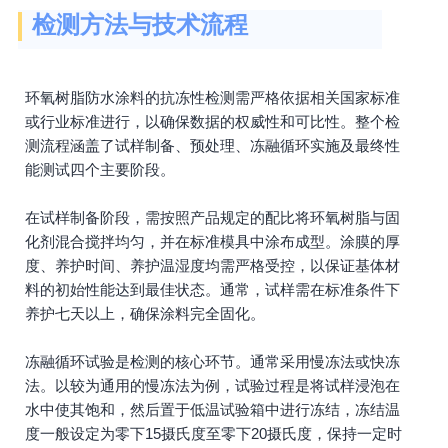
检测方法与技术流程
环氧树脂防水涂料的抗冻性检测需严格依据相关国家标准
或行业标准进行，以确保数据的权威性和可比性。整个检
测流程涵盖了试样制备、预处理、冻融循环实施及最终性
能测试四个主要阶段。
在试样制备阶段，需按照产品规定的配比将环氧树脂与固
化剂混合搅拌均匀，并在标准模具中涂布成型。涂膜的厚
度、养护时间、养护温湿度均需严格受控，以保证基体材
料的初始性能达到最佳状态。通常，试样需在标准条件下
养护七天以上，确保涂料完全固化。
冻融循环试验是检测的核心环节。通常采用慢冻法或快冻
法。以较为通用的慢冻法为例，试验过程是将试样浸泡在
水中使其饱和，然后置于低温试验箱中进行冻结，冻结温
度一般设定为零下15摄氏度至零下20摄氏度，保持一定时