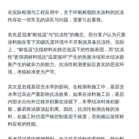
在实际检测与工程应用中，关于环氧树脂防水涂料的抗冻
性存在一些常见的误区与问题，需要引起重视。
首先是混淆“耐低温”与“抗冻性”的概念。部分客户认为只要
涂料能在零下30摄氏度环境中不开裂就具备抗冻性。实际
上，“耐低温”仅指材料在静态低温下的性能表现，而“抗冻
性”更强调材料抵抗“温度循环”产生的热胀冷缩和水结冰膨
胀产生的破坏力的能力。抗冻性检测更贴近真实的恶劣环
境，考核标准更为严苛。
其次是忽视基层含水率的影响。在检测和施工中，基层含
水率过高会严重影响抗冻效果。如果在涂料施工后，基层
内部水分向外迁移并积聚在涂膜下，冬季结冰时体积膨
胀，极易将涂膜顶起剥离。因此，抗冻性检测合格的涂
料，在施工时仍需严格控制基层干燥度，否则难以发挥材
料应有的性能。
再者是过度依赖增塑剂。为了提高涂料的柔韧性，部分配