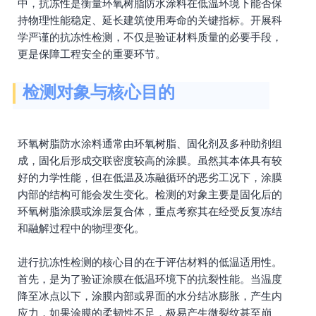
中，抗冻性是衡量环氧树脂防水涂料在低温环境下能否保
持物理性能稳定、延长建筑使用寿命的关键指标。开展科
学严谨的抗冻性检测，不仅是验证材料质量的必要手段，
更是保障工程安全的重要环节。
检测对象与核心目的
环氧树脂防水涂料通常由环氧树脂、固化剂及多种助剂组
成，固化后形成交联密度较高的涂膜。虽然其本体具有较
好的力学性能，但在低温及冻融循环的恶劣工况下，涂膜
内部的结构可能会发生变化。检测的对象主要是固化后的
环氧树脂涂膜或涂层复合体，重点考察其在经受反复冻结
和融解过程中的物理变化。
进行抗冻性检测的核心目的在于评估材料的低温适用性。
首先，是为了验证涂膜在低温环境下的抗裂性能。当温度
降至冰点以下，涂膜内部或界面的水分结冰膨胀，产生内
应力，如果涂膜的柔韧性不足，极易产生微裂纹甚至崩