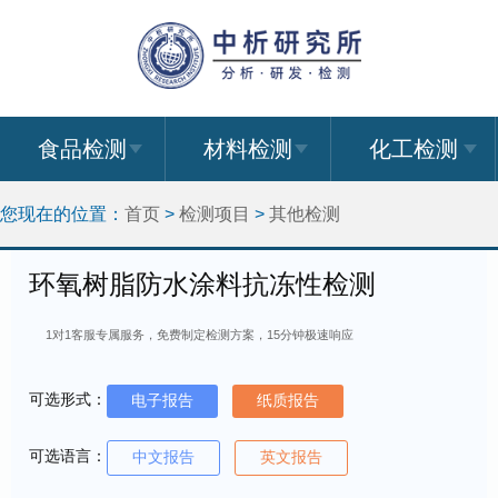
食品检测
材料检测
化工检测
您现在的位置：
首页
>
检测项目
>
其他检测
环氧树脂防水涂料抗冻性检测
1对1客服专属服务，免费制定检测方案，15分钟极速响应
可选形式：
电子报告
纸质报告
可选语言：
中文报告
英文报告