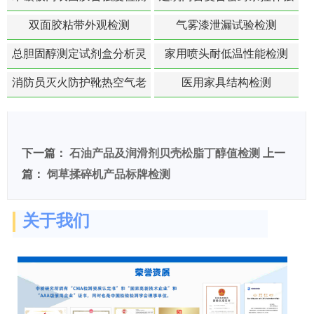
度-硬质塑料材料检测
双面胶粘带外观检测
气雾漆泄漏试验检测
总胆固醇测定试剂盒分析灵
家用喷头耐低温性能检测
敏度检测
消防员灭火防护靴热空气老
医用家具结构检测
化扯断强度降低检测
下一篇：
石油产品及润滑剂贝壳松脂丁醇值检测
上一
篇：
饲草揉碎机产品标牌检测
关于我们