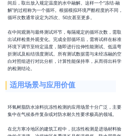
间后，取出放入规定温度的水中融解。这样一个“冻结-融
解”的过程称为一个循环。根据模拟环境严酷程度的不同，
循环次数通常设定为25次、50次甚至更多。
在中间观测与最终测试环节，每隔规定的循环次数，需取
出试样检查外观变化。完成全部循环后，需将试样在标准
环境下调节至特定温度，随即进行拉伸性能测试、低温弯
折测试及粘结强度测试。所有测试数据需与未经冻融的空
白对照组进行对比分析，计算性能保持率，从而得出科学
的检测结论。
适用场景与应用价值
环氧树脂防水涂料抗冻性检测的应用场景十分广泛，主要
集中在气候条件复杂或对防水耐久性要求极高的领域。
在北方寒冷地区的建筑工程中，抗冻性检测是进场材料验