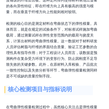
度铺设的纤维层合板。这种定向排列使得材料表现出显著
的各向异性特征，即在纤维方向上具有极高的强度与模
量，而在垂直于纤维方向上性能则相对较弱。
检测的核心目的是测定材料在弯曲状态下的弹性模量。具
体而言，就是在规定的试验条件下，对标准试样施加弯曲
载荷，通过测量试样在弹性变形范围内的载荷与挠度关
系，计算出材料的弯曲弹性模量。这一数据对于材料研发
人员评估树脂与纤维的界面结合质量、验证工艺参数的合
理性具有指导作用；对于工程设计人员而言，该数据是预
测构件在复杂受力环境下的变形行为、防止因刚度不足导
致失效的关键参数。此外，在原材料入库检验、产品批次
一致性控制以及失效分析等环节，弯曲弹性模量检测同样
是不可或缺的质量控制手段。
核心检测项目与指标说明
在弯曲弹性模量检测过程中，虽然核心关注点是弹性模量