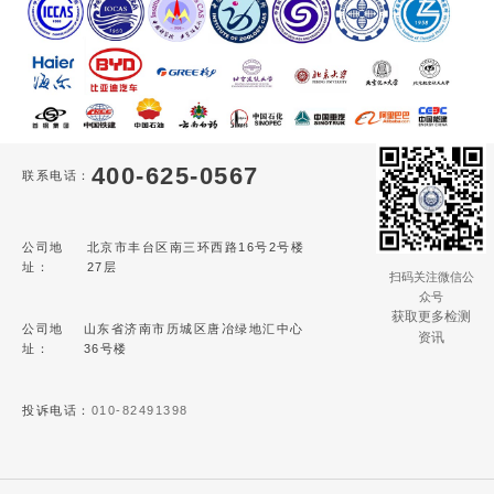
400-625-0567
联系电话：
公司地
北京市丰台区南三环西路16号2号楼
址：
27层
扫码关注微信公
众号
获取更多检测
公司地
山东省济南市历城区唐冶绿地汇中心
资讯
址：
36号楼
投诉电话：
010-82491398