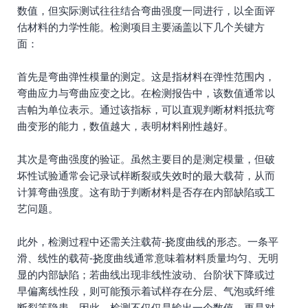
数值，但实际测试往往结合弯曲强度一同进行，以全面评
估材料的力学性能。检测项目主要涵盖以下几个关键方
面：
首先是弯曲弹性模量的测定。这是指材料在弹性范围内，
弯曲应力与弯曲应变之比。在检测报告中，该数值通常以
吉帕为单位表示。通过该指标，可以直观判断材料抵抗弯
曲变形的能力，数值越大，表明材料刚性越好。
其次是弯曲强度的验证。虽然主要目的是测定模量，但破
坏性试验通常会记录试样断裂或失效时的最大载荷，从而
计算弯曲强度。这有助于判断材料是否存在内部缺陷或工
艺问题。
此外，检测过程中还需关注载荷-挠度曲线的形态。一条平
滑、线性的载荷-挠度曲线通常意味着材料质量均匀、无明
显的内部缺陷；若曲线出现非线性波动、台阶状下降或过
早偏离线性段，则可能预示着试样存在分层、气泡或纤维
断裂等隐患。因此，检测不仅仅是输出一个数值，更是对