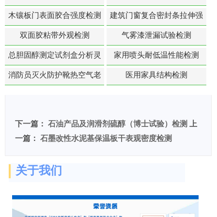
苯含量检测
木镶板门表面胶合强度检测
建筑门窗复合密封条拉伸强
度-硬质塑料材料检测
双面胶粘带外观检测
气雾漆泄漏试验检测
总胆固醇测定试剂盒分析灵
家用喷头耐低温性能检测
敏度检测
消防员灭火防护靴热空气老
医用家具结构检测
化扯断强度降低检测
下一篇：
石油产品及润滑剂硫醇（博士试验）检测
上
一篇：
石墨改性水泥基保温板干表观密度检测
关于我们