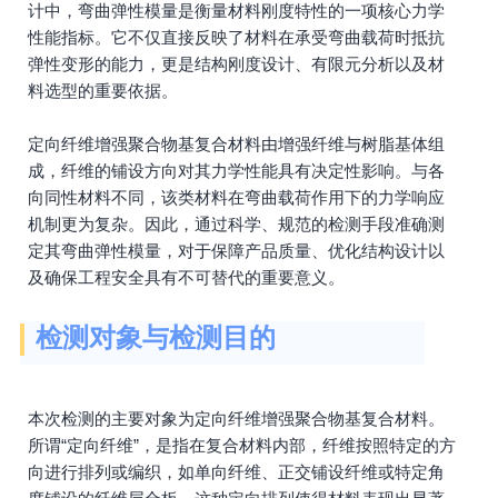
计中，弯曲弹性模量是衡量材料刚度特性的一项核心力学
性能指标。它不仅直接反映了材料在承受弯曲载荷时抵抗
弹性变形的能力，更是结构刚度设计、有限元分析以及材
料选型的重要依据。
定向纤维增强聚合物基复合材料由增强纤维与树脂基体组
成，纤维的铺设方向对其力学性能具有决定性影响。与各
向同性材料不同，该类材料在弯曲载荷作用下的力学响应
机制更为复杂。因此，通过科学、规范的检测手段准确测
定其弯曲弹性模量，对于保障产品质量、优化结构设计以
及确保工程安全具有不可替代的重要意义。
检测对象与检测目的
本次检测的主要对象为定向纤维增强聚合物基复合材料。
所谓“定向纤维”，是指在复合材料内部，纤维按照特定的方
向进行排列或编织，如单向纤维、正交铺设纤维或特定角