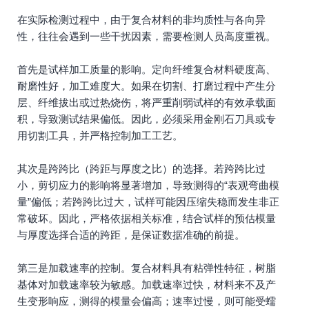
在实际检测过程中，由于复合材料的非均质性与各向异
性，往往会遇到一些干扰因素，需要检测人员高度重视。
首先是试样加工质量的影响。定向纤维复合材料硬度高、
耐磨性好，加工难度大。如果在切割、打磨过程中产生分
层、纤维拔出或过热烧伤，将严重削弱试样的有效承载面
积，导致测试结果偏低。因此，必须采用金刚石刀具或专
用切割工具，并严格控制加工工艺。
其次是跨跨比（跨距与厚度之比）的选择。若跨跨比过
小，剪切应力的影响将显著增加，导致测得的“表观弯曲模
量”偏低；若跨跨比过大，试样可能因压缩失稳而发生非正
常破坏。因此，严格依据相关标准，结合试样的预估模量
与厚度选择合适的跨距，是保证数据准确的前提。
第三是加载速率的控制。复合材料具有粘弹性特征，树脂
基体对加载速率较为敏感。加载速率过快，材料来不及产
生变形响应，测得的模量会偏高；速率过慢，则可能受蠕