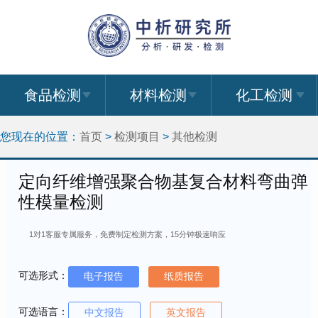
食品检测
材料检测
化工检测
您现在的位置：
首页
>
检测项目
>
其他检测
定向纤维增强聚合物基复合材料弯曲弹
性模量检测
1对1客服专属服务，免费制定检测方案，15分钟极速响应
可选形式：
电子报告
纸质报告
可选语言：
中文报告
英文报告