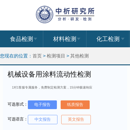
食品检测
材料检测
化工检测
您现在的位置：
首页
>
检测项目
>
其他检测
机械设备用涂料流动性检测
1对1客服专属服务，免费制定检测方案，15分钟极速响应
可选形式：
电子报告
纸质报告
可选语言：
中文报告
英文报告