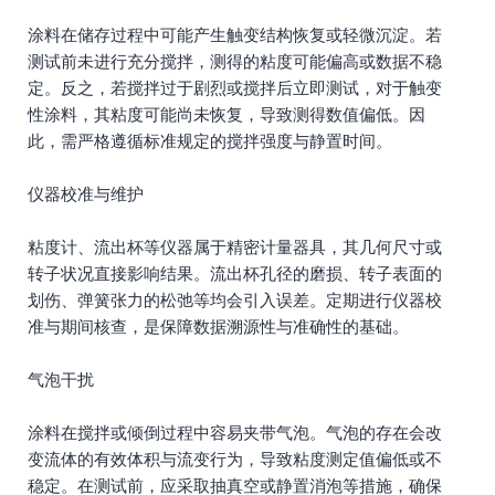
涂料在储存过程中可能产生触变结构恢复或轻微沉淀。若
测试前未进行充分搅拌，测得的粘度可能偏高或数据不稳
定。反之，若搅拌过于剧烈或搅拌后立即测试，对于触变
性涂料，其粘度可能尚未恢复，导致测得数值偏低。因
此，需严格遵循标准规定的搅拌强度与静置时间。
仪器校准与维护
粘度计、流出杯等仪器属于精密计量器具，其几何尺寸或
转子状况直接影响结果。流出杯孔径的磨损、转子表面的
划伤、弹簧张力的松弛等均会引入误差。定期进行仪器校
准与期间核查，是保障数据溯源性与准确性的基础。
气泡干扰
涂料在搅拌或倾倒过程中容易夹带气泡。气泡的存在会改
变流体的有效体积与流变行为，导致粘度测定值偏低或不
稳定。在测试前，应采取抽真空或静置消泡等措施，确保