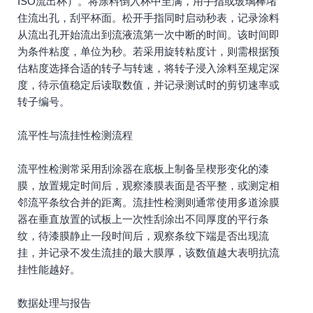
ISO流出杯）。将涂料倒入杯中至满，用手指或玻璃棒堵
住流出孔，刮平杯面。松开手指同时启动秒表，记录涂料
从流出孔开始流出到流液流第一次中断的时间。该时间即
为条件粘度，单位为秒。若采用旋转粘度计，则需根据预
估粘度选择合适的转子与转速，将转子浸入涂料至规定深
度，待示值稳定后读取数值，并记录测试时的剪切速率或
转子编号。
流平性与流挂性检测流程
流平性检测常采用刮涂器在底板上制备呈楔形变化的漆
膜，放置规定时间后，观察漆膜表面是否平整，或测定相
邻流平条纹合并的距离。流挂性检测则通常使用多道涂膜
器在垂直放置的试板上一次性刮涂出不同厚度的平行条
纹，待漆膜静止一段时间后，观察条纹下端是否出现流
挂，并记录不发生流挂的最大膜厚，该数值越大表明抗流
挂性能越好。
数据处理与报告