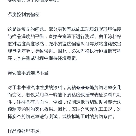
温度控制的偏差
这是最常见的问题。部分实验室或施工现场忽视环境温度
与样品温度的平衡，直接在室温下进行测试。由于涂料粘
度对温度高度敏感，微小的温度偏差即可导致粘度读数出
现显著差异，导致误判。因此，必须严格执行恒温调节程
序，且在测试过程中保持环境稳定。
剪切速率的选择不当
对于非牛顿流体性质的涂料，其粘���随剪切速率变化
而变化。若仅采用单一转速下的粘度数据来表征涂料流动
性，往往具有片面性。例如，仅测定低剪切粘度可能无法
预测喷涂时的雾化效果。因此，应结合实际施工工况，选
择多个剪切速率进行测试，或模拟施工时的剪切条件。
样品预处理不足