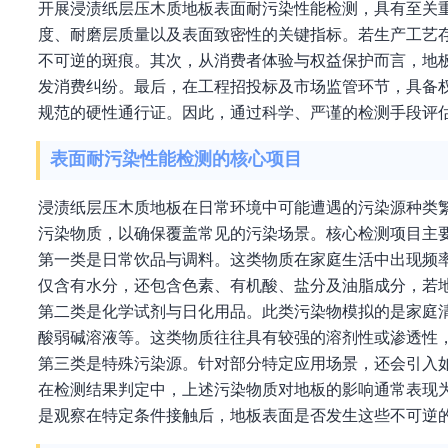
开展浸渍纸层压木质地板表面耐污染性能检测，具有至关
度、耐磨层质量以及表面致密性的关键指标。若生产工艺
不可逆的斑痕。其次，从消费者体验与权益保护而言，地
发消费纠纷。最后，在工程招投标及市场监管环节，具备
规范的硬性通行证。因此，通过科学、严谨的检测手段评
表面耐污染性能检测的核心项目
浸渍纸层压木质地板在日常环境中可能遭遇的污染源种类
污染物质，以确保覆盖常见的污染场景。核心检测项目主
第一类是日常饮品与调料。这类物质在家庭生活中出现频
仅含有水分，还包含色素、有机酸、盐分及油脂成分，若
第二类是化学试剂与日化用品。此类污染物模拟的是家庭
酸弱碱溶液等。这类物质往往具有较强的溶剂性或渗透性
第三类是特殊污染源。针对部分特定应用场景，还会引入
在检测结果判定中，上述污染物质对地板的影响通常表现
是观察在特定条件接触后，地板表面是否发生这些不可逆