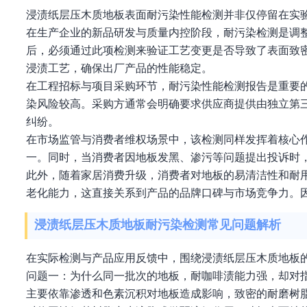
浸渍纸层压木质地板表面耐污染性能检测并非仅停留在实
在生产企业的新品研发与质量内控阶段，耐污染检测是调
后，必须通过此项检测来验证工艺变更是否导致了表面致
浸渍工艺，确保出厂产品的性能稳定。
在工程招标与项目采购环节，耐污染性能检测报告是重要
染风险较高。采购方通常会明确要求供应商提供由独立第
纠纷。
在市场监管与消费者维权场景中，该检测同样发挥着核心
一。同时，当消费者因地板发黑、渗污等问题提出投诉时
此外，随着家居消费升级，消费者对地板的易清洁性和耐
老化能力，这直接关系到产品的品牌口碑与市场竞争力。
浸渍纸层压木质地板耐污染检测常见问题解析
在实际检测与产品应用反馈中，围绕浸渍纸层压木质地板
问题一：为什么同一批次的地板，耐咖啡渍能力强，却对
主要依靠渗透和色素沉积对地板造成影响，致密的耐磨树