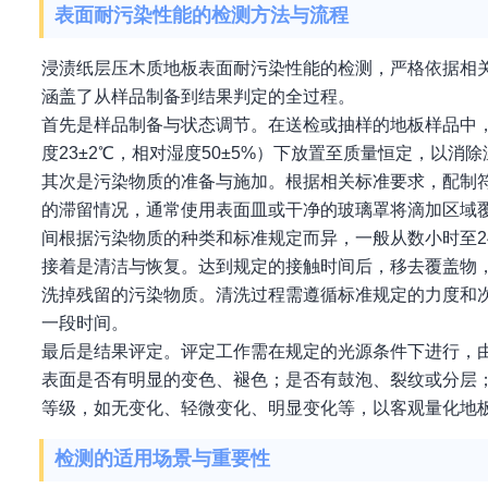
表面耐污染性能的检测方法与流程
浸渍纸层压木质地板表面耐污染性能的检测，严格依据相
涵盖了从样品制备到结果判定的全过程。
首先是样品制备与状态调节。在送检或抽样的地板样品中
度23±2℃，相对湿度50±5%）下放置至质量恒定，以
其次是污染物质的准备与施加。根据相关标准要求，配制
的滞留情况，通常使用表面皿或干净的玻璃罩将滴加区域
间根据污染物质的种类和标准规定而异，一般从数小时至2
接着是清洁与恢复。达到规定的接触时间后，移去覆盖物
洗掉残留的污染物质。清洗过程需遵循标准规定的力度和
一段时间。
最后是结果评定。评定工作需在规定的光源条件下进行，
表面是否有明显的变色、褪色；是否有鼓泡、裂纹或分层
等级，如无变化、轻微变化、明显变化等，以客观量化地
检测的适用场景与重要性