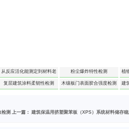
从反应活化能测定到材料老
粉尘爆炸特性检测
植
化寿命预测的经典模型
复层建筑涂料柔韧性检测
木镶板门表面胶合强度检测
建
数检测
上一篇：
建筑保温用挤塑聚苯板（XPS）系统材料储存