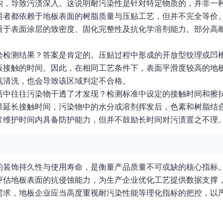
构，导致污渍深入。这说明耐污染性是针对特定物质的，并非一
两者都依赖于地板表面的树脂质量与压贴工艺，但并不完全等价
重于表面涂层的致密度、固化完整性及抗化学溶剂能力。部分高
染检测结果？答案是肯定的。压贴过程中形成的开放型纹理或凹
板接触的时间。因此，在相同工艺条件下，表面平滑度较高的地
底清洗，也会导致该区域判定不合格。
活中往往污染物干透了才发现？检测标准中设定的接触时间和擦
果延长接触时间，污染物中的水分或溶剂挥发后，色素和树脂结
常维护时间内具备防护能力，但并不鼓励长时间对污渍置之不理
的装饰持久性与使用寿命，是衡量产品质量不可或缺的核心指标
评估地板表面的抗侵蚀能力，为生产企业优化工艺提供数据支撑
需求，地板企业应当高度重视耐污染性能等理化指标的把控，以