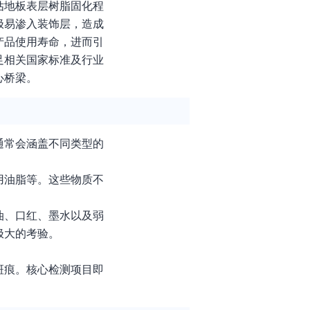
估地板表层树脂固化程
极易渗入装饰层，造成
产品使用寿命，进而引
足相关国家标准及行业
心桥梁。
通常会涵盖不同类型的
用油脂等。这些物质不
油、口红、墨水以及弱
极大的考验。
斑痕。核心检测项目即