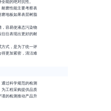
种全能的绝对抗性。
。耐磨性能主要考察表
耐磨地板如果表层树脂
槽，容易使液态污染物
板往往表现出更好的耐
拭方式，是为了统一评
合得更加紧密，清洁难
。
。通过科学规范的检测
，为工程采购提供品质
严谨的检测推动产品升