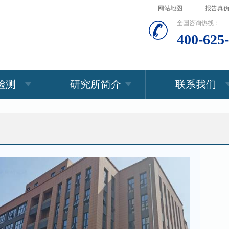
网站地图
报告真
全国咨询热线：
400-625
检测
研究所简介
联系我们