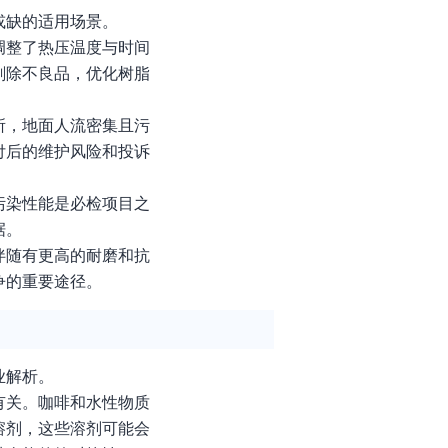
或缺的适用场景。
调整了热压温度与时间
剔除不良品，优化树脂
所，地面人流密集且污
付后的维护风险和投诉
污染性能是必检项目之
据。
伴随有更高的耐磨和抗
争的重要途径。
业解析。
有关。咖啡和水性物质
溶剂，这些溶剂可能会