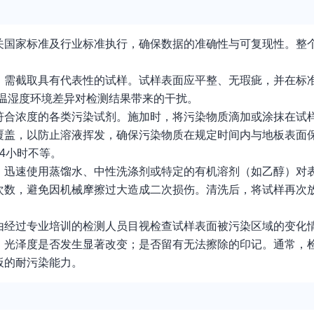
关国家标准及行业标准执行，确保数据的准确性与可复现性。整
，需截取具有代表性的试样。试样表面应平整、无瑕疵，并在标
消除温湿度环境差异对检测结果带来的干扰。
符合浓度的各类污染试剂。施加时，将污染物质滴加或涂抹在试
覆盖，以防止溶液挥发，确保污染物质在规定时间内与地板表面
4小时不等。
，迅速使用蒸馏水、中性洗涤剂或特定的有机溶剂（如乙醇）对
次数，避免因机械摩擦过大造成二次损伤。清洗后，将试样再次
由经过专业培训的检测人员目视检查试样表面被污染区域的变化
；光泽度是否发生显著改变；是否留有无法擦除的印记。通常，
板的耐污染能力。