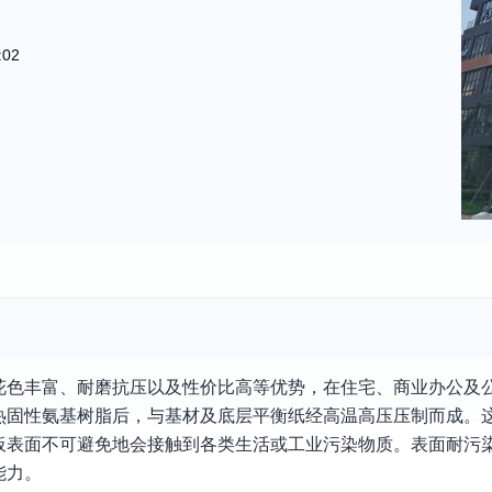
:02
花色丰富、耐磨抗压以及性价比高等优势，在住宅、商业办公及
热固性氨基树脂后，与基材及底层平衡纸经高温高压压制而成。
板表面不可避免地会接触到各类生活或工业污染物质。表面耐污
能力。