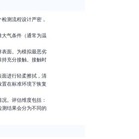
个检测流程设计严密，
准大气条件（通常为温
样表面。为模拟最恶劣
保持充分接触。接触时
表面进行轻柔擦拭，清
放置在标准环境下恢复
情况。评估维度包括：
检测结果会分为不同的