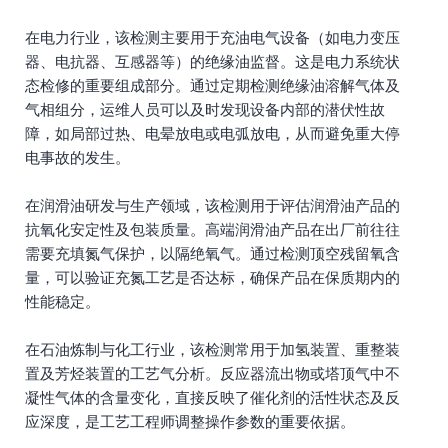
在电力行业，该检测主要用于充油电气设备（如电力变压
器、电抗器、互感器等）的绝缘油监督。这是电力系统状
态检修的重要组成部分。通过定期检测绝缘油溶解气体及
气相组分，运维人员可以及时发现设备内部的潜伏性故
障，如局部过热、电晕放电或电弧放电，从而避免重大停
电事故的发生。
在润滑油研发与生产领域，该检测用于评估润滑油产品的
抗氧化安定性及包装质量。高端润滑油产品在出厂前往往
需要充填氮气保护，以隔绝氧气。通过检测顶空残留氧含
量，可以验证充氮工艺是否达标，确保产品在保质期内的
性能稳定。
在石油炼制与化工行业，该检测常用于加氢装置、重整装
置及芳烃装置的工艺气分析。反应器流出物或塔顶气中不
凝性气体的含量变化，直接反映了催化剂的活性状态及反
应深度，是工艺工程师调整操作参数的重要依据。