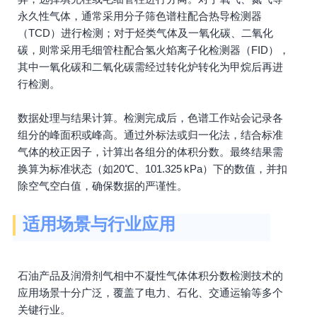
永久性气体，通常采用分子筛色谱柱配合热导检测器
（TCD）进行检测；对于烃类气体及一氧化碳、二氧化
碳，则常采用毛细管柱配合氢火焰离子化检测器（FID），
其中一氧化碳和二氧化碳需经过转化炉转化为甲烷后再进
行检测。
数据处理与结果计算。检测完成后，色谱工作站会记录各
组分的峰面积或峰高。通过外标法或归一化法，结合标准
气体的校正因子，计算出各组分的体积分数。最终结果需
换算为标准状态（如20℃、101.325 kPa）下的数值，并扣
除空气空白值，确保数据的严谨性。
适用场景与行业应用
石油产品及润滑剂气相中不凝性气体体积分数检测技术的
应用场景十分广泛，覆盖了电力、石化、交通运输等多个
关键行业。