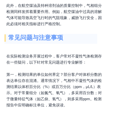
此外，在航空煤油及特种溶剂油的质量控制中，气相组分
检测同样发挥着重要作用。例如，航空煤油中过高的溶解
气体可能导致高空飞行时的气阻现象，威胁飞行安全，因
此必须对相关指标进行严格控制。
常见问题与注意事项
在实际检测业务开展过程中，客户常对不凝性气体检测存
在一些疑问，以下针对常见问题进行专业解答：
第一，检测结果的单位如何界定？部分客户对体积分数的
表达单位存在混淆。通常情况下，气相中不凝性气体的检
测结果以体积百分比（%）或百万分比（ppm，μL/L）表
示。对于常量组分（如氮气、氧气），多采用百分数；对
于微量特征气体（如乙炔、氢气），则多采用ppm。检测
报告中应明确标注单位，避免误读。