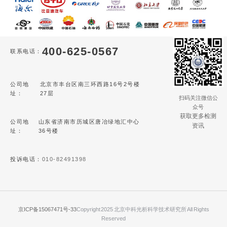
400-625-0567
联系电话：
公司地
北京市丰台区南三环西路16号2号楼
址：
27层
扫码关注微信公
众号
获取更多检测
公司地
山东省济南市历城区唐冶绿地汇中心
资讯
址：
36号楼
投诉电话：
010-82491398
京ICP备15067471号-33
Copyright 2025 北京中科光析科学技术研究所 All Rights
Reserved