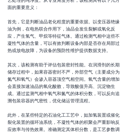
艺处理的纯净度。从专业角度分析，该检测具有以下几方
面的重要意义：
首先，它是判断油品老化程度的重要依据。以变压器绝缘
油为例，在电热联合作用下，油品会发生裂解或氧化反
应，产生氢气、甲烷等特征气体。通过检测气相中这些不
凝性气体的含量，可以有效判断设备内部是否存在局部过
热或放电故障，为设备的预防性维护提供数据支持。
其次，该检测有助于评估包装密封性能。在润滑剂的长期
储存过程中，如果容器密封不严，外部空气（主要成分为
氮气和氧气）会渗入容器顶空气相空间。氧气含量的增加
会直接加速油品的氧化酸败，导致酸值升高、沉淀物生
成。通过监测气相中氧气和氮气的体积分数，可以反向追
溯包装容器的气密性，优化储运管理流程。
此外，在某些特定的石油化工工艺中，如加氢装置或催化
裂化装置的循环油系统，不凝性气体的积聚会严重影响反
应效率与传热效果。准确测定其体积分数，是工艺参数调