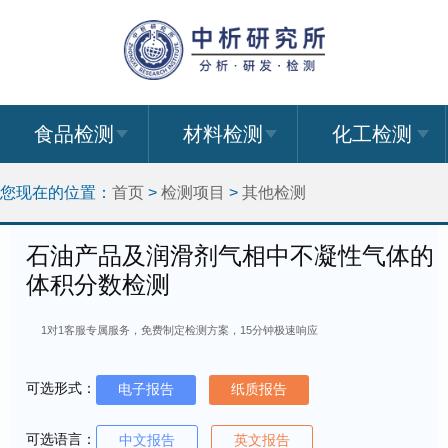
食品检测
材料检测
化工检测
您现在的位置：
首页
>
检测项目
>
其他检测
石油产品及润滑剂气相中不凝性气体的
体积分数检测
1对1客服专属服务，免费制定检测方案，15分钟极速响应
可选形式：
电子报告
纸质报告
可选语言：
中文报告
英文报告