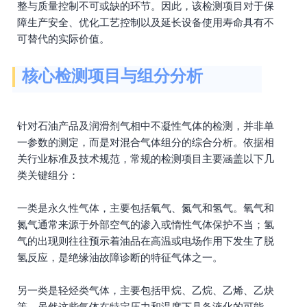
整与质量控制不可或缺的环节。因此，该检测项目对于保
障生产安全、优化工艺控制以及延长设备使用寿命具有不
可替代的实际价值。
核心检测项目与组分分析
针对石油产品及润滑剂气相中不凝性气体的检测，并非单
一参数的测定，而是对混合气体组分的综合分析。依据相
关行业标准及技术规范，常规的检测项目主要涵盖以下几
类关键组分：
一类是永久性气体，主要包括氧气、氮气和氢气。氧气和
氮气通常来源于外部空气的渗入或惰性气体保护不当；氢
气的出现则往往预示着油品在高温或电场作用下发生了脱
氢反应，是绝缘油故障诊断的特征气体之一。
另一类是轻烃类气体，主要包括甲烷、乙烷、乙烯、乙炔
等。虽然这些气体在特定压力和温度下具备液化的可能