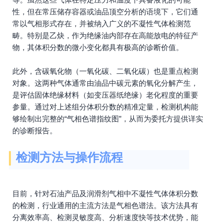
性，但在常压储存容器或油品顶空分析的语境下，它们通
常以气相形式存在，并被纳入广义的不凝性气体检测范
畴。特别是乙炔，作为绝缘油内部存在高能放电的特征产
物，其体积分数的微小变化都具有极高的诊断价值。
此外，含碳氧化物（一氧化碳、二氧化碳）也是重点检测
对象。这两种气体通常由油品中碳元素的氧化分解产生，
是评估固体绝缘材料（如变压器纸绝缘）老化程度的重要
参量。通过对上述组分体积分数的精准定量，检测机构能
够绘制出完整的“气相色谱指纹图”，从而为委托方提供详实
的诊断报告。
检测方法与操作流程
目前，针对石油产品及润滑剂气相中不凝性气体体积分数
的检测，行业通用的主流方法是气相色谱法。该方法具有
分离效率高、检测灵敏度高、分析速度快等技术优势，能