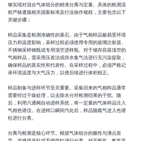
够实现对混合气体组分的精准分离与定量。具体的检测流
程严格遵循相关国家标准及行业操作规程，主要包含以下
关键步骤：
样品采集是检测准确性的基石。由于气相样品极易受环境
压力和温度影响，采样过程必须使用专用的玻璃注射器、
不锈钢采样钢瓶或专用顶空进样瓶。对于储存容器顶空的
气相样品，需采用压差法或排水集气法进行无污染提取，
确保样品的真实性和代表性。在采样过程中，必须严格记
录环境温度与大气压力，以便后续进行体积校正。
样品制备与进样环节至关重要。采集回来的气相样品通常
需要经过干燥处理，以去除水分对检测结果的干扰。随
后，利用六通阀自动进样系统，将一定量的气体样品注入
气相色谱仪。在进样口瞬间汽化后，样品随载气进入色谱
柱进行分离。
分离与检测是核心环节。根据气体组分的极性与沸点差
异，选择填充柱或毛细管柱进行分离。对于氧气、氮气等