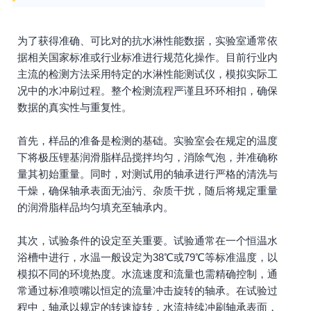
为了获得准确、可比对的抗水淋性能数据，实验室通常依
据相关国家标准或行业标准进行规范化操作。目前行业内
主流的检测方法采用特定的水淋性能测试仪，模拟实际工
况中的水冲刷过程。整个检测流程严谨且环环相扣，确保
数据的真实性与重复性。
首先，样品的准备是检测的基础。实验室会在规定的温度
下将极压锂基润滑脂样品搅拌均匀，消除气泡，并准确称
量其初始重量。同时，对测试用的轴承进行严格的清洗与
干燥，确保轴承表面无油污、杂质干扰，随后将规定重量
的润滑脂样品均匀填充至轴承内。
其次，试验条件的设定至关重要。试验通常在一个恒温水
浴槽中进行，水温一般设定为38℃或79℃等标准温度，以
模拟不同的环境热度。水流速度和流量也需精确控制，通
常通过标准喷嘴以恒定的流量冲击旋转的轴承。在试验过
程中，轴承以规定的转速旋转，水流持续冲刷轴承表面，