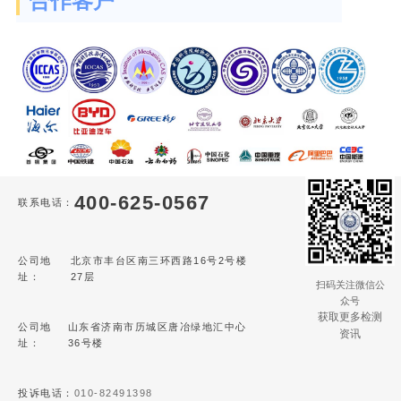
合作客户
400-625-0567
联系电话：
公司地
北京市丰台区南三环西路16号2号楼
址：
27层
扫码关注微信公
众号
获取更多检测
公司地
山东省济南市历城区唐冶绿地汇中心
资讯
址：
36号楼
投诉电话：
010-82491398