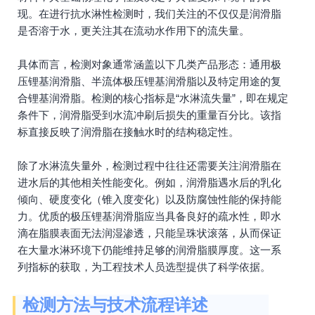
现。在进行抗水淋性检测时，我们关注的不仅仅是润滑脂
是否溶于水，更关注其在流动水作用下的流失量。
具体而言，检测对象通常涵盖以下几类产品形态：通用极
压锂基润滑脂、半流体极压锂基润滑脂以及特定用途的复
合锂基润滑脂。检测的核心指标是“水淋流失量”，即在规定
条件下，润滑脂受到水流冲刷后损失的重量百分比。该指
标直接反映了润滑脂在接触水时的结构稳定性。
除了水淋流失量外，检测过程中往往还需要关注润滑脂在
进水后的其他相关性能变化。例如，润滑脂遇水后的乳化
倾向、硬度变化（锥入度变化）以及防腐蚀性能的保持能
力。优质的极压锂基润滑脂应当具备良好的疏水性，即水
滴在脂膜表面无法润湿渗透，只能呈珠状滚落，从而保证
在大量水淋环境下仍能维持足够的润滑脂膜厚度。这一系
列指标的获取，为工程技术人员选型提供了科学依据。
检测方法与技术流程详述