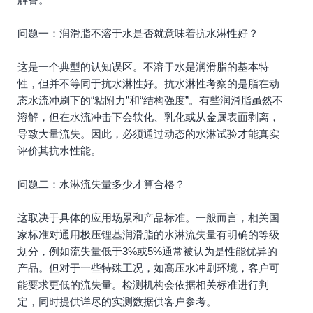
问题一：润滑脂不溶于水是否就意味着抗水淋性好？
这是一个典型的认知误区。不溶于水是润滑脂的基本特
性，但并不等同于抗水淋性好。抗水淋性考察的是脂在动
态水流冲刷下的“粘附力”和“结构强度”。有些润滑脂虽然不
溶解，但在水流冲击下会软化、乳化或从金属表面剥离，
导致大量流失。因此，必须通过动态的水淋试验才能真实
评价其抗水性能。
问题二：水淋流失量多少才算合格？
这取决于具体的应用场景和产品标准。一般而言，相关国
家标准对通用极压锂基润滑脂的水淋流失量有明确的等级
划分，例如流失量低于3%或5%通常被认为是性能优异的
产品。但对于一些特殊工况，如高压水冲刷环境，客户可
能要求更低的流失量。检测机构会依据相关标准进行判
定，同时提供详尽的实测数据供客户参考。