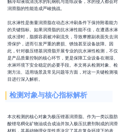
触冷却液或清洗水的轧钢机与造纸设备，水的侵入都会对
润滑脂的性能造成严峻挑战。
抗水淋性是衡量润滑脂在动态水冲刷条件下保持附着能力
的关键指标。如果润滑脂的抗水淋性能不佳，在遭遇水淋
或水浸时，脂膜容易被冲刷流失，导致摩擦副表面失去润
滑保护，进而引发严重的磨损、锈蚀甚至设备故障。因
此，针对极压锂基润滑脂开展专业的抗水淋性检测，不仅
是产品质量控制的核心环节，更是保障工业设备在潮湿、
水淋环境下安全稳定的必要手段。本文将从检测对象、检
测方法、适用场景及常见问题等方面，对这一关键检测项
目进行深入解析。
检测对象与核心指标解析
本次检测的核心对象为极压锂基润滑脂。作为一类以脂肪
酸锂皂稠化矿物油或合成油并加入极压抗磨剂制成的润滑
材料，其基础物理化学性质决定了其在复杂环境下的表