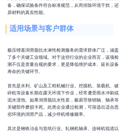
备，确保试验条件符合标准规范，从而排除环境干扰，还
原材料的真实性能。
适用场景与客户群体
极压锂基润滑脂抗水淋性检测服务的需求群体广泛，涵盖
了多个关键工业领域。对于这些行业的企业而言，该项检
测不仅是质量合规的要求，更是降低维护成本、延长设备
寿命的关键环节。
首先是水利、矿山及工程机械行业。挖掘机、装载机、破
碎机等设备长期在露天环境下作业，经常遭受雨水冲刷或
泥水浸泡。如果润滑脂抗水性差，极易导致销轴、轴承等
关键部件磨损卡死。此类企业通过检测，可筛选出适合恶
劣环境的润滑产品，减少停机维修频率。
其次是钢铁冶金与造纸行业。轧钢机轴承、连铸机辊道以