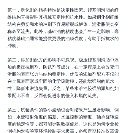
第一，稠化剂的结构特性是决定性因素。锂基润滑脂的纤
维结构直接影响其机械安定性和抗水性。如果稠化剂纤维
结构在剪切和水的冲刷下容易断裂或解体，润滑脂便会变
稀甚至流失。此外，基础油的粘度也会产生一定影响，高
粘度基础油通常能提供更强的油膜强度，有助于抵抗水的
冲刷。
第二，添加剂配方的影响不可忽视。极压锂基润滑脂中添
加的极压抗磨剂、防锈剂等成分，在一定程度上会改变润
滑脂的表面张力与结构稳定性。优质的添加剂配方不仅能
在金属表面形成牢固的化学吸附膜，还能增强脂的疏水
性，降低水淋流失量。反之，某些水溶性较强的添加剂如
果配比不当，反而会促进水的侵入和脂的流失。
第三，试验条件的微小波动也会对结果产生显著影响。例
如，水流喷射角度的偏差、水温控制的精度、轴承旋转速
度的稳定性等，都可能导致数据偏差。这也是为何专业检
测机构对实验室环境控制要求极高，必须定期校准仪器设