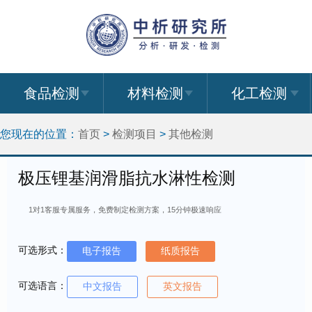
食品检测
材料检测
化工检测
您现在的位置：
首页
>
检测项目
>
其他检测
极压锂基润滑脂抗水淋性检测
1对1客服专属服务，免费制定检测方案，15分钟极速响应
可选形式：
电子报告
纸质报告
可选语言：
中文报告
英文报告