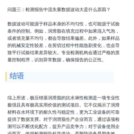
问题三：检测报告中流失量数据波动大是什么原因？
数据波动可能源于样品本身的不均匀性，也可能源于试验
条件的控制。例如，润滑脂在填充过程中如果混入气泡，
或者填充量不均匀，都会导致结果偏差。此外，如果样品
的机械安定性较差，在剪切过程中性能急剧变化，也会导
致平行试验结果差异较大。专业检测机构会通过严格的质
量控制程序，识别异常数据，确保报告的公正性。
结语
综上所述，极压锂基润滑脂的抗水淋性检测是一项专业性
极强且具有极高实用价值的测试项目。它不仅揭示了润滑
材料在水环境下的耐久性与稳定性，更为工业设备的可靠
提供了数据支撑。对于润滑脂生产企业而言，通过该项检
测可以不断优化配方，提升产品竞争力；对于设备使用企
业而言，依据检测报告科学选油，是预防设备早期失效、