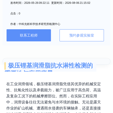
发布时间：2026-05-26 09:22:11 更新时间：2026-08-06 21:15:02
点击：0
作者：中科光析科学技术研究所检测中心
联系工程师
预约参观实验室
极压锂基润滑脂抗水淋性检测的
重要性与应用背景
在工业润滑领域，极压锂基润滑脂凭借其优异的机械安定
性、抗氧化性以及承载能力，被广泛应用于高负荷、高温
及复杂工况下的机械摩擦部位。然而，在实际工程应用
中，润滑设备往往无法避免与水环境的接触。无论是露天
作业的矿山机械、遭遇雨水侵袭的车辆轴承，还是直接接