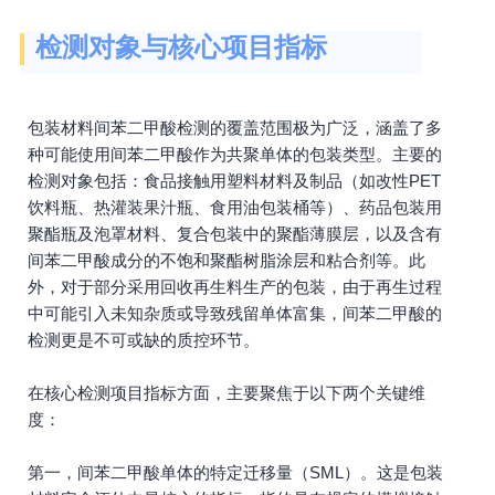
检测对象与核心项目指标
包装材料间苯二甲酸检测的覆盖范围极为广泛，涵盖了多
种可能使用间苯二甲酸作为共聚单体的包装类型。主要的
检测对象包括：食品接触用塑料材料及制品（如改性PET
饮料瓶、热灌装果汁瓶、食用油包装桶等）、药品包装用
聚酯瓶及泡罩材料、复合包装中的聚酯薄膜层，以及含有
间苯二甲酸成分的不饱和聚酯树脂涂层和粘合剂等。此
外，对于部分采用回收再生料生产的包装，由于再生过程
中可能引入未知杂质或导致残留单体富集，间苯二甲酸的
检测更是不可或缺的质控环节。
在核心检测项目指标方面，主要聚焦于以下两个关键维
度：
第一，间苯二甲酸单体的特定迁移量（SML）。这是包装