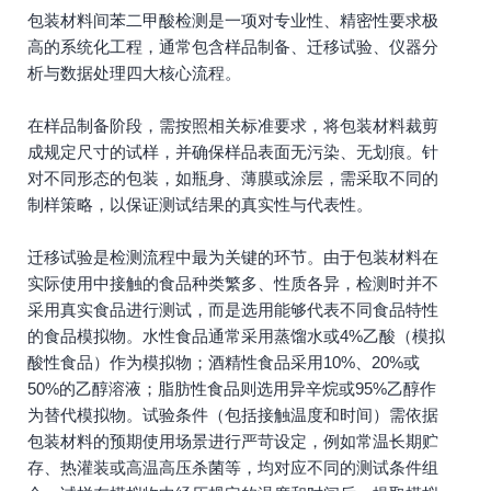
包装材料间苯二甲酸检测是一项对专业性、精密性要求极
高的系统化工程，通常包含样品制备、迁移试验、仪器分
析与数据处理四大核心流程。
在样品制备阶段，需按照相关标准要求，将包装材料裁剪
成规定尺寸的试样，并确保样品表面无污染、无划痕。针
对不同形态的包装，如瓶身、薄膜或涂层，需采取不同的
制样策略，以保证测试结果的真实性与代表性。
迁移试验是检测流程中最为关键的环节。由于包装材料在
实际使用中接触的食品种类繁多、性质各异，检测时并不
采用真实食品进行测试，而是选用能够代表不同食品特性
的食品模拟物。水性食品通常采用蒸馏水或4%乙酸（模拟
酸性食品）作为模拟物；酒精性食品采用10%、20%或
50%的乙醇溶液；脂肪性食品则选用异辛烷或95%乙醇作
为替代模拟物。试验条件（包括接触温度和时间）需依据
包装材料的预期使用场景进行严苛设定，例如常温长期贮
存、热灌装或高温高压杀菌等，均对应不同的测试条件组