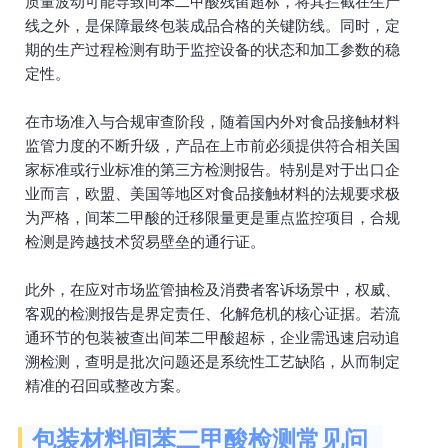
质量波动可能导致间苯二甲酸残留超标，将其拦截在生产
线之外，是保障最终包装成品合格的关键防线。同时，定
期的生产过程检测有助于监控设备的状态和加工参数的稳
定性。
在市场准入与合规审查阶段，随着国内外对食品接触材料
监管力度的不断升级，产品在上市前必须提供符合相关国
家标准或行业标准的第三方检测报告。特别是对于出口企
业而言，欧盟、美国等地区对食品接触材料的法规要求极
为严格，间苯二甲酸的迁移限量更是重点监控项目，合规
检测是跨越技术贸易壁垒的通行证。
此外，在应对市场监管抽检及消费者客诉场景中，权威、
客观的检测报告是界定责任、化解危机的核心证据。若流
通环节的包装被查出间苯二甲酸超标，企业需迅速启动追
溯检测，查明是批次问题还是系统性工艺缺陷，从而制定
精准的召回或整改方案。
包装材料间苯二甲酸检测常见问