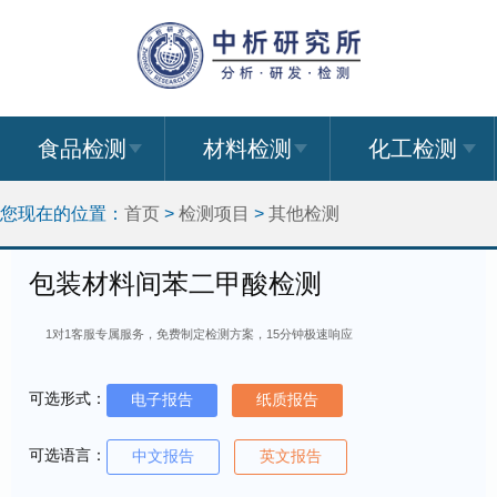
食品检测
材料检测
化工检测
您现在的位置：
首页
>
检测项目
>
其他检测
包装材料间苯二甲酸检测
1对1客服专属服务，免费制定检测方案，15分钟极速响应
可选形式：
电子报告
纸质报告
可选语言：
中文报告
英文报告