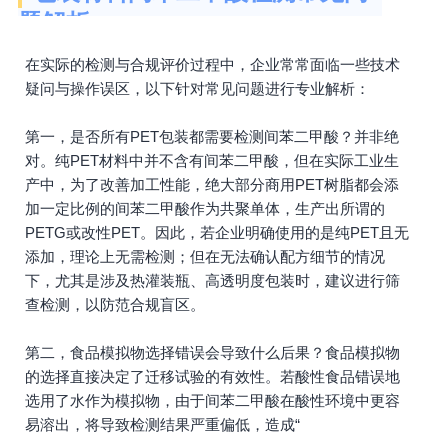
题解析
在实际的检测与合规评价过程中，企业常常面临一些技术
疑问与操作误区，以下针对常见问题进行专业解析：
第一，是否所有PET包装都需要检测间苯二甲酸？并非绝
对。纯PET材料中并不含有间苯二甲酸，但在实际工业生
产中，为了改善加工性能，绝大部分商用PET树脂都会添
加一定比例的间苯二甲酸作为共聚单体，生产出所谓的
PETG或改性PET。因此，若企业明确使用的是纯PET且无
添加，理论上无需检测；但在无法确认配方细节的情况
下，尤其是涉及热灌装瓶、高透明度包装时，建议进行筛
查检测，以防范合规盲区。
第二，食品模拟物选择错误会导致什么后果？食品模拟物
的选择直接决定了迁移试验的有效性。若酸性食品错误地
选用了水作为模拟物，由于间苯二甲酸在酸性环境中更容
易溶出，将导致检测结果严重偏低，造成“