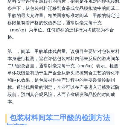
材料安全评估中最核心的指标，指的是在规定的模拟接触
条件下，从包装材料迁移到食品或食品模拟物中的间苯二
甲酸的最大允许量。相关国家标准对间苯二甲酸的特定迁
移限量有着严格的数值界定，通常以毫克每千克
（mg/kg）为单位。任何超标的迁移行为均被视为不合
格。
第二，间苯二甲酸单体残留量。该项目主要针对包装材料
本身进行检测，旨在评估包装材料内部未反应的游离间苯
二甲酸总含量，通常以毫克每千克（mg/kg）表示。检测
单体残留量有助于生产企业从源头把控聚合工艺的转化率
和纯化效果，是包装材料生产过程中的重要质量控制指
标。通过残留量的测定，企业可以在产品进入迁移测试阶
段前，预判其合规风险，从而节省研发和品控的时间成
本。
包装材料间苯二甲酸的检测方法
与流程