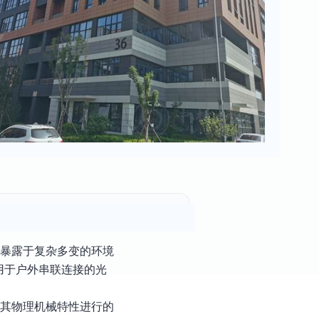
接暴露于复杂多变的环境
用于户外串联连接的光
对其物理机械特性进行的