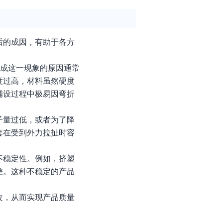
后的成因，有助于各方
造成这一现象的原因通常
度过高，材料虽然硬度
铺设过程中极易因弯折
子量过低，或者为了降
套在受到外力拉扯时容
不稳定性。例如，挤塑
差。这种不稳定的产品
改，从而实现产品质量