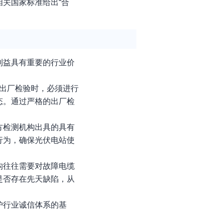
关国家标准给出“合
利益具有重要的行业价
出厂检验时，必须进行
态。通过严格的出厂检
方检测机构出具的具有
行为，确保光伏电站使
构往往需要对故障电缆
是否存在先天缺陷，从
护行业诚信体系的基