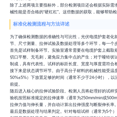
除了上述两项主要指标外，部分检测项目还会根据实际需
械性能是否合格的“硬杠杠”。这些数据的获取，能够帮助
标准化检测流程与方法详述
为了确保检测数据的准确性与可比性，光伏电缆护套老化
节、尺寸测量、拉伸试验及数据处理等多个环节，每一个
首先是试样制备环节。实验室通常需要在电缆护套上截取
切口平整、无毛刺，避免应力集中点的产生；对于哑铃状
制成，具有代表性。试样的标距长度、宽度与厚度需符合
接下来是状态调节环节。由于高分子材料的机械性能受温度
50%±5%）下放置足够的时间（通常不少于24小时）
前提。
随后进入核心的拉伸试验阶段。检测人员将处理好的试样
验机按照标准规定的拉伸速率（通常为250mm/min或5
拉伸力值与伸长量，并自动计算出拉伸强度与断裂伸长率
最后是数据处理与结果判定。针对每组试样（通常为5个