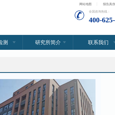
网站地图
报告真
全国咨询热线：
400-625
检测
研究所简介
联系我们