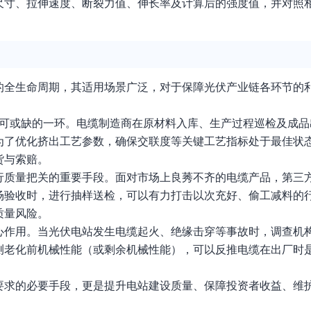
尺寸、拉伸速度、断裂力值、伸长率及计算后的强度值，并对照相
的全生命周期，其适用场景广泛，对于保障光伏产业链各环节的
不可或缺的一环。电缆制造商在原材料入库、生产过程巡检及成品
为了优化挤出工艺参数，确保交联度等关键工艺指标处于最佳状
货与索赔。
行质量把关的重要手段。面对市场上良莠不齐的电缆产品，第三
场验收时，进行抽样送检，可以有力打击以次充好、偷工减料的
质量风险。
心作用。当光伏电站发生电缆起火、绝缘击穿等事故时，调查机
测老化前机械性能（或剩余机械性能），可以反推电缆在出厂时
要求的必要手段，更是提升电站建设质量、保障投资者收益、维