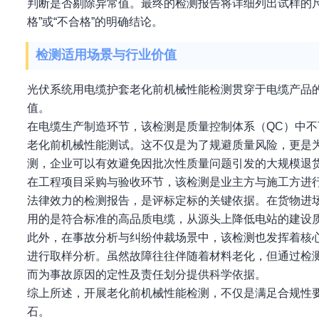
判断是否剔除异常值。最终的检测报告将详细列出试样的
格”或“不合格”的明确结论。
检测适用场景与行业价值
光伏系统用电缆护套老化前机械性能检测贯穿于电缆产品
值。
在电缆生产制造环节，该检测是质量控制体系（QC）中
老化前机械性能测试。这不仅是为了规避质量风险，更是
测，企业可以有效避免因批次性质量问题引发的大规模退
在工程项目采购与验收环节，该检测是业主方与施工方进
法律效力的检测报告，是评标定标的关键依据。在货物进
用的是符合标准的高品质电缆，从源头上降低电站的建设
此外，在事故分析与纠纷仲裁场景中，该检测也发挥着核
进行取样分析。虽然故障往往伴随着材料老化，但通过检
而为事故原因的定性及责任划分提供科学依据。
综上所述，开展老化前机械性能检测，不仅是满足合规性
石。