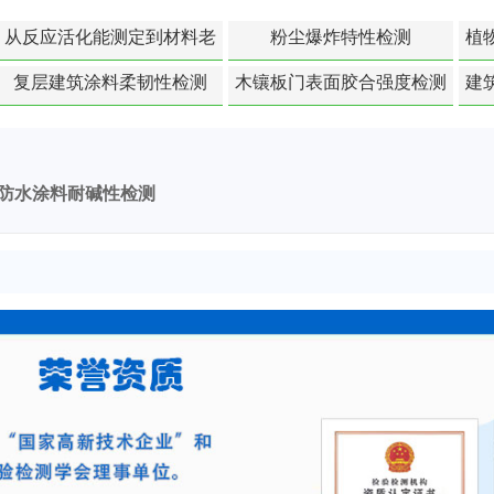
从反应活化能测定到材料老
粉尘爆炸特性检测
植
化寿命预测的经典模型
复层建筑涂料柔韧性检测
木镶板门表面胶合强度检测
建
防水涂料耐碱性检测