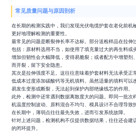
常见质量问题与原因剖析
在长期的检测实践中，我们发现光伏电缆护套在老化前机
更好地理解检测的重要性。
最常见的问题是断裂伸长率不达标。部分送检样品在拉伸过
包括：原材料选用不当，如使用了填充量过大的再生料或
增加但韧性会大幅降低，变得易脆裂；或者配方中增塑剂
而开裂，留下安全隐患。
其次是拉伸强度不足。这往往意味着护套材料无法承受正
低成本过度添加碳酸钙等无机填料。虽然适量的填料可以
易发生变形或断裂，无法起到保护内部绝缘线芯的作用。
此外，检测中还常遇到数据离散度大的问题。即同一批次
机温度控制波动、原料混合不均匀、模具设计不合理导致
在长期中，薄弱点往往最先失效，进而引发系统故障。
针对上述问题，检测机构不仅提供数据结果，往往还会建
的闭环提升。