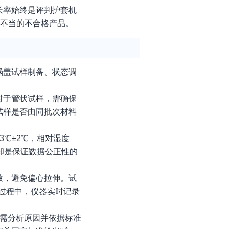
长率始终是评判护套机
方不当的不合格产品。
涵盖试样制备、状态调
对于管状试样，需确保
试样是否由同批次材料
℃±2℃，相对湿度
却是保证数据公正性的
致，避免偏心拉伸。试
此过程中，仪器实时记录
，需分析原因并依据标准