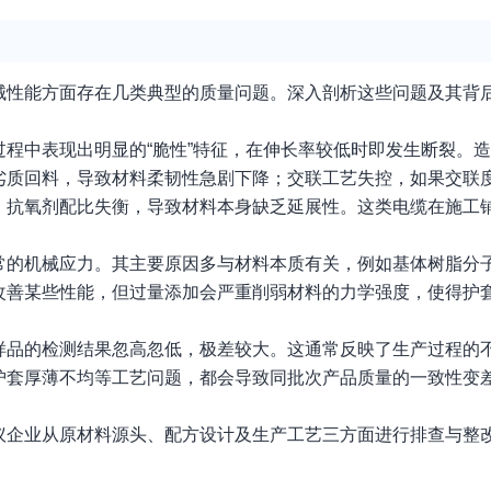
械性能方面存在几类典型的质量问题。深入剖析这些问题及其背
程中表现出明显的“脆性”特征，在伸长率较低时即发生断裂。
劣质回料，导致材料柔韧性急剧下降；交联工艺失控，如果交联
、抗氧剂配比失衡，导致材料本身缺乏延展性。这类电缆在施工
常的机械应力。其主要原因多与材料本质有关，例如基体树脂分
改善某些性能，但过量添加会严重削弱材料的力学强度，使得护
样品的检测结果忽高忽低，极差较大。这通常反映了生产过程的
护套厚薄不均等工艺问题，都会导致同批次产品质量的一致性变
议企业从原材料源头、配方设计及生产工艺三方面进行排查与整