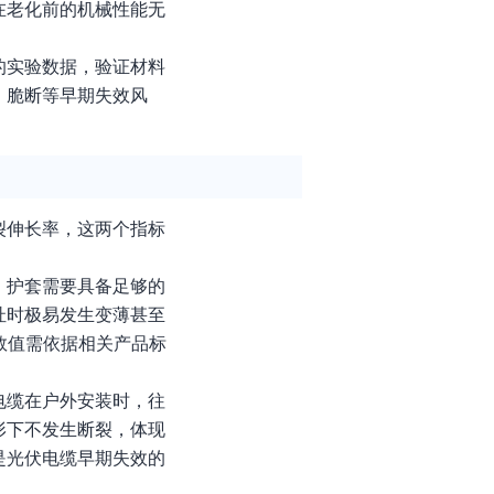
在老化前的机械性能无
的实验数据，验证材料
、脆断等早期失效风
裂伸长率，这两个指标
，护套需要具备足够的
扯时极易发生变薄甚至
数值需依据相关产品标
电缆在户外安装时，往
形下不发生断裂，体现
是光伏电缆早期失效的