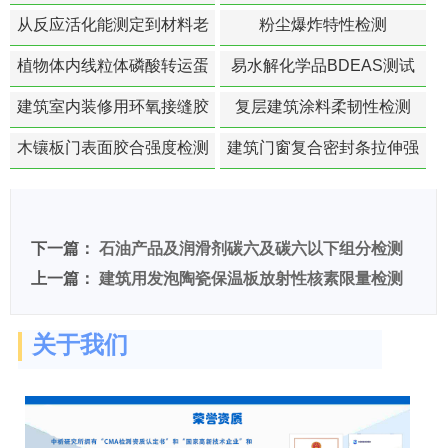
从反应活化能测定到材料老
粉尘爆炸特性检测
化寿命预测的经典模型
植物体内线粒体磷酸转运蛋
易水解化学品BDEAS测试
白活性检测
建筑室内装修用环氧接缝胶
复层建筑涂料柔韧性检测
苯含量检测
木镶板门表面胶合强度检测
建筑门窗复合密封条拉伸强
度-硬质塑料材料检测
下一篇：
石油产品及润滑剂碳六及碳六以下组分检测
上一篇：
建筑用发泡陶瓷保温板放射性核素限量检测
关于我们