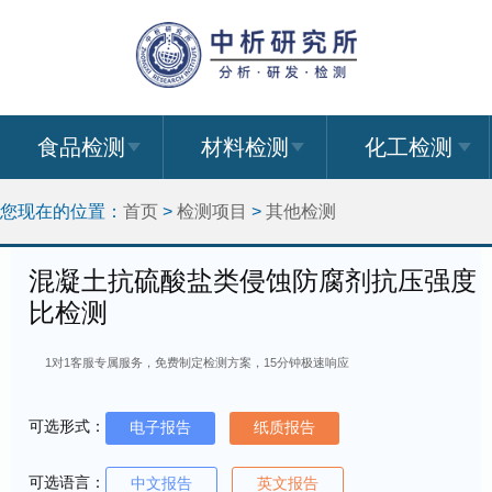
食品检测
材料检测
化工检测
您现在的位置：
首页
>
检测项目
>
其他检测
混凝土抗硫酸盐类侵蚀防腐剂抗压强度
比检测
1对1客服专属服务，免费制定检测方案，15分钟极速响应
可选形式：
电子报告
纸质报告
可选语言：
中文报告
英文报告