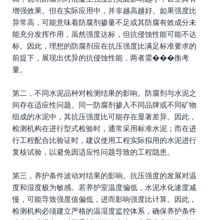
增强效果。但在实际应用中，并非越高越好。如果强度比
异常高，可能意味着防腐剂掺量不足或其防腐有效成分未
能充分发挥作用，虽然强度达标，但抗侵蚀性能可能不达
标。因此，理想的防腐剂应在抗压强度比满足标准要求的
前提下，展现出优异的抗侵蚀性能，两者需���衡考
量。
第二，不同水泥品种对检测结果的影响。防腐剂与水泥之
间存在适应性问题。同一防腐剂掺入不同品牌或不同矿物
组成的水泥中，其抗压强度比可能存在显著差异。因此，
检测机构在进行型式检验时，通常采用标准水泥；而在进
行工程配合比验证时，建议使用工程实际拟用的水泥进行
复核试验，以避免因适应性问题导致的工程隐患。
第三，养护条件波动对结果的影响。抗压强度的发展对温
度和湿度极为敏感。若养护室温度偏低，水泥水化速度减
慢，可能导致强度值偏低，进而影响强度比计算。因此，
检测机构必须建立严格的温湿度监控体系，确保养护条件