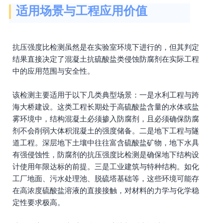
适用场景与工程应用价值
抗压强度比检测虽然是在实验室环境下进行的，但其判定
结果直接决定了混凝土抗硫酸盐类侵蚀防腐剂在实际工程
中的应用范围与安全性。
该检测主要适用于以下几类典型场景：一是水利工程与跨
海大桥建设。这类工程长期处于高硫酸盐含量的水体或盐
雾环境中，结构混凝土必须掺入防腐剂，且必须确保防腐
剂不会削弱大体积混凝土的强度储备。二是地下工程与隧
道工程。深层地下土壤中往往富含硫酸盐矿物，地下水具
有强侵蚀性，防腐剂的抗压强度比检测是确保地下结构设
计使用年限达标的前提。三是工业建筑与特种结构。如化
工厂地面、污水处理池、脱硫塔基础等，这些环境可能存
在高浓度硫酸盐溶液的直接接触，对材料的力学与化学稳
定性要求极高。