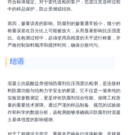
符合标准规定。对于委托送检的客户，也需注意送样过程
中的样品保护，防止受潮或结块。
第四，掺量误差的影响。防腐剂的掺量通常较小，微小的
称量误差在百分比上可能被放大，从而显著影响抗压强度
比。在检测过程中，必须使用高精度的天平进行称量，并
严格控制加料顺序和搅拌时间，确保分散均匀。
结语
混凝土抗硫酸盐类侵蚀防腐剂抗压强度比检测，是连接材
料防腐功能与结构力学安全的桥梁。它不仅是一项单纯的
实验室参数测定，更是评价防腐剂综合性能、保障工程质
量的重要技术屏障。通过严谨的样品制备、规范的试验操
作和科学的数据分析，该检测能够准确揭示防腐剂对混凝
土基体强度的影响规律。
对于工程建设方而言，重视并严格执行该项检测，是规避