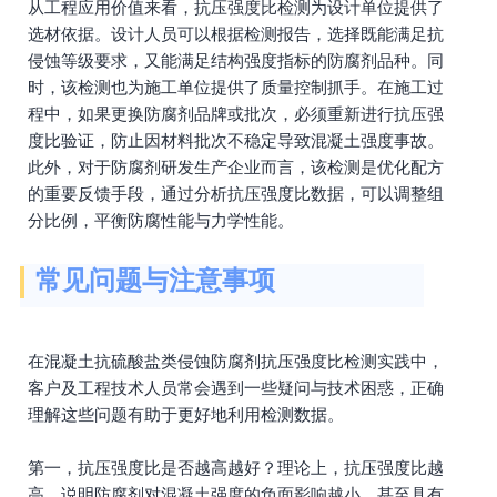
从工程应用价值来看，抗压强度比检测为设计单位提供了
选材依据。设计人员可以根据检测报告，选择既能满足抗
侵蚀等级要求，又能满足结构强度指标的防腐剂品种。同
时，该检测也为施工单位提供了质量控制抓手。在施工过
程中，如果更换防腐剂品牌或批次，必须重新进行抗压强
度比验证，防止因材料批次不稳定导致混凝土强度事故。
此外，对于防腐剂研发生产企业而言，该检测是优化配方
的重要反馈手段，通过分析抗压强度比数据，可以调整组
分比例，平衡防腐性能与力学性能。
常见问题与注意事项
在混凝土抗硫酸盐类侵蚀防腐剂抗压强度比检测实践中，
客户及工程技术人员常会遇到一些疑问与技术困惑，正确
理解这些问题有助于更好地利用检测数据。
第一，抗压强度比是否越高越好？理论上，抗压强度比越
高，说明防腐剂对混凝土强度的负面影响越小，甚至具有