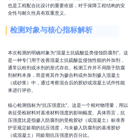
也是工程配合比设计的重要依据，对于保障工程结构的安
全性与耐久性具有双重意义。
检测对象与核心指标解析
本次检测的明确对象为“混凝土抗硫酸盐类侵蚀防腐剂”。这
是一种专门用于改善混凝土抗硫酸盐侵蚀性能的外加剂，
通常以粉剂或水剂的形式存在。检测工作并不局限于防腐
剂材料本身，而是将其作为掺合料或外加剂掺入混凝土
（或砂浆）中，通过考察混合后的胶砂或混凝土试件性能
来进行评价。
核心检测指标为“抗压强度比”。这是一个相对物理量，用以
表征受检材料对基准材料强度的影响幅度。具体而言，抗
压强度比是指掺入防腐剂的受检胶砂（或混凝土）标准养
护至规定龄期的抗压强度，与未掺入防腐剂的基准胶砂
（或混凝土）同龄期抗压强度的百分比。