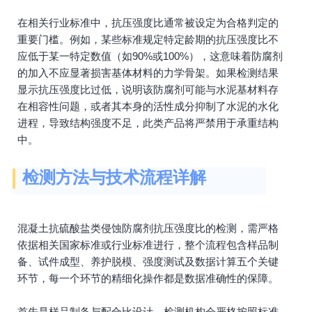
在相关行业标准中，抗压强度比通常被设定为合格判定的
重要门槛。例如，某些标准规定特定龄期的抗压强度比不
应低于某一特定数值（如90%或100%），这意味着防腐剂
的加入不应显著损害基体材料的力学骨架。如果检测结果
显示抗压强度比过低，说明该防腐剂可能与水泥基材料存
在相容性问题，或者其本身的活性成分抑制了水泥的水化
进程，导致结构强度不足，此类产品将严禁用于承重结构
中。
检测方法与技术流程详解
混凝土抗硫酸盐类侵蚀防腐剂抗压强度比的检测，需严格
依据相关国家标准或行业标准进行，整个流程包含样品制
备、试件成型、养护脱模、强度测试及数据计算五个关键
环节，每一个环节的精细化操作都是数据准确性的保障。
首先是样品制备与配合比设计。检测机构会严格按照标准