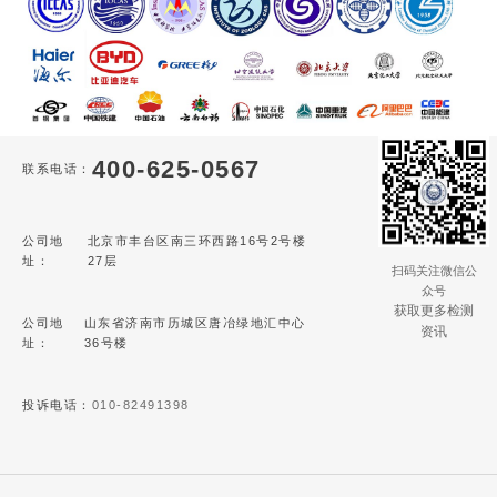
400-625-0567
联系电话：
公司地
北京市丰台区南三环西路16号2号楼
址：
27层
扫码关注微信公
众号
获取更多检测
公司地
山东省济南市历城区唐冶绿地汇中心
资讯
址：
36号楼
投诉电话：
010-82491398