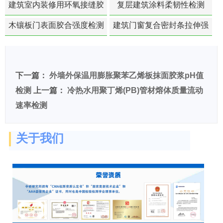
建筑室内装修用环氧接缝胶
复层建筑涂料柔韧性检测
苯含量检测
木镶板门表面胶合强度检测
建筑门窗复合密封条拉伸强
度-硬质塑料材料检测
下一篇：
外墙外保温用膨胀聚苯乙烯板抹面胶浆pH值
检测
上一篇：
冷热水用聚丁烯(PB)管材熔体质量流动
速率检测
关于我们