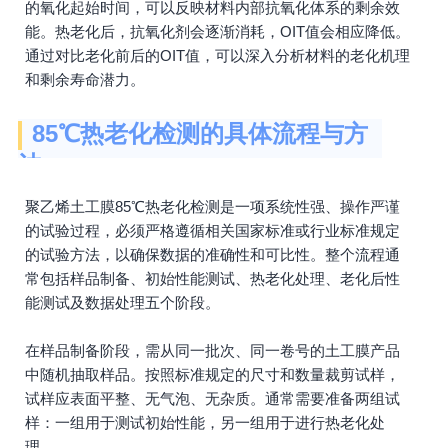
的氧化起始时间，可以反映材料内部抗氧化体系的剩余效
能。热老化后，抗氧化剂会逐渐消耗，OIT值会相应降低。
通过对比老化前后的OIT值，可以深入分析材料的老化机理
和剩余寿命潜力。
85℃热老化检测的具体流程与方
法
聚乙烯土工膜85℃热老化检测是一项系统性强、操作严谨
的试验过程，必须严格遵循相关国家标准或行业标准规定
的试验方法，以确保数据的准确性和可比性。整个流程通
常包括样品制备、初始性能测试、热老化处理、老化后性
能测试及数据处理五个阶段。
在样品制备阶段，需从同一批次、同一卷号的土工膜产品
中随机抽取样品。按照标准规定的尺寸和数量裁剪试样，
试样应表面平整、无气泡、无杂质。通常需要准备两组试
样：一组用于测试初始性能，另一组用于进行热老化处
理。