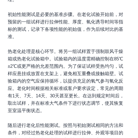
初始性能测试是必要的基准步骤。在老化试验开始前，对
预留的一组试样进行拉伸性能、厚度、氧化诱导时间等指
标的测试，记录下各项性能的初始值，作为后续对比的基
准。
热老化处理是核心环节。将另一组试样置于强制鼓风干燥
箱或热老化试验箱中。试验箱内的温度需精确控制在85℃
±2℃或更严格的允差范围内。为了保证试样受热均匀，试
样应悬挂或放置在支架上，避免相互重叠或接触箱壁。试
验箱内的空气应保持循环，以提供充足的氧气参与氧化反
应。老化时间根据相关标准或客户要求设定，常见的周期
有1天、7天、14天、30天甚至更长。在达到规定时间后，
取出试样，并在标准大气条件下进行状态调节，使其恢复
至室温平衡状态。
随后进行老化后性能测试。按照与初始测试相同的方法和
条件，对经过热老化处理的试样进行拉伸、外观等项目的