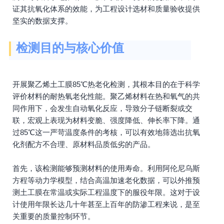
证其抗氧化体系的效能，为工程设计选材和质量验收提供
坚实的数据支撑。
检测目的与核心价值
开展聚乙烯土工膜85℃热老化检测，其根本目的在于科学
评价材料的耐热氧老化性能。聚乙烯材料在热和氧气的共
同作用下，会发生自动氧化反应，导致分子链断裂或交
联，宏观上表现为材料变脆、强度降低、伸长率下降。通
过85℃这一严苛温度条件的考核，可以有效地筛选出抗氧
化剂配方不合理、原材料品质低劣的产品。
首先，该检测能够预测材料的使用寿命。利用阿伦尼乌斯
方程等动力学模型，结合高温加速老化数据，可以外推预
测土工膜在常温或实际工程温度下的服役年限。这对于设
计使用年限长达几十年甚至上百年的防渗工程来说，是至
关重要的质量控制环节。