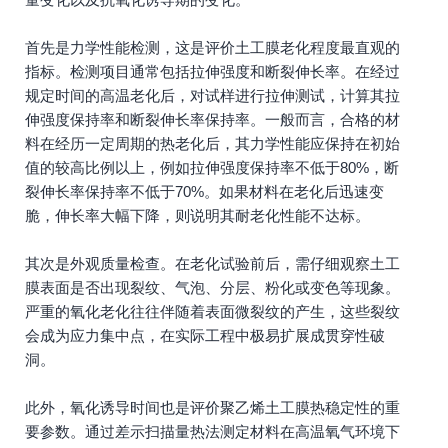
首先是力学性能检测，这是评价土工膜老化程度最直观的
指标。检测项目通常包括拉伸强度和断裂伸长率。在经过
规定时间的高温老化后，对试样进行拉伸测试，计算其拉
伸强度保持率和断裂伸长率保持率。一般而言，合格的材
料在经历一定周期的热老化后，其力学性能应保持在初始
值的较高比例以上，例如拉伸强度保持率不低于80%，断
裂伸长率保持率不低于70%。如果材料在老化后迅速变
脆，伸长率大幅下降，则说明其耐老化性能不达标。
其次是外观质量检查。在老化试验前后，需仔细观察土工
膜表面是否出现裂纹、气泡、分层、粉化或变色等现象。
严重的氧化老化往往伴随着表面微裂纹的产生，这些裂纹
会成为应力集中点，在实际工程中极易扩展成贯穿性破
洞。
此外，氧化诱导时间也是评价聚乙烯土工膜热稳定性的重
要参数。通过差示扫描量热法测定材料在高温氧气环境下