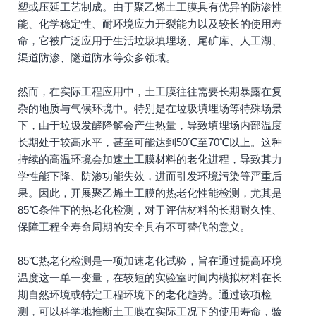
塑或压延工艺制成。由于聚乙烯土工膜具有优异的防渗性
能、化学稳定性、耐环境应力开裂能力以及较长的使用寿
命，它被广泛应用于生活垃圾填埋场、尾矿库、人工湖、
渠道防渗、隧道防水等众多领域。
然而，在实际工程应用中，土工膜往往需要长期暴露在复
杂的地质与气候环境中。特别是在垃圾填埋场等特殊场景
下，由于垃圾发酵降解会产生热量，导致填埋场内部温度
长期处于较高水平，甚至可能达到50℃至70℃以上。这种
持续的高温环境会加速土工膜材料的老化进程，导致其力
学性能下降、防渗功能失效，进而引发环境污染等严重后
果。因此，开展聚乙烯土工膜的热老化性能检测，尤其是
85℃条件下的热老化检测，对于评估材料的长期耐久性、
保障工程全寿命周期的安全具有不可替代的意义。
85℃热老化检测是一项加速老化试验，旨在通过提高环境
温度这一单一变量，在较短的实验室时间内模拟材料在长
期自然环境或特定工程环境下的老化趋势。通过该项检
测，可以科学地推断土工膜在实际工况下的使用寿命，验