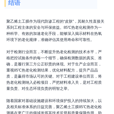
结语
聚乙烯土工膜作为现代防渗工程的“皮肤”，其耐久性直接关
系到工程主体的安全与环保效益。85℃热老化检测作为一
种科学、有效的加速老化手段，能够深入揭示材料在热氧
环境下的老化规律，准确评估其使用寿命和可靠性。
对于检测行业而言，不断提升热老化检测的技术水平，严
格把控试验条件的每一个细节，确保检测数据的真实、准
确，是履行第三方公正职责的体现。对于生产企业而言，
重视85℃热老化检测结果，优化材料配方，提升产品品
质，是赢得市场认可的关键。对于工程建设单位而言，将
热老化检测纳入必检项目，严把材料准入关，是对工程质
量负责、对生态环境负责的明智之举。
随着国家对基础设施建设和环境保护投入的持续加大，以
及相关标准体系的日益完善，聚乙烯土工膜85℃热老化检
测将在更广泛的领域发挥其技术监督和质量保障作用，助