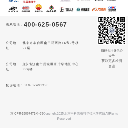
400-625-0567
联系电话：
公司地
北京市丰台区南三环西路16号2号楼
址：
27层
扫码关注微信公
众号
获取更多检测
公司地
山东省济南市历城区唐冶绿地汇中心
资讯
址：
36号楼
投诉电话：
010-82491398
京ICP备15067471号-33
Copyright 2025 北京中科光析科学技术研究所 All Rights
Reserved