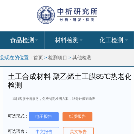
食品检测
材料检测
化工检测
您现在的位置：
首页
>
检测项目
>
其他检测
土工合成材料 聚乙烯土工膜85℃热老化
检测
1对1客服专属服务，免费制定检测方案，15分钟极速响应
可选形式：
电子报告
纸质报告
可选语言：
中文报告
英文报告