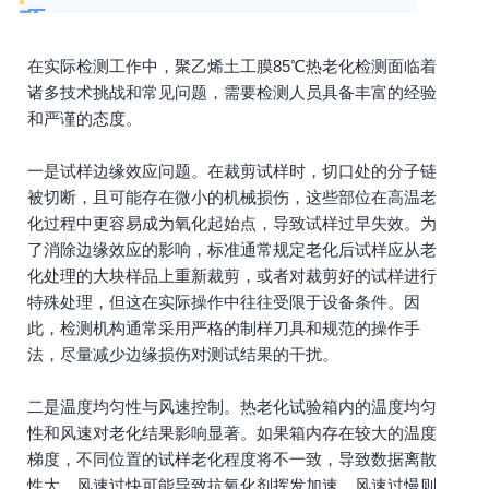
项
在实际检测工作中，聚乙烯土工膜85℃热老化检测面临着
诸多技术挑战和常见问题，需要检测人员具备丰富的经验
和严谨的态度。
一是试样边缘效应问题。在裁剪试样时，切口处的分子链
被切断，且可能存在微小的机械损伤，这些部位在高温老
化过程中更容易成为氧化起始点，导致试样过早失效。为
了消除边缘效应的影响，标准通常规定老化后试样应从老
化处理的大块样品上重新裁剪，或者对裁剪好的试样进行
特殊处理，但这在实际操作中往往受限于设备条件。因
此，检测机构通常采用严格的制样刀具和规范的操作手
法，尽量减少边缘损伤对测试结果的干扰。
二是温度均匀性与风速控制。热老化试验箱内的温度均匀
性和风速对老化结果影响显著。如果箱内存在较大的温度
梯度，不同位置的试样老化程度将不一致，导致数据离散
性大。风速过快可能导致抗氧化剂挥发加速，风速过慢则