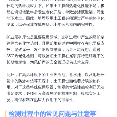
长期的热环境应力下。如果土工膜耐热老化性能不足，极
易在填埋场数年后发生老化开裂，导致渗滤液泄漏，污染
地下水土。因此，填埋场用土工膜必须通过严格的热老化
测试，以确保其在填埋场几十年运营期内的完整性。
矿业尾矿库也是重要应用领域。选矿过程中产生的尾矿浆
往往含有化学药剂，且尾矿堆积过程中同样存在化学反应
热。尾矿库一旦发生溃坝或渗漏，后果不堪设想。通过
85℃热老化检测，可以验证土工膜在尾矿库特定环境下的
长期稳定性，为尾矿库的安全管理提供技术支撑。
此外，在高温环境下的工业废液池、蓄水池、以及地热开
发中的防渗衬垫等工程中，土工膜也面临着持续的热作
用。对于这些特殊应用场景，常规的常温性能检测已无法
满足要求，必须引入高温热老化检测机制，模拟实际工
况，确保材料在热应力作用下的可靠性。
检测过程中的常见问题与注意事