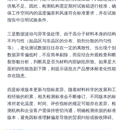
供氧不足。因此，检测机构需定期对试验箱进行校准，确
保工作空间内的温度偏差和风速符合标准要求，并在试验
报告中注明试验条件。
三是数据波动与异常值处理。由于高分子材料本身的结构
不均匀性（如晶区与非晶区的分布、助剂分散的均匀性
等），老化测试数据往往存在一定的离散性。当出现个别
数据异常偏低时，不应简单剔除，而应结合外观检查和断
裂形貌分析，判断其是否为材料内部缺陷所致。如果是大
面积的性能急剧下降，则提示该批次产品整体耐老化性能
存在隐患。
四是标准版本更新与指标差异。随着材料科学的发展和工
程经验的积累，相关检测标准会不断修订。不同版本的标
准对老化温度、时间、评价指标的规定可能存在差异。检
测机构和企业客户需保持密切沟通，明确检测依据的标准
版本，避免因标准理解偏差导致的贸易纠纷或验收障碍。