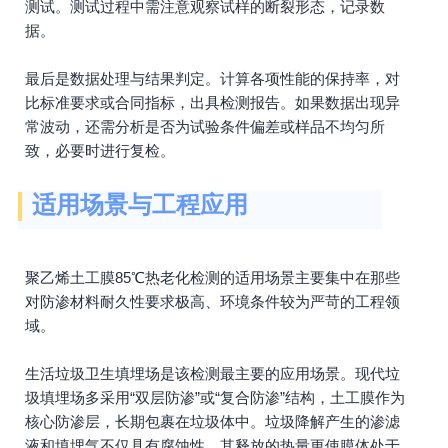
测试。测试过程中需注意观察试样的断裂形态，记录数
据。
最后是数据处理与结果判定。计算各项性能的保持率，对
比标准要求或合同指标，出具检测报告。如果数据出现异
常波动，还需分析是否为试验条件偏差或样品不均匀所
致，必要时进行复检。
适用场景与工程应用
聚乙烯土工膜85℃热老化检测的适用场景主要集中在那些
对防渗材料耐久性要求极高、环境条件较为严苛的工程领
域。
生活垃圾卫生填埋场是该检测最主要的应用场景。现代垃
圾填埋场多采用“双层防渗”或“复合防渗”结构，土工膜作为
核心防渗层，长期包裹在垃圾体中。垃圾降解产生的渗滤
液和填埋气不仅具有腐蚀性，其释放的热量更使膜体处于