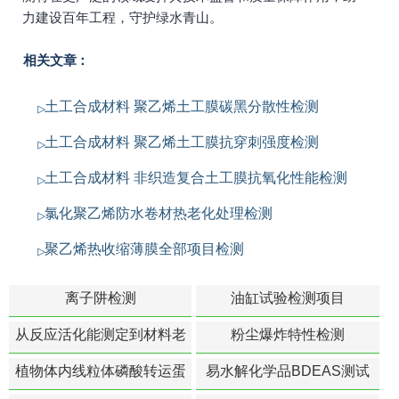
力建设百年工程，守护绿水青山。
相关文章：
土工合成材料 聚乙烯土工膜碳黑分散性检测
土工合成材料 聚乙烯土工膜抗穿刺强度检测
土工合成材料 非织造复合土工膜抗氧化性能检测
氯化聚乙烯防水卷材热老化处理检测
聚乙烯热收缩薄膜全部项目检测
离子阱检测
油缸试验检测项目
从反应活化能测定到材料老
粉尘爆炸特性检测
化寿命预测的经典模型
植物体内线粒体磷酸转运蛋
易水解化学品BDEAS测试
白活性检测