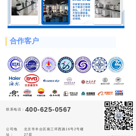
合作客户
400-625-0567
联系电话：
公司地
北京市丰台区南三环西路16号2号楼
址：
27层