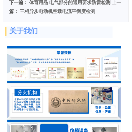
下一篇：
体育用品 电气部分的通用要求防雷检测
上一
篇：
三相异步电动机空载电流平衡度检测
关于我们