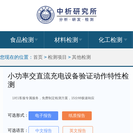
食品检测
材料检测
化工检测
您现在的位置：
首页
>
检测项目
>
其他检测
小功率交直流充电设备验证动作特性检
测
1对1客服专属服务，免费制定检测方案，15分钟极速响应
可选形式：
电子报告
纸质报告
可选语言：
中文报告
英文报告