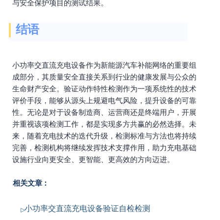
与安全保护项目的测试结果。
结语
小功率交直流充电设备作为新能源汽车补能网络的重要组
成部分，其质量安全直接关系到行业的健康发展与公众的
生命财产安全。验证动作特性检测作为一项系统性的技术
评价手段，能够从源头上规避电气风险，提升设备的可靠
性。无论是对于设备制造商、运营商还是终端用户，开展
并重视该项检测工作，都是实现多方共赢的必然选择。未
来，随着充电技术的迭代升级，检测标准与方法也将持续
完善，检测机构将继续发挥技术支撑作用，助力充电基础
设施行业向更安全、更智能、更高效的方向迈进。
相关文章：
小功率交直流充电设备验证自检检测