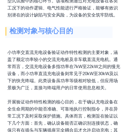
型式试验中的核心环节。该项检测通过对充电设备在各类
工况下的动作逻辑、电气性能进行严格验证，能够有效识
别潜在的设计缺陷与安全风险，为设备的安全筑牢防线。
检测对象与核心目的
小功率交直流充电设备验证动作特性检测的主要对象，涵
盖了额定功率较小的交流充电桩及非车载直流充电机。通
常而言，交流充电设备多指功率在7kW至22kW之间的慢充
设备，而小功率直流充电设备则常见于20kW至30kW及以
下的快充终端。此类设备虽功率等级相对较低，但应用场
景极为广泛，直接与终端用户的日常使用息息相关。
开展验证动作特性检测的核心目的，在于确认充电设备在
全生命周期的中能否准确、可靠地执行控制指令，并在异
常工况下及时采取保护措施。具体而言，检测旨在验证以
下几个方面：首先，确认设备能否正确识别连接状态，确
保只有在插头与车辆插座完全耦合后才允许启动充电；其