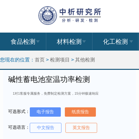
食品检测
材料检测
化工检测
您现在的位置：
首页
>
检测项目
>
其他检测
碱性蓄电池室温功率检测
1对1客服专属服务，免费制定检测方案，15分钟极速响应
可选形式：
电子报告
纸质报告
可选语言：
中文报告
英文报告