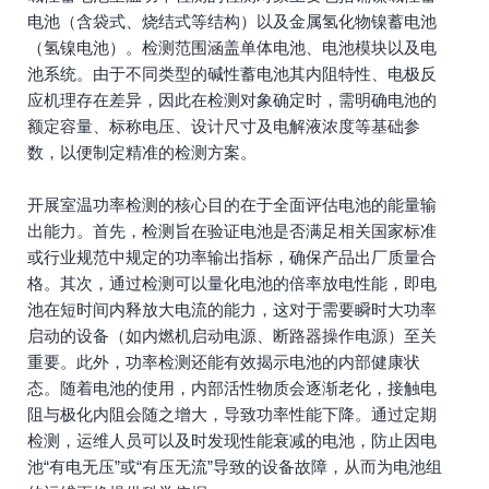
电池（含袋式、烧结式等结构）以及金属氢化物镍蓄电池
（氢镍电池）。检测范围涵盖单体电池、电池模块以及电
池系统。由于不同类型的碱性蓄电池其内阻特性、电极反
应机理存在差异，因此在检测对象确定时，需明确电池的
额定容量、标称电压、设计尺寸及电解液浓度等基础参
数，以便制定精准的检测方案。
开展室温功率检测的核心目的在于全面评估电池的能量输
出能力。首先，检测旨在验证电池是否满足相关国家标准
或行业规范中规定的功率输出指标，确保产品出厂质量合
格。其次，通过检测可以量化电池的倍率放电性能，即电
池在短时间内释放大电流的能力，这对于需要瞬时大功率
启动的设备（如内燃机启动电源、断路器操作电源）至关
重要。此外，功率检测还能有效揭示电池的内部健康状
态。随着电池的使用，内部活性物质会逐渐老化，接触电
阻与极化内阻会随之增大，导致功率性能下降。通过定期
检测，运维人员可以及时发现性能衰减的电池，防止因电
池“有电无压”或“有压无流”导致的设备故障，从而为电池组