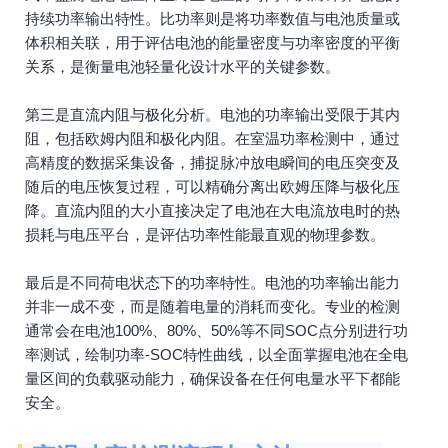
持续功率输出特性。比功率则是将功率数值与电池质量或
体积相关联，用于评估电池的能量密度与功率密度的平衡
关系，是衡量电池轻量化设计水平的关键参数。
第三是直流内阻与极化分析。电池的功率输出受限于其内
阻，包括欧姆内阻和极化内阻。在室温功率检测中，通过
高精度的数据采集设备，捕捉脉冲放电瞬间的电压突变及
随后的电压恢复过程，可以精确分离出欧姆压降与极化压
降。直流内阻的大小直接决定了电池在大电流放电时的热
损耗与电压平台，是评估功率性能最直观的物理参数。
最后是不同荷电状态下的功率特性。电池的功率输出能力
并非一成不变，而是随着电量的消耗而变化。专业的检测
通常会在电池100%、80%、50%等不同SOC点分别进行功
率测试，绘制功率-SOC特性曲线，以全面掌握电池在全电
量区间的负载驱动能力，确保设备在任何电量水平下都能
安全。