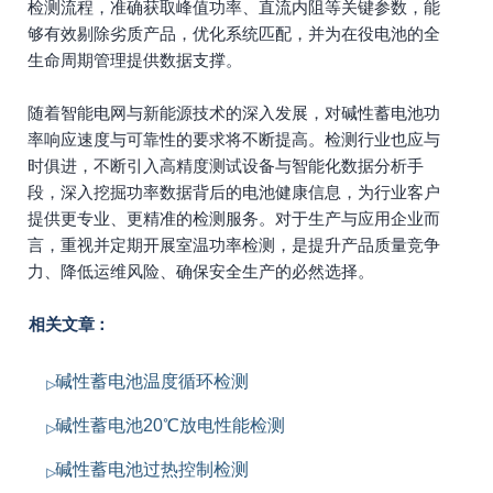
检测流程，准确获取峰值功率、直流内阻等关键参数，能
够有效剔除劣质产品，优化系统匹配，并为在役电池的全
生命周期管理提供数据支撑。
随着智能电网与新能源技术的深入发展，对碱性蓄电池功
率响应速度与可靠性的要求将不断提高。检测行业也应与
时俱进，不断引入高精度测试设备与智能化数据分析手
段，深入挖掘功率数据背后的电池健康信息，为行业客户
提供更专业、更精准的检测服务。对于生产与应用企业而
言，重视并定期开展室温功率检测，是提升产品质量竞争
力、降低运维风险、确保安全生产的必然选择。
相关文章：
碱性蓄电池温度循环检测
碱性蓄电池20℃放电性能检测
碱性蓄电池过热控制检测