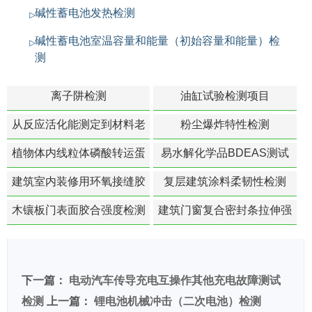
碱性蓄电池发热检测
碱性蓄电池室温容量和能量（初始容量和能量）检
测
离子阱检测
油缸试验检测项目
从反应活化能测定到材料老
粉尘爆炸特性检测
化寿命预测的经典模型
植物体内线粒体磷酸转运蛋
易水解化学品BDEAS测试
白活性检测
建筑室内装修用环氧接缝胶
复层建筑涂料柔韧性检测
苯含量检测
木镶板门表面胶合强度检测
建筑门窗复合密封条拉伸强
度-硬质塑料材料检测
下一篇：
电动汽车传导充电互操作其他充电故障测试
检测
上一篇：
锂电池机械冲击（二次电池）检测