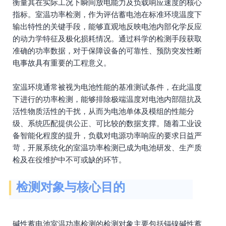
衡量其在实际工况下瞬间放电能力及负载响应速度的核心
指标。室温功率检测，作为评估蓄电池在标准环境温度下
输出特性的关键手段，能够直观地反映电池内部化学反应
的动力学特征及极化损耗情况。通过科学的检测手段获取
准确的功率数据，对于保障设备的可靠性、预防突发性断
电事故具有重要的工程意义。
室温环境通常被视为电池性能的基准测试条件，在此温度
下进行的功率检测，能够排除极端温度对电池内部阻抗及
活性物质活性的干扰，从而为电池单体及模组的性能分
级、系统匹配提供公正、可比较的数据支撑。随着工业设
备智能化程度的提升，负载对电源功率响应的要求日益严
苛，开展系统化的室温功率检测已成为电池研发、生产质
检及在役维护中不可或缺的环节。
检测对象与核心目的
碱性蓄电池室温功率检测的检测对象主要包括镉镍碱性蓄