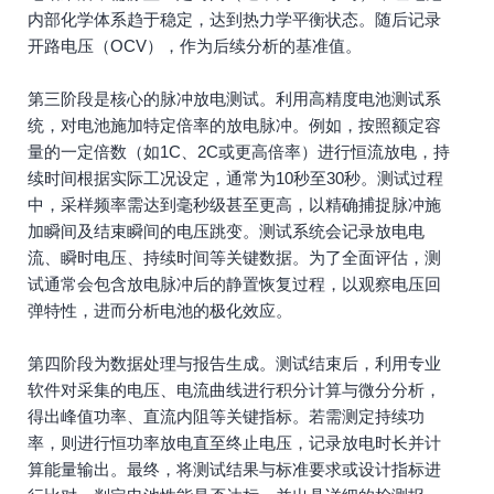
内部化学体系趋于稳定，达到热力学平衡状态。随后记录
开路电压（OCV），作为后续分析的基准值。
第三阶段是核心的脉冲放电测试。利用高精度电池测试系
统，对电池施加特定倍率的放电脉冲。例如，按照额定容
量的一定倍数（如1C、2C或更高倍率）进行恒流放电，持
续时间根据实际工况设定，通常为10秒至30秒。测试过程
中，采样频率需达到毫秒级甚至更高，以精确捕捉脉冲施
加瞬间及结束瞬间的电压跳变。测试系统会记录放电电
流、瞬时电压、持续时间等关键数据。为了全面评估，测
试通常会包含放电脉冲后的静置恢复过程，以观察电压回
弹特性，进而分析电池的极化效应。
第四阶段为数据处理与报告生成。测试结束后，利用专业
软件对采集的电压、电流曲线进行积分计算与微分分析，
得出峰值功率、直流内阻等关键指标。若需测定持续功
率，则进行恒功率放电直至终止电压，记录放电时长并计
算能量输出。最终，将测试结果与标准要求或设计指标进