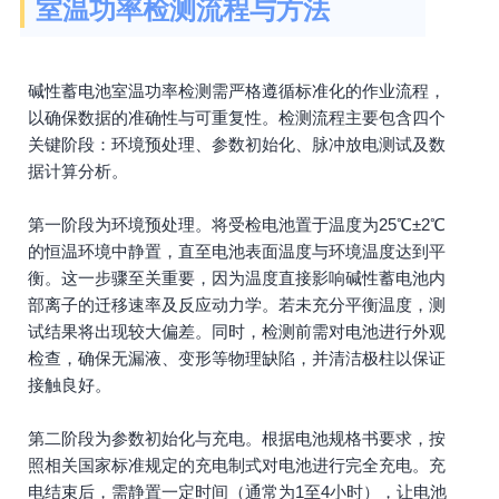
室温功率检测流程与方法
碱性蓄电池室温功率检测需严格遵循标准化的作业流程，
以确保数据的准确性与可重复性。检测流程主要包含四个
关键阶段：环境预处理、参数初始化、脉冲放电测试及数
据计算分析。
第一阶段为环境预处理。将受检电池置于温度为25℃±2℃
的恒温环境中静置，直至电池表面温度与环境温度达到平
衡。这一步骤至关重要，因为温度直接影响碱性蓄电池内
部离子的迁移速率及反应动力学。若未充分平衡温度，测
试结果将出现较大偏差。同时，检测前需对电池进行外观
检查，确保无漏液、变形等物理缺陷，并清洁极柱以保证
接触良好。
第二阶段为参数初始化与充电。根据电池规格书要求，按
照相关国家标准规定的充电制式对电池进行完全充电。充
电结束后，需静置一定时间（通常为1至4小时），让电池