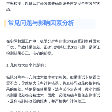
辨率检测，以确认维修效果并确保设备恢复安全有效的状
态。
常见问题与影响因素分析
在实际检测工作中，极限分辨率的测定往往受到多种因素
干扰，导致结果偏差。正确识别并处理这些问题，是保证
检测结果公正、准确的前提。
1. 几何放大倍率的影响：
极限分辨率与几何放大倍率密切相关。如果测试卡放置位
置不当，导致放大倍率计算错误，将直接导致最终换算结
果的偏差。特别是在使用星卡法测试小焦点时，微小的距
离测量误差都会被放大。因此，必须精确测量焦点到测试
卡及焦点到接收器的距离，并严格执行计算修正。