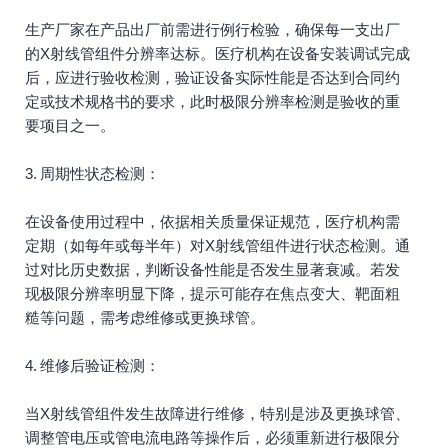
生产厂家在产品出厂前需进行例行检验，确保每一支出厂
的X射线管组件分辨率达标。医疗机构在设备安装调试完成
后，应进行验收检测，验证设备实际性能是否达到合同约
定或技术规格书的要求，此时极限分辨率检测是验收的重
要项目之一。
3. 周期性状态检测：
在设备使用过程中，依据相关质量保证规范，医疗机构需
定期（如每年或每半年）对X射线管组件进行状态检测。通
过对比历史数据，判断设备性能是否发生显著衰减。若发
现极限分辨率明显下降，提示可能存在焦点变大、靶面粗
糙等问题，需考虑维修或更换球管。
4. 维修后验证检测：
当X射线管组件发生故障进行维修，特别是涉及更换球管、
调整管电压或管电流电路等操作后，必须重新进行极限分