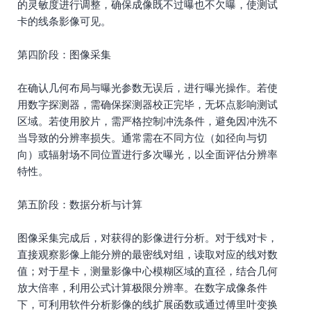
的灵敏度进行调整，确保成像既不过曝也不欠曝，使测试
卡的线条影像可见。
第四阶段：图像采集
在确认几何布局与曝光参数无误后，进行曝光操作。若使
用数字探测器，需确保探测器校正完毕，无坏点影响测试
区域。若使用胶片，需严格控制冲洗条件，避免因冲洗不
当导致的分辨率损失。通常需在不同方位（如径向与切
向）或辐射场不同位置进行多次曝光，以全面评估分辨率
特性。
第五阶段：数据分析与计算
图像采集完成后，对获得的影像进行分析。对于线对卡，
直接观察影像上能分辨的最密线对组，读取对应的线对数
值；对于星卡，测量影像中心模糊区域的直径，结合几何
放大倍率，利用公式计算极限分辨率。在数字成像条件
下，可利用软件分析影像的线扩展函数或通过傅里叶变换