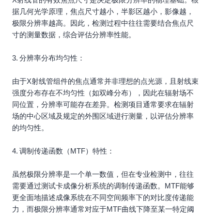
据几何光学原理，焦点尺寸越小，半影区越小，影像越，
极限分辨率越高。因此，检测过程中往往需要结合焦点尺
寸的测量数据，综合评估分辨率性能。
3. 分辨率分布均匀性：
由于X射线管组件的焦点通常并非理想的点光源，且射线束
强度分布存在不均匀性（如双峰分布），因此在辐射场不
同位置，分辨率可能存在差异。检测项目通常要求在辐射
场的中心区域及规定的外围区域进行测量，以评估分辨率
的均匀性。
4. 调制传递函数（MTF）特性：
虽然极限分辨率是一个单一数值，但在专业检测中，往往
需要通过测试卡成像分析系统的调制传递函数。MTF能够
更全面地描述成像系统在不同空间频率下的对比度传递能
力，而极限分辨率通常对应于MTF曲线下降至某一特定阈