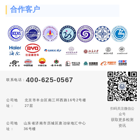
合作客户
400-625-0567
联系电话：
公司地
北京市丰台区南三环西路16号2号楼
址：
27层
扫码关注微信公
众号
获取更多检测
公司地
山东省济南市历城区唐冶绿地汇中心
资讯
址：
36号楼