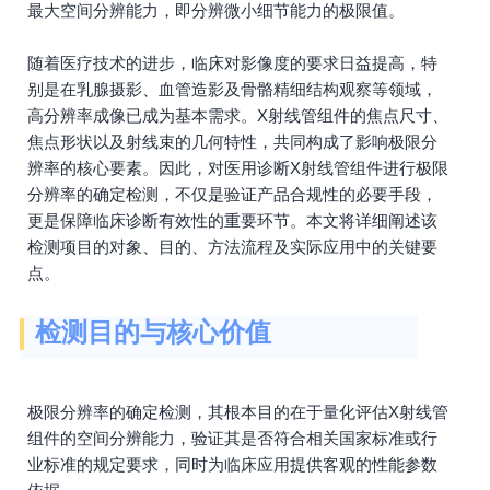
最大空间分辨能力，即分辨微小细节能力的极限值。
随着医疗技术的进步，临床对影像度的要求日益提高，特
别是在乳腺摄影、血管造影及骨骼精细结构观察等领域，
高分辨率成像已成为基本需求。X射线管组件的焦点尺寸、
焦点形状以及射线束的几何特性，共同构成了影响极限分
辨率的核心要素。因此，对医用诊断X射线管组件进行极限
分辨率的确定检测，不仅是验证产品合规性的必要手段，
更是保障临床诊断有效性的重要环节。本文将详细阐述该
检测项目的对象、目的、方法流程及实际应用中的关键要
点。
检测目的与核心价值
极限分辨率的确定检测，其根本目的在于量化评估X射线管
组件的空间分辨能力，验证其是否符合相关国家标准或行
业标准的规定要求，同时为临床应用提供客观的性能参数