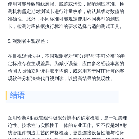
使用可能导致铅线磨损、脱落或污染，影响测试基准。检
测机构需定期对测试卡进行计量校准，确认其线对数值的
准确性。此外，不同标准可能规定使用不同类型的测试
卡，检测时应依据执行标准的要求选择合适的测试工具。
5. 观测者主观误差：
在目视观测法中，不同观测者对“可分辨”与“不可分辨”的判
定标准存在主观差异。为减小误差，应由多名经验丰富的
检测人员独立判读并取平均值，或采用基于MTF计算的客
观软件分析法替代目视判读，以提高结果的复现性。
结语
医用诊断X射线管组件极限分辨率的确定检测，是一项集理
论性、技术性与实践性于一体的专业工作。它不仅是对X射
线管组件制造工艺的严格检验，更是连接设备性能与临床