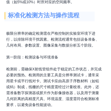
值（如5%或10%）时所对应的空间频率。
标准化检测方法与操作流程
极限分辨率的确定检测需在严格控制的实验室环境下进
行，以排除环境干扰因素。检测流程通常包括设备准备、
几何布局、参数设置、图像采集与数据分析五个阶段。
第一阶段：检测设备与环境准备
检测前，需确保X射线管组件处于稳定的工作状态，并完成
必要的预热。检测用的主要工具是分辨率测试卡，通常采
用星卡或平行线对卡。测试卡应由高原子序数材料（如铅
或钨）制成，线栅的尺寸精度需经过计量校准。此外，还
需准备数字探测器或胶片作为影像接收器，以及用于测量
几何距离的高精度尺具。环境温度、湿度需符合检测标准
要求，以避免设备性能波动。