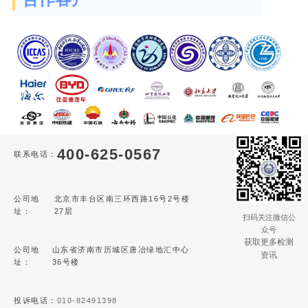
400-625-0567
联系电话：
公司地
北京市丰台区南三环西路16号2号楼
址：
27层
扫码关注微信公
众号
获取更多检测
公司地
山东省济南市历城区唐冶绿地汇中心
资讯
址：
36号楼
投诉电话：
010-82491398