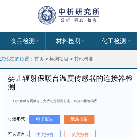
食品检测
材料检测
化工检测
您现在的位置：
首页
>
检测项目
>
其他检测
婴儿辐射保暖台温度传感器的连接器检
测
1对1客服专属服务，免费制定检测方案，15分钟极速响应
可选形式：
电子报告
纸质报告
可选语言：
中文报告
英文报告