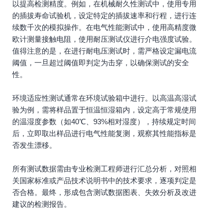
以提高检测精度。例如，在机械耐久性测试中，使用专用
的插拔寿命试验机，设定特定的插拔速率和行程，进行连
续数千次的模拟操作。在电气性能测试中，使用高精度微
欧计测量接触电阻，使用耐压测试仪进行介电强度试验。
值得注意的是，在进行耐电压测试时，需严格设定漏电流
阈值，一旦超过阈值即判定为击穿，以确保测试的安全
性。
环境适应性测试通常在环境试验箱中进行。以高温高湿试
验为例，需将样品置于恒温恒湿箱内，设定高于常规使用
的温湿度参数（如40℃、93%相对湿度），持续规定时间
后，立即取出样品进行电气性能复测，观察其性能指标是
否发生漂移。
所有测试数据需由专业检测工程师进行汇总分析，对照相
关国家标准或产品技术说明书中的技术要求，逐项判定是
否合格。最终，形成包含测试数据图表、失效分析及改进
建议的检测报告。