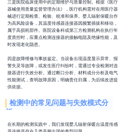
三是医院临床使用中的定期维护与质量控制。根据《医疗
器械使用质量监督管理办法》，医疗机构需对在用医疗器
械进行定期检查、检验、校准和保养。婴儿辐射保暖台作
为高风险设备，其温度传感器连接器因频繁插拔和移动，
属于高损耗部件。医院设备科或第三方检测机构在执行年
度质控时，应重点检测连接器的接触电阻及绝缘性能，及
时发现老化隐患。
四是故障维修与事故鉴定。当设备出现温度显示异常、报
警失灵等故障，或发生医疗纠纷时，需通过专业检测对连
接器进行失效分析。通过断口分析、材料成分分析及电气
性能测试，查明故障原因，明确责任归属，为后续改进提
供依据。
检测中的常见问题与失效模式分
析
在长期的检测实践中，我们发现婴儿辐射保暖台温度传感
器连接器存在几类高频出现的典型问题。