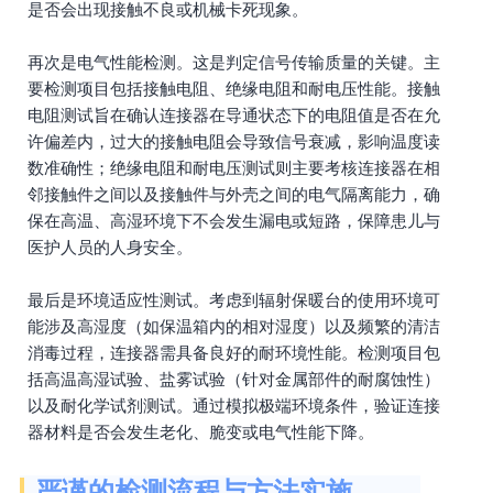
是否会出现接触不良或机械卡死现象。
再次是电气性能检测。这是判定信号传输质量的关键。主
要检测项目包括接触电阻、绝缘电阻和耐电压性能。接触
电阻测试旨在确认连接器在导通状态下的电阻值是否在允
许偏差内，过大的接触电阻会导致信号衰减，影响温度读
数准确性；绝缘电阻和耐电压测试则主要考核连接器在相
邻接触件之间以及接触件与外壳之间的电气隔离能力，确
保在高温、高湿环境下不会发生漏电或短路，保障患儿与
医护人员的人身安全。
最后是环境适应性测试。考虑到辐射保暖台的使用环境可
能涉及高湿度（如保温箱内的相对湿度）以及频繁的清洁
消毒过程，连接器需具备良好的耐环境性能。检测项目包
括高温高湿试验、盐雾试验（针对金属部件的耐腐蚀性）
以及耐化学试剂测试。通过模拟极端环境条件，验证连接
器材料是否会发生老化、脆变或电气性能下降。
严谨的检测流程与方法实施