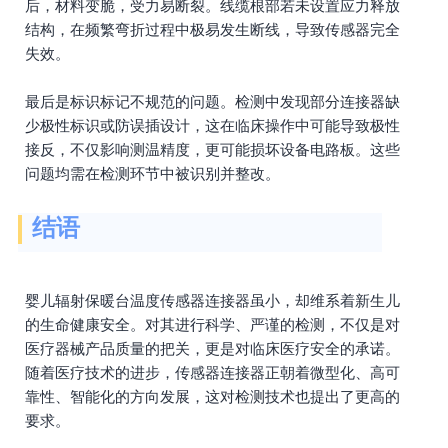
后，材料变脆，受力易断裂。线缆根部若未设置应力释放
结构，在频繁弯折过程中极易发生断线，导致传感器完全
失效。
最后是标识标记不规范的问题。检测中发现部分连接器缺
少极性标识或防误插设计，这在临床操作中可能导致极性
接反，不仅影响测温精度，更可能损坏设备电路板。这些
问题均需在检测环节中被识别并整改。
结语
婴儿辐射保暖台温度传感器连接器虽小，却维系着新生儿
的生命健康安全。对其进行科学、严谨的检测，不仅是对
医疗器械产品质量的把关，更是对临床医疗安全的承诺。
随着医疗技术的进步，传感器连接器正朝着微型化、高可
靠性、智能化的方向发展，这对检测技术也提出了更高的
要求。