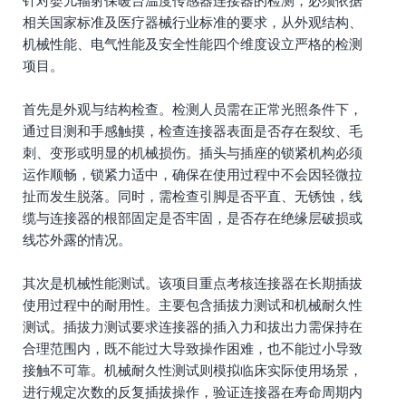
针对婴儿辐射保暖台温度传感器连接器的检测，必须依据
相关国家标准及医疗器械行业标准的要求，从外观结构、
机械性能、电气性能及安全性能四个维度设立严格的检测
项目。
首先是外观与结构检查。检测人员需在正常光照条件下，
通过目测和手感触摸，检查连接器表面是否存在裂纹、毛
刺、变形或明显的机械损伤。插头与插座的锁紧机构必须
运作顺畅，锁紧力适中，确保在使用过程中不会因轻微拉
扯而发生脱落。同时，需检查引脚是否平直、无锈蚀，线
缆与连接器的根部固定是否牢固，是否存在绝缘层破损或
线芯外露的情况。
其次是机械性能测试。该项目重点考核连接器在长期插拔
使用过程中的耐用性。主要包含插拔力测试和机械耐久性
测试。插拔力测试要求连接器的插入力和拔出力需保持在
合理范围内，既不能过大导致操作困难，也不能过小导致
接触不可靠。机械耐久性测试则模拟临床实际使用场景，
进行规定次数的反复插拔操作，验证连接器在寿命周期内