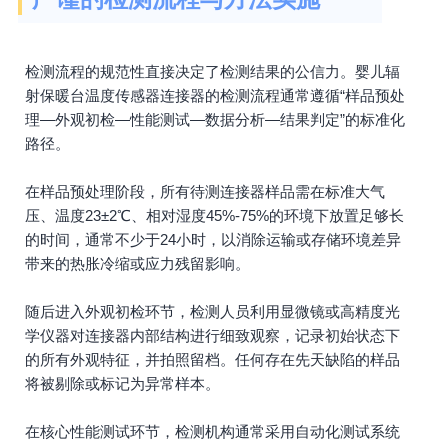
检测流程的规范性直接决定了检测结果的公信力。婴儿辐
射保暖台温度传感器连接器的检测流程通常遵循“样品预处
理—外观初检—性能测试—数据分析—结果判定”的标准化
路径。
在样品预处理阶段，所有待测连接器样品需在标准大气
压、温度23±2℃、相对湿度45%-75%的环境下放置足够长
的时间，通常不少于24小时，以消除运输或存储环境差异
带来的热胀冷缩或应力残留影响。
随后进入外观初检环节，检测人员利用显微镜或高精度光
学仪器对连接器内部结构进行细致观察，记录初始状态下
的所有外观特征，并拍照留档。任何存在先天缺陷的样品
将被剔除或标记为异常样本。
在核心性能测试环节，检测机构通常采用自动化测试系统