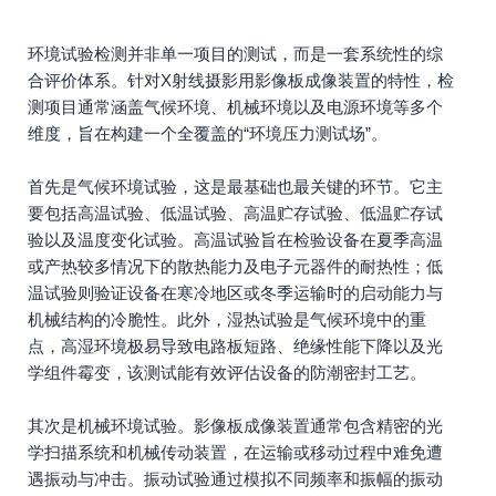
环境挑战
环境试验检测并非单一项目的测试，而是一套系统性的综
合评价体系。针对X射线摄影用影像板成像装置的特性，检
测项目通常涵盖气候环境、机械环境以及电源环境等多个
维度，旨在构建一个全覆盖的“环境压力测试场”。
首先是气候环境试验，这是最基础也最关键的环节。它主
要包括高温试验、低温试验、高温贮存试验、低温贮存试
验以及温度变化试验。高温试验旨在检验设备在夏季高温
或产热较多情况下的散热能力及电子元器件的耐热性；低
温试验则验证设备在寒冷地区或冬季运输时的启动能力与
机械结构的冷脆性。此外，湿热试验是气候环境中的重
点，高湿环境极易导致电路板短路、绝缘性能下降以及光
学组件霉变，该测试能有效评估设备的防潮密封工艺。
其次是机械环境试验。影像板成像装置通常包含精密的光
学扫描系统和机械传动装置，在运输或移动过程中难免遭
遇振动与冲击。振动试验通过模拟不同频率和振幅的振动