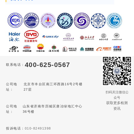
400-625-0567
联系电话：
公司地
北京市丰台区南三环西路16号2号楼
址：
27层
扫码关注微信公
众号
获取更多检测
公司地
山东省济南市历城区唐冶绿地汇中心
资讯
址：
36号楼
投诉电话：
010-82491398