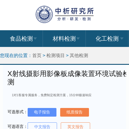
食品检测
材料检测
化工检测
您现在的位置：
首页
>
检测项目
>
其他检测
X射线摄影用影像板成像装置环境试验
测
1对1客服专属服务，免费制定检测方案，15分钟极速响应
可选形式：
电子报告
纸质报告
可选语言：
中文报告
英文报告