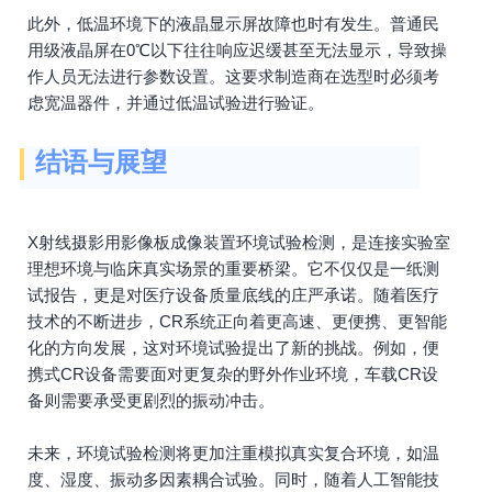
此外，低温环境下的液晶显示屏故障也时有发生。普通民
用级液晶屏在0℃以下往往响应迟缓甚至无法显示，导致操
作人员无法进行参数设置。这要求制造商在选型时必须考
虑宽温器件，并通过低温试验进行验证。
结语与展望
X射线摄影用影像板成像装置环境试验检测，是连接实验室
理想环境与临床真实场景的重要桥梁。它不仅仅是一纸测
试报告，更是对医疗设备质量底线的庄严承诺。随着医疗
技术的不断进步，CR系统正向着更高速、更便携、更智能
化的方向发展，这对环境试验提出了新的挑战。例如，便
携式CR设备需要面对更复杂的野外作业环境，车载CR设
备则需要承受更剧烈的振动冲击。
未来，环境试验检测将更加注重模拟真实复合环境，如温
度、湿度、振动多因素耦合试验。同时，随着人工智能技