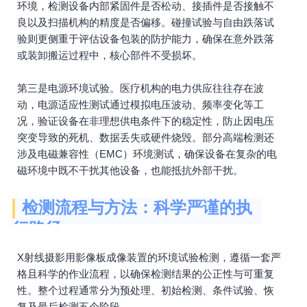
环境，检测设备内部紧固件是否松动、接插件是否接触不
良以及扫描机构的精度是否偏移。碰撞试验与自由跌落试
验则更侧重于评估设备包装的防护能力，确保在意外跌落
或装卸搬运过程中，核心部件不受损坏。
第三是电源环境试验。医疗机构的电力供应往往存在波
动，电源适应性测试通过模拟电压波动、频率变化等工
况，验证设备在非理想供电条件下的稳定性，防止因电压
突变导致的死机、数据丢失或硬件烧毁。部分高端检测还
涉及电磁兼容性（EMC）环境测试，确保设备在复杂的电
磁环境中既不干扰其他设备，也能抵抗外部干扰。
检测流程与方法：科学严谨的执
行路径
X射线摄影用影像板成像装置的环境试验检测，遵循一套严
格且科学的作业流程，以确保检测结果的公正性与可重复
性。整个过程通常分为预处理、初始检测、条件试验、恢
复及最后检测五个阶段。