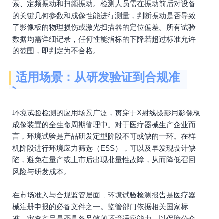
索、定频振动和扫频振动。检测人员需在振动前后对设备
的关键几何参数和成像性能进行测量，判断振动是否导致
了影像板的物理损伤或激光扫描器的定位偏差。所有试验
数据均需详细记录，任何性能指标的下降若超过标准允许
的范围，即判定为不合格。
适用场景：从研发验证到合规准
入
环境试验检测的应用场景广泛，贯穿于X射线摄影用影像板
成像装置的全生命周期管理中。对于医疗器械生产企业而
言，环境试验是产品研发定型阶段不可或缺的一环。在样
机阶段进行环境应力筛选（ESS），可以及早发现设计缺
陷，避免在量产或上市后出现批量性故障，从而降低召回
风险与研发成本。
在市场准入与合规监管层面，环境试验检测报告是医疗器
械注册申报的必备文件之一。监管部门依据相关国家标
准，审查产品是否具备足够的环境适应能力，以保障公众