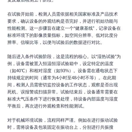
在试验开始前，检测人员需依据相关国家标准及产品技术
要求，确认设备的外观结构是否完好，并进行初始功能与
性能检测。这一步骤旨在建立一个“健康基线”，记录设备在
标准环境下的影像质量指标，如空间分辨率、低对比度分
辨率、信噪比等，以便与试验后的数据进行对比。
随后进入条件试验阶段，这是流程的核心。以“湿热试验”为
例，设备需被置入恒温恒湿试验箱中，设定特定的温度
（如40℃）和相对湿度（如93%）。设备需在通电状态下
持续规定的时间（通常为4小时至48小时不等）。在此期
间，检测人员需密切监控设备的工作状态，观察是否出现
死机、误报警或扫描异常。试验结束后，设备通常需要在
标准大气压条件下进行恢复处理，待设备内部温度与湿度
平衡后，再次进行外观检查和性能测试。
对于机械环境试验，流程同样严谨。例如在进行振动试验
时，需将设备及包装固定在振动台上，分别进行共振搜