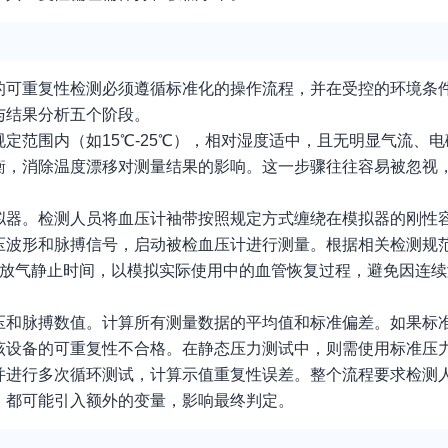
的可重复性检测必须遵循标准化的操作流程，并在受控的环境条
与结果分析五个阶段。
定范围内（如15℃-25℃），相对湿度适中，且无明显气流、
衡，消除温度漂移对测量结果的影响。这一步骤往往容易被忽视
拟器。检测人员将血压计袖带按照规定方式缠绕在模拟器的刚性
压波形和脉搏信号，启动被检血压计进行测量。根据相关检测规
的放气静止时间，以模拟实际使用中的血管恢复过程，避免因连
压和脉搏数值。计算所有测量数据的平均值和标准偏差。如果标
该设备的可重复性不合格。在静态压力测试中，则需使用标准压
并进行多次循环测试，计算示值重复性误差。整个流程要求检测
）都可能引入额外的变量，影响最终判定。