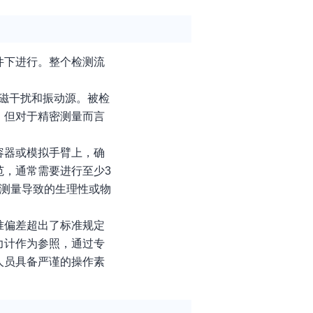
件下进行。整个检测流
电磁干扰和振动源。被检
，但对于精密测量而言
容器或模拟手臂上，确
范，通常需要进行至少3
续测量导致的生理性或物
准偏差超出了标准规定
力计作为参照，通过专
人员具备严谨的操作素