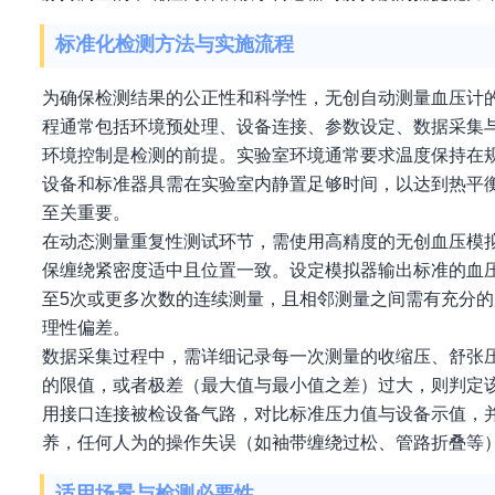
标准化检测方法与实施流程
为确保检测结果的公正性和科学性，无创自动测量血压计
程通常包括环境预处理、设备连接、参数设定、数据采集
环境控制是检测的前提。实验室环境通常要求温度保持在规
设备和标准器具需在实验室内静置足够时间，以达到热平
至关重要。
在动态测量重复性测试环节，需使用高精度的无创血压模
保缠绕紧密度适中且位置一致。设定模拟器输出标准的血
至5次或更多次数的连续测量，且相邻测量之间需有充分
理性偏差。
数据采集过程中，需详细记录每一次测量的收缩压、舒张
的限值，或者极差（最大值与最小值之差）过大，则判定
用接口连接被检设备气路，对比标准压力值与设备示值，
养，任何人为的操作失误（如袖带缠绕过松、管路折叠等
适用场景与检测必要性