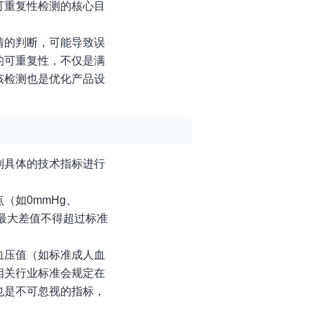
可重复性检测的核心目
情的判断，可能导致误
的可重复性，不仅是满
该检测也是优化产品设
列具体的技术指标进行
（如0mmHg、
的最大差值不得超过标准
血压值（如标准成人血
相关行业标准会规定在
也是不可忽视的指标，