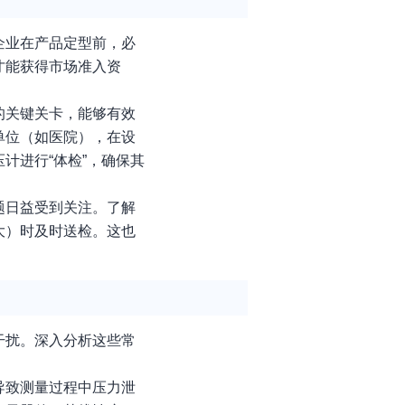
企业在产品定型前，必
才能获得市场准入资
的关键关卡，能够有效
单位（如医院），在设
计进行“体检”，确保其
题日益受到关注。了解
大）时及时送检。这也
干扰。深入分析这些常
导致测量过程中压力泄