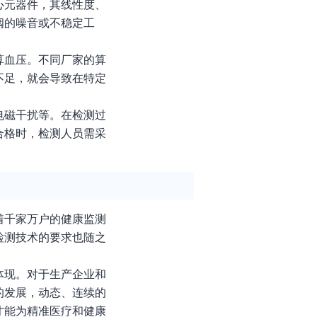
心元器件，其线性度、
阀的噪音或不稳定工
算血压。不同厂家的算
不足，就会导致在特定
电磁干扰等。在检测过
合格时，检测人员需采
着千家万户的健康监测
检测技术的要求也随之
体现。对于生产企业和
的发展，动态、连续的
才能为精准医疗和健康