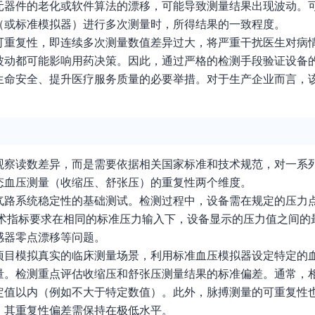
元器件的老化或软件算法的漂移，可能导致测量结果出现波动。
（或标准模拟器）进行多次测量时，所得结果的一致程度。
可重复性，即连续多次测量数值差异过大，将严重干扰医生对病
波动都可能影响用药决策。因此，通过严格的检测手段验证设备
生命安全、提升医疗服务质量的必要举措。对于生产企业而言，
观察读数差异，而是需要依据相关国家标准和技术规范，对一系
态血压测量（收缩压、舒张压）的重复性两个维度。
路系统稳定性的基础测试。检测过程中，设备需在规定的压力点
作。技术指标要求在相同的标准压力输入下，设备显示的压力值之间
感器零点漂移等问题。
项目模拟真实的临床测量场景，利用标准血压模拟器设定特定的
量。检测重点评估收缩压和舒张压测量结果的标准偏差。通常，
定值以内（例如不大于特定数值）。此外，脉搏测量的可重复性
，其重复性偏差需保持在极低水平。