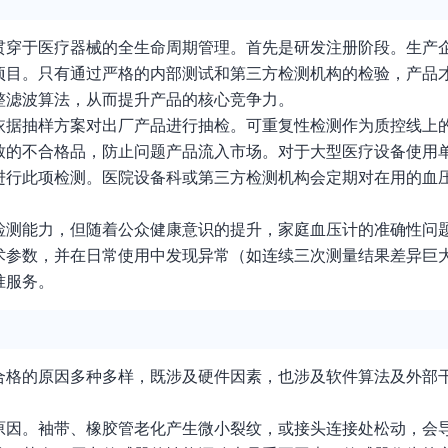
贯穿于医疗器械的全生命周期管理。首先是研发注册阶段。生产
项目。只有通过严格的内部测试和第三方检测机构的检验，产品
整滤波算法，从而提升产品的核心竞争力。
依据抽样方案对出厂产品进行抽检。可重复性检测作为质控线上
致的不合格品，防止问题产品流入市场。对于大型医疗设备使用
行此项检测。医院设备科或第三方检测机构会定期对在用的血压
检测能力，但随着公众健康意识的提升，家庭血压计的准确性问
术参数，并在日常使用中发现异常（如连续三次测量结果差异巨
准服务。
合格的原因多种多样，既涉及硬件因素，也涉及软件算法及外部
原因。袖带、橡胶管老化产生微小裂纹，或接头连接处松动，会