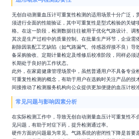
无创自动测量血压计可重复性检测的适用场景十分广泛，
须进行全面的性能验证，其中可重复性是型式检验的关键
格。在这一阶段，检测数据往往被用于优化气路设计、调
其次是生产过程中的质量控制。在批量生产环节，企业需
剔除因装配工艺缺陷（如气路漏气、传感器焊接不良）导
备采购验收、定期计量检定及维修后校准阶段，同样必须进
长期处于良好的工作状态。
此外，在家庭健康管理场景中，虽然普通用户不具备专业
可重复性检测的概念，有助于用户在选购时关注产品的技
间接推动了检测服务机构向公众提供更加便捷的血压计校
常见问题与影响因素分析
在实际检测工作中，导致无创自动测量血压计可重复性不
见问题，有助于对症下药，提升检测通过率。
硬件方面的问题最为常见。气路系统的密闭性下降是首要