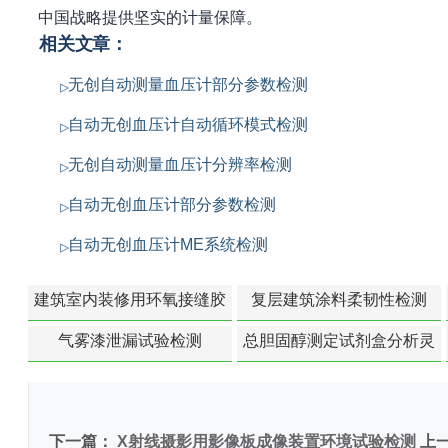
中国战略提供坚实的计量保障。
相关文章：
无创自动测量血压计部分参数检测
自动无创血压计自动循环模式检测
无创自动测量血压计分辨率检测
自动无创血压计部分参数检测
自动无创血压计ME系统检测
建筑室内装修用环氧接缝胶
复层建筑涂料柔韧性检测
苯含量检测
气雾漆泄漏试验检测
总胆固醇测定试剂盒分析灵
敏度检测
下一篇：
X射线摄影用影像板成像装置环境试验检测
上