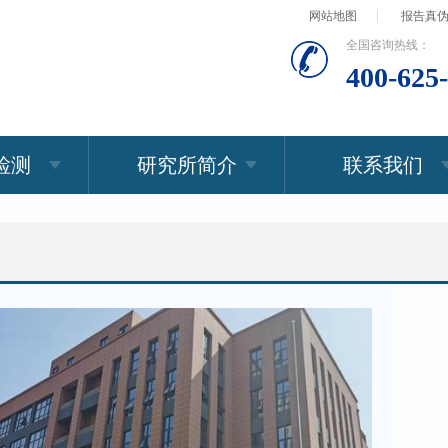
网站地图
报告真
全国咨询热线：
400-625
检测
研究所简介
联系我们