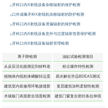
牙科口内X射线设备杂散辐射的保护检测
口外成像牙科X射线机杂散辐射的防护检测
牙科口内X射线设备泄漏辐射的保护检测
牙科口内X射线设备意外与过度辐射危害保护检测
牙科口内X射线设备辐射管理检测
离子阱检测
油缸试验检测项目
从反应活化能测定到材料老
粉尘爆炸特性检测
化寿命预测的经典模型
植物体内线粒体磷酸转运蛋
易水解化学品BDEAS测试
白活性检测
建筑室内装修用环氧接缝胶
复层建筑涂料柔韧性检测
苯含量检测
木镶板门表面胶合强度检测
建筑门窗复合密封条拉伸强
度-硬质塑料材料检测