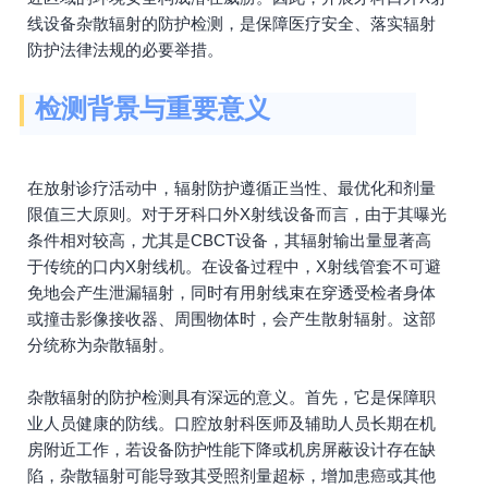
线设备杂散辐射的防护检测，是保障医疗安全、落实辐射
防护法律法规的必要举措。
检测背景与重要意义
在放射诊疗活动中，辐射防护遵循正当性、最优化和剂量
限值三大原则。对于牙科口外X射线设备而言，由于其曝光
条件相对较高，尤其是CBCT设备，其辐射输出量显著高
于传统的口内X射线机。在设备过程中，X射线管套不可避
免地会产生泄漏辐射，同时有用射线束在穿透受检者身体
或撞击影像接收器、周围物体时，会产生散射辐射。这部
分统称为杂散辐射。
杂散辐射的防护检测具有深远的意义。首先，它是保障职
业人员健康的防线。口腔放射科医师及辅助人员长期在机
房附近工作，若设备防护性能下降或机房屏蔽设计存在缺
陷，杂散辐射可能导致其受照剂量超标，增加患癌或其他