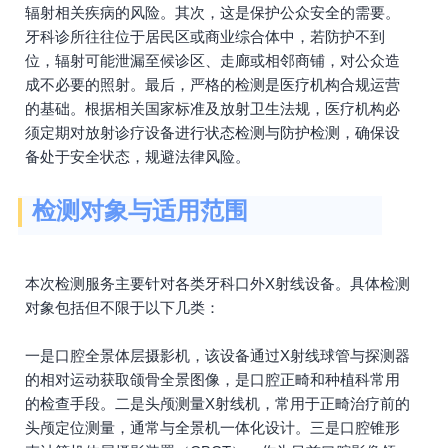
辐射相关疾病的风险。其次，这是保护公众安全的需要。
牙科诊所往往位于居民区或商业综合体中，若防护不到
位，辐射可能泄漏至候诊区、走廊或相邻商铺，对公众造
成不必要的照射。最后，严格的检测是医疗机构合规运营
的基础。根据相关国家标准及放射卫生法规，医疗机构必
须定期对放射诊疗设备进行状态检测与防护检测，确保设
备处于安全状态，规避法律风险。
检测对象与适用范围
本次检测服务主要针对各类牙科口外X射线设备。具体检测
对象包括但不限于以下几类：
一是口腔全景体层摄影机，该设备通过X射线球管与探测器
的相对运动获取颌骨全景图像，是口腔正畸和种植科常用
的检查手段。二是头颅测量X射线机，常用于正畸治疗前的
头颅定位测量，通常与全景机一体化设计。三是口腔锥形