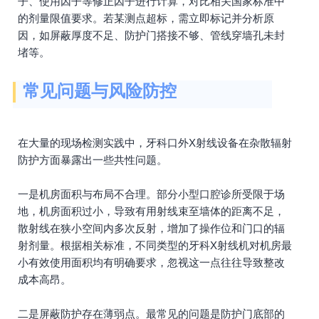
子、使用因子等修正因子进行计算，对比相关国家标准中
的剂量限值要求。若某测点超标，需立即标记并分析原
因，如屏蔽厚度不足、防护门搭接不够、管线穿墙孔未封
堵等。
常见问题与风险防控
在大量的现场检测实践中，牙科口外X射线设备在杂散辐射
防护方面暴露出一些共性问题。
一是机房面积与布局不合理。部分小型口腔诊所受限于场
地，机房面积过小，导致有用射线束至墙体的距离不足，
散射线在狭小空间内多次反射，增加了操作位和门口的辐
射剂量。根据相关标准，不同类型的牙科X射线机对机房最
小有效使用面积均有明确要求，忽视这一点往往导致整改
成本高昂。
二是屏蔽防护存在薄弱点。最常见的问题是防护门底部的