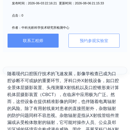
发布时间：2026-06-03 22:16:21 更新时间：2026-08-06 21:15:33
点击：0
作者：中科光析科学技术研究所检测中心
联系工程师
预约参观实验室
随着现代口腔医疗技术的飞速发展，影像学检查已成为口
腔诊断不可或缺的重要环节。牙科口外X射线设备，如口腔
全景体层摄影装置、头颅测量X射线机以及口腔锥形束计算
机体层摄影装置（CBCT），在临床中应用极为广泛。然
而，这些设备在提供精准影像的同时，也伴随着电离辐射
的风险。除了有用射线束对患者的直接照射外，杂散辐射
的防护问题同样不容忽视。杂散辐射是指从X射线管组件泄
漏或从受检体散射的辐射，它可能对操作人员、公众及邻
近区域的环境安全构成潜在威胁。因此，开展牙科口外X射