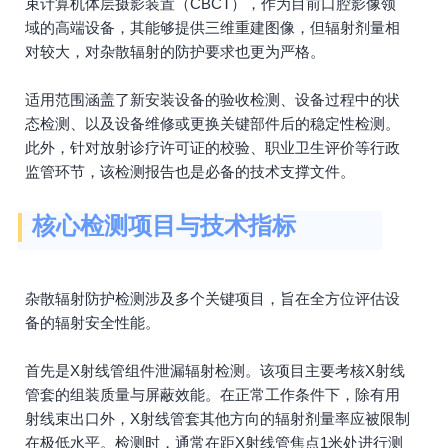
束计算机体层摄影装置（CBCT），作为目前口腔影像领
域的高端设备，其能够提供三维重建图像，但辐射剂量相
对较大，对杂散辐射的防护要求也更为严格。
适用范围涵盖了新安装设备的验收检测、设备过程中的状
态检测、以及设备维修或更换关键部件后的稳定性检测。
此外，针对放射诊疗许可证的校验、职业卫生评价等行政
监管环节，该检测报告也是必备的技术支撑文件。
核心检测项目与技术指标
杂散辐射防护检测涉及多个关键项目，旨在全方位评估设
备的辐射安全性能。
首先是X射线管组件泄漏辐射检测。该项目主要考核X射线
管套的组装质量与屏蔽效能。在正常工作条件下，除有用
射线束出口外，X射线管套其他方向的辐射剂量率应被限制
在极低水平。检测时，通常在距X射线管焦点1米处进行测