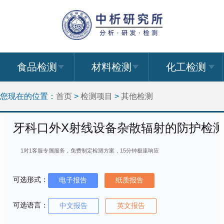
食品检测
材料检测
化工检测
您现在的位置：
首页
>
检测项目
>
其他检测
牙科口外X射线设备杂散辐射的防护检
1对1客服专属服务，免费制定检测方案，15分钟极速响应
可选形式：
电子报告
纸质报告
可选语言：
中文报告
英文报告