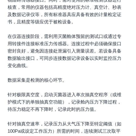
核查，常用的仪器包括高精度绝对压力计、真空计、秒表
及数据记录仪等，所有标准器具应具备有效的计量检定证
书，且精度等级应优于被检设备。
在仪器连接阶段，需利用灭菌舱体预留的测试口或通过专
用转接件连接标准压力传感器。连接过程中必须确保接口
密封良好，避免因连接处泄漏引入测量误差。若设备具备
数据输出接口，可同步连接数据记录设备以实时监控压力
变化曲线。
数据采集是检测的核心环节。
针对极限真空度，启动灭菌器进入单次抽真空程序（或维
护模式下的单独抽真空功能），记录舱内压力下降过程，
待压力稳定不再下降时，记录此时的压力值。
针对抽真空速率，记录压力从大气压下降至特定阈值（如
100Pa或设定工作压力）所需的时间，连续测试三次取平