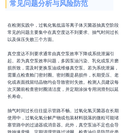
常见问题分析与风险防范
在检测实践中，过氧化氢低温等离子体灭菌器抽真空阶段
常见的问题主要集中在真空度达不到要求、抽气时间过长
以及保压失败三个方面。
真空度达不到要求通常由真空泵效率下降或系统泄漏引
起。若为真空泵效率问题，多因泵油污染、乳化或泵片磨
损所致，需及时更换泵油或维修真空泵。若为系统泄漏，
需重点检查舱门密封圈。密封圈是易损件，长期受压、老
化或表面残留结晶物均会导致密封失效。检测人员建议每
次灭菌前检查密封圈清洁度，并定期涂抹专用润滑剂以延
长寿命。
抽气时间过长往往提示管路不畅。过氧化氢灭菌器在长期
使用中，过氧化氢分解产物或包装材料脱落的微粒可能堵
塞管路中的过滤器或消音器。此外，真空泵油不足也会导
致抽速变慢。定期清理管路过滤网、检查油位是防范此类