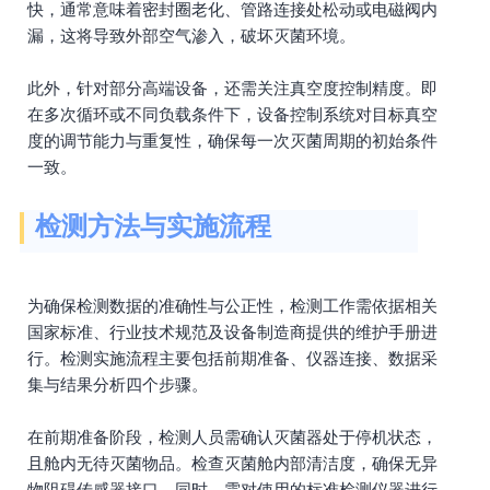
快，通常意味着密封圈老化、管路连接处松动或电磁阀内
漏，这将导致外部空气渗入，破坏灭菌环境。
此外，针对部分高端设备，还需关注真空度控制精度。即
在多次循环或不同负载条件下，设备控制系统对目标真空
度的调节能力与重复性，确保每一次灭菌周期的初始条件
一致。
检测方法与实施流程
为确保检测数据的准确性与公正性，检测工作需依据相关
国家标准、行业技术规范及设备制造商提供的维护手册进
行。检测实施流程主要包括前期准备、仪器连接、数据采
集与结果分析四个步骤。
在前期准备阶段，检测人员需确认灭菌器处于停机状态，
且舱内无待灭菌物品。检查灭菌舱内部清洁度，确保无异
物阻碍传感器接口。同时，需对使用的标准检测仪器进行