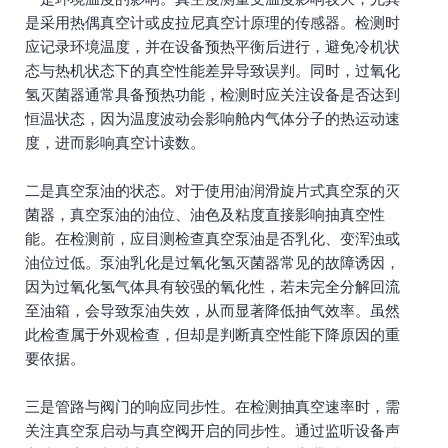
是采用热偶真空计或皮拉尼真空计原理的传感器。检测时
应记录环境温度，并在设备预热平衡后进行，避免冷机状
态与热机状态下的真空性能差异导致误判。同时，过氧化
氢灭菌器通常具备预热功能，检测时应关注设备是否达到
恒温状态，因为温度波动会影响舱内气体分子的热运动速
度，进而影响真空计读数。
二是真空泵油的状态。对于使用油润滑旋片式真空泵的灭
菌器，真空泵油的油位、油色及粘度直接影响抽真空性
能。在检测前，应目测检查真空泵油是否乳化、变浑浊或
油位过低。泵油乳化是过氧化氢灭菌器常见的故障诱因，
因为过氧化氢气体具有较强的氧化性，若未完全分解回流
至油箱，会导致泵油失效，从而显著降低抽气效率。虽然
此检查属于外观检查，但却是判断真空性能下降原因的重
要依据。
三是管路与阀门的响应同步性。在检测抽真空速率时，需
关注真空泵启动与真空阀开启的同步性。通过监听设备声