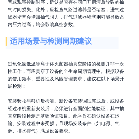
音或观察控制时序，确认是否存在阀门开启滞后导致的抽
气时间损失。此外，应检查气路过滤器是否堵塞，进气过
滤器堵塞会增加抽气阻力，排气过滤器堵塞则可能导致泵
内压力过高，均会影响真空参数。
适用场景与检测周期建议
过氧化氢低温等离子体灭菌器抽真空阶段的检测并非一次
性工作，而应贯穿于设备的全生命周期管理中。根据设备
的使用频率、重要性及风险管理要求，建议在以下场景开
展检测：
安装验收与移机后检测。新设备安装调试完成后，或设备
经过移机重新安装后，必须进行全面的性能验证，其中抽
真空阶段检测是基础验证项目。此举旨在确认设备在运
输、安装过程中未受损，且现场安装条件（如电源、气
源、排水排气）满足设备要求。