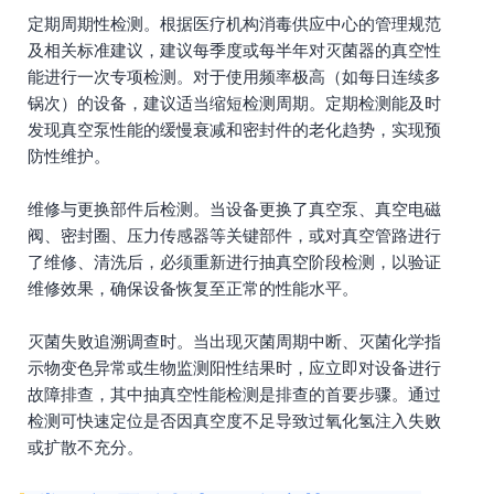
定期周期性检测。根据医疗机构消毒供应中心的管理规范
及相关标准建议，建议每季度或每半年对灭菌器的真空性
能进行一次专项检测。对于使用频率极高（如每日连续多
锅次）的设备，建议适当缩短检测周期。定期检测能及时
发现真空泵性能的缓慢衰减和密封件的老化趋势，实现预
防性维护。
维修与更换部件后检测。当设备更换了真空泵、真空电磁
阀、密封圈、压力传感器等关键部件，或对真空管路进行
了维修、清洗后，必须重新进行抽真空阶段检测，以验证
维修效果，确保设备恢复至正常的性能水平。
灭菌失败追溯调查时。当出现灭菌周期中断、灭菌化学指
示物变色异常或生物监测阳性结果时，应立即对设备进行
故障排查，其中抽真空性能检测是排查的首要步骤。通过
检测可快速定位是否因真空度不足导致过氧化氢注入失败
或扩散不充分。