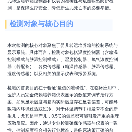
儿转运培养箱控制器和仪表的准确性与危险输出防护检
测，是保障医疗安全、降低新生儿死亡率的必要举措。
检测对象与核心目的
本次检测的核心对象聚焦于婴儿转运培养箱的控制系统与
显示系统。具体而言，检测对象包括温度控制器（含箱温
控制模式与肤温控制模式）、湿度控制器、氧气浓度控制
器（若配备）、各类传感器（箱温传感器、肤温传感器、
湿度传感器）以及相关的显示仪表和报警系统。
检测的首要目的在于验证“量值的准确性”。在临床应用中，
医护人员完全依赖培养箱仪表显示的数值来调节治疗方
案。如果显示温度与箱内实际温度存在显著偏差，可能导
致箱内环境过热或过冷。对于体温调节中枢发育不全的新
生儿，尤其是早产儿，0.5℃的偏差都可能引发严重的生理
应激反应。因此，通过专业检测确保传感器与仪表的一致
性、控制精度符合相关行业标准，是临床决策正确的前