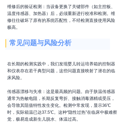
维修后的验证检测：当设备更换了关键部件（如主控板、
温度传感器、加热器）后，必须重新进行校准和检测。维
修往往破坏了原有的系统匹配性，不经检测直接使用风险
极高。
常见问题与风险分析
在长期的检测实践中，我们发现婴儿转运培养箱的控制器
和仪表存在若干典型问题，这些问题直接映射了潜在的临
床风险。
传感器漂移与失准：这是最高频的问题。由于肤温传感器
通常为热敏电阻，长期反复弯折、接触消毒酒精或受压，
会导致其阻值特性发生变化。检测中常发现，显示36℃
时，实际箱温已达37.5℃。这种“隐性过热”在临床中极难察
觉，极易造成新生儿脱水、体温过高。