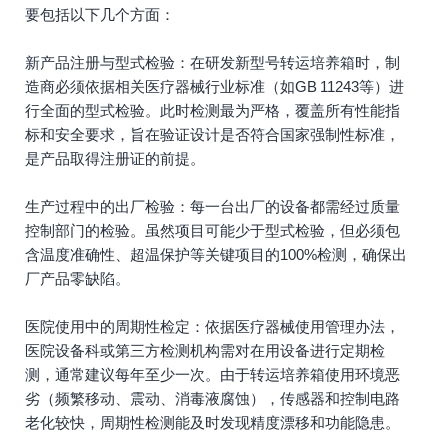
要包括以下几个方面：
新产品注册与型式检验：在研发新型号转运培养箱时，制
造商必须依据相关医疗器械行业标准（如GB 11243等）进
行全面的型式检验。此时检测最为严格，覆盖所有性能指
标和安全要求，旨在验证设计是否符合国家强制性标准，
是产品取得注册证的前提。
生产过程中的出厂检验：每一台出厂的设备都需经过质量
控制部门的检验。虽然项目可能少于型式检验，但必须包
含温度准确性、超温保护等关键项目的100%检测，确保出
厂产品零缺陷。
医院使用中的周期性检定：依据医疗器械使用管理办法，
医院设备科或第三方检测机构需对在用设备进行定期检
测，通常建议每年至少一次。由于转运培养箱使用环境恶
劣（频繁移动、震动、消毒液腐蚀），传感器和控制电路
老化较快，周期性检测能及时发现精度漂移和功能隐患。