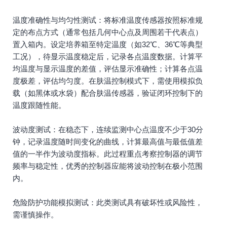
温度准确性与均匀性测试：将标准温度传感器按照标准规
定的布点方式（通常包括几何中心点及周围若干代表点）
置入箱内。设定培养箱至特定温度（如32℃、36℃等典型
工况），待显示温度稳定后，记录各点温度数据。计算平
均温度与显示温度的差值，评估显示准确性；计算各点温
度极差，评估均匀度。在肤温控制模式下，需使用模拟负
载（如黑体或水袋）配合肤温传感器，验证闭环控制下的
温度跟随性能。
波动度测试：在稳态下，连续监测中心点温度不少于30分
钟，记录温度随时间变化的曲线，计算最高值与最低值差
值的一半作为波动度指标。此过程重点考察控制器的调节
频率与稳定性，优秀的控制器应能将波动控制在极小范围
内。
危险防护功能模拟测试：此类测试具有破坏性或风险性，
需谨慎操作。