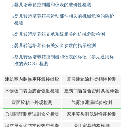
婴儿培养箱控制器和仪表的准确性检测
婴儿转运培养箱与运动部件相关的机械危险的防护
检测
婴儿转运培养箱支承系统相关的机械危险检测
婴儿转运培养箱有关安全参数的指示检测
婴儿转运培养箱控制器和仪表的标记（参见通用标
准的表C.3）检测
建筑室内装修用环氧接缝胶
复层建筑涂料柔韧性检测
苯含量检测
木镶板门表面胶合强度检测
建筑门窗复合密封条拉伸强
度-硬质塑料材料检测
双面胶粘带外观检测
气雾漆泄漏试验检测
总胆固醇测定试剂盒分析灵
家用喷头耐低温性能检测
敏度检测
消防员灭火防护靴热空气老
医用家具结构检测