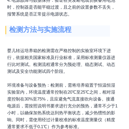
4. 电源故障与数据保持：验证在突发断电或切换备用电池
时，控制器是否能平稳过渡，且之前的设置参数不丢失，
报警系统是否正常提示电源状态。
检测方法与实施流程
婴儿转运培养箱的检测需在严格控制的实验室环境下进
行，依据相关国家标准及行业标准，采用标准测量仪器进
行比对测试。检测流程通常分为预处理、稳态测试、动态
测试及安全功能测试四个阶段。
环境准备与设备预热：检测前，需将培养箱置于恒温恒湿
实验室内，环境温度通常控制在20℃至25℃之间，相对湿
度控制在30%至75%，且应避免气流直接吹向设备。接通
电源后，需按照说明书要求进行充分的预热，通常不少于1
小时，以确保加热系统达到热平衡状态，减少热惯性的影
响。同时，需使用经过计量校准的标准温度测量仪（精度
通常要求不低于0.1℃）作为参考标准。