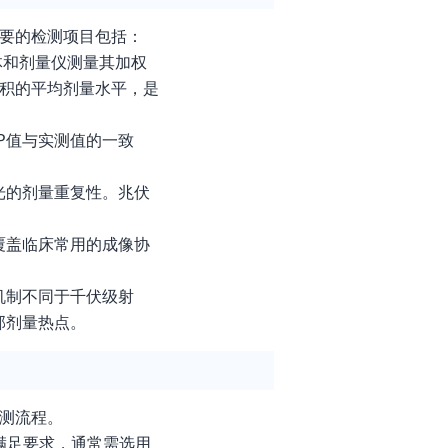
主要的检测项目包括：
体和剂量仪测量其加权
沉积的平均剂量水平，是
P值与实测值的一致
光的剂量重复性。兆伏
覆盖临床常用的成像协
机制不同于千伏级射
部剂量热点。
检测流程。
满足要求，通常需选用