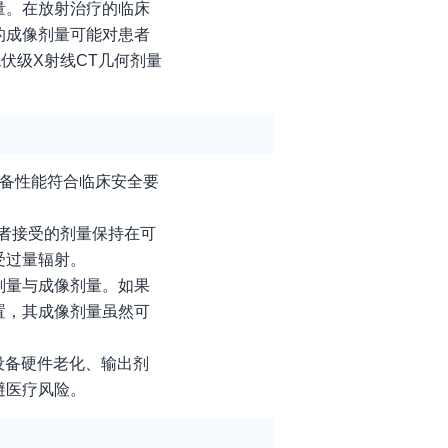
量。在放射治疗的临床
的成像剂量可能对患者
伏级X射线CT几何剂量
设备性能符合临床安全要
者接受的剂量保持在可
受过量辐射。
剂量与成像剂量。如果
置，其成像剂量虽然可
设备硬件老化、输出剂
避医疗风险。