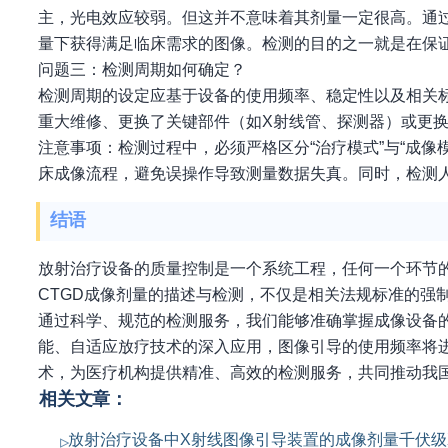
主，光电效应较弱。但这并不意味着其剂量一定很高。通
量下获得满足临床需求的图像。检测的目的之一就是在保
问题三：检测周期如何确定？
检测周期的设定应基于设备的使用频率、稳定性以及相关
重大维修、更换了关键部件（如X射线管、探测器）或更
注意事项：检测过程中，必须严格区分“治疗模式”与“成
床成像流程，避免误操作导致测量数据失真。同时，检测
结语
放射治疗设备的质量控制是一个系统工程，任何一个环节
CTGD成像剂量的描述与检测，不仅是相关法规标准的强
通过科学、规范的检测服务，我们能够准确掌握成像设备
能、自适应放疗技术的深入应用，图像引导的使用频率将
术，为医疗机构提供精准、高效的检测服务，共同推动我
相关文章：
放射治疗设备中X射线图像引导装置的成像剂量千伏级