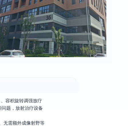
）、容积旋转调强放疗
些问题，放射治疗设备
、无需额外成像射野等