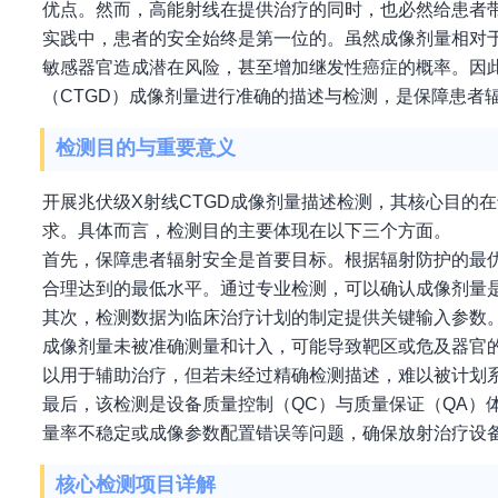
优点。然而，高能射线在提供治疗的同时，也必然给患者
实践中，患者的安全始终是第一位的。虽然成像剂量相对
敏感器官造成潜在风险，甚至增加继发性癌症的概率。因此
（CTGD）成像剂量进行准确的描述与检测，是保障患者
检测目的与重要意义
开展兆伏级X射线CTGD成像剂量描述检测，其核心目的
求。具体而言，检测目的主要体现在以下三个方面。
首先，保障患者辐射安全是首要目标。根据辐射防护的最优
合理达到的最低水平。通过专业检测，可以确认成像剂量
其次，检测数据为临床治疗计划的制定提供关键输入参数
成像剂量未被准确测量和计入，可能导致靶区或危及器官
以用于辅助治疗，但若未经过精确检测描述，难以被计划
最后，该检测是设备质量控制（QC）与质量保证（QA）
量率不稳定或成像参数配置错误等问题，确保放射治疗设
核心检测项目详解