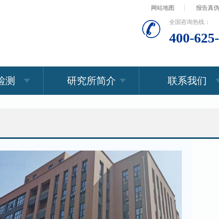
网站地图
报告真
全国咨询热线：
400-625
检测
研究所简介
联系我们
检测