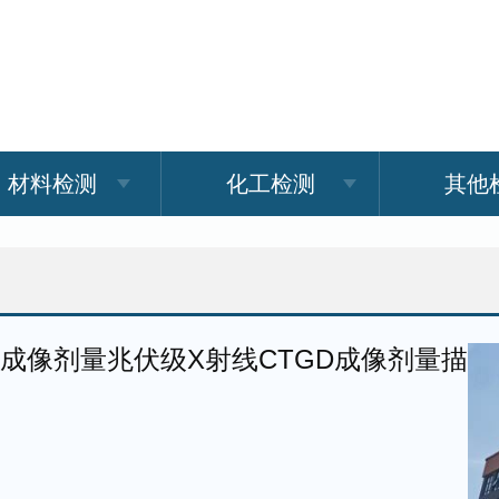
材料检测
化工检测
其他
成像剂量兆伏级X射线CTGD成像剂量描述