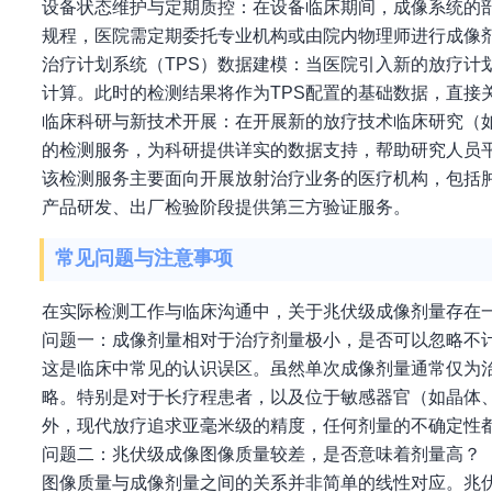
设备状态维护与定期质控：在设备临床期间，成像系统的
规程，医院需定期委托专业机构或由院内物理师进行成像
治疗计划系统（TPS）数据建模：当医院引入新的放疗计
计算。此时的检测结果将作为TPS配置的基础数据，直接
临床科研与新技术开展：在开展新的放疗技术临床研究（
的检测服务，为科研提供详实的数据支持，帮助研究人员
该检测服务主要面向开展放射治疗业务的医疗机构，包括
产品研发、出厂检验阶段提供第三方验证服务。
常见问题与注意事项
在实际检测工作与临床沟通中，关于兆伏级成像剂量存在
问题一：成像剂量相对于治疗剂量极小，是否可以忽略不
这是临床中常见的认识误区。虽然单次成像剂量通常仅为
略。特别是对于长疗程患者，以及位于敏感器官（如晶体
外，现代放疗追求亚毫米级的精度，任何剂量的不确定性
问题二：兆伏级成像图像质量较差，是否意味着剂量高？
图像质量与成像剂量之间的关系并非简单的线性对应。兆