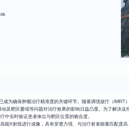
:06
）已成为确保肿瘤治疗精准度的关键环节。随着调强放疗（IMRT
移动及靶区萎缩等问题对治疗效果的影响日益凸显。为了解决这
治疗中实时验证患者体位与靶区位置的吻合度。
的高能X射线进行成像，具有穿透力强、与治疗射束能量匹配度高