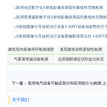
医用动态数字化X射线影像探测器剂量线性范围检测
医用普通摄影数字化X射线影像探测器剂量线性范围检
X射线图像引导放射治疗设备X-IGRT设备福射野的尺
X射线图像引导放射治疗设备图像配准算法对 x-IGR
建筑室内装修用环氧接缝胶
复层建筑涂料柔韧性检测
苯含量检测
气雾漆泄漏试验检测
总胆固醇测定试剂盒分析灵
敏度检测
下一篇：
医用电气设备可触及部分和应用部分 b)检测
上
关于我们