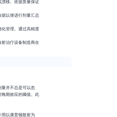
或漂移。依据质量保证
数据以便进行剂量汇总
细化管理。通过高精度
放射治疗设备制造商在
剂量并不总是可以忽
发晚期效应的阈值。此
作用以康普顿散射为