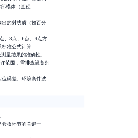
体部模体（直径
输出的射线质（如百分
点、3点、6点、9点方
照标准公式计算
保证测量结果的准确性。
允许范围，需排查设备剂
定位误差、环境条件波
。
是验收环节的关键一