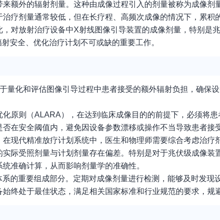
带来额外的辐射剂量。这种由成像过程引入的剂量被称为成像剂
于治疗剂量通常较低，但在长疗程、高频次成像的情况下，累积
，对放射治疗设备中X射线图像引导装置的成像剂量，特别是兆
辐射安全、优化治疗计划不可或缺的重要工作。
在于量化和评估图像引导过程中患者接受的额外辐射负担，确保
化原则（ALARA），在达到临床成像目的的前提下，必须将患
是否在安全阈值内，避免因设备参数漂移或操作不当导致患者接
。在现代精准放疗计划系统中，医生和物理师需要综合考虑治疗
的实际受照剂量与计划剂量存在偏差。特别是对于兆伏级成像装
系统准确计算，从而影响剂量学的准确性。
体系的重要组成部分。定期对成像剂量进行检测，能够及时发现
备始终处于最佳状态，满足相关国家标准和行业规范的要求，规