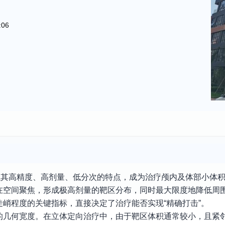
:06
以其高精度、高剂量、低分次的特点，成为治疗颅内及体部小体
在空间聚焦，形成极高剂量的靶区分布，同时最大限度地降低周
峭程度的关键指标，直接决定了治疗能否实现“精确打击”。
应的几何宽度。在立体定向治疗中，由于靶区体积通常较小，且紧