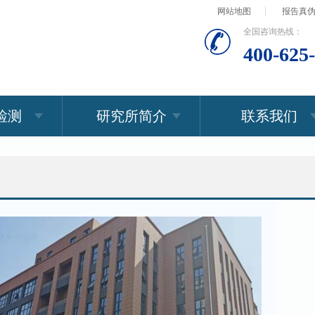
网站地图
报告真
全国咨询热线：
400-625
检测
研究所简介
联系我们