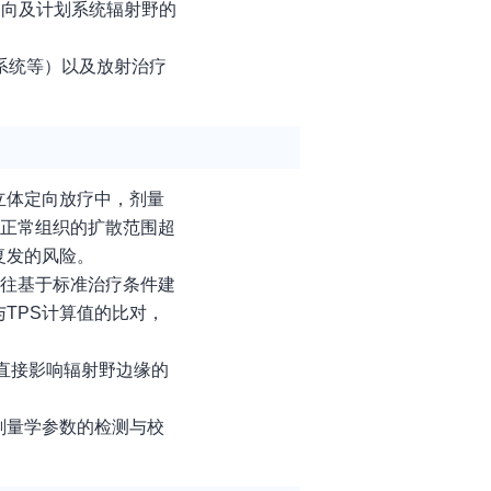
定向及计划系统辐射野的
系统等）以及放射治疗
立体定向放疗中，剂量
围正常组织的扩散范围超
复发的风险。
往往基于标准治疗条件建
TPS计算值的比对，
直接影响辐射野边缘的
剂量学参数的检测与校