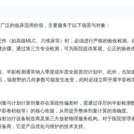
有广泛的临床适用价值，主要服务于以下场景与对象：
配件（如高级MLC、六维床等）时，必须进行严格的验收检测。
键步骤。通过第三方专业检测，可为医院提供客观、公正的验收
检。半影检测通常纳入季度或年度全面质控计划中。此外，当加
准后，辐射野的几何参数可能发生改变，此时必须立即开展半影检
量与计划计算剂量存在系统性偏差时，需通过详尽的半影检测数
半影卷积核等）的核心依据，从而提升整体剂量计算的准确度。
放射治疗设备制造商及第三方放射物理服务机构。对于医院管理
设备商，它是产品优化与维护的技术支持。