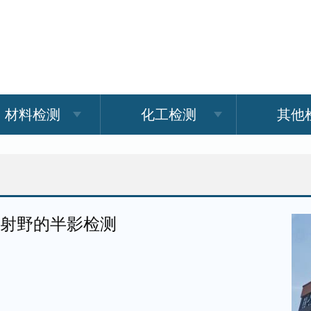
材料检测
化工检测
其他
辐射野的半影检测