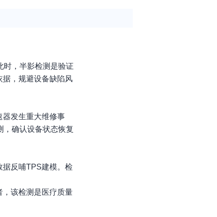
此时，半影检测是验证
依据，规避设备缺陷风
速器发生重大维修事
测，确认设备状态恢复
据反哺TPS建模。检
者，该检测是医疗质量