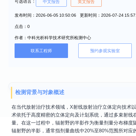
可选语言：
中文报告
英文报告
发布时间：2026-06-05 10:50:06 更新时间：2026-07-24 15:57
点击：0
作者：中科光析科学技术研究所检测中心
联系工程师
预约参观实验室
检测背景与对象概述
在当代放射治疗技术领域，X射线放射治疗立体定向技术
术依托于高度精密的立体定向及计划系统，通过多束射线
量。在这一过程中，辐射野的半影作为衡量剂量分布梯度陡
辐射野的半影，通常指剂量曲线中20%至80%范围所对