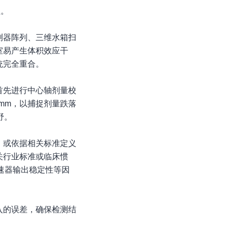
程。
测器阵列、三维水箱扫
室易产生体积效应干
统完全重合。
首先进行中心轴剂量校
mm，以捕捉剂量跌落
野。
，或依据相关标准定义
关行业标准或临床惯
速器输出稳定性等因
入的误差，确保检测结