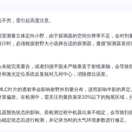
出不穷，需引起高度注意。
离室测量立体定向小野，由于探测器的空间分辨率不足，会对剂
设计时，必须根据射野大小选择合适的探测器，遵循“探测器直径
心未能完美重合，或者扫描平面未严格垂直于射线束轴，会导致
针和激光定位系统反复核对几何中心，消除摆位误差。
，MLC叶片的透射率会影响射野外剂量分布，进而影响半影的界
算偏差。在检测中，需关注剂量跌落至10%以下的拖尾区域，
机器预热状态的影响。若检测过程中机器出束不稳定，会导致扫
热稳定状态后进行检测，并记录当时的大气环境参数进行修正。