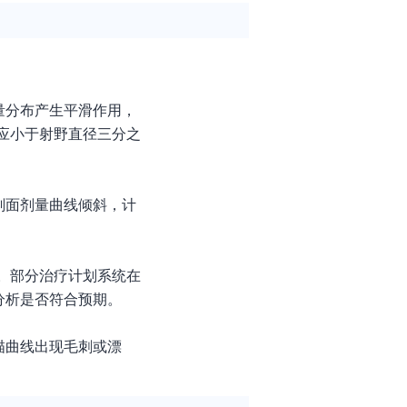
量分布产生平滑作用，
应小于射野直径三分之
剖面剂量曲线倾斜，计
定。部分治疗计划系统在
分析是否符合预期。
描曲线出现毛刺或漂