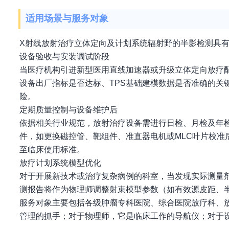
适用场景与服务对象
X射线放射治疗立体定向及计划系统辐射野的半影检测具
设备验收与安装调试阶段
当医疗机构引进新型医用直线加速器或升级立体定向放疗
设备出厂指标是否达标、TPS基础建模数据是否准确的关
险。
定期质量控制与设备维护后
依据相关行业规范，放射治疗设备需进行日检、月检及年
件，如更换磁控管、靶组件、准直器电机或MLC叶片校
至临床使用标准。
放疗计划系统模型优化
对于开展新技术或治疗复杂病例的科室，当发现实际测量剂
测报告将作为物理师调整射束模型参数（如有效源皮距、
服务对象主要包括各级肿瘤专科医院、综合医院放疗科、
管理的抓手；对于物理师，它是临床工作的导航仪；对于