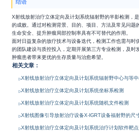
结语
X射线放射治疗立体定向及计划系统辐射野的半影检测，
的成败。通过对检测背景、目的、项目、方法及常见问题
生命安全、提升肿瘤局部控制率具有不可替代的作用。
面对日益复杂的放疗技术与设备迭代，检测工作也需与时
的团队建设与质控投入，定期开展第三方专业检测，及时发
肿瘤患者带来更优的生存质量与治愈希望。
相关文章：
X射线放射治疗立体定向及计划系统辐射野中心与等中
X射线放射治疗立体定向及计划系统坐标系检测
X射线放射治疗立体定向及计划系统随机文件检测
X射线图像引导放射治疗设备X-IGRT设备福射野的尺
X射线放射治疗立体定向及计划系统治疗计划软件靶