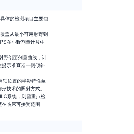
。具体的检测项目主要包
需覆盖从最小可用射野到
PS在小野剂量计算中
射野剖面剂量曲线，计
往提示准直器一侧倾斜
离轴位置的半影特性至
楔形技术的照射方式。
LC系统，则需重点检
度在临床可接受范围