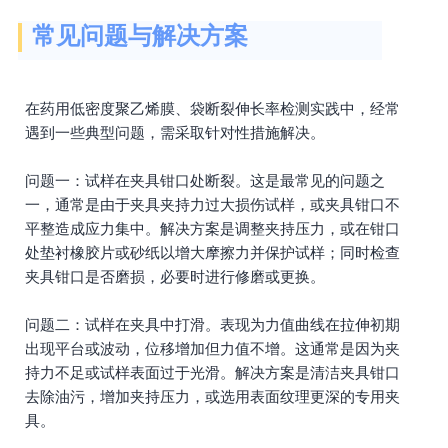
常见问题与解决方案
在药用低密度聚乙烯膜、袋断裂伸长率检测实践中，经常
遇到一些典型问题，需采取针对性措施解决。
问题一：试样在夹具钳口处断裂。这是最常见的问题之
一，通常是由于夹具夹持力过大损伤试样，或夹具钳口不
平整造成应力集中。解决方案是调整夹持压力，或在钳口
处垫衬橡胶片或砂纸以增大摩擦力并保护试样；同时检查
夹具钳口是否磨损，必要时进行修磨或更换。
问题二：试样在夹具中打滑。表现为力值曲线在拉伸初期
出现平台或波动，位移增加但力值不增。这通常是因为夹
持力不足或试样表面过于光滑。解决方案是清洁夹具钳口
去除油污，增加夹持压力，或选用表面纹理更深的专用夹
具。