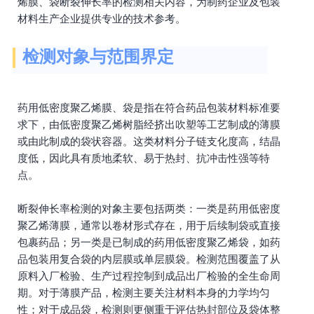
烯膜、袋断裂伸长率的检测相关内容，为制药企业及包装
材料生产企业提供专业的技术参考。
检测对象与范围界定
药用低密度聚乙烯膜、袋是指在符合药品包装材料标准要
求下，由低密度聚乙烯树脂经挤出吹塑等工艺制成的薄膜
或由此制成的袋状容器。这类材料分子链支化度高，结晶
度低，因此具有质地柔软、易于热封、抗冲击性强等特
点。
断裂伸长率检测的对象主要包括两类：一类是药用低密度
聚乙烯薄膜，通常以卷材形式存在，用于后续制袋或直接
包裹药品；另一类是已制成的药用低密度聚乙烯袋，如药
品包装用复合袋的内层膜或单层膜袋。检测范围覆盖了从
原料入厂检验、生产过程控制到成品出厂检验的全生命周
期。对于薄膜产品，检测主要关注材料本身的力学均匀
性；对于成品袋，检测则更侧重于评估热封部位及袋体整