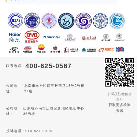
400-625-0567
联系电话：
公司地
北京市丰台区南三环西路16号2号楼
址：
27层
扫码关注微信公
众号
获取更多检测
公司地
山东省济南市历城区唐冶绿地汇中心
资讯
址：
36号楼
投诉电话：
010-82491398