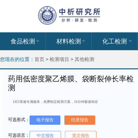
食品检测
材料检测
化工检测
您现在的位置：
首页
>
检测项目
>
其他检测
药用低密度聚乙烯膜、袋断裂伸长率检
测
1对1客服专属服务，免费制定检测方案，15分钟极速响应
可选形式：
电子报告
纸质报告
可选语言：
中文报告
英文报告