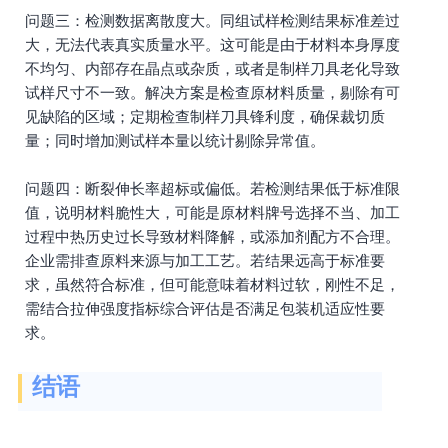
问题三：检测数据离散度大。同组试样检测结果标准差过
大，无法代表真实质量水平。这可能是由于材料本身厚度
不均匀、内部存在晶点或杂质，或者是制样刀具老化导致
试样尺寸不一致。解决方案是检查原材料质量，剔除有可
见缺陷的区域；定期检查制样刀具锋利度，确保裁切质
量；同时增加测试样本量以统计剔除异常值。
问题四：断裂伸长率超标或偏低。若检测结果低于标准限
值，说明材料脆性大，可能是原材料牌号选择不当、加工
过程中热历史过长导致材料降解，或添加剂配方不合理。
企业需排查原料来源与加工工艺。若结果远高于标准要
求，虽然符合标准，但可能意味着材料过软，刚性不足，
需结合拉伸强度指标综合评估是否满足包装机适应性要
求。
结语