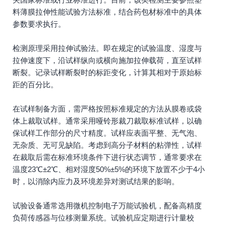
料薄膜拉伸性能试验方法标准，结合药包材标准中的具体
参数要求执行。
检测原理采用拉伸试验法。即在规定的试验温度、湿度与
拉伸速度下，沿试样纵向或横向施加拉伸载荷，直至试样
断裂。记录试样断裂时的标距变化，计算其相对于原始标
距的百分比。
在试样制备方面，需严格按照标准规定的方法从膜卷或袋
体上裁取试样。通常采用哑铃形裁刀裁取标准试样，以确
保试样工作部分的尺寸精度。试样应表面平整、无气泡、
无杂质、无可见缺陷。考虑到高分子材料的粘弹性，试样
在裁取后需在标准环境条件下进行状态调节，通常要求在
温度23℃±2℃、相对湿度50%±5%的环境下放置不少于4小
时，以消除内应力及环境差异对测试结果的影响。
试验设备通常选用微机控制电子万能试验机，配备高精度
负荷传感器与位移测量系统。试验机应定期进行计量校