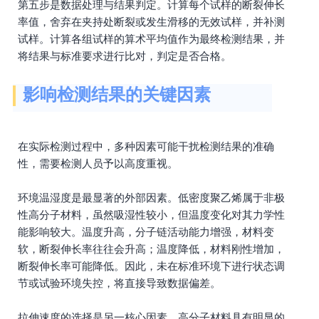
第五步是数据处理与结果判定。计算每个试样的断裂伸长
率值，舍弃在夹持处断裂或发生滑移的无效试样，并补测
试样。计算各组试样的算术平均值作为最终检测结果，并
将结果与标准要求进行比对，判定是否合格。
影响检测结果的关键因素
在实际检测过程中，多种因素可能干扰检测结果的准确
性，需要检测人员予以高度重视。
环境温湿度是最显著的外部因素。低密度聚乙烯属于非极
性高分子材料，虽然吸湿性较小，但温度变化对其力学性
能影响较大。温度升高，分子链活动能力增强，材料变
软，断裂伸长率往往会升高；温度降低，材料刚性增加，
断裂伸长率可能降低。因此，未在标准环境下进行状态调
节或试验环境失控，将直接导致数据偏差。
拉伸速度的选择是另一核心因素。高分子材料具有明显的