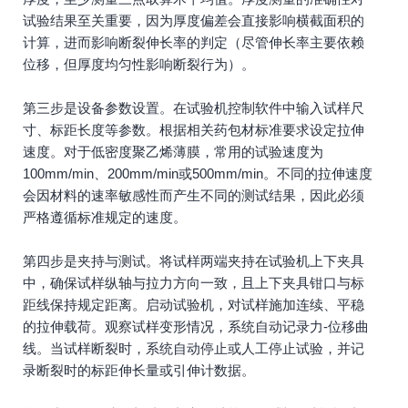
试验结果至关重要，因为厚度偏差会直接影响横截面积的
计算，进而影响断裂伸长率的判定（尽管伸长率主要依赖
位移，但厚度均匀性影响断裂行为）。
第三步是设备参数设置。在试验机控制软件中输入试样尺
寸、标距长度等参数。根据相关药包材标准要求设定拉伸
速度。对于低密度聚乙烯薄膜，常用的试验速度为
100mm/min、200mm/min或500mm/min。不同的拉伸速度
会因材料的速率敏感性而产生不同的测试结果，因此必须
严格遵循标准规定的速度。
第四步是夹持与测试。将试样两端夹持在试验机上下夹具
中，确保试样纵轴与拉力方向一致，且上下夹具钳口与标
距线保持规定距离。启动试验机，对试样施加连续、平稳
的拉伸载荷。观察试样变形情况，系统自动记录力-位移曲
线。当试样断裂时，系统自动停止或人工停止试验，并记
录断裂时的标距伸长量或引伸计数据。