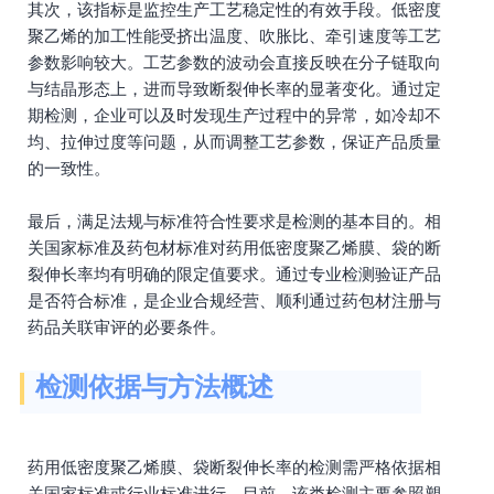
其次，该指标是监控生产工艺稳定性的有效手段。低密度
聚乙烯的加工性能受挤出温度、吹胀比、牵引速度等工艺
参数影响较大。工艺参数的波动会直接反映在分子链取向
与结晶形态上，进而导致断裂伸长率的显著变化。通过定
期检测，企业可以及时发现生产过程中的异常，如冷却不
均、拉伸过度等问题，从而调整工艺参数，保证产品质量
的一致性。
最后，满足法规与标准符合性要求是检测的基本目的。相
关国家标准及药包材标准对药用低密度聚乙烯膜、袋的断
裂伸长率均有明确的限定值要求。通过专业检测验证产品
是否符合标准，是企业合规经营、顺利通过药包材注册与
药品关联审评的必要条件。
检测依据与方法概述
药用低密度聚乙烯膜、袋断裂伸长率的检测需严格依据相
关国家标准或行业标准进行。目前，该类检测主要参照塑