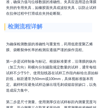
准，确保力值与位移数据的准确性。夹具应选用适合薄膜
夹持的专用夹具，如橡胶面夹具或波纹夹具，以防止试样
在拉伸过程中打滑或在夹持处断裂。
检测流程详解
为确保检测数据的准确性与重复性，药用低密度聚乙烯
膜、袋断裂伸长率的检测应遵循严谨的操作流程。
第一步是试样制备与标记。根据标准要求，沿薄膜的纵向
（加工方向）和横向分别裁取规定数量的试样，通常每组
试样不少于5个。使用划线器在试样工作段内标绘出原始标
距线，标距通常为50mm或100mm，具体视标准版本而
定。裁样时应避免试样边缘出现毛刺或锯齿状缺口，以免
造成应力集中。
第二步是尺寸测量。使用测厚仪在试样标距内测量宽度与
厚度，至少测量三点取算术平均值。厚度测量的准确性对