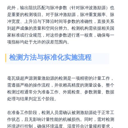
此外，输出阻抗匹配与脉冲参数（针对脉冲波激励源）也
是重要的检测项目。对于脉冲激励源，脉冲重复频率、脉
冲宽度、上升沿与下降沿时间等参数的准确性，直接关系
到超声成像的质量和空间分辨力。检测机构需依据相关国
家标准或行业规范，对这些参数进行逐一核查，确保每一
项指标均处于允许的误差范围内。
检测方法与标准化实施流程
毫瓦级超声源测量激励源的检测是一项精密的计量工作，
需遵循严格的操作流程，并依赖高精度的测量设备。整个
检测过程通常分为准备工作、外观检查、参数测量、数据
处理与结果判定五个阶段。
在准备工作阶段，检测人员需确认被测激励源处于正常工
作状态，且无影响计量性能的机械损伤。同时，需对检测
环境进行控制，确保环境温度、湿度符合计量规程要求，