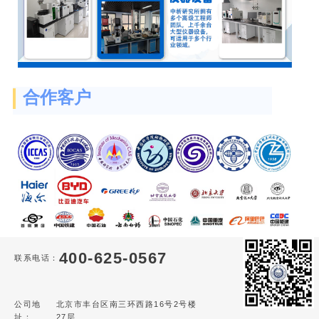
合作客户
400-625-0567
联系电话：
公司地
北京市丰台区南三环西路16号2号楼
址：
27层