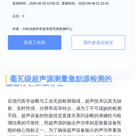
发布时间：2026-06-05 10:50:22 更新时间：2026-08-06 21:15:42
点击：0
作者：中科光析科学技术研究所检测中心
联系工程师
预约参观实验室
毫瓦级超声源测量激励源检测的
重要性与应用价值
在现代医学诊断与工业无损检测领域，超声技术以其无辐
射、实时性强、分辨率高等特点，成为了不可或缺的检测
手段。超声设备的性能优劣直接关系到诊断的准确性与检
测结果的可靠性，而超声源的输出声功率则是衡量设备性
能的核心指标之一。为了确保超声设备输出的声功率量值