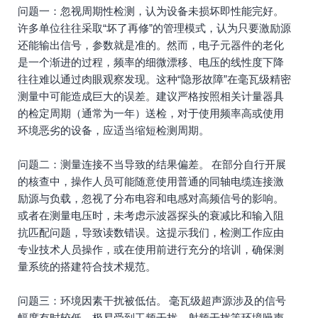
问题一：忽视周期性检测，认为设备未损坏即性能完好。
许多单位往往采取“坏了再修”的管理模式，认为只要激励源
还能输出信号，参数就是准的。然而，电子元器件的老化
是一个渐进的过程，频率的细微漂移、电压的线性度下降
往往难以通过肉眼观察发现。这种“隐形故障”在毫瓦级精密
测量中可能造成巨大的误差。建议严格按照相关计量器具
的检定周期（通常为一年）送检，对于使用频率高或使用
环境恶劣的设备，应适当缩短检测周期。
问题二：测量连接不当导致的结果偏差。 在部分自行开展
的核查中，操作人员可能随意使用普通的同轴电缆连接激
励源与负载，忽视了分布电容和电感对高频信号的影响。
或者在测量电压时，未考虑示波器探头的衰减比和输入阻
抗匹配问题，导致读数错误。这提示我们，检测工作应由
专业技术人员操作，或在使用前进行充分的培训，确保测
量系统的搭建符合技术规范。
问题三：环境因素干扰被低估。 毫瓦级超声源涉及的信号
幅度有时较低，极易受到工频干扰、射频干扰等环境噪声