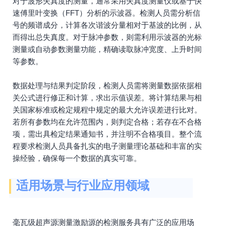
对于波形失真度的测量，通常采用失真度测量仪或基于快
速傅里叶变换（FFT）分析的示波器。检测人员需分析信
号的频谱成分，计算各次谐波分量相对于基波的比例，从
而得出总失真度。对于脉冲参数，则需利用示波器的光标
测量或自动参数测量功能，精确读取脉冲宽度、上升时间
等参数。
数据处理与结果判定阶段，检测人员需将测量数据依据相
关公式进行修正和计算，求出示值误差。将计算结果与相
关国家标准或检定规程中规定的最大允许误差进行比对。
若所有参数均在允许范围内，则判定合格；若存在不合格
项，需出具检定结果通知书，并注明不合格项目。整个流
程要求检测人员具备扎实的电子测量理论基础和丰富的实
操经验，确保每一个数据的真实可靠。
适用场景与行业应用领域
毫瓦级超声源测量激励源的检测服务具有广泛的应用场