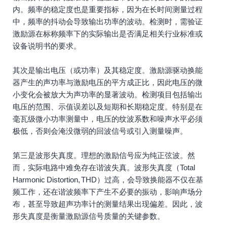
内。频率的稳定度也是重要指标，因为在长时间测量过程
中，频率的抖动会导致输出功率的波动。检测时，需验证
激励源在标称频率下的实际输出是否满足相关行业标准或
设备说明书的要求。
其次是输出电压（或功率）及其稳定度。激励源驱动换能
器产生的声功率与激励电压的平方成正比，因此电压的微
小变化会被放大为声功率的显著波动。检测项目包括输出
电压的范围、示值误差以及短期和长期稳定度。特别是在
毫瓦级微小功率测量中，电压的纹波系数和噪声水平必须
极低，否则会淹没微弱的回波信号或引入测量噪声。
第三是波形失真度。理想的激励信号应为纯正弦波。然
而，实际电路中难免存在谐波失真。波形失真度（Total
Harmonic Distortion, THD）过高，会导致换能器不仅在基
频工作，还在谐波频率下产生不必要的振动，影响声场分
布，甚至导致超声功率计的测量结果出现偏差。因此，波
形失真度是衡量激励源信号质量的关键参数。