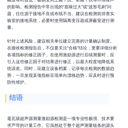
的影响。检测报告中常出现的“底噪过大”或“波形毛刺”问
题，往往源于接地不良或布线不当。建议在检测前排查实
验室的接地系统，必要时使用隔离变压器或屏蔽室进行测
量。
针对上述风险，建议相关单位建立完善的计量确认制度。
在接收检测报告后，不仅要关注“合格”结论，更要详细分析
各项指标的修正因子。在使用激励源进行后续测量时，应
引入这些修正因子对结果进行修正，以最大程度地降低系
统误差。同时，应建立设备档案，记录每次检测的数据趋
势，一旦发现某项指标呈现单向漂移趋势，应及时进行预
防性维护。
结语
毫瓦级超声源测量激励源检测是一项专业性极强、技术要
求严苛的计量工作。它虽然处于整个超声测量链条的源头