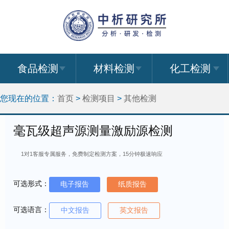
食品检测
材料检测
化工检测
您现在的位置：
首页
>
检测项目
>
其他检测
毫瓦级超声源测量激励源检测
1对1客服专属服务，免费制定检测方案，15分钟极速响应
可选形式：
电子报告
纸质报告
可选语言：
中文报告
英文报告