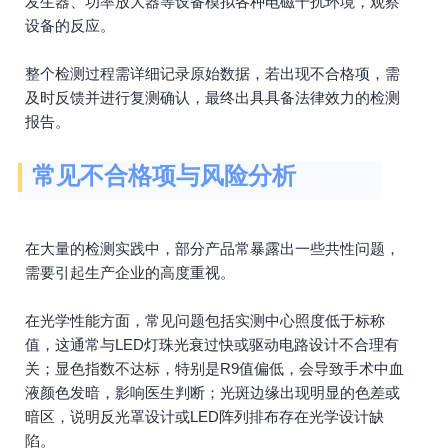
发生器、功率放大器等设备模拟各种电磁干扰环境，观察
设备的反应。
整个检测过程需详细记录原始数据，若出现不合格项，需
及时反馈并进行复测确认，最终出具具备法律效力的检测
报告。
常见不合格项与风险分析
在大量的检测实践中，部分产品常暴露出一些共性问题，
需要引起生产企业的高度重视。
在光学性能方面，常见问题包括实测中心照度低于标称
值，这通常与LED灯珠光衰过快或驱动电路设计不合理有
关；显色指数不达标，特别是R9值偏低，会导致手术中血
液颜色发暗，影响医生判断；光斑边缘出现明显的色差或
暗区，说明反光罩设计或LED阵列排布存在光学设计缺
陷。