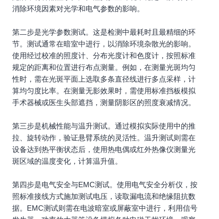
消除环境因素对光学和电气参数的影响。
第二步是光学参数测试。这是检测中最耗时且最精细的环
节。测试通常在暗室中进行，以消除环境杂散光的影响。
使用经过校准的照度计、分布光度计和色度计，按照标准
规定的距离和位置进行布点测量。例如，在测量光斑均匀
性时，需在光斑平面上选取多条直径线进行多点采样，计
算均匀度比率。在测量无影效果时，需使用标准挡板模拟
手术器械或医生头部遮挡，测量阴影区的照度衰减情况。
第三步是机械性能与温升测试。通过模拟实际使用中的推
拉、旋转动作，验证悬臂系统的灵活性。温升测试则需在
设备达到热平衡状态后，使用热电偶或红外热像仪测量光
斑区域的温度变化，计算温升值。
第四步是电气安全与EMC测试。使用电气安全分析仪，按
照标准接线方式施加测试电压，读取漏电流和绝缘阻抗数
据。EMC测试则需在电波暗室或屏蔽室中进行，利用信号