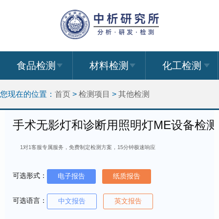
食品检测
材料检测
化工检测
您现在的位置：
首页
>
检测项目
>
其他检测
手术无影灯和诊断用照明灯ME设备检测
1对1客服专属服务，免费制定检测方案，15分钟极速响应
可选形式：
电子报告
纸质报告
可选语言：
中文报告
英文报告