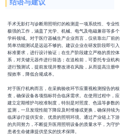
结语与建议
手术无影灯与诊断用照明灯的检测是一项系统性、专业性
极强的工作，涵盖了光学、机械、电气及电磁兼容等多个
学科领域。对于医疗器械生产企业而言，仅依靠出厂前的
简单功能测试是远远不够的。建议企业在研发阶段即引入
标准要求，进行设计验证；在生产阶段建立严格的质控体
系，对关键元器件进行筛选；在送检前，可委托专业机构
进行预测试，提前发现并整改潜在风险，从而提高注册申
报效率，降低合规成本。
对于医疗机构而言，在采购验收环节应重视检测报告的核
查，确保设备各项指标符合临床需求。在使用过程中，应
建立定期维护与校准制度，特别是对照度、色温等参数的
监测，一旦发现性能下降应及时维修或更换，确保持续为
临床诊疗提供安全、优质的照明环境。通过产业链上下游
的共同努力，不断提升医用照明设备的质量水平，为守护
患者生命健康提供坚实的技术保障。