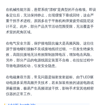
在机械性能方面，悬臂系统“漂移”是典型的不合格项。即设
备定位后，无法保持静止，出现缓慢下垂或回转，这会严
重干扰手术进程。原因多在于平衡机构弹簧疲劳或阻尼设
计不足。此外，部分产品关节活动范围受限，无法覆盖手
术室的死角区域。
在电气安全方面，保护接地阻抗偏大是高频风险。这往往
源于接地螺钉接触不良或接地线径过细。一旦发生绝缘失
效，高阻抗接地无法有效限制故障电压，增加电击风险。
另外，部分产品的电源线固定装置不合格，在拉扯过程中
导致电源线松动，引发安全隐患。
在电磁兼容方面，常见问题是辐射发射超标。由于LED驱
动电源多采用高频开关技术，若未加装有效的滤波电路或
屏蔽措施，极易产生高频谐波干扰，影响手术室其他精密
仪器的正常工作。