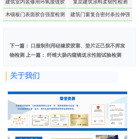
建筑室内装修用环氧接缝胶
复层建筑涂料柔韧性检测
苯含量检测
木镶板门表面胶合强度检测
建筑门窗复合密封条拉伸强
度-硬质塑料材料检测
下一篇：
口服制剂用硅橡胶胶塞、垫片正己烷不挥发
物检测
上一篇：
纤维大肠内窥镜送水性能试验检测
关于我们