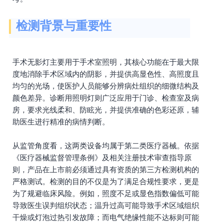
检测背景与重要性
手术无影灯主要用于手术室照明，其核心功能在于最大限
度地消除手术区域内的阴影，并提供高显色性、高照度且
均匀的光场，使医护人员能够分辨病灶组织的细微结构及
颜色差异。诊断用照明灯则广泛应用于门诊、检查室及病
房，要求光线柔和、防眩光，并提供准确的色彩还原，辅
助医生进行精准的病情判断。
从监管角度看，这两类设备均属于第二类医疗器械。依据
《医疗器械监督管理条例》及相关注册技术审查指导原
则，产品在上市前必须通过具有资质的第三方检测机构的
严格测试。检测的目的不仅是为了满足合规性要求，更是
为了规避临床风险。例如，照度不足或显色指数偏低可能
导致医生误判组织状态；温升过高可能导致手术区域组织
干燥或灯泡过热引发故障；而电气绝缘性能不达标则可能