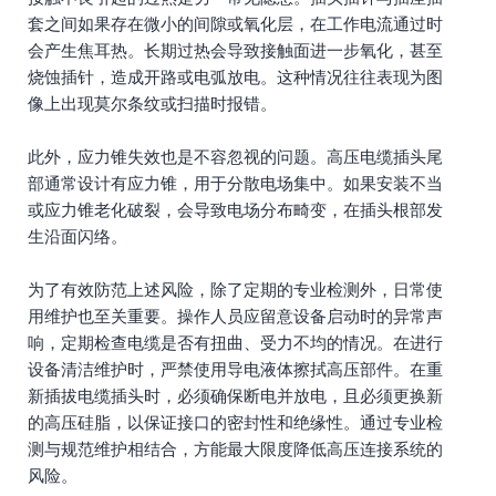
套之间如果存在微小的间隙或氧化层，在工作电流通过时
会产生焦耳热。长期过热会导致接触面进一步氧化，甚至
烧蚀插针，造成开路或电弧放电。这种情况往往表现为图
像上出现莫尔条纹或扫描时报错。
此外，应力锥失效也是不容忽视的问题。高压电缆插头尾
部通常设计有应力锥，用于分散电场集中。如果安装不当
或应力锥老化破裂，会导致电场分布畸变，在插头根部发
生沿面闪络。
为了有效防范上述风险，除了定期的专业检测外，日常使
用维护也至关重要。操作人员应留意设备启动时的异常声
响，定期检查电缆是否有扭曲、受力不均的情况。在进行
设备清洁维护时，严禁使用导电液体擦拭高压部件。在重
新插拔电缆插头时，必须确保断电并放电，且必须更换新
的高压硅脂，以保证接口的密封性和绝缘性。通过专业检
测与规范维护相结合，方能最大限度降低高压连接系统的
风险。