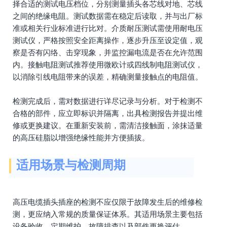
择合适的测试电压档位，分别测量插头各芯线对地、芯线
之间的绝缘电阻。测试数据需在稳定后读取，并与出厂标
准或相关行业标准进行比对。介质耐压测试需使用耐电压
测试仪，严格按照安全距离操作，逐步升压至设定值，观
察是否有闪络、击穿现象，并监控漏电流是否在允许范围
内。接触电阻测试推荐使用微欧计或四线制电阻测试仪，
以消除引线电阻带来的误差，精确测量接触点的电阻值。
检测完成后，需对数据进行详尽记录与分析。对于检测不
合格的部件，应立即标识并隔离，出具检测报告并提出维
修或更换建议。在重新安装前，需清洁接触面，涂抹适量
的高压硅脂以增强绝缘性能并方便插拔。
适用场景与检测周期
高压电缆插头插座的检测不应仅限于故障发生后的维修检
测，更应纳入常规的质量保证体系。其适用场景主要包括
设备验收、定期维护、故障排查以及部件更换评估。