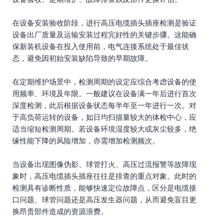
在设备安装验收阶段，进行高压电缆插头插座检测是验证
设备出厂质量及运输安装过程完好性的关键步骤。这能确
保新装机设备在投入使用前，电气连接系统处于最佳状
态，避免因初始安装缺陷导致的早期故障。
在定期维护场景中，检测周期的设定应综合考虑设备的使
用频率、环境及年限。一般建议在设备满一年后进行首次
深度检测，此后根据设备状态每半年至一年进行一次。对
于高负荷运转的设备，如日均扫描量较大的体检中心，应
适当缩短检测周期。若设备环境湿度较大或灰尘较多，绝
缘性能下降的风险增加，亦需增加检测频次。
当设备出现图像伪影、球管打火、高压过流报警等故障现
象时，高压电缆插头插座往往是排查的重点对象。此时的
检测具有诊断性质，能够快速定位故障点，区分是电缆接
口问题、球管问题还是高压发生器问题，从而避免盲目更
换昂贵部件造成的资源浪费。