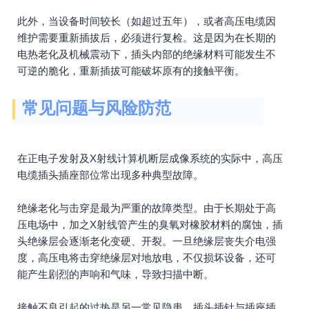
此外，当设备时间较长（如超过五年），或者高压电缆因
维护需要重新插拔后，必须进行复检。这是因为在长期的
电热老化及机械震动下，插头内部的绝缘材料可能发生不
可逆的脆化，重新插拔可能破坏原有的接触平衡。
常见问题与风险防范
在正电子发射及X射线计算机断层成像系统的实际中，高压
电缆插头插座部位常出现多种典型故障。
绝缘老化与击穿是最为严重的故障类型。由于长期处于高
压电场中，加之X射线管产生的臭氧对橡胶材料的腐蚀，插
头绝缘层会逐渐老化变硬、开裂。一旦绝缘层丧失介电强
度，高压电将击穿绝缘层对地放电，不仅损坏设备，还可
能产生剧烈的声响和气味，导致扫描中断。
接触不良引起的过热是另一常见隐患。插头插针与插座插