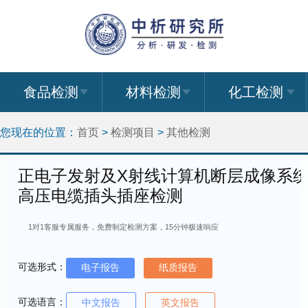
食品检测
材料检测
化工检测
您现在的位置：
首页
>
检测项目
>
其他检测
正电子发射及X射线计算机断层成像系
高压电缆插头插座检测
1对1客服专属服务，免费制定检测方案，15分钟极速响应
可选形式：
电子报告
纸质报告
可选语言：
中文报告
英文报告