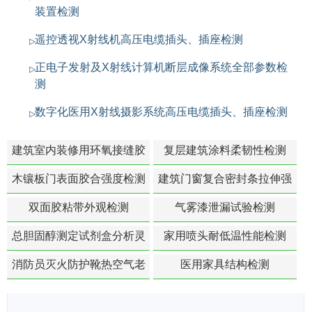
装置检测
遥控透视X射线机高压电缆插头、插座检测
正电子发射及X射线计算机断层成像系统全部参数检
测
数字化医用X射线摄影系统高压电缆插头、插座检测
建筑室内装修用环氧接缝胶
复层建筑涂料柔韧性检测
苯含量检测
木镶板门表面胶合强度检测
建筑门窗复合密封条拉伸强
度-硬质塑料材料检测
双面胶粘带外观检测
气雾漆泄漏试验检测
总胆固醇测定试剂盒分析灵
家用喷头耐低温性能检测
敏度检测
消防员灭火防护靴热空气老
医用家具结构检测
化扯断强度降低检测