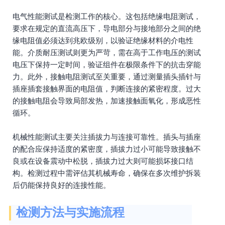
电气性能测试是检测工作的核心。这包括绝缘电阻测试，
要求在规定的直流高压下，导电部分与接地部分之间的绝
缘电阻值必须达到兆欧级别，以验证绝缘材料的介电性
能。介质耐压测试则更为严苛，需在高于工作电压的测试
电压下保持一定时间，验证组件在极限条件下的抗击穿能
力。此外，接触电阻测试至关重要，通过测量插头插针与
插座插套接触界面的电阻值，判断连接的紧密程度。过大
的接触电阻会导致局部发热，加速接触面氧化，形成恶性
循环。
机械性能测试主要关注插拔力与连接可靠性。插头与插座
的配合应保持适度的紧密度，插拔力过小可能导致接触不
良或在设备震动中松脱，插拔力过大则可能损坏接口结
构。检测过程中需评估其机械寿命，确保在多次维护拆装
后仍能保持良好的连接性能。
检测方法与实施流程