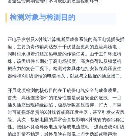
备全生命周期管理中不可或缺的质量控制环节。
检测对象与检测目的
正电子发射及X射线计算机断层成像系统的高压电缆插头插
座，主要负责传输高达数十千伏甚至更高的直流高压电，
同时也承担着灯丝加热电流的传输任务。由于工作环境特
殊，该类组件长期处于高电场强度、高热负荷以及频繁机
械应力的复合工况下。检测对象具体包括安装在高压发生
器端和X射线管端的电缆插头，以及与之匹配的插座接口。
开展此项检测的核心目的在于确保电气安全与成像质量。
首先，高压连接部件的绝缘性能是设备安全的底线。一旦
插头插座出现绝缘缺陷，极易导致高压击穿、打火，严重
时可能损坏昂贵的X射线管或高压发生器，甚至引发火灾风
险。其次，接触电阻的异常会直接影响X射线管的输出稳定
性。接触不良会导致电压降落或电流波动，进而造成X射线
输出剂量不稳定，最终反映在图像上即为伪影或噪声增