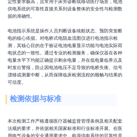
定性要求极高，且常用于床旁诊断或移动医疗场景，电池
供电系统的可靠性直接关系到设备整体的安全性与检测数
据的准确性。
电池指示系统是操作人员判断设备续航状态、预防突发断
电的核心依据。对电桥式电阻血流图仪进行电池指示检
测，其核心目的在于验证电池电量显示功能与电池实际荷
电状态的一致性。通过专业的检测服务，确保仪器在各种
电量水平下均能正确提示剩余电量，并在低电量临界点及
时发出警报，防止因电池电压不足导致的电桥失衡、信号
漂移或测量中断，从而保障临床检测流程的顺畅与结果的
可信度。
检测依据与标准
本次检测工作严格遵循医疗器械监督管理条例及相关配套
法规的要求，并依据相关国家标准和行业标准开展。在医
用电气设备的安全通用要求中，电源供电系统的可靠性是