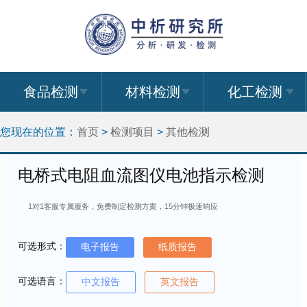
食品检测
材料检测
化工检测
您现在的位置：
首页
>
检测项目
>
其他检测
电桥式电阻血流图仪电池指示检测
1对1客服专属服务，免费制定检测方案，15分钟极速响应
可选形式：
电子报告
纸质报告
可选语言：
中文报告
英文报告