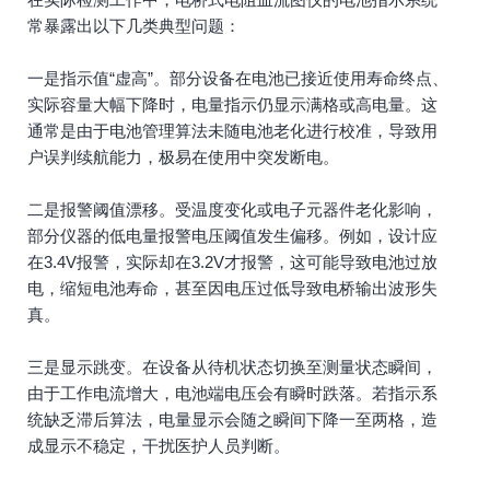
常暴露出以下几类典型问题：
一是指示值“虚高”。部分设备在电池已接近使用寿命终点、
实际容量大幅下降时，电量指示仍显示满格或高电量。这
通常是由于电池管理算法未随电池老化进行校准，导致用
户误判续航能力，极易在使用中突发断电。
二是报警阈值漂移。受温度变化或电子元器件老化影响，
部分仪器的低电量报警电压阈值发生偏移。例如，设计应
在3.4V报警，实际却在3.2V才报警，这可能导致电池过放
电，缩短电池寿命，甚至因电压过低导致电桥输出波形失
真。
三是显示跳变。在设备从待机状态切换至测量状态瞬间，
由于工作电流增大，电池端电压会有瞬时跌落。若指示系
统缺乏滞后算法，电量显示会随之瞬间下降一至两格，造
成显示不稳定，干扰医护人员判断。