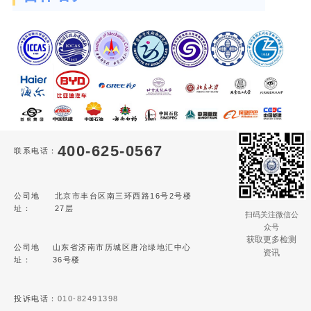
400-625-0567
联系电话：
公司地
北京市丰台区南三环西路16号2号楼
址：
27层
扫码关注微信公
众号
获取更多检测
公司地
山东省济南市历城区唐冶绿地汇中心
资讯
址：
36号楼
投诉电话：
010-82491398