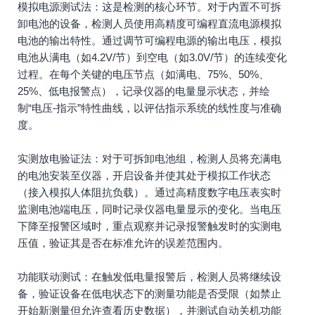
模拟电源测试法：这是检测的核心环节。对于内置不可拆
卸电池的设备，检测人员使用高精度可编程直流电源模拟
电池的输出特性。通过调节可编程电源的输出电压，模拟
电池从满电（如4.2V/节）到空电（如3.0V/节）的连续变化
过程。在每个关键的电压节点（如满电、75%、50%、
25%、低电报警点），记录仪器的电量显示状态，并绘
制“电压-指示”特性曲线，以评估指示系统的线性度与准确
度。
实测放电验证法：对于可拆卸电池组，检测人员将充满电
的电池安装至仪器，开启设备并使其处于模拟工作状态
（接入模拟人体阻抗负载）。通过高精度数字电压表实时
监测电池端电压，同时记录仪器电量显示的变化。当电压
下降至报警区域时，重点观察并记录报警触发时的实测电
压值，验证其是否在标准允许的误差范围内。
功能联动测试：在触发低电量报警后，检测人员将继续设
备，验证设备在低电状态下的测量功能是否受限（如禁止
开始新测量但允许查看历史数据），并测试自动关机功能