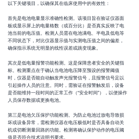
以下关键项目，以确保其在临床使用中的有效性：
首先是电池电量显示准确性检测。该项目旨在验证仪器面
板或显示屏上的电量格数（或百分比）是否真实反映了电
池当前的电压值。检测人员需在电池满电、半电及低电等
不同状态下，对比仪器显示值与实测电压值之间的偏差，
确保指示系统无明显的线性误差或跳变现象。
其次是低电量报警功能检测。这是保障患者安全的关键指
标。检测重点在于确认当电池电压降至预设的报警阈值
时，仪器是否能自动触发声光报警信号，且报警信号足以
引起操作人员的注意。同时，需验证在报警触发后，设备
是否能维持一段时间的正常工作（“安全时间”），以便操作
人员保存数据或更换电池。
第三是电池欠压保护功能检测。为防止电池过放电导致损
坏或设备异常，需检测仪器在电压极低时是否具备自动关
机或切断测量回路的功能。检测将确认保护动作的电压阈
值是否符合技术说明书要求。