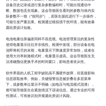
设备历史记录或进行复杂参数编程时，可能出现通信中
断、数据包丢失现象。这会导致医生看到的参数与体内实
际参数不一致（“假同步”），若医生据此进行下一步操作，
可能引发严重后果。检测通过模拟强干扰环境，能有效暴
露此类设计短板。
电池电量估算偏差同样不容忽视。电池管理算法的复杂性
使得电量显示往往并非线性。检测中发现，部分设备在电
池即将耗尽的末期，电量显示下降速度异常加快，或者在
使用大功率刺激模式时，电量显示虚高。这会导致医生无
法准确预估更换手术的时间窗口，影响患者依从性。
软件界面的人机工程学缺陷虽不属硬件故障，却直接影响
信息获取效率。例如，关键报警信息被折叠在多层菜单
下，或参数单位显示不明确（如电压与电流模式混淆），
都可能导致医生在紧急情况下误读信息。通过专业的可用
性测试，可有效识别并规避此类设计风险。