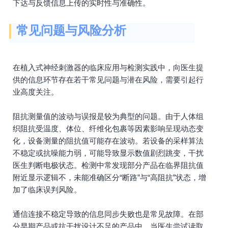
下达与反馈信息上传的实时性与准确性。
常见问题与风险分析
在植入式神经刺激器的临床应用与检测实践中，向医生提
供的信息环节存在若干常见问题与潜在风险，需要引起行
业高度关注。
阻抗测量值的波动与误报是较为典型的问题。由于人体组
织阻抗受温度、体位、纤维化包裹等因素影响呈现动态变
化，设备测量的阻抗值可能存在波动。若设备的采样算法
不稳定或抗噪能力弱，可能导致显示数值剧烈跳变，干扰
医生判断电极状态。检测中常发现部分产品在临界阻抗值
附近显示逻辑不，未能准确区分“断路”与“高阻抗”状态，增
加了临床误判风险。
通信连接不稳定导致的信息同步失败也是常见故障。在部
分早期产品或抗干扰设计不足的产品中，当医生尝试读取