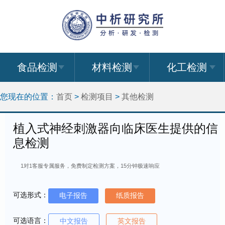
食品检测
材料检测
化工检测
您现在的位置：
首页
>
检测项目
>
其他检测
植入式神经刺激器向临床医生提供的信
息检测
1对1客服专属服务，免费制定检测方案，15分钟极速响应
可选形式：
电子报告
纸质报告
可选语言：
中文报告
英文报告