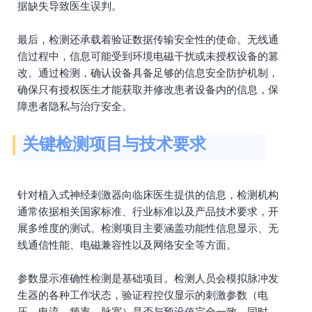
据缺失导致医生误判。
最后，检测还承载着验证数据传输安全性的使命。无线通
信过程中，信息可能受到环境电磁干扰或未授权设备的篡
改。通过检测，确认设备具备足够的信息安全防护机制，
确保只有授权医生才能获取并修改患者设备内的信息，保
障患者隐私与治疗安全。
关键检测项目与技术要求
针对植入式神经刺激器向临床医生提供的信息，检测机构
通常依据相关国家标准、行业标准以及产品技术要求，开
展多维度的测试。检测项目主要涵盖功能性信息显示、无
线通信性能、电磁兼容性以及网络安全等方面。
参数显示准确性检测是基础项目。检测人员会模拟脉冲发
生器的各种工作状态，验证程控仪显示的刺激参数（电
压、电流、频率、脉宽）是否与预设值完全一致。同时，