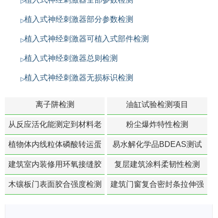
植入式神经刺激器部分参数检测
植入式神经刺激器可植入式部件检测
植入式神经刺激器总则检测
植入式神经刺激器无损标识检测
离子阱检测
油缸试验检测项目
从反应活化能测定到材料老
粉尘爆炸特性检测
化寿命预测的经典模型
植物体内线粒体磷酸转运蛋
易水解化学品BDEAS测试
白活性检测
建筑室内装修用环氧接缝胶
复层建筑涂料柔韧性检测
苯含量检测
木镶板门表面胶合强度检测
建筑门窗复合密封条拉伸强
度-硬质塑料材料检测