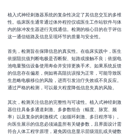
植入式神经刺激器系统的复杂性决定了其信息交互的多维
性。临床医生通常通过体外程控仪或医生工作站软件与体
内的脉冲发生器进行无线通信。检测的核心目的在于评估
这一通信链路及信息呈现环节的质量与安全性。
首先，检测旨在保障信息的真实性。在临床实践中，医生
依据阻抗值判断电极是否断裂、短路或接触不良；依据电
池电量预估设备使用寿命并安排更换手术。如果系统反馈
的信息存在偏差，例如将高阻抗误报为正常，可能导致医
生忽略电极移位的风险，进而引发治疗失效或不良反应。
通过严格的检测，可以最大程度降低信息失真的风险。
其次，检测关注信息的完整性与可读性。植入式神经刺激
器往往具备多通道刺激、多参数组合（幅度、脉宽、频
率）以及复杂的刺激模式（如循环刺激、多日程序等）。
向医生展示的信息必须涵盖所有关键参数，且界面设计需
符合人体工程学原理，避免因信息显示层级混乱或关键数