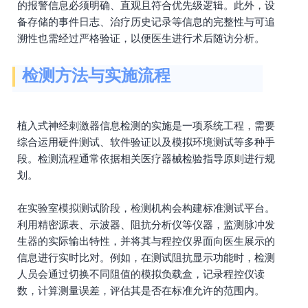
的报警信息必须明确、直观且符合优先级逻辑。此外，设
备存储的事件日志、治疗历史记录等信息的完整性与可追
溯性也需经过严格验证，以便医生进行术后随访分析。
检测方法与实施流程
植入式神经刺激器信息检测的实施是一项系统工程，需要
综合运用硬件测试、软件验证以及模拟环境测试等多种手
段。检测流程通常依据相关医疗器械检验指导原则进行规
划。
在实验室模拟测试阶段，检测机构会构建标准测试平台。
利用精密源表、示波器、阻抗分析仪等仪器，监测脉冲发
生器的实际输出特性，并将其与程控仪界面向医生展示的
信息进行实时比对。例如，在测试阻抗显示功能时，检测
人员会通过切换不同阻值的模拟负载盒，记录程控仪读
数，计算测量误差，评估其是否在标准允许的范围内。