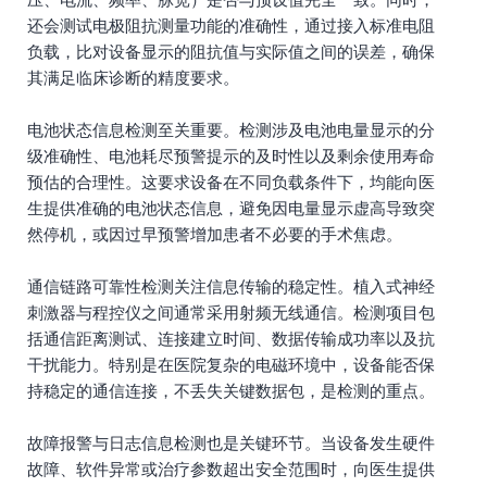
还会测试电极阻抗测量功能的准确性，通过接入标准电阻
负载，比对设备显示的阻抗值与实际值之间的误差，确保
其满足临床诊断的精度要求。
电池状态信息检测至关重要。检测涉及电池电量显示的分
级准确性、电池耗尽预警提示的及时性以及剩余使用寿命
预估的合理性。这要求设备在不同负载条件下，均能向医
生提供准确的电池状态信息，避免因电量显示虚高导致突
然停机，或因过早预警增加患者不必要的手术焦虑。
通信链路可靠性检测关注信息传输的稳定性。植入式神经
刺激器与程控仪之间通常采用射频无线通信。检测项目包
括通信距离测试、连接建立时间、数据传输成功率以及抗
干扰能力。特别是在医院复杂的电磁环境中，设备能否保
持稳定的通信连接，不丢失关键数据包，是检测的重点。
故障报警与日志信息检测也是关键环节。当设备发生硬件
故障、软件异常或治疗参数超出安全范围时，向医生提供