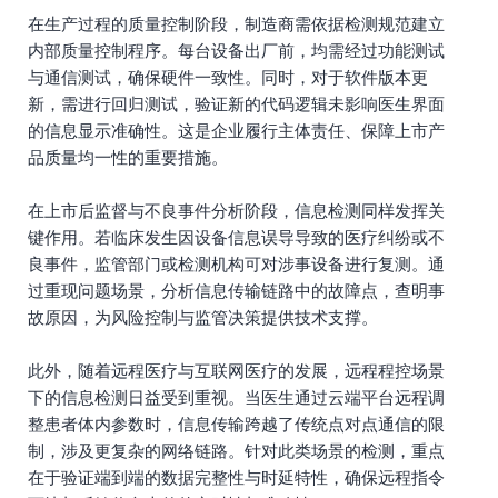
在生产过程的质量控制阶段，制造商需依据检测规范建立
内部质量控制程序。每台设备出厂前，均需经过功能测试
与通信测试，确保硬件一致性。同时，对于软件版本更
新，需进行回归测试，验证新的代码逻辑未影响医生界面
的信息显示准确性。这是企业履行主体责任、保障上市产
品质量均一性的重要措施。
在上市后监督与不良事件分析阶段，信息检测同样发挥关
键作用。若临床发生因设备信息误导导致的医疗纠纷或不
良事件，监管部门或检测机构可对涉事设备进行复测。通
过重现问题场景，分析信息传输链路中的故障点，查明事
故原因，为风险控制与监管决策提供技术支撑。
此外，随着远程医疗与互联网医疗的发展，远程程控场景
下的信息检测日益受到重视。当医生通过云端平台远程调
整患者体内参数时，信息传输跨越了传统点对点通信的限
制，涉及更复杂的网络链路。针对此类场景的检测，重点
在于验证端到端的数据完整性与时延特性，确保远程指令