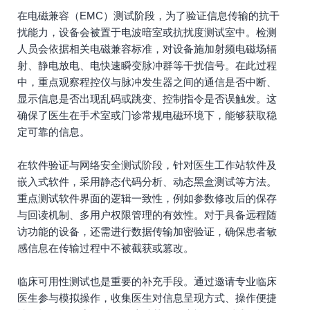
在电磁兼容（EMC）测试阶段，为了验证信息传输的抗干
扰能力，设备会被置于电波暗室或抗扰度测试室中。检测
人员会依据相关电磁兼容标准，对设备施加射频电磁场辐
射、静电放电、电快速瞬变脉冲群等干扰信号。在此过程
中，重点观察程控仪与脉冲发生器之间的通信是否中断、
显示信息是否出现乱码或跳变、控制指令是否误触发。这
确保了医生在手术室或门诊常规电磁环境下，能够获取稳
定可靠的信息。
在软件验证与网络安全测试阶段，针对医生工作站软件及
嵌入式软件，采用静态代码分析、动态黑盒测试等方法。
重点测试软件界面的逻辑一致性，例如参数修改后的保存
与回读机制、多用户权限管理的有效性。对于具备远程随
访功能的设备，还需进行数据传输加密验证，确保患者敏
感信息在传输过程中不被截获或篡改。
临床可用性测试也是重要的补充手段。通过邀请专业临床
医生参与模拟操作，收集医生对信息呈现方式、操作便捷