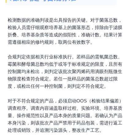
检测数据的准确判读是出具报告的关键。对于菌落总数，
检验人员需仔细观察培养基上的菌落形态，排除由于滤膜
折叠、培养基杂质等造成的假阳性，准确计数。结果计算
需遵循相应的修约规则，取两位有效数字。
合规判定依据相关行业标准执行。若样品的需氧菌总数、
霉菌和酵母菌总数均低于或等于标准规定的限度，且所有
控制菌均未检出，则判定该批次聚丙烯药用滴眼剂瓶微生
物限度检查符合规定。若任一批样品的菌落总数超过限
度，或检出任何一种控制菌，则判定不符合规定。
对于不符合规定的产品，必须启动OOS（检验结果偏差）
调查程序。调查内容涵盖取样过程、实验环境、培养基质
量、操作规范性以及产品本身的质量问题。若确认为产品
本身污染，则该批次产品严禁用于药品包装，需进行返工
处理或销毁，并追溯污染源头，整改生产工艺。