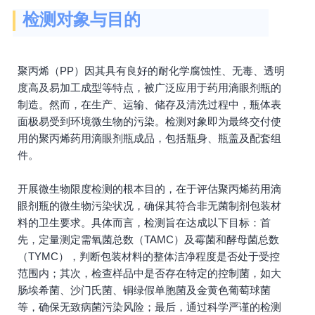
检测对象与目的
聚丙烯（PP）因其具有良好的耐化学腐蚀性、无毒、透明
度高及易加工成型等特点，被广泛应用于药用滴眼剂瓶的
制造。然而，在生产、运输、储存及清洗过程中，瓶体表
面极易受到环境微生物的污染。检测对象即为最终交付使
用的聚丙烯药用滴眼剂瓶成品，包括瓶身、瓶盖及配套组
件。
开展微生物限度检测的根本目的，在于评估聚丙烯药用滴
眼剂瓶的微生物污染状况，确保其符合非无菌制剂包装材
料的卫生要求。具体而言，检测旨在达成以下目标：首
先，定量测定需氧菌总数（TAMC）及霉菌和酵母菌总数
（TYMC），判断包装材料的整体洁净程度是否处于受控
范围内；其次，检查样品中是否存在特定的控制菌，如大
肠埃希菌、沙门氏菌、铜绿假单胞菌及金黄色葡萄球菌
等，确保无致病菌污染风险；最后，通过科学严谨的检测