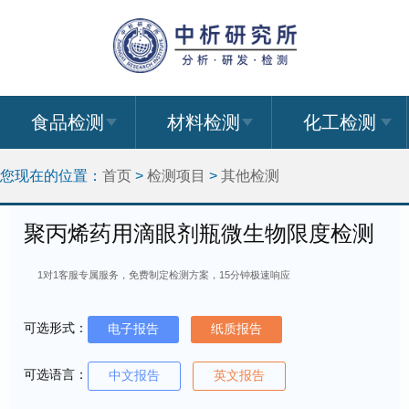
食品检测
材料检测
化工检测
您现在的位置：
首页
>
检测项目
>
其他检测
聚丙烯药用滴眼剂瓶微生物限度检测
1对1客服专属服务，免费制定检测方案，15分钟极速响应
可选形式：
电子报告
纸质报告
可选语言：
中文报告
英文报告