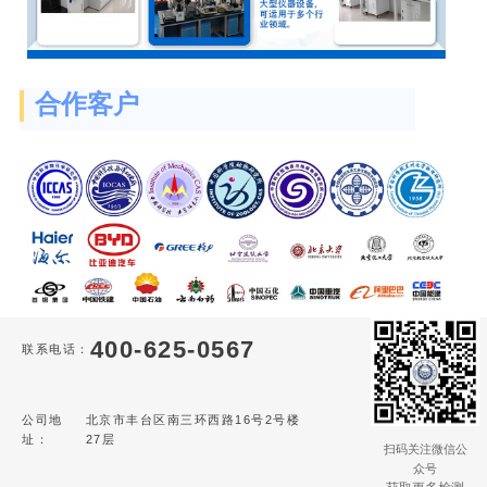
合作客户
400-625-0567
联系电话：
公司地
北京市丰台区南三环西路16号2号楼
址：
27层
扫码关注微信公
众号