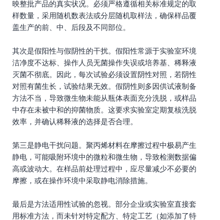
映整批产品的真实状况。必须严格遵循相关标准规定的取
样数量，采用随机数表法或分层随机取样法，确保样品覆
盖生产的前、中、后段及不同部位。
其次是假阳性与假阴性的干扰。假阳性常源于实验室环境
洁净度不达标、操作人员无菌操作失误或培养基、稀释液
灭菌不彻底。因此，每次试验必须设置阴性对照，若阴性
对照有菌生长，试验结果无效。假阴性则多因供试液制备
方法不当，导致微生物未能从瓶体表面充分洗脱，或样品
中存在未被中和的抑菌物质。这要求实验室定期复核洗脱
效率，并确认稀释液的选择是否合理。
第三是静电干扰问题。聚丙烯材料在摩擦过程中极易产生
静电，可能吸附环境中的微粒和微生物，导致检测数据偏
高或波动大。在样品前处理过程中，应尽量减少不必要的
摩擦，或在操作环境中采取静电消除措施。
最后是方法适用性试验的忽视。部分企业或实验室直接套
用标准方法，而未针对特定配方、特定工艺（如添加了特