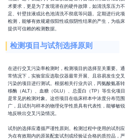
术要求，更是为了发现潜在的硬件故障，如清洗泵压力不
足、针壁挂液或比色池清洗不彻底等问题。定期进行此项
检测，能够有效规避假阳性或假阴性结果的产生，为临床
提供可信赖的检测数据。
检测项目与试剂选择原则
在进行交叉污染率检测时，检测项目的选择至关重要。通
常情况下，实验室应选取仪器最常开展、且容易发生交叉
污染的项目进行测试。根据相关行业共识，丙氨酸氨基转
移酶（ALT）、血糖（GLU）、总蛋白（TP）等生化项目
是常见的检测对象。这些项目在临床样本中浓度分布范围
广，且试剂与样本的物理化学性质具有代表性，能够敏锐
地反映出交叉污染情况。
试剂的选择应遵循严谨性原则。检测过程中使用的试剂应
为在有效期内的原装配套试剂或经验证合格的质控品，严