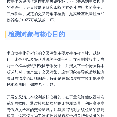
检测作为评估仪器性能的关键指标，不仅关系到单次检测
的准确性，更直接影响临床诊断的有效性与患者的安全。
开展科学、规范的交叉污染率检测，是实验室质量控制和
仪器维护中不可或缺的一环。
检测对象与核心目的
半自动生化分析仪的交叉污染主要发生在样本针、试剂
针、比色池以及管路系统等关键部件。在检测过程中，当
前一个样本或试剂残留于系统中，并混入下一个待测样本
或试剂时，便产生了交叉污染。这种现象会导致后续检测
项目的浓度值出现偏差，特别是在高浓度样本紧随低浓度
样本检测时，偏差尤为明显。
开展交叉污染率检测的核心目的，在于量化评估仪器清洗
系统的效能。通过模拟极端的临床检测场景，利用高浓度
与低浓度样本的交替测试，计算残留物对后续检测的影响
程度。这不仅是为了验证仪器是否符合相关行业标准的技