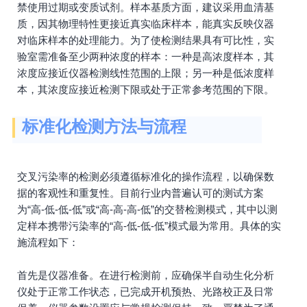
禁使用过期或变质试剂。样本基质方面，建议采用血清基
质，因其物理特性更接近真实临床样本，能真实反映仪器
对临床样本的处理能力。为了使检测结果具有可比性，实
验室需准备至少两种浓度的样本：一种是高浓度样本，其
浓度应接近仪器检测线性范围的上限；另一种是低浓度样
本，其浓度应接近检测下限或处于正常参考范围的下限。
标准化检测方法与流程
交叉污染率的检测必须遵循标准化的操作流程，以确保数
据的客观性和重复性。目前行业内普遍认可的测试方案
为“高-低-低-低”或“高-高-高-低”的交替检测模式，其中以测
定样本携带污染率的“高-低-低-低”模式最为常用。具体的实
施流程如下：
首先是仪器准备。在进行检测前，应确保半自动生化分析
仪处于正常工作状态，已完成开机预热、光路校正及日常