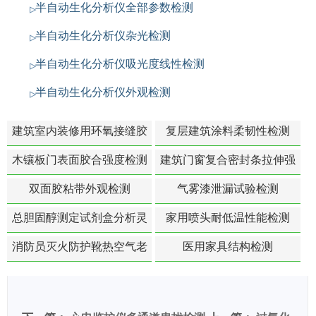
半自动生化分析仪全部参数检测
半自动生化分析仪杂光检测
半自动生化分析仪吸光度线性检测
半自动生化分析仪外观检测
建筑室内装修用环氧接缝胶
复层建筑涂料柔韧性检测
苯含量检测
木镶板门表面胶合强度检测
建筑门窗复合密封条拉伸强
度-硬质塑料材料检测
双面胶粘带外观检测
气雾漆泄漏试验检测
总胆固醇测定试剂盒分析灵
家用喷头耐低温性能检测
敏度检测
消防员灭火防护靴热空气老
医用家具结构检测
化扯断强度降低检测