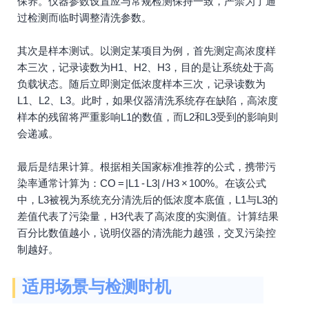
保养。仪器参数设置应与常规检测保持一致，严禁为了通
过检测而临时调整清洗参数。
其次是样本测试。以测定某项目为例，首先测定高浓度样
本三次，记录读数为H1、H2、H3，目的是让系统处于高
负载状态。随后立即测定低浓度样本三次，记录读数为
L1、L2、L3。此时，如果仪器清洗系统存在缺陷，高浓度
样本的残留将严重影响L1的数值，而L2和L3受到的影响则
会递减。
最后是结果计算。根据相关国家标准推荐的公式，携带污
染率通常计算为：CO = |L1 - L3| / H3 × 100%。在该公式
中，L3被视为系统充分清洗后的低浓度本底值，L1与L3的
差值代表了污染量，H3代表了高浓度的实测值。计算结果
百分比数值越小，说明仪器的清洗能力越强，交叉污染控
制越好。
适用场景与检测时机