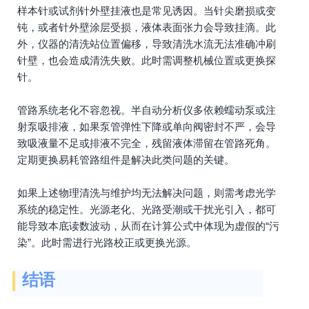
样本针或试剂针外壁挂液也是常见诱因。当针尖磨损或变
钝，或者针外壁涂层受损，液体表面张力会导致挂滴。此
外，仪器的清洗站位置偏移，导致清洗水流无法准确冲刷
针壁，也会造成清洗失败。此时需调整机械位置或更换探
针。
管路系统老化不容忽视。半自动分析仪多依赖蠕动泵或注
射泵吸排液，如果泵管弹性下降或单向阀密封不严，会导
致吸液量不足或排液不完全，残留液体滞留在管路死角。
定期更换易耗管路组件是解决此类问题的关键。
如果上述物理清洗与维护均无法解决问题，则需考虑光学
系统的稳定性。光源老化、光路受潮或干扰光引入，都可
能导致本底读数波动，从而在计算公式中体现为虚假的“污
染”。此时需进行光路校正或更换光源。
结语