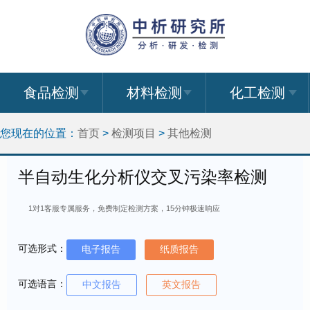
食品检测
材料检测
化工检测
您现在的位置：
首页
>
检测项目
>
其他检测
半自动生化分析仪交叉污染率检测
1对1客服专属服务，免费制定检测方案，15分钟极速响应
可选形式：
电子报告
纸质报告
可选语言：
中文报告
英文报告