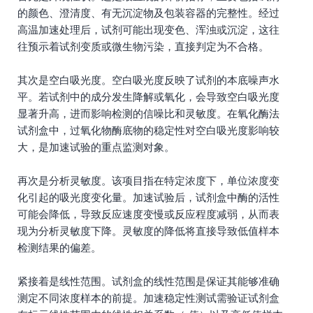
的颜色、澄清度、有无沉淀物及包装容器的完整性。经过
高温加速处理后，试剂可能出现变色、浑浊或沉淀，这往
往预示着试剂变质或微生物污染，直接判定为不合格。
其次是空白吸光度。空白吸光度反映了试剂的本底噪声水
平。若试剂中的成分发生降解或氧化，会导致空白吸光度
显著升高，进而影响检测的信噪比和灵敏度。在氧化酶法
试剂盒中，过氧化物酶底物的稳定性对空白吸光度影响较
大，是加速试验的重点监测对象。
再次是分析灵敏度。该项目指在特定浓度下，单位浓度变
化引起的吸光度变化量。加速试验后，试剂盒中酶的活性
可能会降低，导致反应速度变慢或反应程度减弱，从而表
现为分析灵敏度下降。灵敏度的降低将直接导致低值样本
检测结果的偏差。
紧接着是线性范围。试剂盒的线性范围是保证其能够准确
测定不同浓度样本的前提。加速稳定性测试需验证试剂盒