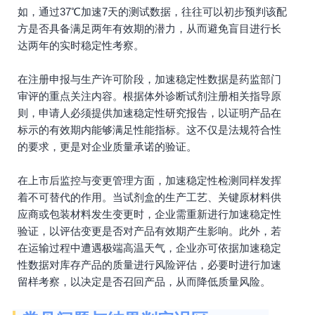
如，通过37℃加速7天的测试数据，往往可以初步预判该配
方是否具备满足两年有效期的潜力，从而避免盲目进行长
达两年的实时稳定性考察。
在注册申报与生产许可阶段，加速稳定性数据是药监部门
审评的重点关注内容。根据体外诊断试剂注册相关指导原
则，申请人必须提供加速稳定性研究报告，以证明产品在
标示的有效期内能够满足性能指标。这不仅是法规符合性
的要求，更是对企业质量承诺的验证。
在上市后监控与变更管理方面，加速稳定性检测同样发挥
着不可替代的作用。当试剂盒的生产工艺、关键原材料供
应商或包装材料发生变更时，企业需重新进行加速稳定性
验证，以评估变更是否对产品有效期产生影响。此外，若
在运输过程中遭遇极端高温天气，企业亦可依据加速稳定
性数据对库存产品的质量进行风险评估，必要时进行加速
留样考察，以决定是否召回产品，从而降低质量风险。