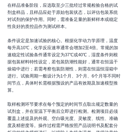
在样品准备阶段，应选取至少三批经过常规检验合格的试
剂盒样品，且样品应处于原始包装状态，以评估包装系统
对试剂的保护作用。同时，需准备足量的新鲜样本或稳定
性良好的质控品作为测试样本。
条件设定是加速试验的核心。根据化学动力学原理，温度
每升高10℃，化学反应速率通常会增加2至4倍。常规的加
速稳定性试验条件通常设定为37℃或40℃，湿度条件则根
据包装材料特性设定，若包装防潮性能好，通常在恒温干
燥箱中进行；若需考察包装防潮性，则需在恒温恒湿箱中
进行。试验周期一般设计为1个月、3个月、6个月等不同时
间节点，具体时长需根据预设的产品有效期及加速模型推
算。
取样检测环节要求在每个预定的时间节点取出规定数量的
试剂盒，并在室温下平衡后立即进行检测。检测项目必须
覆盖上述提及的外观、空白吸光度、灵敏度、线性、准确
度及精密度等。操作过程需严格按照产品说明书及配套分