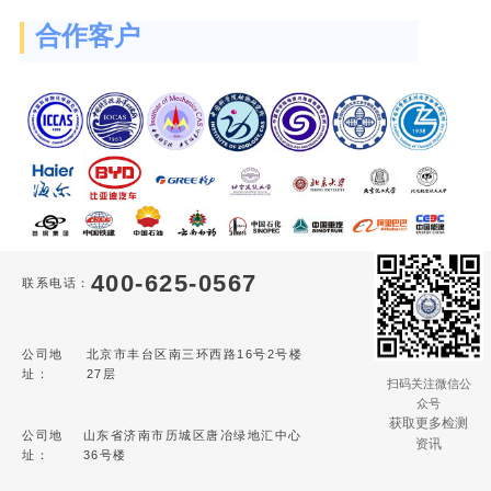
合作客户
400-625-0567
联系电话：
公司地
北京市丰台区南三环西路16号2号楼
址：
27层
扫码关注微信公
众号
获取更多检测
公司地
山东省济南市历城区唐冶绿地汇中心
资讯
址：
36号楼