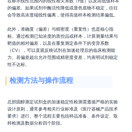
在标示线性范围内的线性相关系数（r值）以及高低值样本
的偏差。如果试剂中酶活性降低或显色底物不稳定，往往
会导致高浓度端线性偏离，使得高值样本检测结果偏低。
此外，准确度（偏差）与精密度（重复性）也是核心指
标。通过检测已知浓度的质控品或样本，计算测量结果与
靶值的相对偏差，以及在重复测定条件下的变异系数
（CV），可以直观反映试剂在加速处理后的临床检测能
力。若偏差超出允许范围或精密度变差，均表明试剂稳定
性不达标。
检测方法与操作流程
总胆固醇测定试剂盒的加速稳定性检测需遵循严格的实验
设计原则，通常参考相关行业标准及《医疗器械产品技术
要求》进行。整个流程主要包括样品准备、条件设定、取
样检测及数据分析四个阶段。