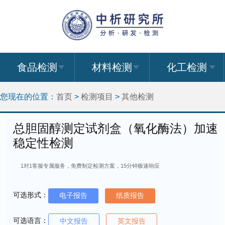
食品检测
材料检测
化工检测
您现在的位置：
首页
>
检测项目
>
其他检测
总胆固醇测定试剂盒（氧化酶法）加速
稳定性检测
1对1客服专属服务，免费制定检测方案，15分钟极速响应
可选形式：
电子报告
纸质报告
可选语言：
中文报告
英文报告