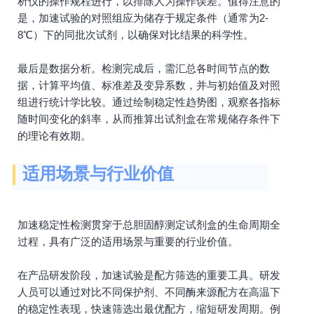
析仪的操作规程进行，以排除人为操作误差。值得注意的
是，加速试验的对照组应为储存于规定条件（通常为2-
8℃）下的同批次试剂，以确保对比结果的科学性。
最后是数据分析。检测完成后，需汇总各时间节点的数
据，计算平均值、标准差及变异系数，并与初始值及对照
组进行统计学比较。通过绘制稳定性趋势图，观察各指标
随时间变化的斜率，从而推算出试剂盒在常规储存条件下
的理论有效期。
适用场景与行业价值
加速稳定性检测贯穿于总胆固醇测定试剂盒的生命周期全
过程，具有广泛的适用场景与重要的行业价值。
在产品研发阶段，加速试验是配方筛选的重要工具。研发
人员可以通过对比不同保护剂、不同酶来源配方在高温下
的稳定性表现，快速筛选出最优配方，缩短研发周期。例