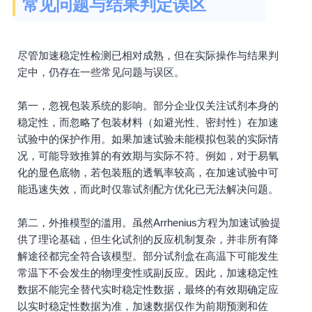
常见问题与结果判定误区
尽管加速稳定性检测已相对成熟，但在实际操作与结果判
定中，仍存在一些常见问题与误区。
第一，忽视包装系统的影响。部分企业仅关注试剂本身的
稳定性，而忽略了包装材料（如避光性、密封性）在加速
试验中的保护作用。如果加速试验未能模拟包装的实际情
况，可能导致推算的有效期与实际不符。例如，对于易氧
化的显色底物，若包装瓶的透氧率较高，在加速试验中可
能迅速失效，而此时仅靠试剂配方优化已无法解决问题。
第二，外推模型的滥用。虽然Arrhenius方程为加速试验提
供了理论基础，但生化试剂的反应机制复杂，并非所有降
解途径都完全符合该模型。部分试剂盒在高温下可能发生
常温下不会发生的物理变性或副反应。因此，加速稳定性
数据不能完全替代实时稳定性数据，最终的有效期确定应
以实时稳定性数据为准，加速数据仅作为前期预测和佐