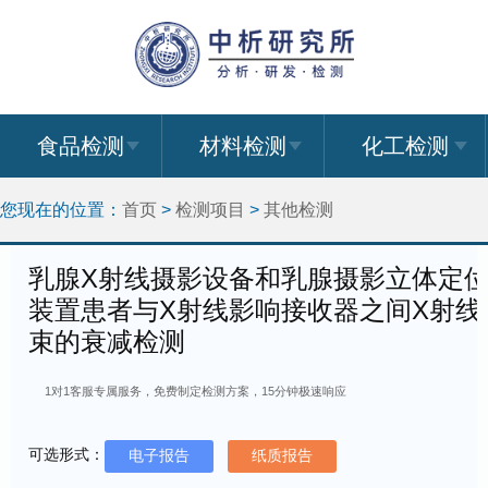
食品检测
材料检测
化工检测
您现在的位置：
首页
>
检测项目
>
其他检测
乳腺X射线摄影设备和乳腺摄影立体定
装置患者与X射线影响接收器之间X射线
束的衰减检测
1对1客服专属服务，免费制定检测方案，15分钟极速响应
可选形式：
电子报告
纸质报告