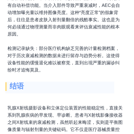
有自动补偿功能。当介入部件导致严重衰减时，AEC会自
动增加曝光量以维持图像亮度。这种“亮度正常”的假象背
后，往往是患者皮肤入射剂量翻倍的残酷事实。这也是为
何必须通过物理测量而非肉眼观看来评估衰减性能的根本
原因。
检测记录缺失：部分医疗机构缺乏完善的计量检测档案，
对于历次衰减检测的数据未进行留存与趋势分析。这使得
设备性能的缓慢退化难以被察觉，直到出现严重的漏诊纠
纷时才追悔莫及。
结语
乳腺X射线摄影设备和立体定位装置的性能稳定性，直接关
系到乳腺疾病的早发现、早诊断。患者与X射线影像接收器
之间X射线束的衰减检测，虽然听起来晦涩，实则是平衡图
像质量与辐射剂量的关键砝码。它不仅是医疗器械质量控