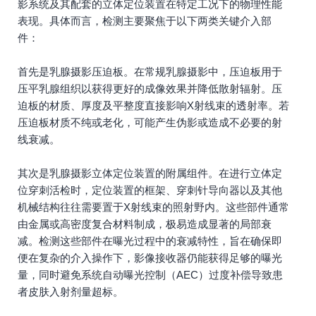
影系统及其配套的立体定位装置在特定工况下的物理性能
表现。具体而言，检测主要聚焦于以下两类关键介入部
件：
首先是乳腺摄影压迫板。在常规乳腺摄影中，压迫板用于
压平乳腺组织以获得更好的成像效果并降低散射辐射。压
迫板的材质、厚度及平整度直接影响X射线束的透射率。若
压迫板材质不纯或老化，可能产生伪影或造成不必要的射
线衰减。
其次是乳腺摄影立体定位装置的附属组件。在进行立体定
位穿刺活检时，定位装置的框架、穿刺针导向器以及其他
机械结构往往需要置于X射线束的照射野内。这些部件通常
由金属或高密度复合材料制成，极易造成显著的局部衰
减。检测这些部件在曝光过程中的衰减特性，旨在确保即
便在复杂的介入操作下，影像接收器仍能获得足够的曝光
量，同时避免系统自动曝光控制（AEC）过度补偿导致患
者皮肤入射剂量超标。