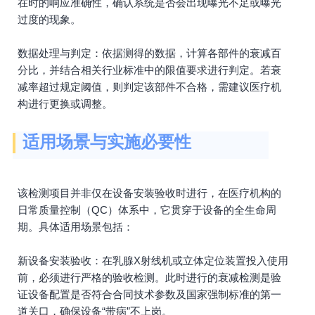
在时的响应准确性，确认系统是否会出现曝光不足或曝光
过度的现象。
数据处理与判定：依据测得的数据，计算各部件的衰减百
分比，并结合相关行业标准中的限值要求进行判定。若衰
减率超过规定阈值，则判定该部件不合格，需建议医疗机
构进行更换或调整。
适用场景与实施必要性
该检测项目并非仅在设备安装验收时进行，在医疗机构的
日常质量控制（QC）体系中，它贯穿于设备的全生命周
期。具体适用场景包括：
新设备安装验收：在乳腺X射线机或立体定位装置投入使用
前，必须进行严格的验收检测。此时进行的衰减检测是验
证设备配置是否符合合同技术参数及国家强制标准的第一
道关口，确保设备“带病”不上岗。