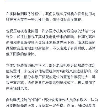
在实际检测服务过程中，我们发现医疗机构在设备使用与
维护方面存在一些共性问题，值得引起高度重视。
忽视压迫板老化问题：许多医疗机构对压迫板的清洁十分
到位，却往往忽视了其材质老化带来的影响。长期的高压
使用和消毒液侵蚀会导致压迫板透光率下降，微观层面的
微裂纹会显著增加散射辐射，不仅衰减了有用射线，还降
低了图像的信噪比。
立体定位装置适配性误区：部分老旧机型升级加装立体定
位装置时，未充分评估装置组件对X射线束的遮挡影响。检
测中发现，部分非原厂标配的定位装置附件厚度过大，导
致严重衰减，迫使设备在极端高剂量模式下，极大增加了
患者辐射风险。
自动曝光控制的“假象”：部分设备操作人员存在误区，认为
只要图像亮度正常，设备就一定合格。然而，AEC机制具