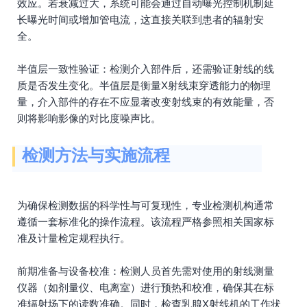
效应。若衰减过大，系统可能会通过自动曝光控制机制延
长曝光时间或增加管电流，这直接关联到患者的辐射安
全。
半值层一致性验证：检测介入部件后，还需验证射线的线
质是否发生变化。半值层是衡量X射线束穿透能力的物理
量，介入部件的存在不应显著改变射线束的有效能量，否
则将影响影像的对比度噪声比。
检测方法与实施流程
为确保检测数据的科学性与可复现性，专业检测机构通常
遵循一套标准化的操作流程。该流程严格参照相关国家标
准及计量检定规程执行。
前期准备与设备校准：检测人员首先需对使用的射线测量
仪器（如剂量仪、电离室）进行预热和校准，确保其在标
准辐射场下的读数准确。同时，检查乳腺X射线机的工作状