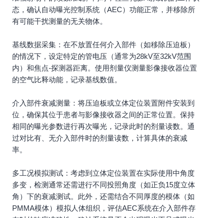
态，确认自动曝光控制系统（AEC）功能正常，并移除所
有可能干扰测量的无关物体。
基线数据采集：在不放置任何介入部件（如移除压迫板）
的情况下，设定特定的管电压（通常为28kV至32kV范围
内）和焦点-探测器距离。使用剂量仪测量影像接收器位置
的空气比释动能，记录基线数值。
介入部件衰减测量：将压迫板或立体定位装置附件安装到
位，确保其位于患者与影像接收器之间的正常位置。保持
相同的曝光参数进行再次曝光，记录此时的剂量读数。通
过对比有、无介入部件时的剂量读数，计算具体的衰减
率。
多工况模拟测试：考虑到立体定位装置在实际使用中角度
多变，检测通常还需进行不同投照角度（如正负15度立体
角）下的衰减测试。此外，还需结合不同厚度的模体（如
PMMA模体）模拟人体组织，评估AEC系统在介入部件存