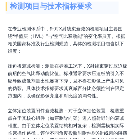
检测项目与技术指标要求
在专业检测体系中，针对X射线束衰减的检测项目主要围
绕“半值层（HVL）”与“空气比释动能”的变化率展开。根据
相关国家标准及行业检测规范，具体的检测项目包含以下
维度：
压迫板衰减检测：测量在标准工况下，X射线束穿过压迫板
前后的空气比释动能比值。标准通常要求压迫板的引入不
应导致成像剂量出现显著下降，且不得在影像上产生可见
的伪影。具体技术指标要求其衰减百分比必须控制在限定
范围内，以确保影像亮度和对比度的均匀性。
立体定位装置附件衰减检测：对于立体定位装置，检测重
点在于其核心组件（如穿刺导向架）进入照射野时的衰减
程度。由于立体定位装置结构相对复杂，检测需模拟实际
临床操作路径，评估不同角度投照时附件对X射线束的阻挡