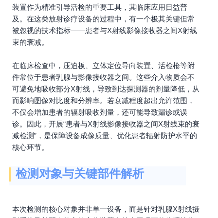
装置作为精准引导活检的重要工具，其临床应用日益普
及。在这类放射诊疗设备的过程中，有一个极其关键但常
被忽视的技术指标——患者与X射线影像接收器之间X射线
束的衰减。
在临床检查中，压迫板、立体定位导向装置、活检枪等附
件常位于患者乳腺与影像接收器之间。这些介入物质会不
可避免地吸收部分X射线，导致到达探测器的剂量降低，从
而影响图像对比度和分辨率。若衰减程度超出允许范围，
不仅会增加患者的辐射吸收剂量，还可能导致漏诊或误
诊。因此，开展“患者与X射线影像接收器之间X射线束的衰
减检测”，是保障设备成像质量、优化患者辐射防护水平的
核心环节。
检测对象与关键部件解析
本次检测的核心对象并非单一设备，而是针对乳腺X射线摄