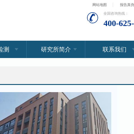
网站地图
报告真
全国咨询热线：
400-625
检测
研究所简介
联系我们