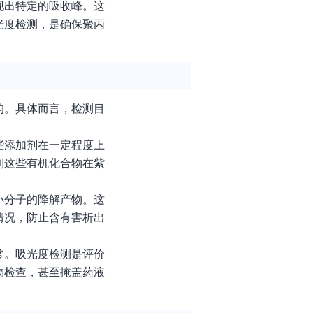
现出特定的吸收峰。这
光度检测，是确保聚丙
响。具体而言，检测目
些添加剂在一定程度上
到这些有机化合物在紫
小分子的降解产物。这
情况，防止含有害析出
常。吸光度检测是评价
物检查，甚至掩盖药液