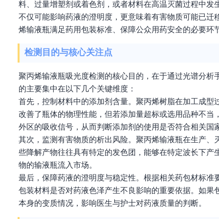
料、过量增塑剂或着色剂，或者材料在高温灭菌过程中发
不仅可能影响药液的澄明度，更意味着有害物质可能已迁
烯输液瓶满足药用包装标准、保障公众用药安全的必要环
检测目的与核心关注点
聚丙烯输液瓶吸光度检测的核心目的，在于通过光谱分析
的主要集中在以下几个关键维度：
首先，控制材料中的添加剂含量。聚丙烯树脂在加工成型
改善了瓶体的物理性能，但若添加量超标或选用品种不当
外区的吸收信号，从而判断添加剂的使用是否符合相关国
其次，监测有害物质的析出风险。聚丙烯输液瓶在生产、
些降解产物往往具有特定的发色团，能够在特定波长下产
物的输液瓶流入市场。
最后，保障药液的澄明度与稳定性。根据相关药包材标准
包装材料是否对药液色泽产生不良影响的重要依据。如果
本身的变质情况，影响医生与护士对药液质量的判断。