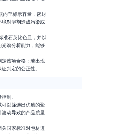
液瓶内至标示容量，密封
环境对溶剂造成污染或
标准石英比色皿，并以
的光谱分析能力，能够
判定该项合格；若出现
保证判定的公正性。
量控制。
试可以筛选出优质的聚
料波动导致的产品质量
相关国家标准对包材进