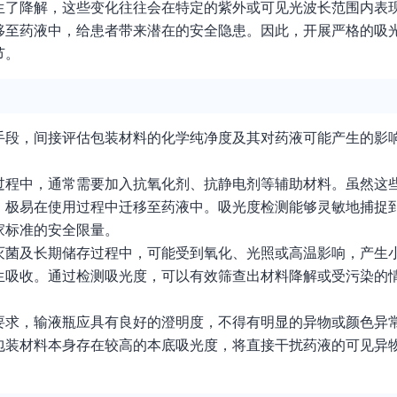
生了降解，这些变化往往会在特定的紫外或可见光波长范围内表
移至药液中，给患者带来潜在的安全隐患。因此，开展严格的吸
节。
手段，间接评估包装材料的化学纯净度及其对药液可能产生的影
过程中，通常需要加入抗氧化剂、抗静电剂等辅助材料。虽然这
，极易在使用过程中迁移至药液中。吸光度检测能够灵敏地捕捉
家标准的安全限量。
灭菌及长期储存过程中，可能受到氧化、光照或高温影响，产生
生吸收。通过检测吸光度，可以有效筛查出材料降解或受污染的
要求，输液瓶应具有良好的澄明度，不得有明显的异物或颜色异
包装材料本身存在较高的本底吸光度，将直接干扰药液的可见异