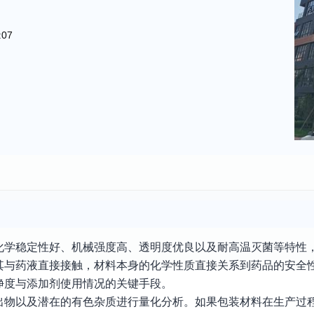
:07
化学稳定性好、机械强度高、透明度优良以及耐高温灭菌等特性
其与药液直接接触，材料本身的化学性质直接关系到药品的安全
净度与添加剂使用情况的关键手段。
出物以及潜在的有色杂质进行量化分析。如果包装材料在生产过