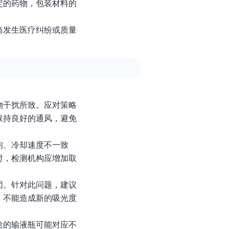
定的药物，包装材料的
当发生医疗纠纷或质量
物干扰所致。应对策略
保持良好的通风，避免
均、冷却速度不一致
时，检测机构应增加取
团。针对此问题，建议
，不能造成新的吸光度
途的输液瓶可能对应不