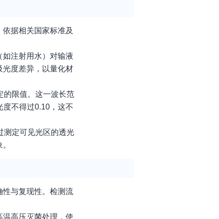
。依据相关国家标准及
（如注射用水）对输液
吸光度差异，以量化材
规定的限值。这一波长范
不得过0.10，这不
通过测定可见光区的透光
象。
确性与复现性。检测流
高温高压灭菌处理，使