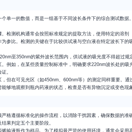
一个单一的数值，而是一组基于不同波长条件下的综合测试数据
骤。检测机构通常会按照标准规定的提取方法，使用特定的溶剂
作为参比。检测的关键在于比较供试液与空白液在特定波长下的
0nm至350nm的紫外波长范围内，供试液的吸光度不得超过
例如，在某些质量控制标准中，明确要求220nm波长处的吸光度
验证。
但在可见光区（如450nm、600nm等）的测定同样重要。
时能够地观察到瓶内药液的状态，检查是否有异物沉淀或变色现
须严格遵循标准化的操作流程，以消除干扰因素，确保数据的准
及结果判定五个主要阶段。
丙烯输液瓶作为样品。为了模拟最严苛的使用环境，通常会采用