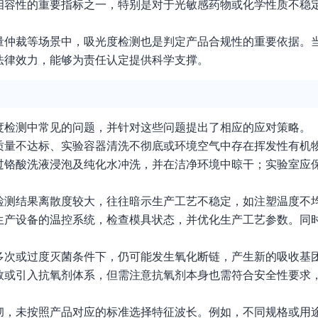
相容性的重要指标之一，特别是对于光敏感药物或化学性质不稳
量仲裁等场景中，吸光度检测也是判定产品合规性的重要依据。
法律效力，能够为责任认定提供科学支撑。
度检测中常见的问题，并针对这些问题提出了相应的应对策略。
质量不达标、实验容器清洗不彻底或环境空气中存在挥发性有机
过铬酸洗液浸泡及纯化水冲洗，并在洁净环境中晾干；实验室应
检测结果离散度较大，往往暗示生产工艺不稳定，如注塑温度不
生产设备的温控系统，检查模具状态，并优化生产工艺参数。同
多次或过度灭菌条件下，仍可能发生氧化断链，产生新的吸收基
数或引入抗氧剂体系，但需注意抗氧剂本身也需符合安全性要求
彻，未按照产品对应的标准选择特征波长。例如，不同规格或用