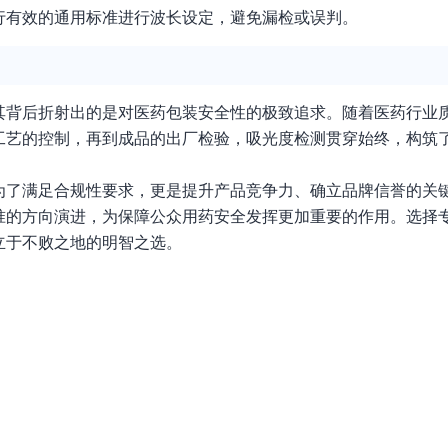
行有效的通用标准进行波长设定，避免漏检或误判。
其背后折射出的是对医药包装安全性的极致追求。随着医药行业
工艺的控制，再到成品的出厂检验，吸光度检测贯穿始终，构筑
为了满足合规性要求，更是提升产品竞争力、确立品牌信誉的关
准的方向演进，为保障公众用药安全发挥更加重要的作用。选择
立于不败之地的明智之选。