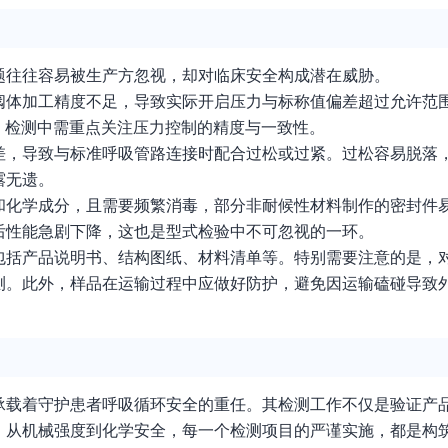
题往往容易被生产方忽视，却对临床安全构成潜在威胁。
体加工精度不足，导致实际开启压力与标称值偏差超过允许范围。
险。检测中需重点关注压力控制的精度与一致性。
差，导致与标准呼吸管路连接时配合过松或过紧。过松容易脱落
露无遗。
和化学成分，且需要频繁消毒，部分非耐候性材料制作的密封件
后性能急剧下降，这也是型式检验中不可忽视的一环。
包括产品说明书、结构图纸、材料清单等。特别需要注意的是，
测。此外，样品在运输过程中应做好防护，避免因运输磕碰导致
承载着守护患者呼吸循环安全的重任。其检测工作不仅是验证产
，从机械强度到化学安全，每一个检测项目的严谨实施，都是构