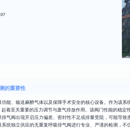
:07
测的重要性
吸功能、输送麻醉气体以及保障手术安全的核心设备。作为该系
）起着至关重要的压力调节与废气排放作用。该阀门性能的稳定
果排气阀出现开启压力偏差、密封性不足或排量受阻，可能导致
吸系统独立供应的无重复呼吸排气阀进行专业、严谨的检测，不