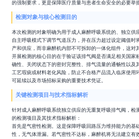
的强制要求，更是保障医疗质量与患者生命安全的必要举
检测对象与核心检测目的
本次检测的对象明确为用于成人麻醉呼吸系统的、独立供
自主呼吸模式下调节气道压力，并在压力超过设定阈值时将
产和供应，而非麻醉机内部不可拆卸的一体化组件，这对
开展检测的核心目的在于验证该排气阀是否满足相关国家
确性、关闭状态下的密封完整性、排气流量的通畅性以及
工艺瑕疵或材料老化风险，防止不合格产品流入临床使用
可延续以及市场招标采购的重要技术凭证。
关键检测项目与技术指标解析
针对成人麻醉呼吸系统独立供应的无重复呼吸排气阀，检
的检测项目及其技术指标解析：
首先是气密性检测。这是保障呼吸回路压力维持能力的基
性，无气体泄漏。若气密性不达标，麻醉机将无法建立有