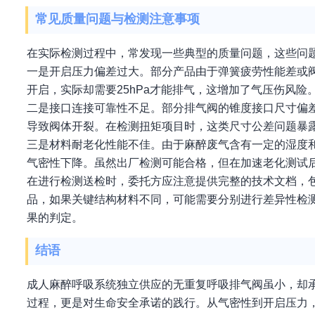
常见质量问题与检测注意事项
在实际检测过程中，常发现一些典型的质量问题，这些问
一是开启压力偏差过大。部分产品由于弹簧疲劳性能差或阀
开启，实际却需要25hPa才能排气，这增加了气压伤风
二是接口连接可靠性不足。部分排气阀的锥度接口尺寸偏
导致阀体开裂。在检测扭矩项目时，这类尺寸公差问题暴
三是材料耐老化性能不佳。由于麻醉废气含有一定的湿度
气密性下降。虽然出厂检测可能合格，但在加速老化测试
在进行检测送检时，委托方应注意提供完整的技术文档，
品，如果关键结构材料不同，可能需要分别进行差异性检
果的判定。
结语
成人麻醉呼吸系统独立供应的无重复呼吸排气阀虽小，却
过程，更是对生命安全承诺的践行。从气密性到开启压力