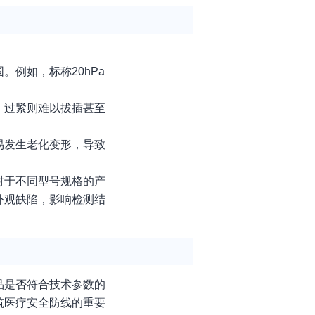
例如，标称20hPa
，过紧则难以拔插甚至
易发生老化变形，导致
对于不同型号规格的产
外观缺陷，影响检测结
品是否符合技术参数的
筑医疗安全防线的重要