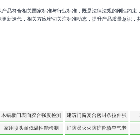
保产品符合相关国家标准与行业标准，既是法律法规的刚性约束
续更新迭代，相关方应密切关注标准动态，提升产品质量意识，
木镶板门表面胶合强度检测
建筑门窗复合密封条拉伸强
度-硬质塑料材料检测
家用喷头耐低温性能检测
消防员灭火防护靴热空气老
化扯断强度降低检测