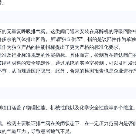
措。
应的无重复呼吸排气阀。这类阀门通常安装在麻醉机的呼吸回路
多余的气体排出回路。所谓“独立供应”，指的是该部件作为单
其作为独立产品的性能指标提出了更为严格的标准化要求。
标准及行业标准规定的性能指标。具体而言，检测旨在确认阀门
其结构材料的安全稳定性。通过系统的实验室检测，可以及时发
环节，从而规避医疗隐患。此外，合规的检测报告也是企业进行
测项目涵盖了物理性能、机械性能以及化学安全性能等多个维度
础。检测主要验证排气阀在关闭状态下，在一定压力范围内是否
效的气道压力，导致患者通气不足。