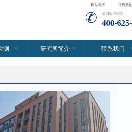
网站地图
报告真
全国咨询热线：
400-625
检测
研究所简介
联系我们