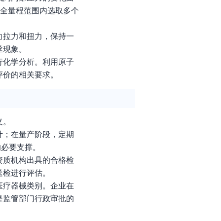
在全量程范围内选取多个
向拉力和扭力，保持一
丝现象。
行化学分析。利用原子
评价的相关要求。
义。
计；在量产阶段，定期
的必要支撑。
资质机构出具的合格检
送检进行评估。
医疗器械类别。企业在
是监管部门行政审批的