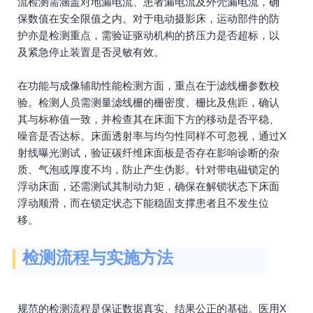
流检测需涵盖对地漏电流、患者漏电流及外壳漏电流，确
保数值在安全限值之内。对于电动摄影床，运动部件的防
护亦是检测重点，需验证驱动机构的挤压力是否超标，以
及紧急停止装置是否灵敏有效。
在功能与成像辅助性能检测方面，重点在于滤线栅参数校
验。检测人员需测量滤线栅的栅密度、栅比及焦距，确认
其与标称值一致，并检查其在床面下方的移动是否平稳、
噪音是否达标。床面透射率与均匀性同样不可忽视，通过X
射线曝光测试，验证碳纤维床面板是否存在影响诊断的杂
质、气泡或厚度不均，防止产生伪影。针对带电磁锁定的
浮动床面，还需测试其制动力矩，确保在解锁状态下床面
浮动顺滑，而在锁定状态下能稳固支撑患者且不发生位
移。
检测流程与实施方法
规范的检测流程是保证数据真实、结果公正的基础。医用X