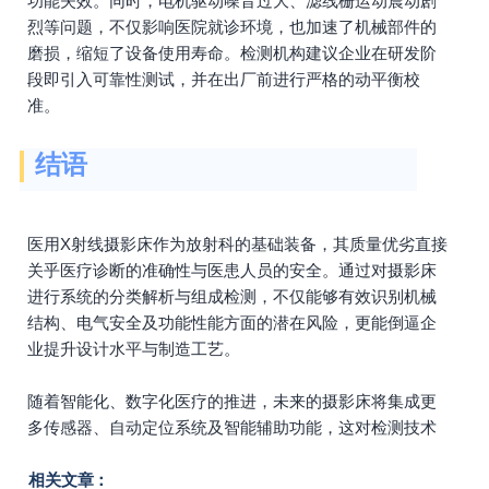
功能失效。同时，电机驱动噪音过大、滤线栅运动震动剧
烈等问题，不仅影响医院就诊环境，也加速了机械部件的
磨损，缩短了设备使用寿命。检测机构建议企业在研发阶
段即引入可靠性测试，并在出厂前进行严格的动平衡校
准。
结语
医用X射线摄影床作为放射科的基础装备，其质量优劣直接
关乎医疗诊断的准确性与医患人员的安全。通过对摄影床
进行系统的分类解析与组成检测，不仅能够有效识别机械
结构、电气安全及功能性能方面的潜在风险，更能倒逼企
业提升设计水平与制造工艺。
随着智能化、数字化医疗的推进，未来的摄影床将集成更
多传感器、自动定位系统及智能辅助功能，这对检测技术
相关文章：