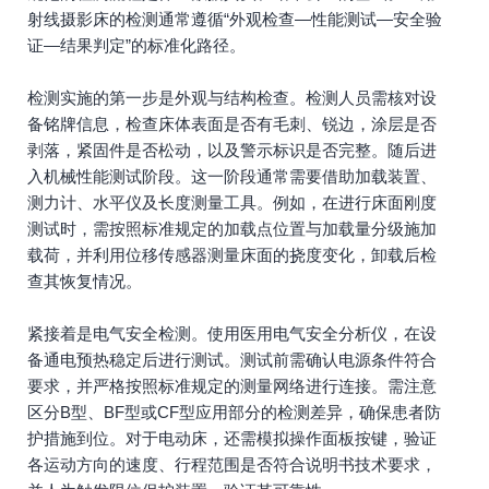
射线摄影床的检测通常遵循“外观检查—性能测试—安全验
证—结果判定”的标准化路径。
检测实施的第一步是外观与结构检查。检测人员需核对设
备铭牌信息，检查床体表面是否有毛刺、锐边，涂层是否
剥落，紧固件是否松动，以及警示标识是否完整。随后进
入机械性能测试阶段。这一阶段通常需要借助加载装置、
测力计、水平仪及长度测量工具。例如，在进行床面刚度
测试时，需按照标准规定的加载点位置与加载量分级施加
载荷，并利用位移传感器测量床面的挠度变化，卸载后检
查其恢复情况。
紧接着是电气安全检测。使用医用电气安全分析仪，在设
备通电预热稳定后进行测试。测试前需确认电源条件符合
要求，并严格按照标准规定的测量网络进行连接。需注意
区分B型、BF型或CF型应用部分的检测差异，确保患者防
护措施到位。对于电动床，还需模拟操作面板按键，验证
各运动方向的速度、行程范围是否符合说明书技术要求，