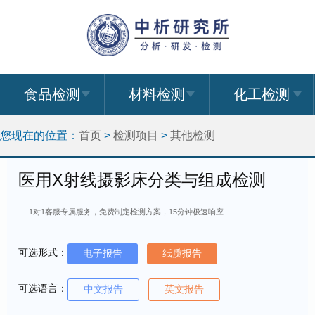
食品检测
材料检测
化工检测
您现在的位置：
首页
>
检测项目
>
其他检测
医用X射线摄影床分类与组成检测
1对1客服专属服务，免费制定检测方案，15分钟极速响应
可选形式：
电子报告
纸质报告
可选语言：
中文报告
英文报告