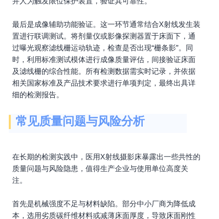
并人为触发限位保护装置，验证其可靠性。
最后是成像辅助功能验证。这一环节通常结合X射线发生装
置进行联调测试。将剂量仪或影像探测器置于床面下，通
过曝光观察滤线栅运动轨迹，检查是否出现“栅条影”。同
时，利用标准测试模体进行成像质量评估，间接验证床面
及滤线栅的综合性能。所有检测数据需实时记录，并依据
相关国家标准及产品技术要求进行单项判定，最终出具详
细的检测报告。
常见质量问题与风险分析
在长期的检测实践中，医用X射线摄影床暴露出一些共性的
质量问题与风险隐患，值得生产企业与使用单位高度关
注。
首先是机械强度不足与材料缺陷。部分中小厂商为降低成
本，选用劣质碳纤维材料或减薄床面厚度，导致床面刚性