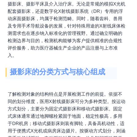
摄影床、摄影平床及介入治疗床。无论是常规的模拟X光机
配套摄影床，还是数字化X射线摄影系统（DR）专用的浮
动床面摄影床，均属于检测范畴。同时，随着齿科、兽用
及专用手术导航设备的发展，针对特殊用途的X射线床体检
测需求也在逐步纳入标准化的管理视野。通过确立明确的
检测边界与目的，检测机构能够为客户提供精准的合规性
评价服务，助力医疗器械生产企业的产品注册与上市准
入。
摄影床的分类方式与核心组成
了解检测对象的结构特点是开展检测工作的前提。依据不
同的划分维度，医用X射线摄影床可分为多种类型。按运动
方式划分，主要分为固定式摄影床和移动式摄影床。固定
式床体通常通过地脚螺栓紧固于地面，稳定性极高，多用
于DR机房；移动式摄影床则装有脚轮，具备高机动性，适
用于便携式X光机或病房床边摄片。按驱动方式划分，则涵