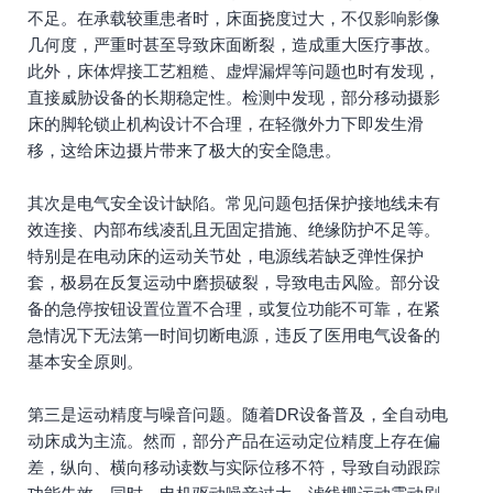
不足。在承载较重患者时，床面挠度过大，不仅影响影像
几何度，严重时甚至导致床面断裂，造成重大医疗事故。
此外，床体焊接工艺粗糙、虚焊漏焊等问题也时有发现，
直接威胁设备的长期稳定性。检测中发现，部分移动摄影
床的脚轮锁止机构设计不合理，在轻微外力下即发生滑
移，这给床边摄片带来了极大的安全隐患。
其次是电气安全设计缺陷。常见问题包括保护接地线未有
效连接、内部布线凌乱且无固定措施、绝缘防护不足等。
特别是在电动床的运动关节处，电源线若缺乏弹性保护
套，极易在反复运动中磨损破裂，导致电击风险。部分设
备的急停按钮设置位置不合理，或复位功能不可靠，在紧
急情况下无法第一时间切断电源，违反了医用电气设备的
基本安全原则。
第三是运动精度与噪音问题。随着DR设备普及，全自动电
动床成为主流。然而，部分产品在运动定位精度上存在偏
差，纵向、横向移动读数与实际位移不符，导致自动跟踪