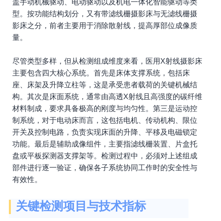
盖手动机械驱动、电动驱动以及机电一体化智能驱动等类
型。按功能结构划分，又有带滤线栅摄影床与无滤线栅摄
影床之分，前者主要用于消除散射线，提高厚部位成像质
量。
尽管类型多样，但从检测组成维度来看，医用X射线摄影床
主要包含四大核心系统。首先是床体支撑系统，包括床
座、床架及升降立柱等，这是承受患者载荷的关键机械结
构。其次是床面系统，通常由高透X射线且高强度的碳纤维
材料制成，要求具备极高的刚度与均匀性。第三是运动控
制系统，对于电动床而言，这包括电机、传动机构、限位
开关及控制电路，负责实现床面的升降、平移及电磁锁定
功能。最后是辅助成像组件，主要指滤线栅装置、片盒托
盘或平板探测器支撑架等。检测过程中，必须对上述组成
部件进行逐一验证，确保各子系统协同工作时的安全性与
有效性。
关键检测项目与技术指标