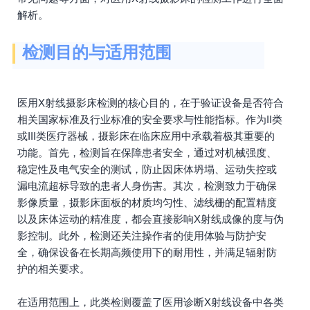
解析。
检测目的与适用范围
医用X射线摄影床检测的核心目的，在于验证设备是否符合
相关国家标准及行业标准的安全要求与性能指标。作为II类
或III类医疗器械，摄影床在临床应用中承载着极其重要的
功能。首先，检测旨在保障患者安全，通过对机械强度、
稳定性及电气安全的测试，防止因床体坍塌、运动失控或
漏电流超标导致的患者人身伤害。其次，检测致力于确保
影像质量，摄影床面板的材质均匀性、滤线栅的配置精度
以及床体运动的精准度，都会直接影响X射线成像的度与伪
影控制。此外，检测还关注操作者的使用体验与防护安
全，确保设备在长期高频使用下的耐用性，并满足辐射防
护的相关要求。
在适用范围上，此类检测覆盖了医用诊断X射线设备中各类