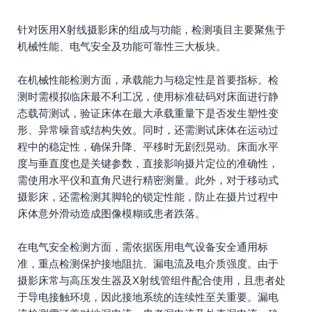
针对医用X射线摄影床的组成与功能，检测项目主要聚焦于
机械性能、电气安全及功能可靠性三大板块。
在机械性能检测方面，承载能力与稳定性是首要指标。检
测时需模拟临床最不利工况，使用标准砝码对床面进行静
态载荷测试，验证床体在最大承载重量下是否发生塑性变
形、异常噪音或结构失效。同时，还需测试床体在运动过
程中的稳定性，确保升降、平移时无剧烈晃动。床面水平
度与垂直度也是关键参数，直接影响摄片定位的准确性，
需使用水平仪和直角尺进行精密测量。此外，对于移动式
摄影床，还需检测其脚轮的锁定性能，防止在摄片过程中
床体意外滑动造成图像模糊或患者跌落。
在电气安全检测方面，需依据医用电气设备安全通用标
准，重点检测保护接地阻抗、漏电流及电介质强度。由于
摄影床常与高压发生器及X射线管组件配合使用，且患者处
于导电接触环境，因此接地系统的连续性至关重要。漏电