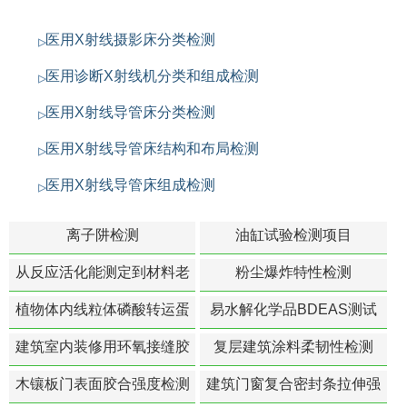
医用X射线摄影床分类检测
医用诊断X射线机分类和组成检测
医用X射线导管床分类检测
医用X射线导管床结构和布局检测
医用X射线导管床组成检测
离子阱检测
油缸试验检测项目
从反应活化能测定到材料老
粉尘爆炸特性检测
化寿命预测的经典模型
植物体内线粒体磷酸转运蛋
易水解化学品BDEAS测试
白活性检测
建筑室内装修用环氧接缝胶
复层建筑涂料柔韧性检测
苯含量检测
木镶板门表面胶合强度检测
建筑门窗复合密封条拉伸强