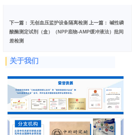
度-硬质塑料材料检测
下一篇：
无创血压监护设备隔离检测
上一篇：
碱性磷
酸酶测定试剂（盒）（NPP底物-AMP缓冲液法）批间
差检测
关于我们