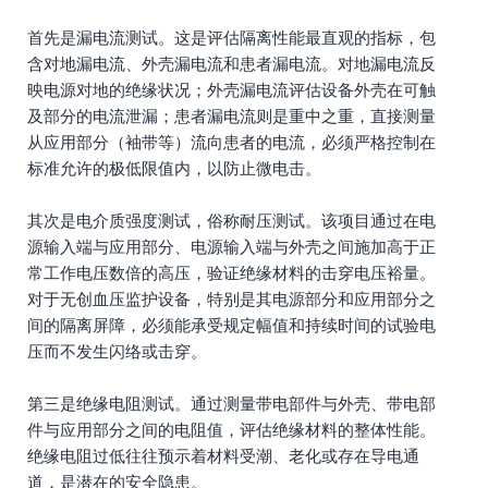
首先是漏电流测试。这是评估隔离性能最直观的指标，包
含对地漏电流、外壳漏电流和患者漏电流。对地漏电流反
映电源对地的绝缘状况；外壳漏电流评估设备外壳在可触
及部分的电流泄漏；患者漏电流则是重中之重，直接测量
从应用部分（袖带等）流向患者的电流，必须严格控制在
标准允许的极低限值内，以防止微电击。
其次是电介质强度测试，俗称耐压测试。该项目通过在电
源输入端与应用部分、电源输入端与外壳之间施加高于正
常工作电压数倍的高压，验证绝缘材料的击穿电压裕量。
对于无创血压监护设备，特别是其电源部分和应用部分之
间的隔离屏障，必须能承受规定幅值和持续时间的试验电
压而不发生闪络或击穿。
第三是绝缘电阻测试。通过测量带电部件与外壳、带电部
件与应用部分之间的电阻值，评估绝缘材料的整体性能。
绝缘电阻过低往往预示着材料受潮、老化或存在导电通
道，是潜在的安全隐患。