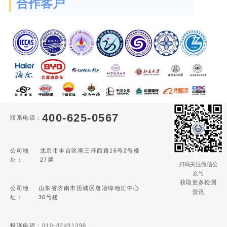
合作客户
400-625-0567
联系电话：
公司地
北京市丰台区南三环西路16号2号楼
址：
27层
扫码关注微信公
众号
获取更多检测
公司地
山东省济南市历城区唐冶绿地汇中心
资讯
址：
36号楼
投诉电话：
010-82491398