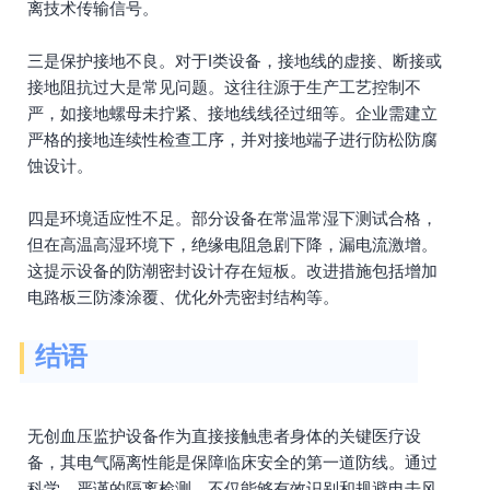
离技术传输信号。
三是保护接地不良。对于I类设备，接地线的虚接、断接或
接地阻抗过大是常见问题。这往往源于生产工艺控制不
严，如接地螺母未拧紧、接地线线径过细等。企业需建立
严格的接地连续性检查工序，并对接地端子进行防松防腐
蚀设计。
四是环境适应性不足。部分设备在常温常湿下测试合格，
但在高温高湿环境下，绝缘电阻急剧下降，漏电流激增。
这提示设备的防潮密封设计存在短板。改进措施包括增加
电路板三防漆涂覆、优化外壳密封结构等。
结语
无创血压监护设备作为直接接触患者身体的关键医疗设
备，其电气隔离性能是保障临床安全的第一道防线。通过
科学、严谨的隔离检测，不仅能够有效识别和规避电击风