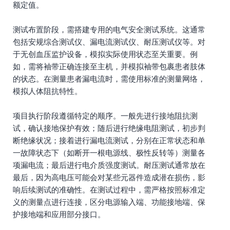
额定值。
测试布置阶段，需搭建专用的电气安全测试系统。这通常
包括安规综合测试仪、漏电流测试仪、耐压测试仪等。对
于无创血压监护设备，模拟实际使用状态至关重要。例
如，需将袖带正确连接至主机，并模拟袖带包裹患者肢体
的状态。在测量患者漏电流时，需使用标准的测量网络，
模拟人体阻抗特性。
项目执行阶段遵循特定的顺序。一般先进行接地阻抗测
试，确认接地保护有效；随后进行绝缘电阻测试，初步判
断绝缘状况；接着进行漏电流测试，分别在正常状态和单
一故障状态下（如断开一根电源线、极性反转等）测量各
项漏电流；最后进行电介质强度测试。耐压测试通常放在
最后，因为高电压可能会对某些元器件造成潜在损伤，影
响后续测试的准确性。在测试过程中，需严格按照标准定
义的测量点进行连接，区分电源输入端、功能接地端、保
护接地端和应用部分接口。