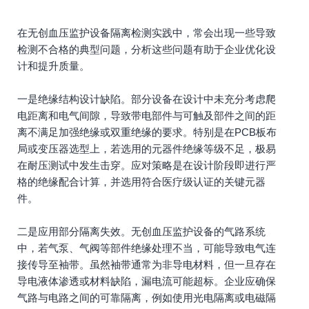
在无创血压监护设备隔离检测实践中，常会出现一些导致
检测不合格的典型问题，分析这些问题有助于企业优化设
计和提升质量。
一是绝缘结构设计缺陷。部分设备在设计中未充分考虑爬
电距离和电气间隙，导致带电部件与可触及部件之间的距
离不满足加强绝缘或双重绝缘的要求。特别是在PCB板布
局或变压器选型上，若选用的元器件绝缘等级不足，极易
在耐压测试中发生击穿。应对策略是在设计阶段即进行严
格的绝缘配合计算，并选用符合医疗级认证的关键元器
件。
二是应用部分隔离失效。无创血压监护设备的气路系统
中，若气泵、气阀等部件绝缘处理不当，可能导致电气连
接传导至袖带。虽然袖带通常为非导电材料，但一旦存在
导电液体渗透或材料缺陷，漏电流可能超标。企业应确保
气路与电路之间的可靠隔离，例如使用光电隔离或电磁隔