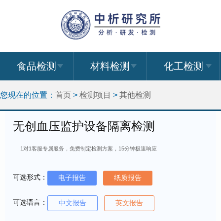
食品检测
材料检测
化工检测
您现在的位置：
首页
>
检测项目
>
其他检测
无创血压监护设备隔离检测
1对1客服专属服务，免费制定检测方案，15分钟极速响应
可选形式：
电子报告
纸质报告
可选语言：
中文报告
英文报告