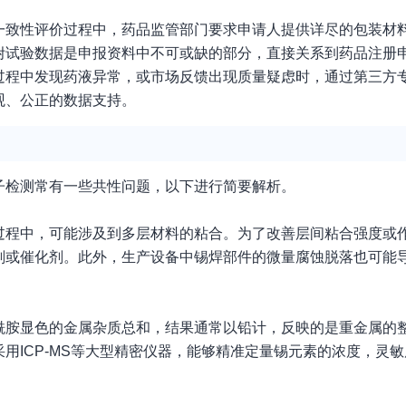
一致性评价过程中，药品监管部门要求申请人提供详尽的包装材
附试验数据是申报资料中不可或缺的部分，直接关系到药品注册
过程中发现药液异常，或市场反馈出现质量疑虑时，通过第三方
观、公正的数据支持。
子检测常有一些共性问题，以下进行简要解析。
过程中，可能涉及到多层材料的粘合。为了改善层间粘合强度或
剂或催化剂。此外，生产设备中锡焊部件的微量腐蚀脱落也可能
酰胺显色的金属杂质总和，结果通常以铅计，反映的是重金属的
用ICP-MS等大型精密仪器，能够精准定量锡元素的浓度，灵