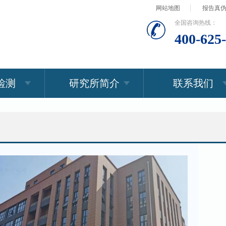
网站地图
报告真
全国咨询热线：
400-625
检测
研究所简介
联系我们