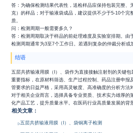
答：为确保检测结果代表性，送检样品应保持包装完整、无
克）的样品；对于输液袋成品，建议提供不少于5-10个
质。
问：检测周期一般需要多久？
答：检测周期取决于样品的前处理难度及实验室排期。由
检测周期通常为3至7个工作日。若遇到复杂的仲裁分析或
结语
五层共挤输液用膜（I）、袋作为直接接触注射剂的关键
重要指标，在原材料筛选、生产过程控制、药品注册申报
管要求的日益严格，采用高灵敏度、高准确度的分析方法
对于相关企业而言，选择具备专业资质、技术实力雄厚的
化产品工艺，提升质量水平。在医药行业高质量发展的背
相关文章：
五层共挤输液用膜（I）、袋铜离子检测