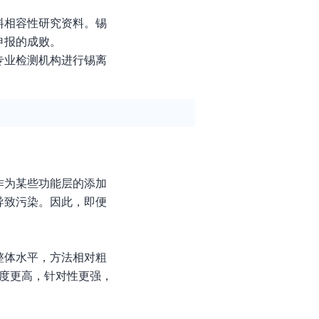
料相容性研究资料。锡
申报的成败。
专业检测机构进行锡离
作为某些功能层的添加
导致污染。因此，即便
整体水平，方法相对粗
敏度更高，针对性更强，