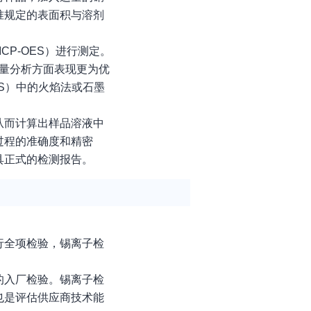
准规定的表面积与溶剂
P-OES）进行测定。
痕量分析方面表现更为优
S）中的火焰法或石墨
从而计算出样品溶液中
过程的准确度和精密
具正式的检测报告。
行全项检验，锡离子检
的入厂检验。锡离子检
也是评估供应商技术能