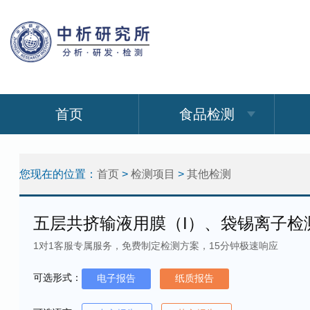
首页
食品检测
您现在的位置：
首页
>
检测项目
>
其他检测
五层共挤输液用膜（I）、袋锡离子检
1对1客服专属服务，免费制定检测方案，15分钟极速响应
可选形式：
电子报告
纸质报告