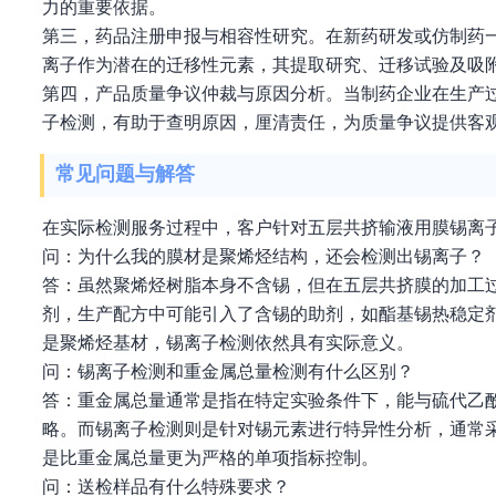
力的重要依据。
第三，药品注册申报与相容性研究。在新药研发或仿制药
离子作为潜在的迁移性元素，其提取研究、迁移试验及吸
第四，产品质量争议仲裁与原因分析。当制药企业在生产
子检测，有助于查明原因，厘清责任，为质量争议提供客
常见问题与解答
在实际检测服务过程中，客户针对五层共挤输液用膜锡离
问：为什么我的膜材是聚烯烃结构，还会检测出锡离子？
答：虽然聚烯烃树脂本身不含锡，但在五层共挤膜的加工
剂，生产配方中可能引入了含锡的助剂，如酯基锡热稳定
是聚烯烃基材，锡离子检测依然具有实际意义。
问：锡离子检测和重金属总量检测有什么区别？
答：重金属总量通常是指在特定实验条件下，能与硫代乙
略。而锡离子检测则是针对锡元素进行特异性分析，通常采
是比重金属总量更为严格的单项指标控制。
问：送检样品有什么特殊要求？