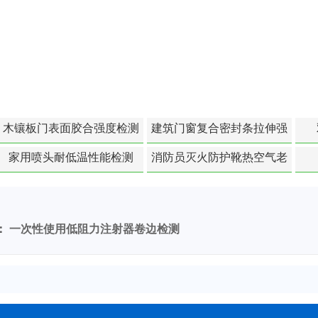
木镶板门表面胶合强度检测
建筑门窗复合密封条拉伸强
度-硬质塑料材料检测
家用喷头耐低温性能检测
消防员灭火防护靴热空气老
化扯断强度降低检测
：
一次性使用低阻力注射器卷边检测