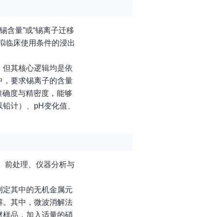
含量”或“锡离子迁移
拟临床使用条件的浸出
，但其核心逻辑均是依
中，要求锡离子的含量
准确度与精密度，能够
铅计）、pH变化值、
、前处理、仪器分析与
测定其中的无机金属元
解。其中，微波消解法
材样品，加入适量的硝