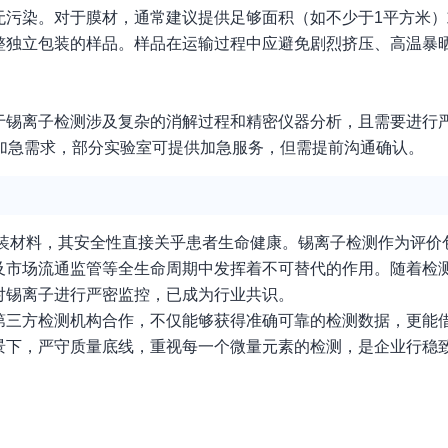
污染。对于膜材，通常建议提供足够面积（如不少于1平方米）
完整独立包装的样品。样品在运输过程中应避免剧烈挤压、高温暴
于锡离子检测涉及复杂的消解过程和精密仪器分析，且需要进行
加急需求，部分实验室可提供加急服务，但需提前沟通确认。
包装材料，其安全性直接关乎患者生命健康。锡离子检测作为评价
及市场流通监管等全生命周期中发挥着不可替代的作用。随着检
对锡离子进行严密监控，已成为行业共识。
第三方检测机构合作，不仅能够获得准确可靠的检测数据，更能
景下，严守质量底线，重视每一个微量元素的检测，是企业行稳