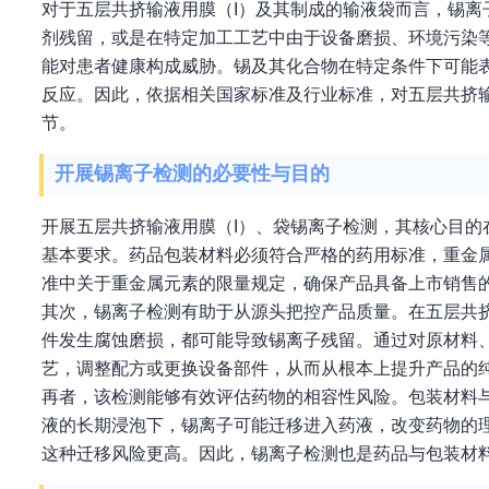
对于五层共挤输液用膜（I）及其制成的输液袋而言，锡
剂残留，或是在特定加工工艺中由于设备磨损、环境污染
能对患者健康构成威胁。锡及其化合物在特定条件下可能
反应。因此，依据相关国家标准及行业标准，对五层共挤
节。
开展锡离子检测的必要性与目的
开展五层共挤输液用膜（I）、袋锡离子检测，其核心目
基本要求。药品包装材料必须符合严格的药用标准，重金
准中关于重金属元素的限量规定，确保产品具备上市销售
其次，锡离子检测有助于从源头把控产品质量。在五层共
件发生腐蚀磨损，都可能导致锡离子残留。通过对原材料
艺，调整配方或更换设备部件，从而从根本上提升产品的
再者，该检测能够有效评估药物的相容性风险。包装材料
液的长期浸泡下，锡离子可能迁移进入药液，改变药物的
这种迁移风险更高。因此，锡离子检测也是药品与包装材