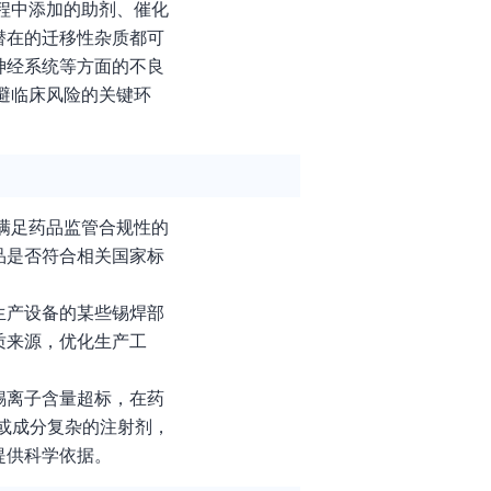
程中添加的助剂、催化
潜在的迁移性杂质都可
神经系统等方面的不良
避临床风险的关键环
满足药品监管合规性的
品是否符合相关国家标
生产设备的某些锡焊部
质来源，优化生产工
锡离子含量超标，在药
或成分复杂的注射剂，
提供科学依据。