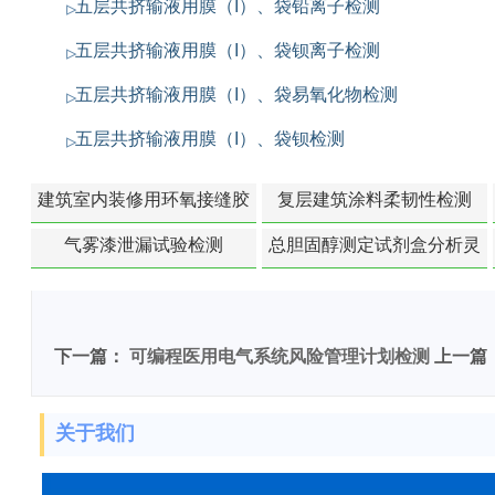
五层共挤输液用膜（I）、袋铅离子检测
五层共挤输液用膜（I）、袋钡离子检测
五层共挤输液用膜（I）、袋易氧化物检测
五层共挤输液用膜（I）、袋钡检测
建筑室内装修用环氧接缝胶
复层建筑涂料柔韧性检测
苯含量检测
气雾漆泄漏试验检测
总胆固醇测定试剂盒分析灵
敏度检测
下一篇：
可编程医用电气系统风险管理计划检测
上一篇
关于我们