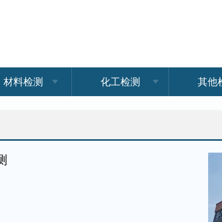
材料检测
化工检测
其他
测