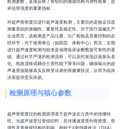
检测参数，直接反映了骨组织的微观结构与弹性模量，是
评估骨强度的重要指标。
对超声骨密度仪进行超声速度检测，主要目的是验证仪器
测量系统的准确性、重复性及稳定性。对于医疗器械生产
企业而言，该检测是产品注册、出厂检验及质量控制的必
经环节；对于使用单位（如医院、体检中心）而言，定期
进行超声速度检测与校准是保障临床诊断数据可靠性的基
础。通过科学严谨的检测流程，可以及时发现仪器探头老
化、电路漂移或耦合介质性能下降等问题，确保输出的超
声速度值能够真实反映受试者的骨健康状况，从而为临床
决策提供坚实依据。
检测原理与核心参数
超声骨密度仪的检测原理基于超声波在介质中的传播特
性。当超声波穿过骨组织时，其传播速度受到骨密度、骨
弹性及骨微观结构的影响。相较于X射线吸收法（DXA）