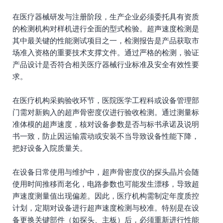
在医疗器械研发与注册阶段，生产企业必须委托具有资质
的检测机构对样机进行全面的型式检验。超声速度检测是
其中最关键的性能测试项目之一，检测报告是产品获取市
场准入资格的重要技术支撑文件。通过严格的检测，验证
产品设计是否符合相关医疗器械行业标准及安全有效性要
求。
在医疗机构采购验收环节，医院医学工程科或设备管理部
门需对新购入的超声骨密度仪进行验收检测。通过测量标
准体模的超声速度，核对设备参数是否与标书承诺及说明
书一致，防止因运输震动或安装不当导致设备性能下降，
把好设备入院质量关。
在设备日常使用与维护中，超声骨密度仪的探头晶片会随
使用时间推移而老化，电路参数也可能发生漂移，导致超
声速度测量值出现偏差。因此，医疗机构需制定年度质控
计划，定期对设备进行超声速度检测与校准。特别是在设
备更换关键部件（如探头、主板）后，必须重新进行性能