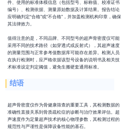
件、使用的标准体模信息（包括型号、标称值、校准证书
编号）、检测依据、测量原始数据及计算结果。报告结论
应明确判定“合格”或“不合格”，并加盖检测机构印章，确保
其法律效力。
值得注意的是，不同品牌、不同型号的超声骨密度仪可能
采用不同的技术路径（如穿透式或反射式），其超声速度
的测量范围与正常参考值数据库可能存在差异。检测人员
在执行检测时，应严格依据该型号设备的说明书及相关技
术标准设定判定阈值，避免生搬硬套通用标准。
结语
超声骨密度仪作为骨健康筛查的重要工具，其检测数据的
准确性直接关系到骨质疏松症的诊断与治疗效果评估。超
声速度作为定量超声技术的核心物理参数，其检测过程的
规范性与严谨性是保障设备性能的基石。