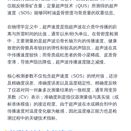
仅能反映骨矿含量，定量超声技术（QUS）所测得的超声
速度（SOS）能够同时涵盖骨密度与骨质量的双重信息。
在物理学定义中，超声速度是指超声波在介质中传播的距
离与所需时间的比值，通常以米/秒为单位。在骨密度检测
中，主要测量的是超声波沿骨长轴方向的传播速度。健康
致密的骨骼具有较好的弹性和较高的声阻抗，超声波在其
中传播速度较快；而骨质疏松患者的骨小梁稀疏、皮质骨
变薄，导致声阻抗降低，超声波传播速度随之减慢。
核心检测参数不仅包含超声速度（SOS）的绝对值，还涉
及精确度误差、准确度误差以及温度稳定性。精确度反映
了仪器对同一对象多次测量结果的一致程度，通常用变异
系数（CV）表示；准确度则是指仪器测量值与真实值（或
标准体模值）的接近程度。由于超声波在水或耦合剂中的
传播速度对温度变化极为敏感，因此温度修正能力也是检
测过程中的关键技术指标。