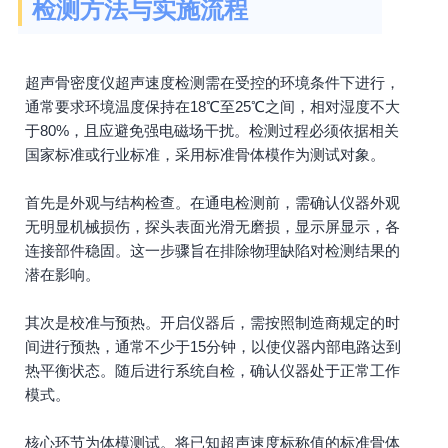
检测方法与实施流程
超声骨密度仪超声速度检测需在受控的环境条件下进行，
通常要求环境温度保持在18℃至25℃之间，相对湿度不大
于80%，且应避免强电磁场干扰。检测过程必须依据相关
国家标准或行业标准，采用标准骨体模作为测试对象。
首先是外观与结构检查。在通电检测前，需确认仪器外观
无明显机械损伤，探头表面光滑无磨损，显示屏显示，各
连接部件稳固。这一步骤旨在排除物理缺陷对检测结果的
潜在影响。
其次是校准与预热。开启仪器后，需按照制造商规定的时
间进行预热，通常不少于15分钟，以使仪器内部电路达到
热平衡状态。随后进行系统自检，确认仪器处于正常工作
模式。
核心环节为体模测试。将已知超声速度标称值的标准骨体