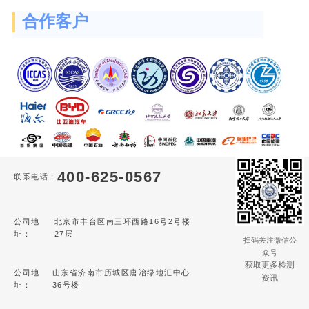
合作客户
400-625-0567
联系电话：
公司地
北京市丰台区南三环西路16号2号楼
址：
27层
扫码关注微信公
众号
获取更多检测
公司地
山东省济南市历城区唐冶绿地汇中心
资讯
址：
36号楼