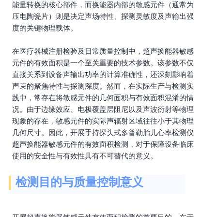
能量转换的核心部件，而换能器内部的敏感元件（通常为
压电陶瓷片）则是决定声场特性、探测灵敏度及声输出强
度的关键物理载体。
在医疗器械注册检验及日常质量控制中，超声换能器敏感
元件的有效面积是一个至关重要的技术参数。该参数不仅
直接关系到设备声输出功率的计算准确性，还深刻影响着
声束的聚焦特性与探测深度。然而，在实际生产与检测实
践中，常存在将敏感元件的几何面积与有效面积混淆的情
况。由于边缘效应、电极覆盖层阻尼以及声波衍射等物理
现象的存在，敏感元件的实际声辐射区域往往小于其物理
几何尺寸。因此，开展手持探头式多普勒胎儿心率检测仪
超声换能器敏感元件的有效面积检测，对于保障设备临床
使用的安全性与有效性具有不可替代的意义。
检测目的与质量控制意义