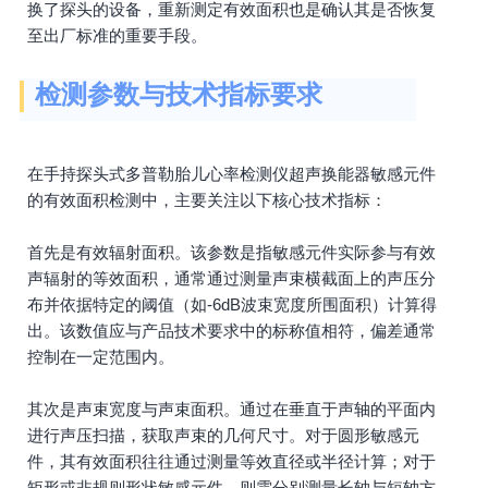
换了探头的设备，重新测定有效面积也是确认其是否恢复
至出厂标准的重要手段。
检测参数与技术指标要求
在手持探头式多普勒胎儿心率检测仪超声换能器敏感元件
的有效面积检测中，主要关注以下核心技术指标：
首先是有效辐射面积。该参数是指敏感元件实际参与有效
声辐射的等效面积，通常通过测量声束横截面上的声压分
布并依据特定的阈值（如-6dB波束宽度所围面积）计算得
出。该数值应与产品技术要求中的标称值相符，偏差通常
控制在一定范围内。
其次是声束宽度与声束面积。通过在垂直于声轴的平面内
进行声压扫描，获取声束的几何尺寸。对于圆形敏感元
件，其有效面积往往通过测量等效直径或半径计算；对于
矩形或非规则形状敏感元件，则需分别测量长轴与短轴方