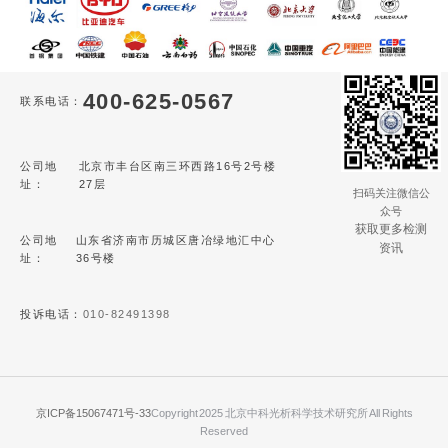
400-625-0567
联系电话：
公司地
北京市丰台区南三环西路16号2号楼
址：
27层
扫码关注微信公
众号
获取更多检测
公司地
山东省济南市历城区唐冶绿地汇中心
资讯
址：
36号楼
投诉电话：
010-82491398
京ICP备15067471号-33
Copyright 2025 北京中科光析科学技术研究所 All Rights
Reserved