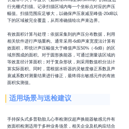
行光栅式扫描。记录扫描区域内每一个坐标点对应的声压
幅值。扫描范围应足够大，以确保声压衰减至峰值-20dB以
下的区域被完全覆盖，从而准确描绘出声束边界。
有效面积计算与处理：依据采集到的声压分布数据，利用
相关软件进行声场重构。通常采用-6dB声束宽度法计算有
效面积，即统计声压幅值大于峰值声压50%（-6dB）的区
域所围成的面积。对于圆形换能器，可通过测量该区域的
等效直径计算面积；对于复杂形状，则采用数值积分法计
算实际面积。同时，需根据水听器的灵敏度修正系数及声
衰减系数对测量结果进行修正，最终得出敏感元件的有效
面积实测值。
适用场景与送检建议
手持探头式多普勒胎儿心率检测仪超声换能器敏感元件有
效面积检测适用于多种业务场景，相关企业及机构应结合