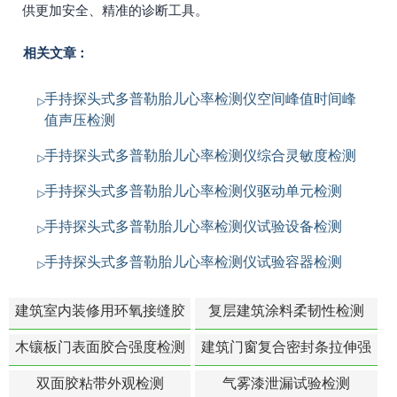
供更加安全、精准的诊断工具。
相关文章：
手持探头式多普勒胎儿心率检测仪空间峰值时间峰
值声压检测
手持探头式多普勒胎儿心率检测仪综合灵敏度检测
手持探头式多普勒胎儿心率检测仪驱动单元检测
手持探头式多普勒胎儿心率检测仪试验设备检测
手持探头式多普勒胎儿心率检测仪试验容器检测
建筑室内装修用环氧接缝胶
复层建筑涂料柔韧性检测
苯含量检测
木镶板门表面胶合强度检测
建筑门窗复合密封条拉伸强
度-硬质塑料材料检测
双面胶粘带外观检测
气雾漆泄漏试验检测