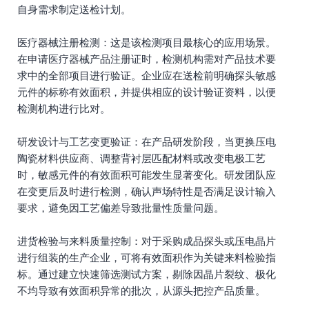
自身需求制定送检计划。
医疗器械注册检测：这是该检测项目最核心的应用场景。
在申请医疗器械产品注册证时，检测机构需对产品技术要
求中的全部项目进行验证。企业应在送检前明确探头敏感
元件的标称有效面积，并提供相应的设计验证资料，以便
检测机构进行比对。
研发设计与工艺变更验证：在产品研发阶段，当更换压电
陶瓷材料供应商、调整背衬层匹配材料或改变电极工艺
时，敏感元件的有效面积可能发生显著变化。研发团队应
在变更后及时进行检测，确认声场特性是否满足设计输入
要求，避免因工艺偏差导致批量性质量问题。
进货检验与来料质量控制：对于采购成品探头或压电晶片
进行组装的生产企业，可将有效面积作为关键来料检验指
标。通过建立快速筛选测试方案，剔除因晶片裂纹、极化
不均导致有效面积异常的批次，从源头把控产品质量。