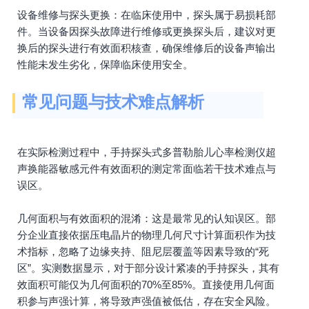
设备维修与探头更换：在临床使用中，探头属于易损耗部
件。当设备因探头故障进行维修或更换探头后，建议对更
换后的探头进行有效面积核查，确保维修后的设备声输出
性能未发生劣化，保障临床使用安全。
常见问题与技术难点解析
在实际检测过程中，手持探头式多普勒胎儿心率检测仪超
声换能器敏感元件有效面积的测定常面临若干技术难点与
误区。
几何面积与有效面积的混淆：这是最常见的认知误区。部
分企业直接依据压电晶片的物理几何尺寸计算面积作为技
术指标，忽略了边缘夹持、阻尼层覆盖等因素导致的“死
区”。实测数据显示，对于部分设计紧凑的手持探头，其有
效面积可能仅为几何面积的70%至85%。直接使用几何面
积参与声强计算，将导致声强值被低估，存在安全风险。