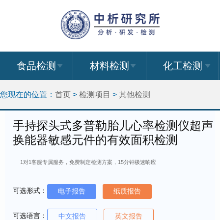
食品检测
材料检测
化工检测
您现在的位置：
首页
>
检测项目
>
其他检测
手持探头式多普勒胎儿心率检测仪超声
换能器敏感元件的有效面积检测
1对1客服专属服务，免费制定检测方案，15分钟极速响应
可选形式：
电子报告
纸质报告
可选语言：
中文报告
英文报告