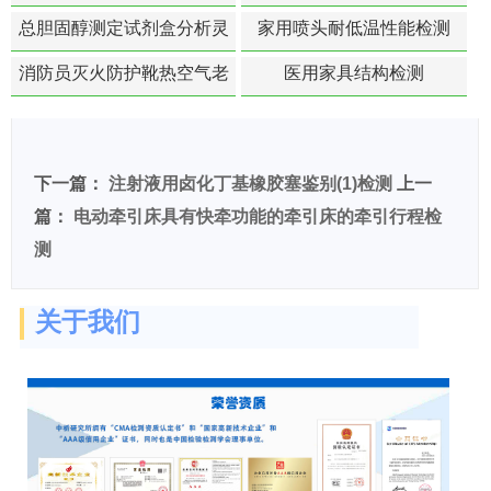
总胆固醇测定试剂盒分析灵
家用喷头耐低温性能检测
敏度检测
消防员灭火防护靴热空气老
医用家具结构检测
化扯断强度降低检测
下一篇：
注射液用卤化丁基橡胶塞鉴别(1)检测
上一
篇：
电动牵引床具有快牵功能的牵引床的牵引行程检
测
关于我们