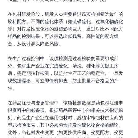
在包材研发阶段，研发人员需要通过该项检测筛选最佳的
胶料配方。不同的硫化体系（如硫磺硫化、过氧化物硫化
等）对挥发性硫化物的残留影响巨大。通过对比不同配方
样品的检测结果，可以筛选出低残留、高性能的配方组
合，从设计源头降低风险。
在生产过程控制中，该项检测是过程检验的重要组成部
分。包材生产企业在完成硫化、清洗、硅化等关键工序
后，需定期抽样检测，以监控生产工艺的稳定性。一旦发
现数据漂移，可立即停机排查，防止批量不合格品的产
生。
在药品注册与变更管理中，该项检测数据是药包材注册申
报资料中的必备项。根据药品审评中心的相关技术指导原
则，药品生产企业在选用包材时，必须审核包材供应商的
型式检验报告，其中必须包含挥发性硫化物合格的结论。
此外，当包材发生变更（如更换供应商、变更配方、变更