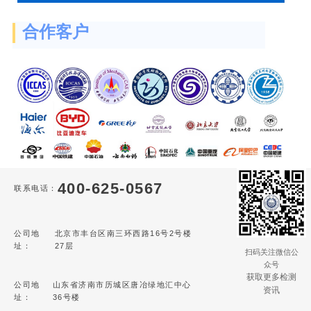
合作客户
400-625-0567
联系电话：
公司地
北京市丰台区南三环西路16号2号楼
址：
27层
扫码关注微信公
众号
获取更多检测
公司地
山东省济南市历城区唐冶绿地汇中心
资讯
址：
36号楼