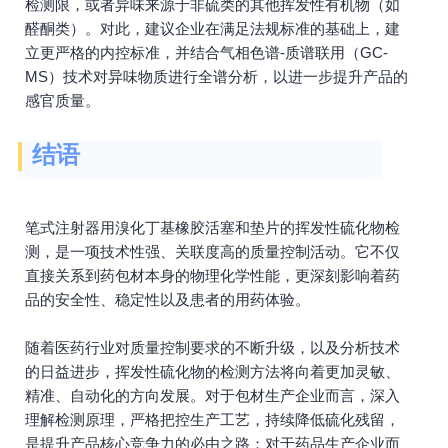
检测限，或者异味来源于非硫类的其他挥发性有机物（如
醛酮类）。对此，建议企业在满足法规标准的基础上，建
立更严格的内控标准，并结合气相色谱-质谱联用（GC-
MS）技术对异味物质进行全谱分析，以进一步提升产品的
感官质量。
结语
笔式注射器用溴化丁基橡胶活塞和垫片的挥发性硫化物检
测，是一项技术性强、关联度高的质量控制活动。它不仅
直接关系到药包材本身的物理化学性能，更深刻影响着药
品的安全性、稳定性以及患者的用药体验。
随着医药行业对质量控制要求的不断升级，以及分析技术
的日益进步，挥发性硫化物的检测方法将向着更加灵敏、
精准、自动化的方向发展。对于包材生产企业而言，深入
理解检测原理，严格把控生产工艺，持续降低硫化残留，
是提升产品核心竞争力的必由之路；对于药品生产企业而