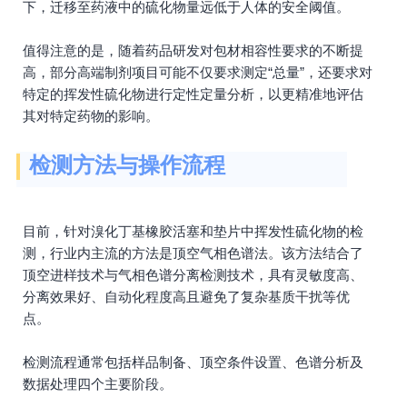
下，迁移至药液中的硫化物量远低于人体的安全阈值。
值得注意的是，随着药品研发对包材相容性要求的不断提
高，部分高端制剂项目可能不仅要求测定“总量”，还要求对
特定的挥发性硫化物进行定性定量分析，以更精准地评估
其对特定药物的影响。
检测方法与操作流程
目前，针对溴化丁基橡胶活塞和垫片中挥发性硫化物的检
测，行业内主流的方法是顶空气相色谱法。该方法结合了
顶空进样技术与气相色谱分离检测技术，具有灵敏度高、
分离效果好、自动化程度高且避免了复杂基质干扰等优
点。
检测流程通常包括样品制备、顶空条件设置、色谱分析及
数据处理四个主要阶段。