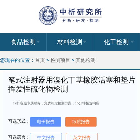
食品检测
材料检测
化工检测
您现在的位置：
首页
>
检测项目
>
其他检测
笔式注射器用溴化丁基橡胶活塞和垫片
挥发性硫化物检测
1对1客服专属服务，免费制定检测方案，15分钟极速响应
可选形式：
电子报告
纸质报告
可选语言：
中文报告
英文报告