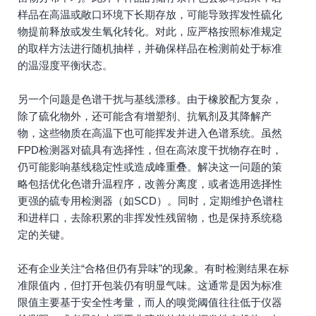
样品在高温或敞口环境下长期存放，可能导致挥发性硫化
物提前释放或发生氧化转化。对此，应严格按照标准规定
的取样方法进行随机抽样，并确保样品在检测前处于标准
的温湿度平衡状态。
另一个问题是色谱干扰与基线漂移。由于橡胶配方复杂，
除了硫化物外，还可能含有增塑剂、抗氧剂及其降解产
物，这些物质在高温下也可能挥发并进入色谱系统。虽然
FPD检测器对硫具有选择性，但在高浓度干扰物存在时，
仍可能影响基线稳定性或造成峰重叠。解决这一问题的策
略包括优化色谱升温程序，改善分离度，或者选用选择性
更强的硫专用检测器（如SCD）。同时，定期维护色谱柱
和进样口，去除积累的非挥发性残留物，也是保持系统稳
定的关键。
还有企业关注“合格但仍有异味”的现象。有时检测结果在标
准限值内，但打开包装仍有明显气味。这通常是因为标准
限值主要基于安全性考量，而人的嗅觉阈值往往低于仪器