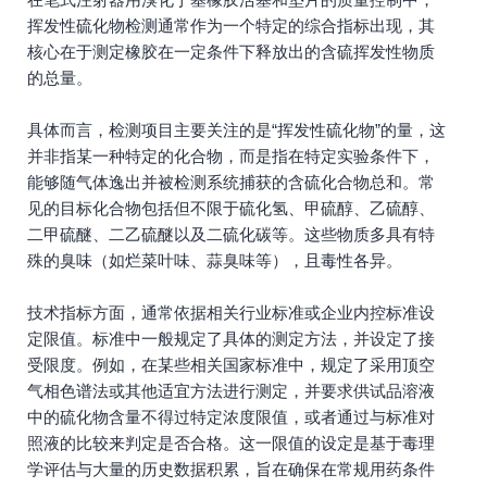
挥发性硫化物检测通常作为一个特定的综合指标出现，其
核心在于测定橡胶在一定条件下释放出的含硫挥发性物质
的总量。
具体而言，检测项目主要关注的是“挥发性硫化物”的量，这
并非指某一种特定的化合物，而是指在特定实验条件下，
能够随气体逸出并被检测系统捕获的含硫化合物总和。常
见的目标化合物包括但不限于硫化氢、甲硫醇、乙硫醇、
二甲硫醚、二乙硫醚以及二硫化碳等。这些物质多具有特
殊的臭味（如烂菜叶味、蒜臭味等），且毒性各异。
技术指标方面，通常依据相关行业标准或企业内控标准设
定限值。标准中一般规定了具体的测定方法，并设定了接
受限度。例如，在某些相关国家标准中，规定了采用顶空
气相色谱法或其他适宜方法进行测定，并要求供试品溶液
中的硫化物含量不得过特定浓度限值，或者通过与标准对
照液的比较来判定是否合格。这一限值的设定是基于毒理
学评估与大量的历史数据积累，旨在确保在常规用药条件