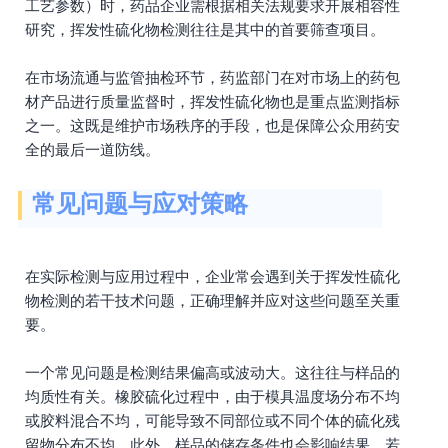
工艺参数）时，药品企业需根据相关法规要求开展相容性
研究，挥发性硫化物检测往往是其中的首要筛查项目。
在市场流通与监管抽检环节，药监部门在对市场上的药包
材产品进行质量监督时，挥发性硫化物也是重点监测指标
之一。这既是维护市场秩序的手段，也是保障公众用药安
全的最后一道防线。
常见问题与应对策略
在实际检测与应用过程中，企业常会遇到关于挥发性硫化
物检测的若干技术问题，正确理解并应对这些问题至关重
要。
一个常见问题是检测结果偏高或波动大。这往往与样品的
均质性有关。橡胶硫化过程中，由于模具温度场分布不均
或胶料混合不均，可能导致不同部位或不同个体的硫化残
留物分布不均。此外，样品的储存条件也会影响结果，若