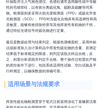
针抽取并注入气相色谱仪。色谱柱通常选用极性或中等极
性的毛细管柱，以有效分离硫化氢、硫醇及硫醚等同系
物。检测器则多采用火焰光度检测器（FPD）或硫化学发
光检测器（SCD）。FPD对含硫化合物具有高选择性和高
灵敏度，能够有效排除烃类等其他挥发性有机物的干扰，
通过特征光谱信号对硫化物进行定量。
最后是数据处理与结果判定。根据色谱峰面积，采用外标
法或标准加入法计算样品中挥发性硫化物的含量。若测定
结果低于标准规定的限值，则判定该批次样品合格；反
之，则需分析原因并判定不合格。整个操作过程需在严格
的质控条件下进行，包括系统适用性试验、空白试验及平
行样测定，以确保数据的准确可靠。
适用场景与法规要求
挥发性硫化物检测贯穿于笔式注射器用溴化丁基橡胶活塞
和垫片的全生命周期管理，其适用场景十分广泛。