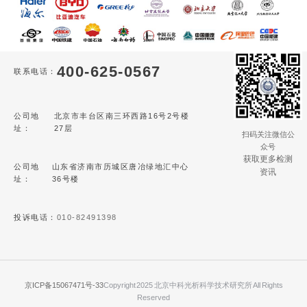
400-625-0567
联系电话：
公司地
北京市丰台区南三环西路16号2号楼
址：
27层
扫码关注微信公
众号
获取更多检测
公司地
山东省济南市历城区唐冶绿地汇中心
资讯
址：
36号楼
投诉电话：
010-82491398
京ICP备15067471号-33
Copyright 2025 北京中科光析科学技术研究所 All Rights
Reserved