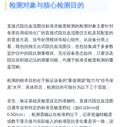
检测对象与核心检测目的
直接式阻抗血流图仪标准灵敏度检测的检测对象主要针对
各类在用或待出厂的直接式阻抗血流图仪主机及其配套的
前置放大器、信号处理模块等核心组件。从设备分类上
看，既包括独立台式阻抗血流图仪，也包括集成于多参数
监护仪中的阻抗测量模块。无论设备形态如何，只要涉及
阻抗容积描记法的测量功能，均属于标准灵敏度检测的覆
盖范畴。
检测的根本目的在于验证设备的“量值溯源”能力与“信号保
真”水平。具体而言，检测目的可细分为以下三个层面：
首先，验证基础灵敏度设定的准确性。直接式阻抗血流图
仪通常设有特定的标准灵敏度档位（如0.1Ω/cm或
0.5Ω/cm），检测需确认在标准档位下，记录笔偏转幅度
或数字显示值与实际输入的标准阻抗变化量是否一致，误