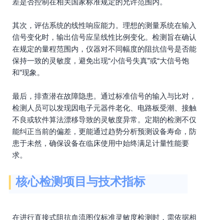
差是否控制在相关国家标准规定的允许范围内。
其次，评估系统的线性响应能力。理想的测量系统在输入
信号变化时，输出信号应呈线性比例变化。检测旨在确认
在规定的量程范围内，仪器对不同幅度的阻抗信号是否能
保持一致的灵敏度，避免出现“小信号失真”或“大信号饱
和”现象。
最后，排查潜在故障隐患。通过标准信号的输入与比对，
检测人员可以发现因电子元器件老化、电路板受潮、接触
不良或软件算法漂移导致的灵敏度异常。定期的检测不仅
能纠正当前的偏差，更能通过趋势分析预测设备寿命，防
患于未然，确保设备在临床使用中始终满足计量性能要
求。
核心检测项目与技术指标
在进行直接式阻抗血流图仪标准灵敏度检测时，需依据相