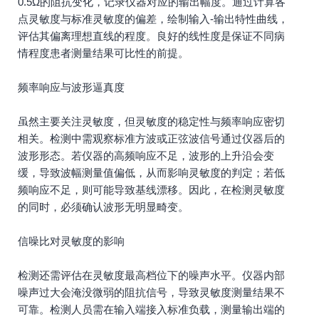
0.5Ω的阻抗变化，记录仪器对应的输出幅度。通过计算各
点灵敏度与标准灵敏度的偏差，绘制输入-输出特性曲线，
评估其偏离理想直线的程度。良好的线性度是保证不同病
情程度患者测量结果可比性的前提。
频率响应与波形逼真度
虽然主要关注灵敏度，但灵敏度的稳定性与频率响应密切
相关。检测中需观察标准方波或正弦波信号通过仪器后的
波形形态。若仪器的高频响应不足，波形的上升沿会变
缓，导致波幅测量值偏低，从而影响灵敏度的判定；若低
频响应不足，则可能导致基线漂移。因此，在检测灵敏度
的同时，必须确认波形无明显畸变。
信噪比对灵敏度的影响
检测还需评估在灵敏度最高档位下的噪声水平。仪器内部
噪声过大会淹没微弱的阻抗信号，导致灵敏度测量结果不
可靠。检测人员需在输入端接入标准负载，测量输出端的