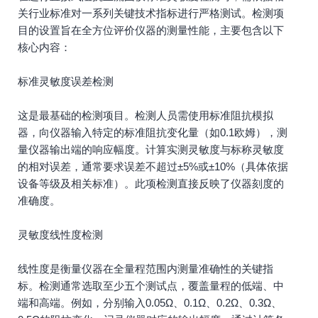
关行业标准对一系列关键技术指标进行严格测试。检测项
目的设置旨在全方位评价仪器的测量性能，主要包含以下
核心内容：
标准灵敏度误差检测
这是最基础的检测项目。检测人员需使用标准阻抗模拟
器，向仪器输入特定的标准阻抗变化量（如0.1欧姆），测
量仪器输出端的响应幅度。计算实测灵敏度与标称灵敏度
的相对误差，通常要求误差不超过±5%或±10%（具体依据
设备等级及相关标准）。此项检测直接反映了仪器刻度的
准确度。
灵敏度线性度检测
线性度是衡量仪器在全量程范围内测量准确性的关键指
标。检测通常选取至少五个测试点，覆盖量程的低端、中
端和高端。例如，分别输入0.05Ω、0.1Ω、0.2Ω、0.3Ω、