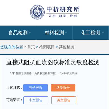
食品检测
材料检测
化工检测
您现在的位置：
首页
>
检测项目
>
其他检测
直接式阻抗血流图仪标准灵敏度检测
1对1客服专属服务，免费制定检测方案，15分钟极速响应
可选形式：
电子报告
纸质报告
可选语言：
中文报告
英文报告