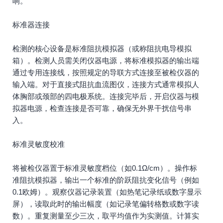
响。
标准器连接
检测的核心设备是标准阻抗模拟器（或称阻抗电导模拟
箱）。检测人员需关闭仪器电源，将标准模拟器的输出端
通过专用连接线，按照规定的导联方式连接至被检仪器的
输入端。对于直接式阻抗血流图仪，连接方式通常模拟人
体胸部或颈部的四电极系统。连接完毕后，开启仪器与模
拟器电源，检查连接是否可靠，确保无外界干扰信号串
入。
标准灵敏度校准
将被检仪器置于标准灵敏度档位（如0.1Ω/cm）。操作标
准阻抗模拟器，输出一个标准的阶跃阻抗变化信号（例如
0.1欧姆）。观察仪器记录装置（如热笔记录纸或数字显示
屏），读取此时的输出幅度（如记录笔偏转格数或数字读
数）。重复测量至少三次，取平均值作为实测值。计算实