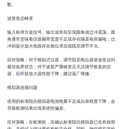
数。
波形形态畸变
输入标准方波信号，输出波形却呈现圆角或过冲震荡。圆
角通常意味着仪器频带宽度不足或存在隔直电容漏电；过
冲则提示放大电路存在相位滞后或阻尼调节不当。
应对策略：对于模拟式仪器，调节阻尼电位器使波形达到
最佳临界状态；对于波形严重畸变且无法调节恢复的仪
器，应怀疑放大器性能下降，建议返厂维修。
模拟器连接问题
使用的标准阻抗模拟器电池电量不足或自身精度下降，会
导致检测结果出现系统性偏差。
应对策略：在检测前，应确认标准阻抗模拟器已在有效期
内，并经过上级计量机构检定合格。同时，确保模拟器输