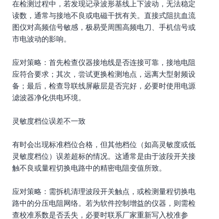
在检测过程中，若发现记录波形基线上下波动，无法稳定
读数，通常与接地不良或电磁干扰有关。直接式阻抗血流
图仪对高频信号敏感，极易受周围高频电刀、手机信号或
市电波动的影响。
应对策略：首先检查仪器接地线是否连接可靠，接地电阻
应符合要求；其次，尝试更换检测地点，远离大型射频设
备；最后，检查导联线屏蔽层是否完好，必要时使用电源
滤波器净化供电环境。
灵敏度档位误差不一致
有时会出现标准档位合格，但其他档位（如高灵敏度或低
灵敏度档位）误差超标的情况。这通常是由于波段开关接
触不良或量程切换电路中的精密电阻变值所致。
应对策略：需拆机清理波段开关触点，或检测量程切换电
路中的分压电阻网络。若为软件控制增益的仪器，则需检
查校准系数是否丢失，必要时联系厂家重新写入校准参