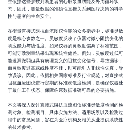
生依据这些参数判断患者的心脏泵血功能及外周循环状
态，因此，测量数据的准确性直接关系到医疗决策的科学
性与患者的生命安全。
在衡量直接式阻抗血流图仪性能的众多指标中，标准灵敏
度是核心参数之一。灵敏度反映了仪器对微小阻抗变化的
响应能力与线性度。如果仪器的灵敏度偏离了标准范围，
可能导致测量结果出现系统性偏差。例如，灵敏度过低可
能遗漏微弱但具有病理意义的阻抗变化信号，导致漏诊；
而灵敏度过高或线性度不佳，则可能引入非线性失真，导
致误诊。因此，依据相关国家标准及行业规范，对直接式
阻抗血流图仪进行定期的标准灵敏度检测，是确保仪器处
于最佳工作状态、保障临床数据准确可靠的必要措施。
本文将深入探讨直接式阻抗血流图仪标准灵敏度检测的检
测对象、检测项目、具体实施方法、适用场景以及检测过
程中的常见问题，旨在为医疗机构及相关从业提供系统性
的技术参考。